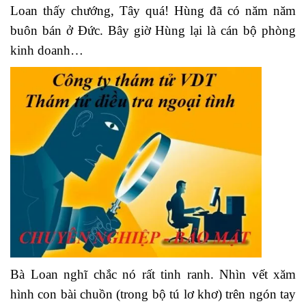
Loan thấy chướng, Tây quá! Hùng đã có năm năm
buôn bán ở Đức. Bây giờ Hùng lại là cán bộ phòng
kinh doanh…
Bà Loan nghĩ chắc nó rất tinh ranh. Nhìn vết xăm
hình con bài chuồn (trong bộ tú lơ khơ) trên ngón tay