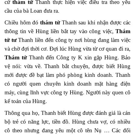
cử
thám tử
Thanh thực hiện việc điều tra theo yêu
cầu của bà Loan đưa ra.
Chiều hôm đó
thám tử
Thanh sau khi nhận được các
thông tin về Hùng liền bắt tay vào công việc,
Thám
tử tư
Thanh liền đến công ty nơi hùng đang làm việc
và chờ đợi thời cơ. Đợi lúc Hùng vừa từ cơ quan đi ra,
Thám tử
Thanh đến Công ty K xin gặp Hùng. Bảo
vệ nói: vừa về. Thanh bắt chuyện, được biết Hùng
mới được đề bạt làm phó phòng kinh doanh. Thanh
có người quen chuyên kinh doanh mặt hàng điện
máy, cùng lĩnh vực công ty Hùng. Người này quen cô
kế toán của Hùng.
Thông qua họ, Thanh biết Hùng được đánh giá là cán
bộ trẻ có năng lực, tiền đồ. Hùng chưa vợ, có nhiều
cô theo nhưng đang yêu một cô tên Nụ … Các đối