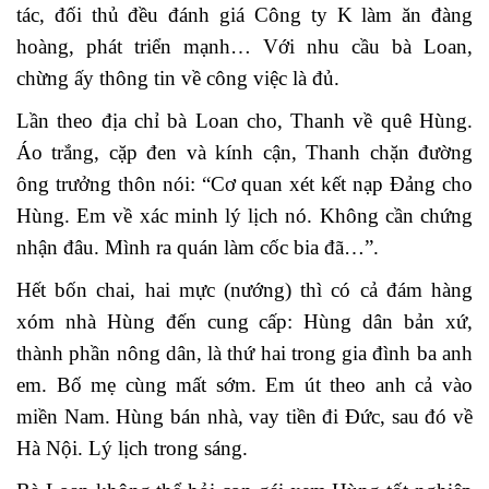
tác, đối thủ đều đánh giá Công ty K làm ăn đàng
hoàng, phát triển mạnh… Với nhu cầu bà Loan,
chừng ấy thông tin về công việc là đủ.
Lần theo địa chỉ bà Loan cho, Thanh về quê Hùng.
Áo trắng, cặp đen và kính cận, Thanh chặn đường
ông trưởng thôn nói: “Cơ quan xét kết nạp Đảng cho
Hùng. Em về xác minh lý lịch nó. Không cần chứng
nhận đâu. Mình ra quán làm cốc bia đã…”.
Hết bốn chai, hai mực (nướng) thì có cả đám hàng
xóm nhà Hùng đến cung cấp: Hùng dân bản xứ,
thành phần nông dân, là thứ hai trong gia đình ba anh
em. Bố mẹ cùng mất sớm. Em út theo anh cả vào
miền Nam. Hùng bán nhà, vay tiền đi Đức, sau đó về
Hà Nội. Lý lịch trong sáng.