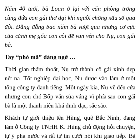
Năm 40 tuổi, bà Loan ở lại với căn phòng trống
cùng đứa con gái thơ dại khi người chồng xấu số qua
đời. Đằng đẵng bao năm bà vượt qua những cơ cực
của cảnh mẹ góa con côi để vun vén cho Nụ, con gái
bà.
Tay
“phò mã” đáng ngờ …
Thời gian thấm thoắt, Nụ trở thành cô gái xinh đẹp
nết na. Tốt nghiệp đại học, Nụ được vào làm ở một
tổng công ty danh tiếng. Một ngày kia, Nụ về đến cửa
nhưng con chó Bốp vẫn sủa váng vì phía sau con gái
bà là một thanh niên khá đĩnh đạc, sắc sảo.
Khách tự giới thiệu tên Hùng, quê Bắc Ninh, đang
làm ở Công ty TNHH K. Hùng chủ động hỏi chuyện,
tự ý pha nước và rất tự tin cười nói khi giao tiếp. Bà