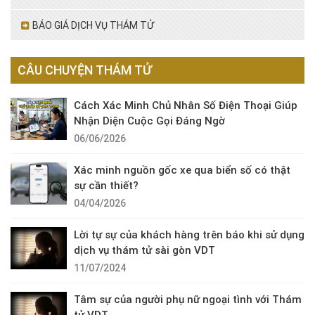
BÁO GIÁ DỊCH VỤ THÁM TỬ
CÂU CHUYỆN THÁM TỬ
Cách Xác Minh Chủ Nhân Số Điện Thoại Giúp
Nhận Diện Cuộc Gọi Đáng Ngờ
06/06/2026
Xác minh nguồn gốc xe qua biển số có thật
sự cần thiết?
04/04/2026
Lời tự sự của khách hàng trên báo khi sử dụng
dịch vụ thám tử sài gòn VDT
11/07/2024
Tâm sự của người phụ nữ ngoại tình với Thám
tử VDT