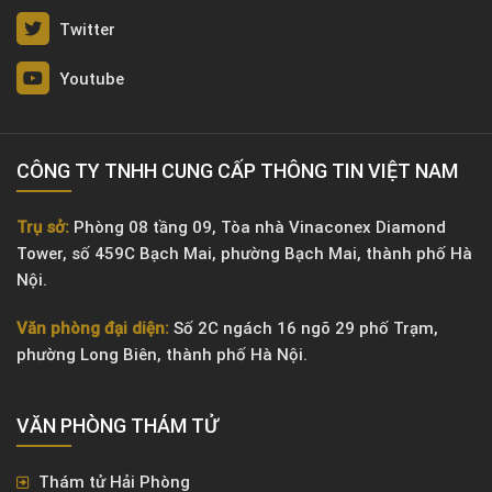
Twitter
Youtube
CÔNG TY TNHH CUNG CẤP THÔNG TIN VIỆT NAM
Trụ sở:
Phòng 08 tầng 09, Tòa nhà Vinaconex Diamond
Tower, số 459C Bạch Mai, phường Bạch Mai, thành phố Hà
Nội.
Văn phòng đại diện:
Số 2C ngách 16 ngõ 29 phố Trạm,
phường Long Biên, thành phố Hà Nội.
VĂN PHÒNG ​THÁM TỬ
Thám tử Hải Phòng