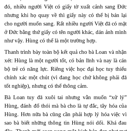
đó, nhiều người Việt có giấy tờ xuất cảnh sang Đức
nhưng khi họ quay về thì giấy này có thể bị bán lại
cho người muốn sang. Rất nhiều người Việt đã có mặt
ở Đức bằng thứ giấy có tên người khác, dán ảnh mình
như vậy. Hùng có thể là một trường hợp.
Thanh trình bày toàn bộ kết quả cho bà Loan và nhận
xét: Hùng là một người tốt, có bản lĩnh và nay là cán
bộ trẻ có năng lực. Riêng việc học đại học tuy thiếu
chính xác một chút (vì đang học chứ không phải đã
tốt nghiệp), nhưng có thể thông cảm.
Bà Loan tuy đã xuôi tai nhưng vẫn muốn “xử lý”
Hùng, đánh đổ thói mà bà cho là tự đắc, tây hóa của
Hùng. Hơn nữa bà cũng cần phải hợp lý hóa việc vì
sao bà biết những thông tin Hùng nói dối. Khá đau