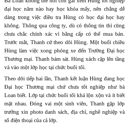
Bà Loan không thể hỏi con gái xem Hùng tốt nghiệp
đại học năm nào hay học khóa mấy, nên chẳng dễ
dàng trong việc điều tra Hùng có học đại học hay
không. Thông qua công ty, dù có thông tin thì cũng
chưa chắc chính xác vì bằng cấp có thể mua bán.
Trước mắt, Thanh cứ theo dõi Hùng. Một buổi chiều
Hùng làm việc xong phóng xe đến Trường Đại học
Thương mại. Thanh bám sát. Hùng xách cặp lên tầng
và vào một lớp học tại chức buổi tối.
Theo dõi tiếp hai lần, Thanh kết luận Hùng đang học
Đại học Thương mại chứ chưa tốt nghiệp như bà
Loan biết. Lớp tại chức buổi tối khá lộn xộn và ít biết
mặt nhau. Đóng vai một sinh viên, Thanh gặp lớp
trưởng xin photo danh sách, địa chỉ, nghề nghiệp và
số điện thoại của cả lớp.