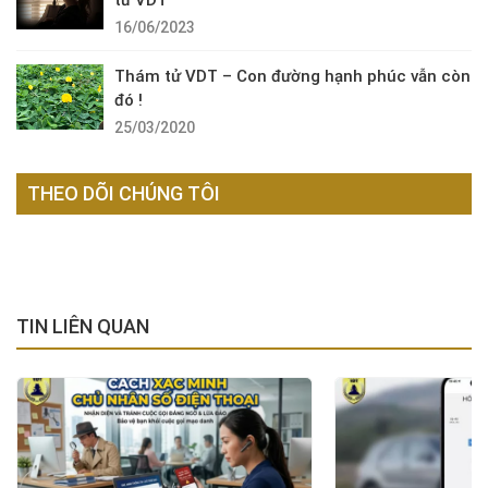
16/06/2023
Thám tử VDT – Con đường hạnh phúc vẫn còn
đó !
25/03/2020
THEO DÕI CHÚNG TÔI
TIN LIÊN QUAN