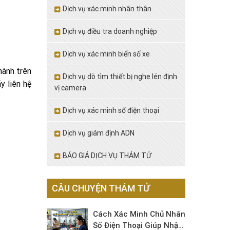
Dịch vụ xác minh nhân thân
Dịch vụ điều tra doanh nghiệp
Dịch vụ xác minh biển số xe
hành trên
Dịch vụ dò tìm thiết bị nghe lén định
y liên hệ
vị camera
Dịch vụ xác minh số điện thoại
Dịch vụ giám định ADN
BÁO GIÁ DỊCH VỤ THÁM TỬ
CÂU CHUYỆN THÁM TỬ
Cách Xác Minh Chủ Nhân
Số Điện Thoại Giúp Nhận