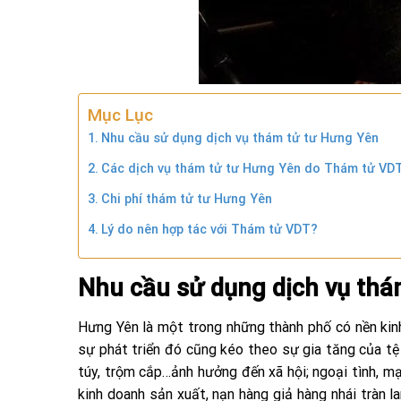
Mục Lục
Nhu cầu sử dụng dịch vụ thám tử tư Hưng Yên
Các dịch vụ thám tử tư Hưng Yên do Thám tử VD
Chi phí thám tử tư Hưng Yên
Lý do nên hợp tác với Thám tử VDT?
Nhu cầu sử dụng dịch vụ thá
Hưng Yên là một trong những thành phố có nền kin
sự phát triển đó cũng kéo theo sự gia tăng của tệ
túy, trộm cắp…ảnh hưởng đến xã hội; ngoại tình, m
kinh doanh sản xuất, nạn hàng giả hàng nhái tràn l