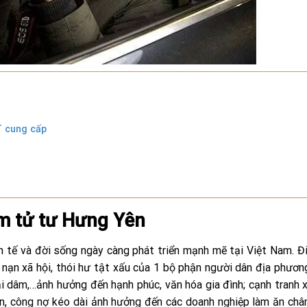
T cung cấp
m tử tư Hưng Yên
h tế và đời sống ngày càng phát triển mạnh mẽ tại Việt Nam. Đ
 nạn xã hội, thói hư tật xấu của 1 bộ phận người dân địa phươ
ại dâm,…ảnh hưởng đến hạnh phúc, văn hóa gia đình; cạnh tranh 
an, công nợ kéo dài ảnh hưởng đến các doanh nghiệp làm ăn chân