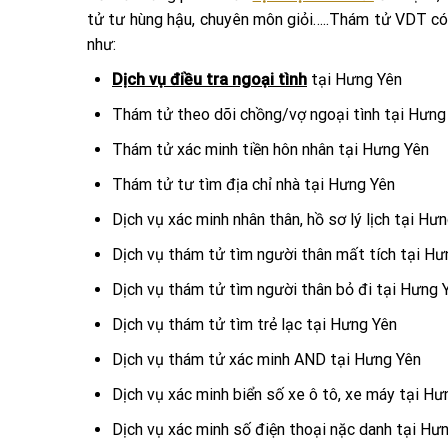
tử tư hùng hậu, chuyên môn giỏi…..Thám tử VDT c
như:
Dịch vụ điều tra ngoại tình
tại Hưng Yên
Thám tử theo dõi chồng/vợ ngoại tình tại Hưng
Thám tử xác minh tiền hôn nhân tại Hưng Yên
Thám tử tư tìm địa chỉ nhà tại Hưng Yên
Dịch vụ xác minh nhân thân, hồ sơ lý lịch tại Hư
Dịch vụ thám tử tìm người thân mất tích tại Hư
Dịch vụ thám tử tìm người thân bỏ đi tại Hưng 
Dịch vụ thám tử tìm trẻ lạc tại Hưng Yên
Dịch vụ thám tử xác minh AND tại Hưng Yên
Dịch vụ xác minh biển số xe ô tô, xe máy tại Hư
Dịch vụ xác minh số điện thoại nặc danh tại Hư