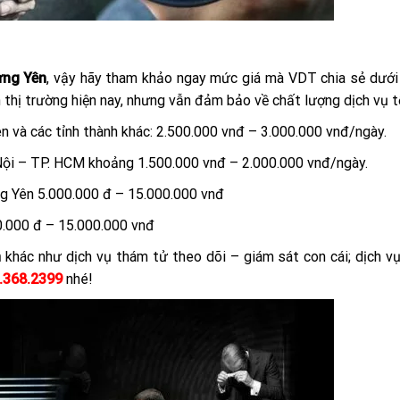
ưng Yên
, vậy hãy tham khảo ngay mức giá mà VDT chia sẻ dưới
 thị trường hiện nay, nhưng vẫn đảm bảo về chất lượng dịch vụ t
ên và các tỉnh thành khác: 2.500.000 vnđ – 3.000.000 vnđ/ngày.
à Nội – TP. HCM khoảng 1.500.000 vnđ – 2.000.000 vnđ/ngày.
ng Yên 5.000.000 đ – 15.000.000 vnđ
0.000 đ – 15.000.000 vnđ
n
khác như dịch vụ thám tử theo dõi – giám sát con cái; dịch vụ
.368.2399
nhé!