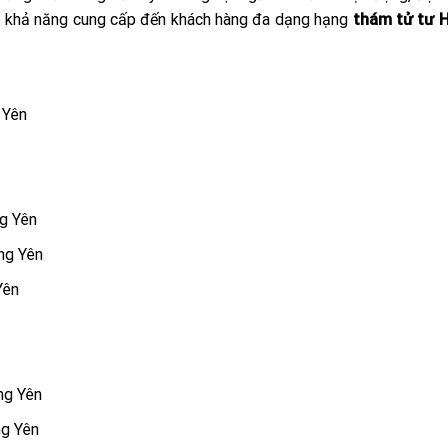
ó khả năng cung cấp đến khách hàng đa dạng hạng
thám tử tư 
 Yên
ng Yên
ng Yên
Yên
ng Yên
ng Yên