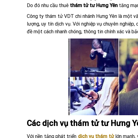
Do đó nhu cầu thuê
thám tử tư Hưng Yên
tăng mạn
Công ty thám tử VDT chi nhánh Hưng Yên là một vă
lượng, uy tín dịch vụ. Với nghiệp vụ chuyên nghiệp,
đề một cách nhanh chóng, thông tin chính xác và bả
Các dịch vụ thám tử tư Hưng 
Với nền tảng phát triển
dịch vụ thám tử
lớn mạnh,