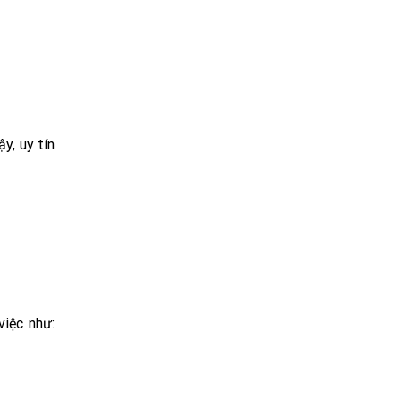
y, uy tín
việc như: