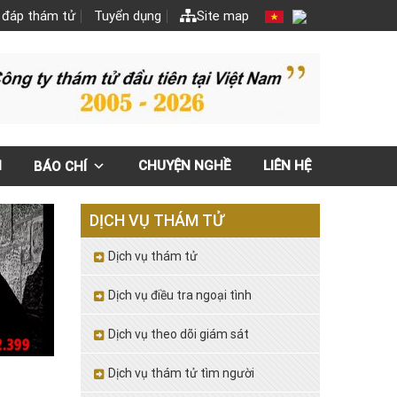
 đáp thám tử
Tuyển dụng
Site map
N
CHUYỆN NGHỀ
LIÊN HỆ
BÁO CHÍ
DỊCH VỤ THÁM TỬ
Dịch vụ thám tử
Dịch vụ điều tra ngoại tình
Dịch vụ theo dõi giám sát
Dịch vụ thám tử tìm người