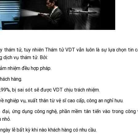
y thám tử, tuy nhiên Thám tử VDT vẫn luôn là sự lựa chọn tin cậ
 dịch vụ thám tử. Bởi:
m nhiệm đều hợp pháp.
khách hàng.
,99%, bị sai sót sẽ được VDT chịu trách nhiệm.
ề nghiệp vụ, xuất thân từ vệ sĩ cao cấp, công an nghỉ hưu.
n đại, ứng dụng công nghệ, phần mềm tân tiến vào trong công 
 nhỏ.
ngày lễ bất kỳ khi nào khách hàng có nhu cầu.