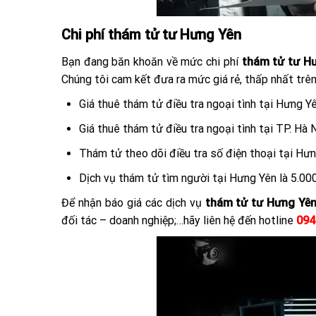
Chi phí thám tử tư Hưng Yên
Bạn đang băn khoăn về mức chi phí
thám tử tư H
Chúng tôi cam kết đưa ra mức giá rẻ, thấp nhất trên
Giá thuê thám tử điều tra ngoại tình tại Hưng Y
Giá thuê thám tử điều tra ngoại tình tại TP. H
Thám tử theo dõi điều tra số điện thoại tại Hư
Dịch vụ thám tử tìm người tại Hưng Yên là 5.00
Để nhận báo giá các dịch vụ
thám tử tư Hưng Yê
đối tác – doanh nghiệp;…hãy liên hệ đến hotline
094