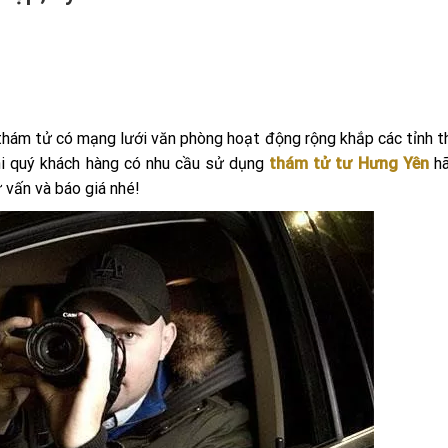
hám tử có mạng lưới văn phòng hoạt động rộng khắp các tỉnh t
khi quý khách hàng có nhu cầu sử dụng
thám tử tư Hưng Yên
hã
 vấn và báo giá nhé!