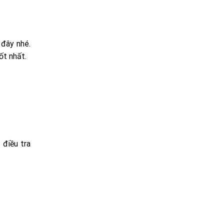
 đây nhé.
ốt nhất.
 điều tra