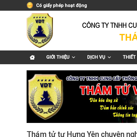
Skip
Có giấy phép hoạt động
to
content
GIỚI THIỆU
DỊCH VỤ
THIẾT 
Thám tử tư Hưng Yên chuyên nghi