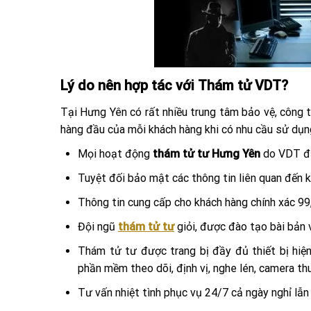
Lý do nên hợp tác với Thám tử VDT?
Tại Hưng Yên có rất nhiều trung tâm bảo vệ, công t
hàng đầu của mỗi khách hàng khi có nhu cầu sử dụng
Mọi hoạt động
thám tử tư Hưng Yên
do VDT đả
Tuyệt đối bảo mật các thông tin liên quan đến 
Thông tin cung cấp cho khách hàng chính xác 99
Đội ngũ
thám tử tư
giỏi, được đào tạo bài bản v
Thám tử tư được trang bị đầy đủ thiết bị hiệ
phần mềm theo dõi, định vị, nghe lén, camera thu
Tư vấn nhiệt tình phục vụ 24/7 cả ngày nghỉ lẫn 