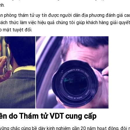
h.
n phòng thám tử uy tín được người dân địa phương đánh giá ca
 cách thức làm việc hiệu quả chúng tôi giúp khách hàng giải quyế
o mật tuyệt đối.
Yên do Thám tử VDT cung cấp
 vững chắc cùng bề dày kinh nghiệm gần 20 năm hoạt động, đội