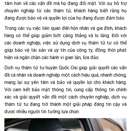
tâm hơn về các vấn đề mà họ đang đối mặt. Với sự hỗ trợ
chuyên nghiệp từ các thám tử, khách hàng biết rằng họ
đang được bảo vệ và quyền lợi của họ đang được đảm bảo.
Trong các vụ việc liên quan đến hôn nhân và gia đình, khách
hàng có thể giúp giảm bớt căng thẳng và lo lắng. Đối với
các doanh nghiệp, việc sử dụng dịch vụ thám tử tư có thể
giúp bảo vệ tài sản và uy tín của công ty, đồng thời phát
hiện và ngăn chặn các hành vi gian lận, lừa đảo.
Dịch vụ thám tử tư huyện Quốc Oai giúp giải quyết các vấn
đề cá nhân và doanh nghiệp một cách hiệu quả, nhanh chóng,
mang lại sự yên tâm và bảo vệ quyền lợi cho khách hàng.
Với cam kết bảo mật thông tin, cung cấp thông tin chính
xác và giải quyết vấn đề một cách chuyên nghiệp, dịch vụ
thám tử tư đang trở thành một giải pháp đáng tin cậy và
được nhiều người tin tưởng lựa chọn.