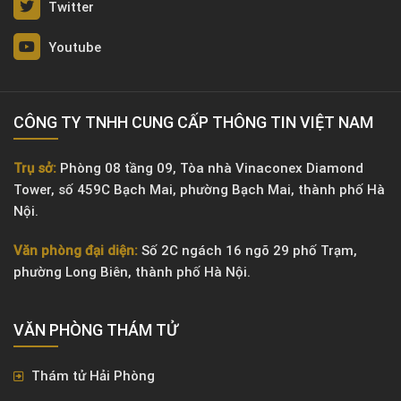
Twitter
Youtube
CÔNG TY TNHH CUNG CẤP THÔNG TIN VIỆT NAM
Trụ sở:
Phòng 08 tầng 09, Tòa nhà Vinaconex Diamond
Tower, số 459C Bạch Mai, phường Bạch Mai, thành phố Hà
Nội.
Văn phòng đại diện:
Số 2C ngách 16 ngõ 29 phố Trạm,
phường Long Biên, thành phố Hà Nội.
VĂN PHÒNG ​THÁM TỬ
Thám tử Hải Phòng