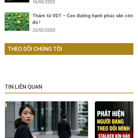
16/06/2023
Thám tử VDT – Con đường hạnh phúc vẫn còn
đó !
25/03/2020
THEO DÕI CHÚNG TÔI
TIN LIÊN QUAN