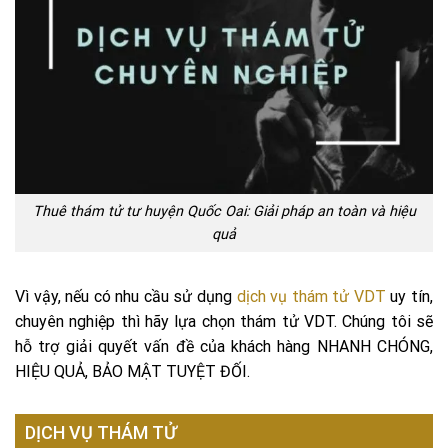
Thuê thám tử tư huyện Quốc Oai: Giải pháp an toàn và hiệu
quả
Vì vậy, nếu có nhu cầu sử dụng
dịch vụ thám tử VDT
uy tín,
chuyên nghiệp thì hãy lựa chọn thám tử VDT. Chúng tôi sẽ
hỗ trợ giải quyết vấn đề của khách hàng NHANH CHÓNG,
HIỆU QUẢ, BẢO MẬT TUYỆT ĐỐI.
DỊCH VỤ THÁM TỬ