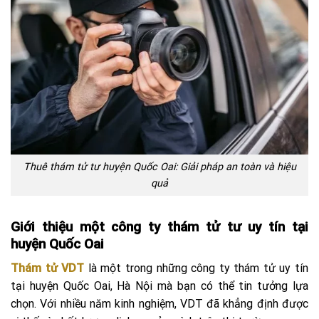
Thuê thám tử tư huyện Quốc Oai: Giải pháp an toàn và hiệu
quả
Giới thiệu một công ty thám tử tư uy tín tại
huyện Quốc Oai
Thám tử VDT
là một trong những công ty thám tử uy tín
tại huyện Quốc Oai, Hà Nội mà bạn có thể tin tưởng lựa
chọn. Với nhiều năm kinh nghiệm, VDT đã khẳng định được