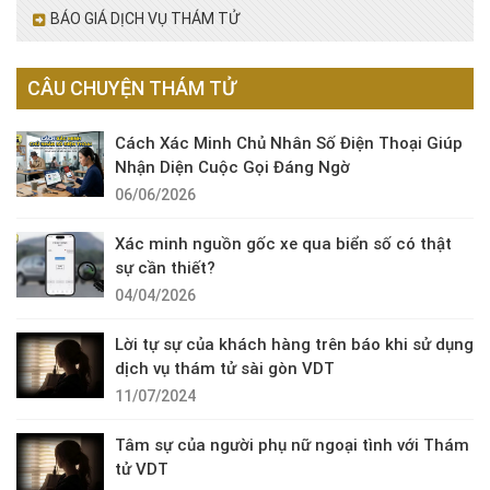
BÁO GIÁ DỊCH VỤ THÁM TỬ
CÂU CHUYỆN THÁM TỬ
Cách Xác Minh Chủ Nhân Số Điện Thoại Giúp
Nhận Diện Cuộc Gọi Đáng Ngờ
06/06/2026
Xác minh nguồn gốc xe qua biển số có thật
sự cần thiết?
04/04/2026
Lời tự sự của khách hàng trên báo khi sử dụng
dịch vụ thám tử sài gòn VDT
11/07/2024
Tâm sự của người phụ nữ ngoại tình với Thám
tử VDT