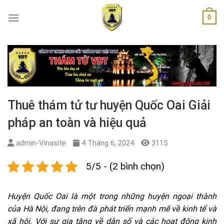
Skip
0
to
content
Thuê thám tử tư huyện Quốc Oai Giải
pháp an toàn và hiệu quả
admin-Vinasite
4 Tháng 6, 2024
3115
5/5 - (2 bình chọn)
Huyện Quốc Oai là một trong những huyện ngoại thành
của Hà Nội, đang trên đà phát triển mạnh mẽ về kinh tế và
xã hội. Với sự gia tăng về dân số và các hoạt động kinh