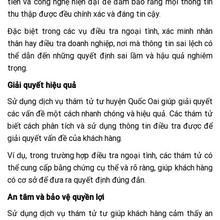
tiến và công nghệ hiện đại để đảm bảo rằng mọi thông tin
thu thập được đều chính xác và đáng tin cậy.
Đặc biệt trong các vụ điều tra ngoại tình, xác minh nhân
thân hay điều tra doanh nghiệp, nơi mà thông tin sai lệch có
thể dẫn đến những quyết định sai lầm và hậu quả nghiêm
trọng.
Giải quyết hiệu quả
Sử dụng dịch vụ thám tử tư huyện Quốc Oai giúp giải quyết
các vấn đề một cách nhanh chóng và hiệu quả. Các thám tử
biết cách phân tích và sử dụng thông tin điều tra được để
giải quyết vấn đề của khách hàng.
Ví dụ, trong trường hợp điều tra ngoại tình, các thám tử có
thể cung cấp bằng chứng cụ thể và rõ ràng, giúp khách hàng
có cơ sở để đưa ra quyết định đúng đắn.
An tâm và bảo vệ quyền lợi
Sử dụng dịch vụ thám tử tư giúp khách hàng cảm thấy an