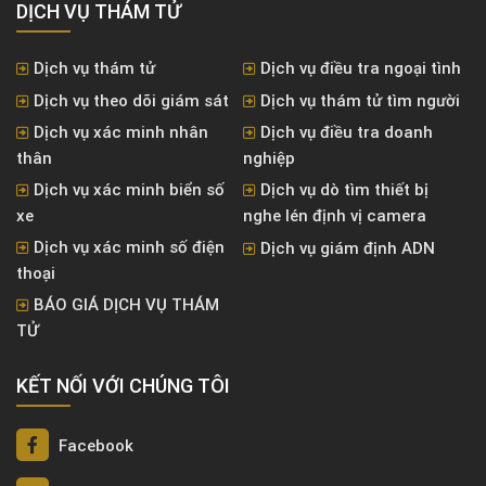
DỊCH VỤ THÁM TỬ
Dịch vụ thám tử
Dịch vụ điều tra ngoại tình
Dịch vụ theo dõi giám sát
Dịch vụ thám tử tìm người
Dịch vụ xác minh nhân
Dịch vụ điều tra doanh
thân
nghiệp
Dịch vụ xác minh biển số
Dịch vụ dò tìm thiết bị
xe
nghe lén định vị camera
Dịch vụ xác minh số điện
Dịch vụ giám định ADN
thoại
BÁO GIÁ DỊCH VỤ THÁM
TỬ
KẾT NỐI VỚI CHÚNG TÔI
Facebook