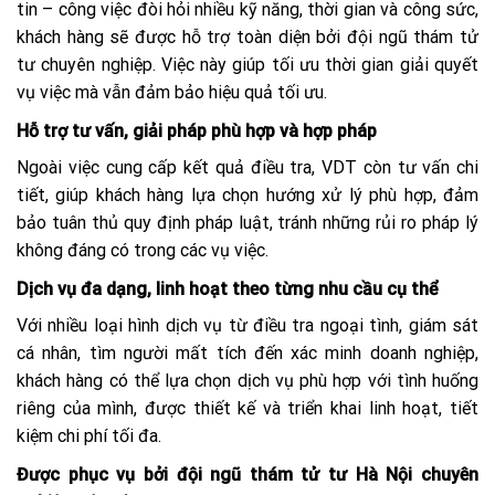
tin – công việc đòi hỏi nhiều kỹ năng, thời gian và công sức,
khách hàng sẽ được hỗ trợ toàn diện bởi đội ngũ thám tử
tư chuyên nghiệp. Việc này giúp tối ưu thời gian giải quyết
vụ việc mà vẫn đảm bảo hiệu quả tối ưu.
Hỗ trợ tư vấn, giải pháp phù hợp và hợp pháp
Ngoài việc cung cấp kết quả điều tra, VDT còn tư vấn chi
tiết, giúp khách hàng lựa chọn hướng xử lý phù hợp, đảm
bảo tuân thủ quy định pháp luật, tránh những rủi ro pháp lý
không đáng có trong các vụ việc.
Dịch vụ đa dạng, linh hoạt theo từng nhu cầu cụ thể
Với nhiều loại hình dịch vụ từ điều tra ngoại tình, giám sát
cá nhân, tìm người mất tích đến xác minh doanh nghiệp,
khách hàng có thể lựa chọn dịch vụ phù hợp với tình huống
riêng của mình, được thiết kế và triển khai linh hoạt, tiết
kiệm chi phí tối đa.
Được phục vụ bởi đội ngũ thám tử tư Hà Nội chuyên