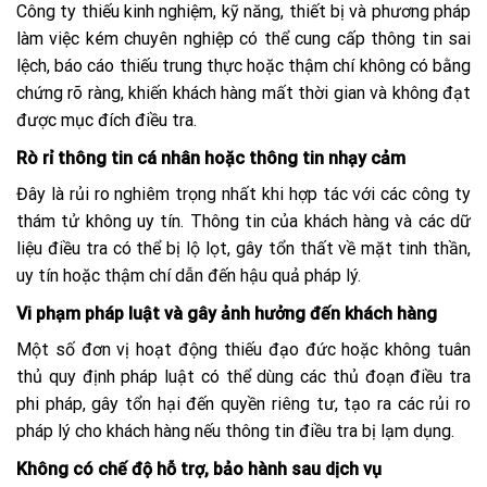
Công ty thiếu kinh nghiệm, kỹ năng, thiết bị và phương pháp
làm việc kém chuyên nghiệp có thể cung cấp thông tin sai
lệch, báo cáo thiếu trung thực hoặc thậm chí không có bằng
chứng rõ ràng, khiến khách hàng mất thời gian và không đạt
được mục đích điều tra.
Rò rỉ thông tin cá nhân hoặc thông tin nhạy cảm
Đây là rủi ro nghiêm trọng nhất khi hợp tác với các công ty
thám tử không uy tín. Thông tin của khách hàng và các dữ
liệu điều tra có thể bị lộ lọt, gây tổn thất về mặt tinh thần,
uy tín hoặc thậm chí dẫn đến hậu quả pháp lý.
Vi phạm pháp luật và gây ảnh hưởng đến khách hàng
Một số đơn vị hoạt động thiếu đạo đức hoặc không tuân
thủ quy định pháp luật có thể dùng các thủ đoạn điều tra
phi pháp, gây tổn hại đến quyền riêng tư, tạo ra các rủi ro
pháp lý cho khách hàng nếu thông tin điều tra bị lạm dụng.
Không có chế độ hỗ trợ, bảo hành sau dịch vụ