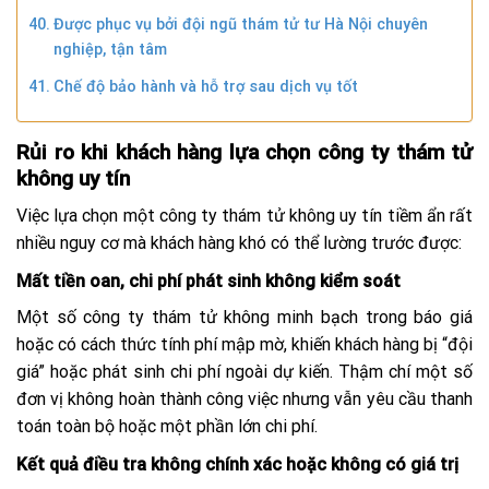
Được phục vụ bởi đội ngũ thám tử tư Hà Nội chuyên
nghiệp, tận tâm
Chế độ bảo hành và hỗ trợ sau dịch vụ tốt
Rủi ro khi khách hàng lựa chọn công ty thám tử
không uy tín
Việc lựa chọn một công ty thám tử không uy tín tiềm ẩn rất
nhiều nguy cơ mà khách hàng khó có thể lường trước được:
Mất tiền oan, chi phí phát sinh không kiểm soát
Một số công ty thám tử không minh bạch trong báo giá
hoặc có cách thức tính phí mập mờ, khiến khách hàng bị “đội
giá” hoặc phát sinh chi phí ngoài dự kiến. Thậm chí một số
đơn vị không hoàn thành công việc nhưng vẫn yêu cầu thanh
toán toàn bộ hoặc một phần lớn chi phí.
Kết quả điều tra không chính xác hoặc không có giá trị