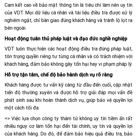
Cam kết cao về bảo mật thông tin là tiêu chí làm nên uy tín
của VDT. Mọi dữ liệu cá nhân và tài liệu điều tra được xử lý
nghiêm ngặt, chỉ bàn giao đúng khách hàng và tránh lộ lọt ra
bên ngoài.
Hoạt động tuân thủ pháp luật và đạo đức nghề nghiệp
VDT luôn thực hiện các hoạt động điều tra đúng pháp luật,
tôn trọng quyền riêng tư từng cá nhân và có trách nhiệm với
khách hàng, đảm bảo không gây tổn hại hay vi phạm pháp lý.
Hỗ trợ tận tâm, chế độ bảo hành dịch vụ rõ ràng
Khách hàng được tư vấn kỹ càng từ đầu đến cuối, cập nhật
tiến độ thường xuyên và được hỗ trợ giải đáp mọi vấn đề
phát sinh sau khi hoàn thành dịch vụ, giúp bảo vệ quyền lợi
một cách tối đa.
=> Việc lựa chọn công ty thám tử không uy tín tiềm ẩn rất
nhiều nguy cơ làm tổn hại đến tài chính, uy tín và quyền lợi
của khách hàng. Do đó, để đảm bảo hiệu quả điều tra, bảo