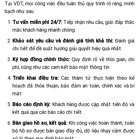
Tại VDT, mọi công việc đều tuân thủ quy trình rõ ràng, minh
bạch như sau:
Tư vấn miễn phí 24/7:
Tiếp nhận nhu cầu, giải đáp thắc
mắc khách hàng nhanh chóng.
Khảo sát yêu cầu và đánh giá tính khả thi:
Đánh giá
chi tiết để đề xuất hướng giải quyết hiệu quả nhất.
Ký hợp đồng chính thức:
Quy định rõ về thời gian, chi
phí, cũng như các cam kết bảo mật thông tin.
Triển khai điều tra:
Các thám tử thực hiện theo kế
hoạch đã thỏa thuận, bảo đảm an toàn, chính xác và bí
mật.
Báo cáo định kỳ:
Khách hàng được cập nhật tiến độ và
kết quả qua các báo cáo chi tiết.
Bàn giao hồ sơ, kết quả:
Khi công việc hoàn thành, toàn
bộ hồ sơ được bàn giao đầy đủ, dữ liệu nhạy cảm được
xử lý theo quy định bảo mật.