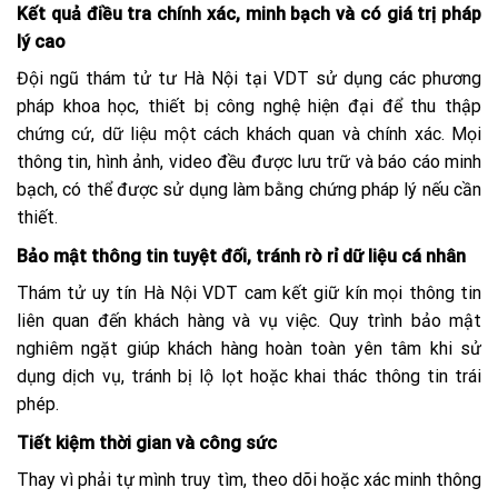
Kết quả điều tra chính xác, minh bạch và có giá trị pháp
lý cao
Đội ngũ thám tử tư Hà Nội tại VDT sử dụng các phương
pháp khoa học, thiết bị công nghệ hiện đại để thu thập
chứng cứ, dữ liệu một cách khách quan và chính xác. Mọi
thông tin, hình ảnh, video đều được lưu trữ và báo cáo minh
bạch, có thể được sử dụng làm bằng chứng pháp lý nếu cần
thiết.
Bảo mật thông tin tuyệt đối, tránh rò rỉ dữ liệu cá nhân
Thám tử uy tín Hà Nội VDT cam kết giữ kín mọi thông tin
liên quan đến khách hàng và vụ việc. Quy trình bảo mật
nghiêm ngặt giúp khách hàng hoàn toàn yên tâm khi sử
dụng dịch vụ, tránh bị lộ lọt hoặc khai thác thông tin trái
phép.
Tiết kiệm thời gian và công sức
Thay vì phải tự mình truy tìm, theo dõi hoặc xác minh thông