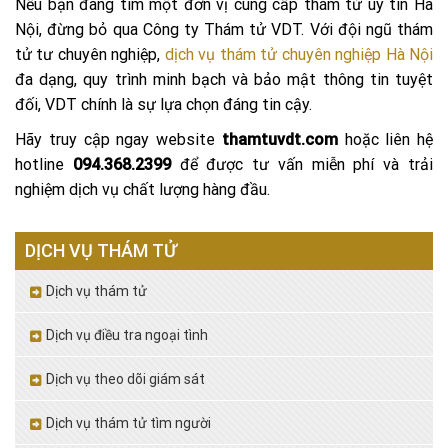
Nếu bạn đang tìm một đơn vị cung cấp thám tử uy tín Hà
Nội, đừng bỏ qua Công ty Thám tử VDT. Với đội ngũ thám
tử tư chuyên nghiệp,
dịch vụ thám tử chuyên nghiệp Hà Nội
đa dạng, quy trình minh bạch và bảo mật thông tin tuyệt
đối, VDT chính là sự lựa chọn đáng tin cậy.
Hãy truy cập ngay website
thamtuvdt.com
hoặc liên hệ
hotline
094.368.2399
để được tư vấn miễn phí và trải
nghiệm dịch vụ chất lượng hàng đầu.
DỊCH VỤ THÁM TỬ
Dịch vụ thám tử
Dịch vụ điều tra ngoại tình
Dịch vụ theo dõi giám sát
Dịch vụ thám tử tìm người