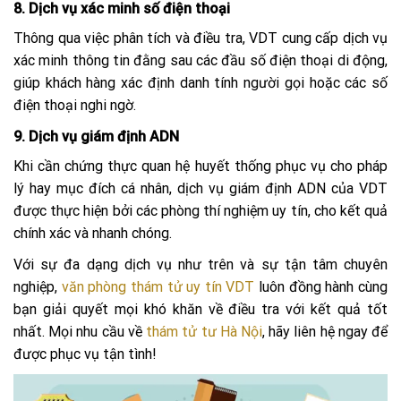
8. Dịch vụ xác minh số điện thoại
Thông qua việc phân tích và điều tra, VDT cung cấp dịch vụ
xác minh thông tin đằng sau các đầu số điện thoại di động,
giúp khách hàng xác định danh tính người gọi hoặc các số
điện thoại nghi ngờ.
9. Dịch vụ giám định ADN
Khi cần chứng thực quan hệ huyết thống phục vụ cho pháp
lý hay mục đích cá nhân, dịch vụ giám định ADN của VDT
được thực hiện bởi các phòng thí nghiệm uy tín, cho kết quả
chính xác và nhanh chóng.
Với sự đa dạng dịch vụ như trên và sự tận tâm chuyên
nghiệp,
văn phòng thám tử uy tín VDT
luôn đồng hành cùng
bạn giải quyết mọi khó khăn về điều tra với kết quả tốt
nhất. Mọi nhu cầu về
thám tử tư Hà Nội
, hãy liên hệ ngay để
được phục vụ tận tình!