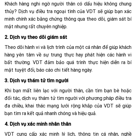
Khách hàng nghi ngờ người thân có dấu hiệu không chung
thủy? Dịch vụ điều tra ngoại tình của VDT sẽ giúp bạn xác
minh chính xác bằng chứng thông qua theo dõi, giám sát bí
mật nhưng rất chuyên nghiệp.
2. Dịch vụ theo dõi giám sát
Theo dõi hành vi và lịch trình của một cá nhân để giúp khách
hàng yên tâm về sự trung thực hay phát hiện các hành vi
bất thường. VDT đảm bảo quá trình thực hiện diễn ra bí
mật tuyệt đối, báo cáo chi tiết hàng ngày.
3. Dịch vụ thám tử tìm người
Khi bạn mất liên lạc với người thân, cần tìm bạn bè hoặc
đối tác, dịch vụ thám tử tìm người với phương pháp điều tra
đa chiều, khai thác mạng lưới rộng khắp của VDT sẽ giúp
bạn tìm ra kết quả nhanh chóng và hiệu quả.
4. Dịch vụ xác minh nhân thân
VDT cung cấp xác minh lý lịch, thông tin cá nhân, nghề