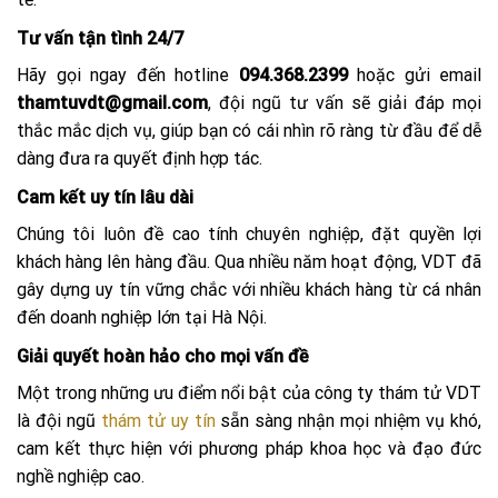
Tư vấn tận tình 24/7
Hãy gọi ngay đến hotline
094.368.2399
hoặc gửi email
thamtuvdt@gmail.com
, đội ngũ tư vấn sẽ giải đáp mọi
thắc mắc dịch vụ, giúp bạn có cái nhìn rõ ràng từ đầu để dễ
dàng đưa ra quyết định hợp tác.
Cam kết uy tín lâu dài
Chúng tôi luôn đề cao tính chuyên nghiệp, đặt quyền lợi
khách hàng lên hàng đầu. Qua nhiều năm hoạt động, VDT đã
gây dựng uy tín vững chắc với nhiều khách hàng từ cá nhân
đến doanh nghiệp lớn tại Hà Nội.
Giải quyết hoàn hảo cho mọi vấn đề
Một trong những ưu điểm nổi bật của công ty thám tử VDT
là đội ngũ
thám tử uy tín
sẵn sàng nhận mọi nhiệm vụ khó,
cam kết thực hiện với phương pháp khoa học và đạo đức
nghề nghiệp cao.