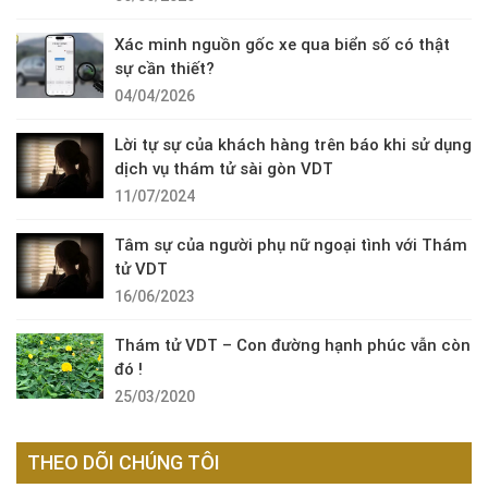
Xác minh nguồn gốc xe qua biển số có thật
sự cần thiết?
04/04/2026
Lời tự sự của khách hàng trên báo khi sử dụng
dịch vụ thám tử sài gòn VDT
11/07/2024
Tâm sự của người phụ nữ ngoại tình với Thám
tử VDT
16/06/2023
Thám tử VDT – Con đường hạnh phúc vẫn còn
đó !
25/03/2020
THEO DÕI CHÚNG TÔI