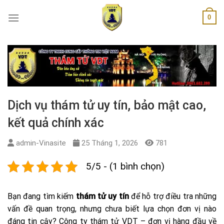
Skip
0
to
content
Dịch vụ thám tử uy tín, bảo mật cao,
kết quả chính xác
admin-Vinasite
25 Tháng 1, 2026
781
5/5 - (1 bình chọn)
Bạn đang tìm kiếm
thám tử uy tín
để hỗ trợ điều tra những
vấn đề quan trọng, nhưng chưa biết lựa chọn đơn vị nào
đáng tin cậy? Công ty thám tử VDT – đơn vị hàng đầu về