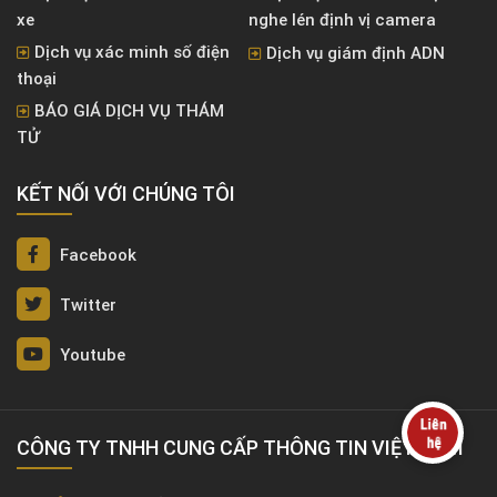
xe
nghe lén định vị camera
Dịch vụ xác minh số điện
Dịch vụ giám định ADN
thoại
BÁO GIÁ DỊCH VỤ THÁM
TỬ
KẾT NỐI VỚI CHÚNG TÔI
Facebook
Twitter
Youtube
CÔNG TY TNHH CUNG CẤP THÔNG TIN VIỆT NAM