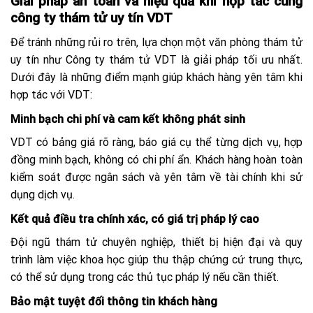
Giải pháp an toàn và hiệu quả khi hợp tác cùng
công ty thám tử uy tín VDT
Để tránh những rủi ro trên, lựa chọn một văn phòng thám tử
uy tín như Công ty thám tử VDT là giải pháp tối ưu nhất.
Dưới đây là những điểm mạnh giúp khách hàng yên tâm khi
hợp tác với VDT:
Minh bạch chi phí và cam kết không phát sinh
VDT có bảng giá rõ ràng, báo giá cụ thể từng dịch vụ, hợp
đồng minh bạch, không có chi phí ẩn. Khách hàng hoàn toàn
kiểm soát được ngân sách và yên tâm về tài chính khi sử
dụng dịch vụ.
Kết quả điều tra chính xác, có giá trị pháp lý cao
Đội ngũ thám tử chuyên nghiệp, thiết bị hiện đại và quy
trình làm việc khoa học giúp thu thập chứng cứ trung thực,
có thể sử dụng trong các thủ tục pháp lý nếu cần thiết.
Bảo mật tuyệt đối thông tin khách hàng