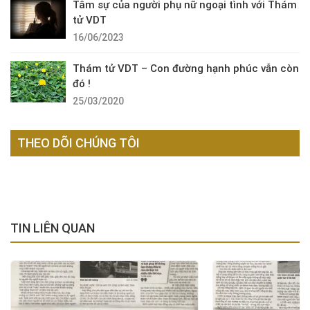
Tâm sự của người phụ nữ ngoại tình với Thám
tử VDT
16/06/2023
Thám tử VDT – Con đường hạnh phúc vẫn còn
đó !
25/03/2020
THEO DÕI CHÚNG TÔI
TIN LIÊN QUAN