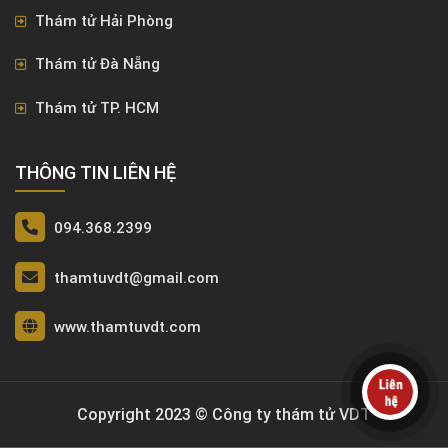
Thám tử Hải Phòng
Thám tử Đà Nẵng
Thám tử TP. HCM
THÔNG TIN LIÊN HỆ
094.368.2399
thamtuvdt@gmail.com
www.thamtuvdt.com
Copyright 2023 © Công ty thám tử VDT