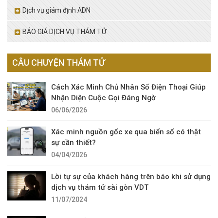
Dịch vụ giám định ADN
BÁO GIÁ DỊCH VỤ THÁM TỬ
CÂU CHUYỆN THÁM TỬ
Cách Xác Minh Chủ Nhân Số Điện Thoại Giúp
Nhận Diện Cuộc Gọi Đáng Ngờ
06/06/2026
Xác minh nguồn gốc xe qua biển số có thật
sự cần thiết?
04/04/2026
Lời tự sự của khách hàng trên báo khi sử dụng
dịch vụ thám tử sài gòn VDT
11/07/2024