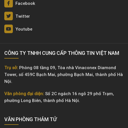
Facebook
Twitter
Youtube
CÔNG TY TNHH CUNG CẤP THÔNG TIN VIỆT NAM
Trụ sở:
Phòng 08 tầng 09, Tòa nhà Vinaconex Diamond
Tower, số 459C Bạch Mai, phường Bạch Mai, thành phố Hà
Nội.
Văn phòng đại diện:
Số 2C ngách 16 ngõ 29 phố Trạm,
phường Long Biên, thành phố Hà Nội.
VĂN PHÒNG ​THÁM TỬ