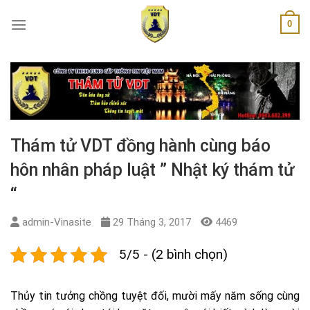
Skip
0
to
content
Thám tử VDT đồng hành cùng báo
hôn nhân pháp luật ” Nhật ký thám tử
“
admin-Vinasite
29 Tháng 3, 2017
4469
5/5 - (2 bình chọn)
Thủy tin tưởng chồng tuyệt đối, mười mấy năm sống cùng