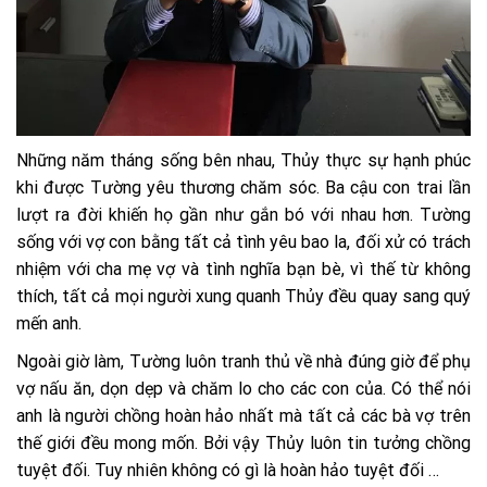
Những năm tháng sống bên nhau, Thủy thực sự hạnh phúc
khi được Tường yêu thương chăm sóc. Ba cậu con trai lần
lượt ra đời khiến họ gần như gắn bó với nhau hơn. Tường
sống với vợ con bằng tất cả tình yêu bao la, đối xử có trách
nhiệm với cha mẹ vợ và tình nghĩa bạn bè, vì thế từ không
thích, tất cả mọi người xung quanh Thủy đều quay sang quý
mến anh.
Ngoài giờ làm, Tường luôn tranh thủ về nhà đúng giờ để phụ
vợ nấu ăn, dọn dẹp và chăm lo cho các con của. Có thể nói
anh là người chồng hoàn hảo nhất mà tất cả các bà vợ trên
thế giới đều mong mốn. Bởi vậy Thủy luôn tin tưởng chồng
tuyệt đối. Tuy nhiên không có gì là hoàn hảo tuyệt đối …