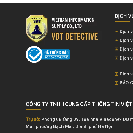
DỊCH V
Dịch v
Dịch v
Dịch 
Dịch v
Dịch v
BÁO G
CÔNG TY TNHH CUNG CẤP THÔNG TIN VIỆ
Trụ sở:
Phòng 08 tầng 09, Tòa nhà Vinaconex Dia
Mai, phường Bạch Mai, thành phố Hà Nội.