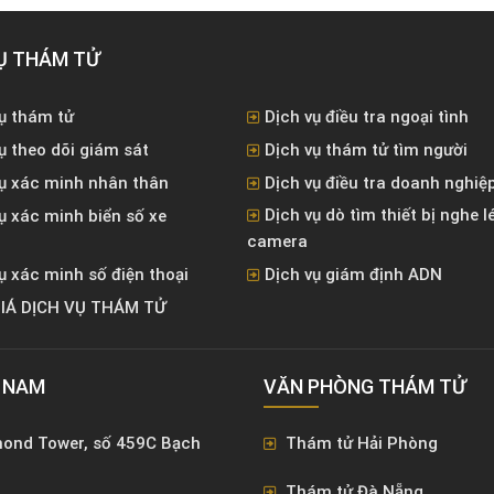
Ụ THÁM TỬ
ụ thám tử
Dịch vụ điều tra ngoại tình
ụ theo dõi giám sát
Dịch vụ thám tử tìm người
vụ xác minh nhân thân
Dịch vụ điều tra doanh nghiệ
Dịch vụ dò tìm thiết bị nghe l
ụ xác minh biển số xe
camera
ụ xác minh số điện thoại
Dịch vụ giám định ADN
IÁ DỊCH VỤ THÁM TỬ
T NAM
VĂN PHÒNG ​THÁM TỬ
mond Tower, số 459C Bạch
Thám tử Hải Phòng
Thám tử Đà Nẵng