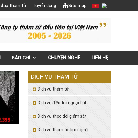
 đáp thám tử
Tuyển dụng
Site map
N
CHUYỆN NGHỀ
LIÊN HỆ
BÁO CHÍ
DỊCH VỤ THÁM TỬ
Dịch vụ thám tử
Dịch vụ điều tra ngoại tình
Dịch vụ theo dõi giám sát
Dịch vụ thám tử tìm người