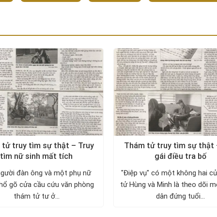
tử truy tìm sự thật – Truy
Thám tử truy tìm sự thật
tìm nữ sinh mất tích
gái điều tra bố
gười đàn ông và một phụ nữ
"Điệp vụ" có một không hai c
hổ gõ cửa cầu cứu văn phòng
tử Hùng và Minh là theo dõi 
thám tử tư ở...
dân đứng tuổi...