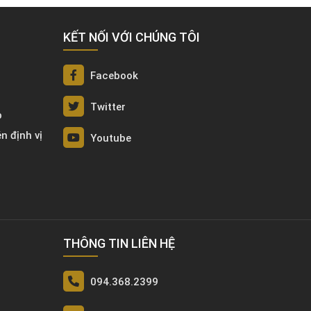
KẾT NỐI VỚI CHÚNG TÔI
Facebook
Twitter
p
én định vị
Youtube
THÔNG TIN LIÊN HỆ
094.368.2399