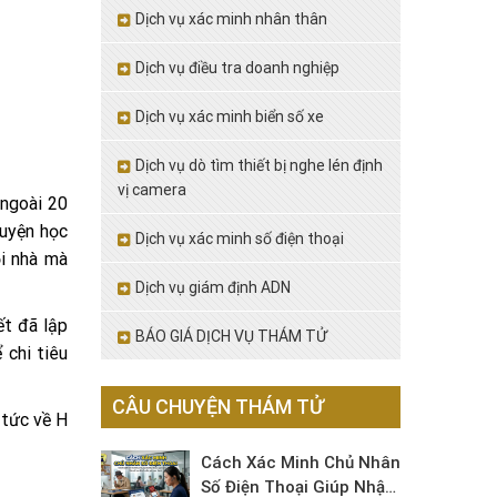
Dịch vụ xác minh nhân thân
Dịch vụ điều tra doanh nghiệp
Dịch vụ xác minh biển số xe
Dịch vụ dò tìm thiết bị nghe lén định
vị camera
 ngoài 20
huyện học
Dịch vụ xác minh số điện thoại
ỏi nhà mà
Dịch vụ giám định ADN
ết đã lập
BÁO GIÁ DỊCH VỤ THÁM TỬ
 chi tiêu
CÂU CHUYỆN THÁM TỬ
 tức về H
Cách Xác Minh Chủ Nhân
Số Điện Thoại Giúp Nhận