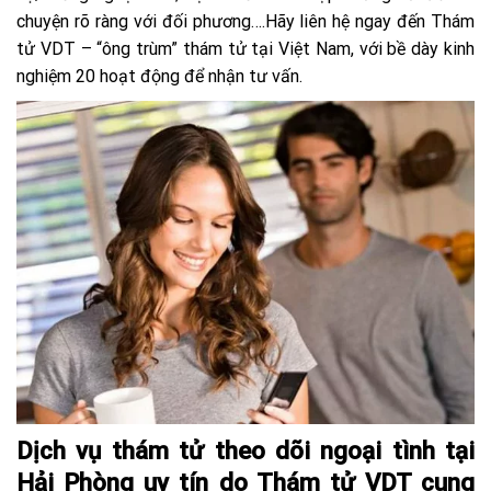
chuyện rõ ràng với đối phương….Hãy liên hệ ngay đến Thám
tử VDT – “ông trùm” thám tử tại Việt Nam, với bề dày kinh
nghiệm 20 hoạt động để nhận tư vấn.
Dịch vụ thám tử theo dõi ngoại tình tại
Hải Phòng uy tín do Thám tử VDT cung