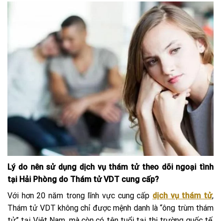
Lý do nên sử dụng dịch vụ thám tử theo dõi ngoại tình
tại Hải Phòng do Thám tử VDT cung cấp?
Với hơn 20 năm trong lĩnh vực cung cấp
dịch vụ thám tử
,
Thám tử VDT không chỉ được mệnh danh là “ông trùm thám
tử” tại Việt Nam, mà còn có tên tuổi tại thị trường quốc tế.