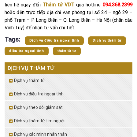
liên hệ ngay đến
Thám tử VDT
qua hotline
094.368.2399
hoặc đến trực tiếp địa chỉ văn phòng tại số 24 – ngõ 29 –
phố Trạm – P. Long Biên – Q. Long Biên – Hà Nội (chân cầu
Vĩnh Tuy) để nhận tư vấn chi tiết.
Tags:
Dịch vụ điều tra ngoại tình
Dịch vụ thám tử
điều tra ngoại tình
thám tử tư
DỊCH VỤ THÁM TỬ
Dịch vụ thám tử
Dịch vụ điều tra ngoại tình
Dịch vụ theo dõi giám sát
Dịch vụ thám tử tìm người
Dịch vụ xác minh nhân thân