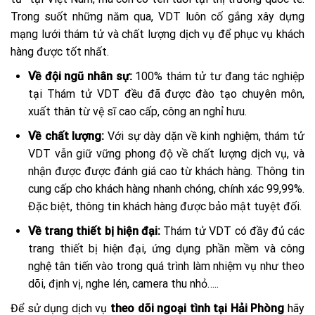
Trong suốt những năm qua, VDT luôn cố gắng xây dựng
mạng lưới thám tử và chất lượng dịch vụ để phục vụ khách
hàng được tốt nhất.
Về đội ngũ nhân sự:
100% thám tử tư đang tác nghiệp
tại Thám tử VDT đều đã được đào tạo chuyên môn,
xuất thân từ vệ sĩ cao cấp, công an nghỉ hưu.
Về chất lượng:
Với sự dày dặn về kinh nghiệm, thám tử
VDT vẫn giữ vững phong độ về chất lượng dịch vụ, và
nhận được được đánh giá cao từ khách hàng. Thông tin
cung cấp cho khách hàng nhanh chóng, chính xác 99,99%.
Đặc biệt, thông tin khách hàng được bảo mật tuyệt đối.
Về trang thiết bị hiện đại:
Thám tử VDT có đầy đủ các
trang thiết bị hiện đại, ứng dụng phần mềm và công
nghệ tân tiến vào trong quá trình làm nhiệm vụ như theo
dõi, định vị, nghe lén, camera thu nhỏ…..
Để sử dụng dịch vụ
theo dõi ngoại tình tại Hải Phòng
hãy