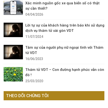
Xác minh nguồn gốc xe qua biển số có thật
sự cần thiết?
04/04/2026
Lời tự sự của khách hàng trên báo khi sử dụng
dịch vụ thám tử sài gòn VDT
11/07/2024
Tâm sự của người phụ nữ ngoại tình với Thám
tử VDT
16/06/2023
Thám tử VDT – Con đường hạnh phúc vẫn còn
đó !
25/03/2020
THEO DÕI CHÚNG TÔI