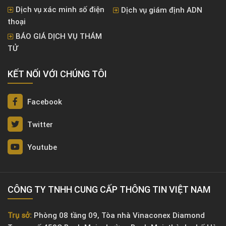
Dịch vụ xác minh số điện
Dịch vụ giám định ADN
thoại
BÁO GIÁ DỊCH VỤ THÁM
TỬ
KẾT NỐI VỚI CHÚNG TÔI
Facebook
Twitter
Youtube
CÔNG TY TNHH CUNG CẤP THÔNG TIN VIỆT NAM
Trụ sở:
Phòng 08 tầng 09, Tòa nhà Vinaconex Diamond