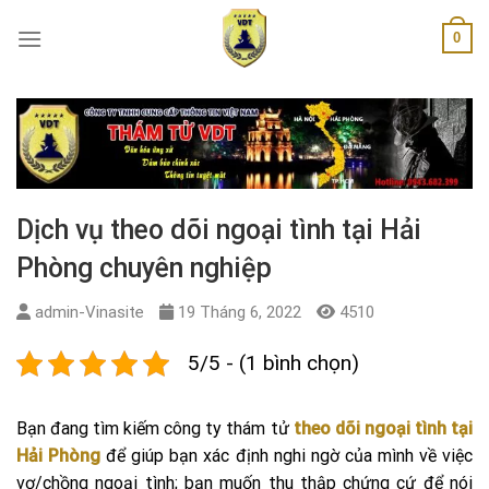
Skip
0
to
content
Dịch vụ theo dõi ngoại tình tại Hải
Phòng chuyên nghiệp
admin-Vinasite
19 Tháng 6, 2022
4510
5/5 - (1 bình chọn)
Bạn đang tìm kiếm công ty thám tử
theo dõi ngoại tình tại
Hải Phòng
để giúp bạn xác định nghi ngờ của mình về việc
vợ/chồng ngoại tình; bạn muốn thu thập chứng cứ để nói