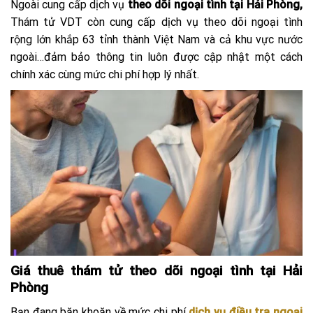
Ngoài cung cấp dịch vụ
theo dõi ngoại tình tại Hải Phòng,
Thám tử VDT còn cung cấp dịch vụ theo dõi ngoại tình
rộng lớn khắp 63 tỉnh thành Việt Nam và cả khu vực nước
ngoài…đảm bảo thông tin luôn được cập nhật một cách
chính xác cùng mức chi phí hợp lý nhất.
Giá thuê thám tử theo dõi ngoại tình tại Hải
Phòng
Bạn đang băn khoăn về mức chi phí
dịch vụ điều tra ngoại