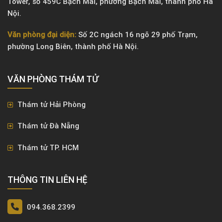
Tower, số 459C Bạch Mai, phường Bạch Mai, thành phố Hà
Nội.
Văn phòng đại diện:
Số 2C ngách 16 ngõ 29 phố Trạm,
phường Long Biên, thành phố Hà Nội.
VĂN PHÒNG ​THÁM TỬ
Thám tử Hải Phòng
Thám tử Đà Nẵng
Thám tử TP. HCM
THÔNG TIN LIÊN HỆ
094.368.2399