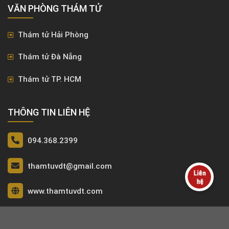
VĂN PHÒNG ​THÁM TỬ
Thám tử Hải Phòng
Thám tử Đà Nẵng
Thám tử TP. HCM
THÔNG TIN LIÊN HỆ
094.368.2399
thamtuvdt@gmail.com
www.thamtuvdt.com