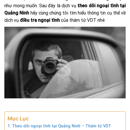
như mong muốn. Sau đây là dịch vụ
theo dõi ngoại tình tại
Quảng Ninh
hãy cùng chúng tôi tìm hiểu thông tin cụ thể về
dịch vụ
điều tra ngoại tình
của thám tử VDT nhé.
Mục Lục
Theo dõi ngoại tình tại Quảng Ninh – Thám tử VDT