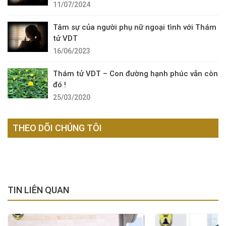
11/07/2024
Tâm sự của người phụ nữ ngoại tình với Thám
tử VDT
16/06/2023
Thám tử VDT – Con đường hạnh phúc vẫn còn
đó !
25/03/2020
THEO DÕI CHÚNG TÔI
TIN LIÊN QUAN