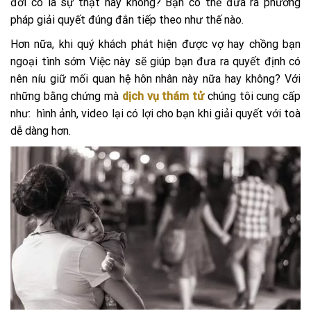
đời có là sự thật hay không? Bạn có thể đưa ra phương
pháp giải quyết đúng đắn tiếp theo như thế nào.
Hơn nữa, khi quý khách phát hiện được vợ hay chồng bạn
ngoại tình sớm Việc này sẽ giúp bạn đưa ra quyết định có
nên níu giữ mối quan hệ hôn nhân này nữa hay không? Với
những bằng chứng mà
dịch vụ thám tử
chúng tôi cung cấp
như: hình ảnh, video lại có lợi cho bạn khi giải quyết với toà
dễ dàng hơn.