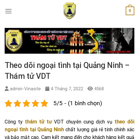
Skip
0
to
content
Theo dõi ngoại tình tại Quảng Ninh –
Thám tử VDT
admin-Vinasite
4 Tháng 7, 2022
4568
5/5 - (1 bình chọn)
Công ty
thám tử tư
VDT chuyên cung dịch vụ
theo dõi
ngoại tình tại Quảng Ninh
chất lượng giá rẻ tính chính xác
và bảo mật cao. Cam kết mang đến cho khách hàng kết quả