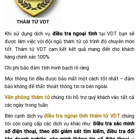
Khi sử dụng dịch vụ
điều tra ngoại tình
tại VDT bạn sẽ
được làm việc với đội ngũ thám tử có trình độ chuyên môn
tốt. Thám tử VDT cam kết kết quả mang đến cho khách
hàng chính xác 100%.
Chi phí bảo đảm tính minh bạch rõ ràng
Mọi thông tin đều được bảo mất một cách tốt nhất – đảm
bảo không để thất thoát thông tin ra bên ngoài.
Văn phòng thám tử
chúng tôi hỗ trợ quý khách vào tất cả
các ngày trong tuần.
Bên cạnh dịch vụ
điều tra ngoại tình
thám tử VDT
chúng
tôi còn cung cấp các dịch vụ khác như:
Điều tra xác minh
số điện thoại, theo dõi giám sát tìm kiếm, điều tra đối