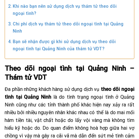
Khi nào bạn nên sử dụng dịch vụ thám tử theo dõi
ngoại tình?
Chi phí dịch vụ thám tử theo dõi ngoại tình tại Quảng
Ninh
Bạn sẽ nhận được gì khi sử dụng dịch vụ theo dõi
ngoại tình tại Quảng Ninh của thám tử VDT?
Theo dõi ngoại tình tại Quảng Ninh –
Thám tử VDT
Đa phần những khách hàng sử dụng dịch vụ
theo dõi ngoại
tình tại Quảng Ninh
là do tình trạng ngoại tình ở Quảng
Ninh cũng như các tỉnh thành phố khác hiện nay xảy ra rất
nhiều bởi nhiều nguyên nhân khác nhau có thể là do mai mối
hám tiền tài, vật chất hoặc do lấy vội vàng mà không tìm
hiểu kỹ hoặc do. Do quan điểm không hoà hợp giữa hai vợ
chồng vì vậy mà gây ra cãi vã mà dẫn đến sứt mẻ tình cảm