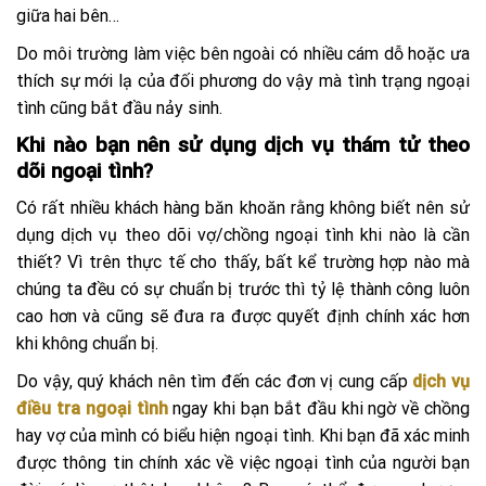
giữa hai bên…
Do môi trường làm việc bên ngoài có nhiều cám dỗ hoặc ưa
thích sự mới lạ của đối phương do vậy mà tình trạng ngoại
tình cũng bắt đầu nảy sinh.
Khi nào bạn nên sử dụng dịch vụ thám tử theo
dõi ngoại tình?
Có rất nhiều khách hàng băn khoăn rằng không biết nên sử
dụng dịch vụ theo dõi vợ/chồng ngoại tình khi nào là cần
thiết? Vì trên thực tế cho thấy, bất kể trường hợp nào mà
chúng ta đều có sự chuẩn bị trước thì tỷ lệ thành công luôn
cao hơn và cũng sẽ đưa ra được quyết định chính xác hơn
khi không chuẩn bị.
Do vậy, quý khách nên tìm đến các đơn vị cung cấp
dịch vụ
điều tra ngoại tình
ngay khi bạn bắt đầu khi ngờ về chồng
hay vợ của mình có biểu hiện ngoại tình. Khi bạn đã xác minh
được thông tin chính xác về việc ngoại tình của người bạn