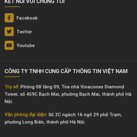
KẾT NỐI VỚI CHÚNG TÔI
Facebook
Twitter
Youtube
CÔNG TY TNHH CUNG CẤP THÔNG TIN VIỆT NAM
Trụ sở:
Phòng 08 tầng 09, Tòa nhà Vinaconex Diamond
Tower, số 459C Bạch Mai, phường Bạch Mai, thành phố Hà
Nội.
Văn phòng đại diện:
Số 2C ngách 16 ngõ 29 phố Trạm,
phường Long Biên, thành phố Hà Nội.