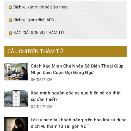
Dịch vụ xác minh số điện thoại
Dịch vụ giám định ADN
BÁO GIÁ DỊCH VỤ THÁM TỬ
CÂU CHUYỆN THÁM TỬ
Cách Xác Minh Chủ Nhân Số Điện Thoại Giúp
Nhận Diện Cuộc Gọi Đáng Ngờ
06/06/2026
Xác minh nguồn gốc xe qua biển số có thật
sự cần thiết?
04/04/2026
Lời tự sự của khách hàng trên báo khi sử dụng
dịch vụ thám tử sài gòn VDT