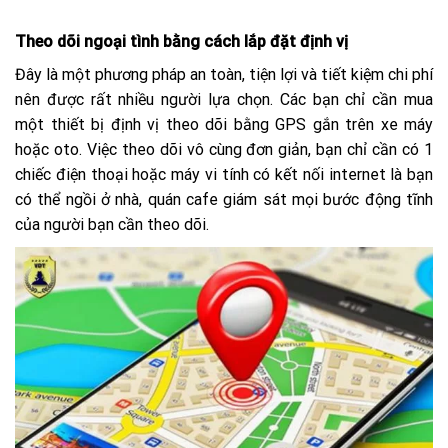
Theo dõi ngoại tình bằng cách lắp đặt định vị
Đây là một phương pháp an toàn, tiện lợi và tiết kiệm chi phí
nên được rất nhiều người lựa chọn. Các bạn chỉ cần mua
một thiết bị định vị theo dõi bằng GPS gắn trên xe máy
hoặc oto. Việc theo dõi vô cùng đơn giản, bạn chỉ cần có 1
chiếc điện thoại hoặc máy vi tính có kết nối internet là bạn
có thể ngồi ở nhà, quán cafe giám sát mọi bước động tĩnh
của người bạn cần theo dõi.