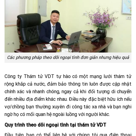
Các phương pháp theo dõi ngoại tình đơn giản nhưng hiệu quả
Công ty Thám tử VDT tự hào có một mạng lưới thám tử
rộng khắp cả nước, đảm bảo thông tin luôn được cập nhật
chính xác và nhanh chóng, ngay cả khi đối tượng di chuyển
đến nhiều địa điểm khác nhau. Điều này đặc biệt hữu ích nếu
vợ/chồng bạn thường xuyên đi công tác xa nhà và bạn nghi
ngờ họ có mối quan hệ ngoài luồng với người khác.
Quy trình theo dõi ngoại tình tại thám tử VDT
Đầu tiên, bạn có thể liên hệ với chúng tôi qua điện thoại