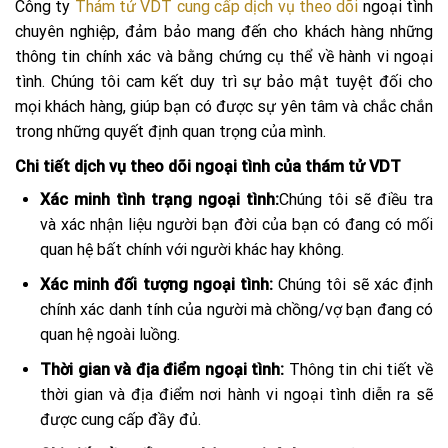
Công ty
Thám tử VDT cung cấp dịch vụ theo dõi
ngoại tình
chuyên nghiệp, đảm bảo mang đến cho khách hàng những
thông tin chính xác và bằng chứng cụ thể về hành vi ngoại
tình. Chúng tôi cam kết duy trì sự bảo mật tuyệt đối cho
mọi khách hàng, giúp bạn có được sự yên tâm và chắc chắn
trong những quyết định quan trọng của mình.
Chi tiết dịch vụ theo dõi ngoại tình của thám tử VDT
Xác minh tình trạng ngoại tình:
Chúng tôi sẽ điều tra
và xác nhận liệu người bạn đời của bạn có đang có mối
quan hệ bất chính với người khác hay không.
Xác minh đối tượng ngoại tình:
Chúng tôi sẽ xác định
chính xác danh tính của người mà chồng/vợ bạn đang có
quan hệ ngoài luồng.
Thời gian và địa điểm ngoại tình:
Thông tin chi tiết về
thời gian và địa điểm nơi hành vi ngoại tình diễn ra sẽ
được cung cấp đầy đủ.