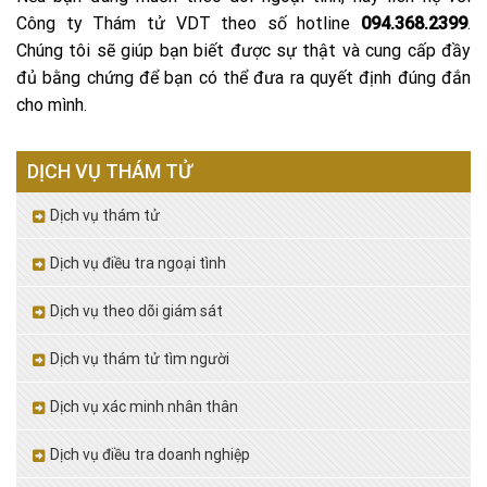
Công ty Thám tử VDT theo số hotline
094.368.2399
.
Chúng tôi sẽ giúp bạn biết được sự thật và cung cấp đầy
đủ bằng chứng để bạn có thể đưa ra quyết định đúng đắn
cho mình.
DỊCH VỤ THÁM TỬ
Dịch vụ thám tử
Dịch vụ điều tra ngoại tình
Dịch vụ theo dõi giám sát
Dịch vụ thám tử tìm người
Dịch vụ xác minh nhân thân
Dịch vụ điều tra doanh nghiệp