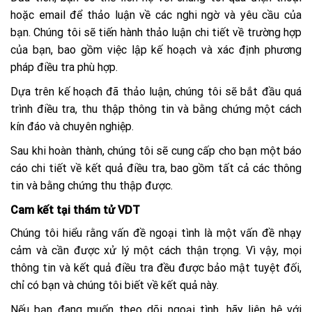
hoặc email để thảo luận về các nghi ngờ và yêu cầu của
bạn. Chúng tôi sẽ tiến hành thảo luận chi tiết về trường hợp
của bạn, bao gồm việc lập kế hoạch và xác định phương
pháp điều tra phù hợp.
Dựa trên kế hoạch đã thảo luận, chúng tôi sẽ bắt đầu quá
trình điều tra, thu thập thông tin và bằng chứng một cách
kín đáo và chuyên nghiệp.
Sau khi hoàn thành, chúng tôi sẽ cung cấp cho bạn một báo
cáo chi tiết về kết quả điều tra, bao gồm tất cả các thông
tin và bằng chứng thu thập được.
Cam kết tại thám tử VDT
Chúng tôi hiểu rằng vấn đề ngoại tình là một vấn đề nhạy
cảm và cần được xử lý một cách thận trọng. Vì vậy, mọi
thông tin và kết quả điều tra đều được bảo mật tuyệt đối,
chỉ có bạn và chúng tôi biết về kết quả này.
Nếu bạn đang muốn theo dõi ngoại tình, hãy liên hệ với