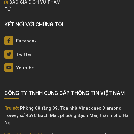
BÁO GIÁ DỊCH VỤ THÁM
TỬ
KẾT NỐI VỚI CHÚNG TÔI
Facebook
Twitter
Youtube
CÔNG TY TNHH CUNG CẤP THÔNG TIN VIỆT NAM
Trụ sở:
Phòng 08 tầng 09, Tòa nhà Vinaconex Diamond
Tower, số 459C Bạch Mai, phường Bạch Mai, thành phố Hà
Nội.