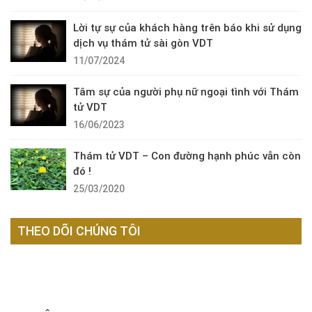
Lời tự sự của khách hàng trên báo khi sử dụng
dịch vụ thám tử sài gòn VDT
11/07/2024
Tâm sự của người phụ nữ ngoại tình với Thám
tử VDT
16/06/2023
Thám tử VDT – Con đường hạnh phúc vẫn còn
đó !
25/03/2020
THEO DÕI CHÚNG TÔI