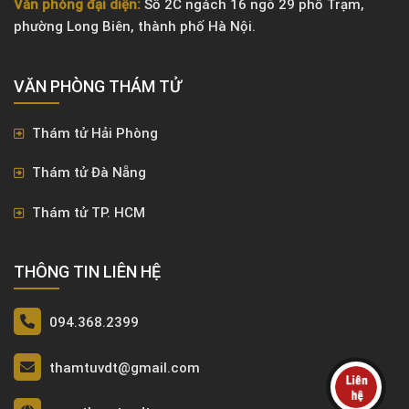
Văn phòng đại diện:
Số 2C ngách 16 ngõ 29 phố Trạm,
phường Long Biên, thành phố Hà Nội.
VĂN PHÒNG ​THÁM TỬ
Thám tử Hải Phòng
Thám tử Đà Nẵng
Thám tử TP. HCM
THÔNG TIN LIÊN HỆ
094.368.2399
thamtuvdt@gmail.com