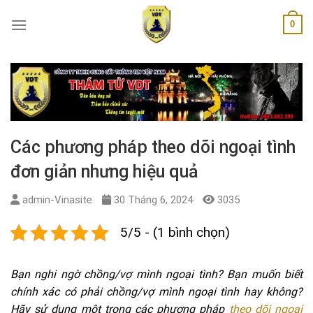
Skip
0
to
content
Các phương pháp theo dõi ngoại tình
đơn giản nhưng hiệu quả
admin-Vinasite
30 Tháng 6, 2024
3035
5/5 - (1 bình chọn)
Bạn nghi ngờ chồng/vợ mình ngoại tình? Bạn muốn biết
chính xác có phải chồng/vợ mình ngoại tình hay không?
Hãy sử dụng một trong các phương pháp
theo dõi ngoại