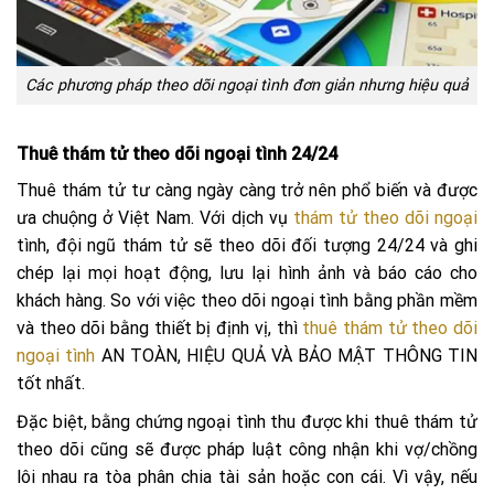
Các phương pháp theo dõi ngoại tình đơn giản nhưng hiệu quả
Thuê thám tử theo dõi ngoại tình 24/24
Thuê thám tử tư càng ngày càng trở nên phổ biến và được
ưa chuộng ở Việt Nam. Với dịch vụ
thám tử theo dõi ngoại
tình, đội ngũ thám tử sẽ theo dõi đối tượng 24/24 và ghi
chép lại mọi hoạt động, lưu lại hình ảnh và báo cáo cho
khách hàng. So với việc theo dõi ngoại tình bằng phần mềm
và theo dõi bằng thiết bị định vị, thì
thuê thám tử theo dõi
ngoại tình
AN TOÀN, HIỆU QUẢ VÀ BẢO MẬT THÔNG TIN
tốt nhất.
Đặc biệt, bằng chứng ngoại tình thu được khi thuê thám tử
theo dõi cũng sẽ được pháp luật công nhận khi vợ/chồng
lôi nhau ra tòa phân chia tài sản hoặc con cái. Vì vậy, nếu