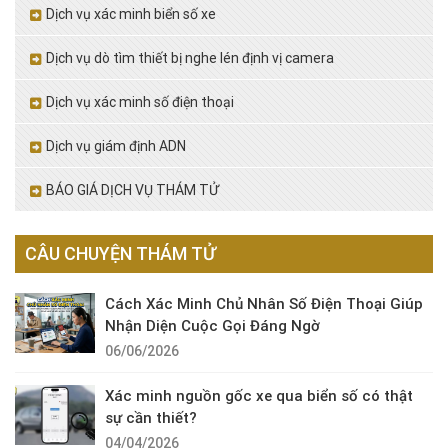
Dịch vụ xác minh biển số xe
Dịch vụ dò tìm thiết bị nghe lén định vị camera
Dịch vụ xác minh số điện thoại
Dịch vụ giám định ADN
BÁO GIÁ DỊCH VỤ THÁM TỬ
CÂU CHUYỆN THÁM TỬ
Cách Xác Minh Chủ Nhân Số Điện Thoại Giúp
Nhận Diện Cuộc Gọi Đáng Ngờ
06/06/2026
Xác minh nguồn gốc xe qua biển số có thật
sự cần thiết?
04/04/2026