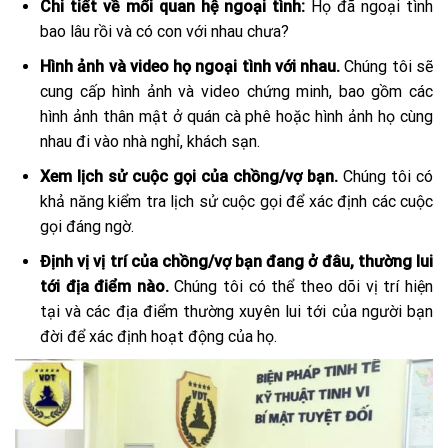
Chi tiết về mối quan hệ ngoại tình:
Họ đã ngoại tình
bao lâu rồi và có con với nhau chưa?
Hình ảnh và video họ ngoại tình với nhau.
Chúng tôi sẽ
cung cấp hình ảnh và video chứng minh, bao gồm các
hình ảnh thân mật ở quán cà phê hoặc hình ảnh họ cùng
nhau đi vào nhà nghỉ, khách sạn.
Xem lịch sử cuộc gọi của chồng/vợ bạn.
Chúng tôi có
khả năng kiểm tra lịch sử cuộc gọi để xác định các cuộc
gọi đáng ngờ.
Định vị vị trí của chồng/vợ bạn đang ở đâu, thường lui
tới địa điểm nào.
Chúng tôi có thể theo dõi vị trí hiện
tại và các địa điểm thường xuyên lui tới của người bạn
đời để xác định hoạt động của họ.