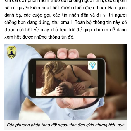
Khi cài đặt phần mềm theo dõi chồng ngoại tình, các chị em
sẽ có quyền kiểm soát hết được chiếc điện thoại. Bao gồm
danh bạ, các cuộc gọi, các tin nhắn đến và đi, vị trí người
chồng bạn đang đứng, thư email…Toàn bộ thông tin này sẽ
được gửi hết về máy chủ lưu trữ để giúp chị em dễ dàng
xem hết được những thông tin đó.
Các phương pháp theo dõi ngoại tình đơn giản nhưng hiệu quả