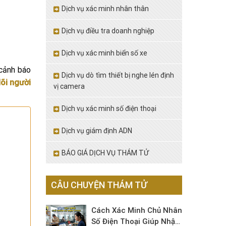
Dịch vụ xác minh nhân thân
Dịch vụ điều tra doanh nghiệp
Dịch vụ xác minh biển số xe
 cảnh báo
Dịch vụ dò tìm thiết bị nghe lén định
õi người
vị camera
Dịch vụ xác minh số điện thoại
Dịch vụ giám định ADN
BÁO GIÁ DỊCH VỤ THÁM TỬ
CÂU CHUYỆN THÁM TỬ
Cách Xác Minh Chủ Nhân
Số Điện Thoại Giúp Nhận