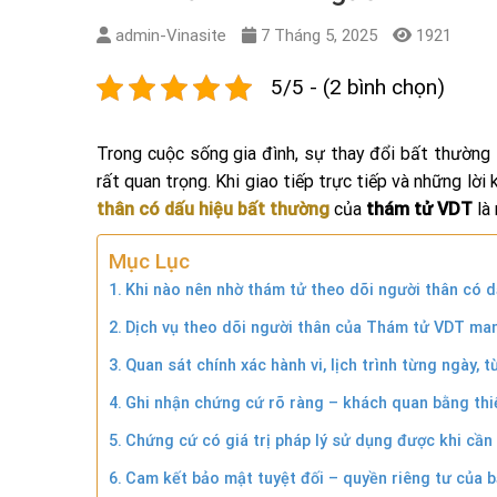
admin-Vinasite
7 Tháng 5, 2025
1921
5/5 - (2 bình chọn)
Trong cuộc sống gia đình, sự thay đổi bất thường 
rất quan trọng. Khi giao tiếp trực tiếp và những lờ
thân có dấu hiệu bất thường
của
thám tử VDT
là
Mục Lục
Khi nào nên nhờ thám tử theo dõi người thân có 
Dịch vụ theo dõi người thân của Thám tử VDT mang
Quan sát chính xác hành vi, lịch trình từng ngày, t
Ghi nhận chứng cứ rõ ràng – khách quan bằng thiế
Chứng cứ có giá trị pháp lý sử dụng được khi cần 
Cam kết bảo mật tuyệt đối – quyền riêng tư của b