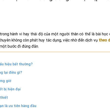
trong hành vi hay thái độ của một người thân có thể là bài học
i khuyên không còn phát huy tác dụng, việc nhờ đến dịch vụ
theo d
 một bước đi đúng đắn.
dấu hiệu bất thường?
 lại điều gì?
ừng giờ
t bị hiện đại
thiết
ạn là ưu tiên hàng đầu