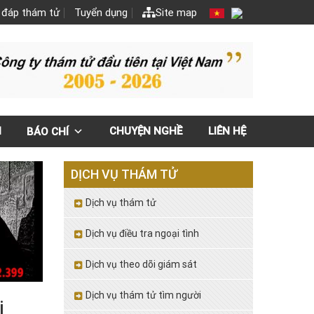
 đáp thám tử
Tuyển dụng
Site map
N
CHUYỆN NGHỀ
LIÊN HỆ
BÁO CHÍ
DỊCH VỤ THÁM TỬ
Dịch vụ thám tử
Dịch vụ điều tra ngoại tình
Dịch vụ theo dõi giám sát
Dịch vụ thám tử tìm người
i