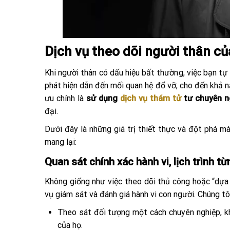
Dịch vụ theo dõi người thân c
Khi người thân có dấu hiệu bất thường, việc bạn tự
phát hiện dẫn đến mối quan hệ đổ vỡ, cho đến khả nă
ưu chính là
sử dụng
dịch vụ thám tử
tư chuyên n
đại.
Dưới đây là những giá trị thiết thực và đột phá 
mang lại:
Quan sát chính xác hành vi, lịch trình t
Không giống như việc theo dõi thủ công hoặc “dựa
vụ giám sát và đánh giá hành vi con người. Chúng tô
Theo sát đối tượng một cách chuyên nghiệp, kh
của họ.