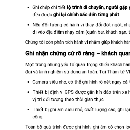
Ghi chép chi tiết
lộ trình di chuyển, người gặp 
đều được
ghi lại chính xác đến từng phút
.
Nếu đối tượng có hành vi thay đổi đột ngột, n
đi vào địa điểm nhạy cảm (quán bar, khách sạn,
Chúng tôi còn phân tích hành vi nhằm giúp khách hà
Ghi nhận chứng cứ rõ ràng – khách quan 
Một trong những yếu tố quan trọng khiến khách hàng
đại và kinh nghiệm sử dụng an toàn. Tại Thám tử V
Camera siêu nhỏ, có thể ghi hình rõ nét ngay cả 
Thiết bị định vị GPS được gắn kín đáo trên xe 
vị trí đối tượng theo thời gian thực.
Thiết bị ghi âm siêu nhỏ, chất lượng cao, ghi l
cộng.
Toàn bộ quá trình được ghi hình, ghi âm có chọn lọ