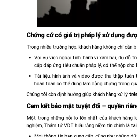
Chứng cứ có giá trị pháp lý sử dụng đượ
Trong nhiều trường hợp, khách hàng không chỉ cần b
Với vụ việc ngoại tình, hành vi xâm hại, dụ dỗ
cấp đáp ứng tiêu chuẩn pháp lý, có thể nộp cho
Tài liệu, hình ảnh và video được thu thập tuân
hoàn toàn có thể dùng làm bằng chứng trong quá
Chúng tôi còn định hướng giúp khách hàng xử lý
trê
Cam kết bảo mật tuyệt đối – quyền riên
Một trong những nỗi lo lớn nhất của khách hàng k
nghiệm, Thám tử VDT hiểu rằng niềm tin chính là tài
Mọi thông tin bạn cung cấp, cũng như những dữ 