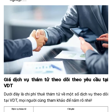
Giá dịch vụ thám tử theo dõi theo yêu cầu tại
VDT
Dưới đây là chi phí thuê thám tử về một số dịch vụ theo dõi
tại VDT, mọi người cùng tham khảo để nắm rõ nhé!