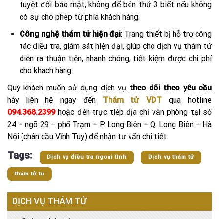
tuyệt đối bảo mật, không để bên thứ 3 biết nếu không
có sự cho phép từ phía khách hàng.
Công nghệ thám tử hiện đại
: Trang thiết bị hỗ trợ công
tác điều tra, giám sát hiện đại, giúp cho dịch vụ thám tử
diễn ra thuận tiện, nhanh chóng, tiết kiệm được chi phí
cho khách hàng.
Quý khách muốn sử dụng dịch vụ
theo dõi theo yêu cầu
hãy liên hệ ngay đến
Thám tử VDT
qua hotline
094.368.2399
hoặc đến trực tiếp địa chỉ văn phòng tại số
24 – ngõ 29 – phố Trạm – P. Long Biên – Q. Long Biên – Hà
Nội (chân cầu Vĩnh Tuy) để nhận tư vấn chi tiết.
Tags:
Dịch vụ điều tra ngoại tình
Dịch vụ thám tử
thám tử tư
DỊCH VỤ THÁM TỬ