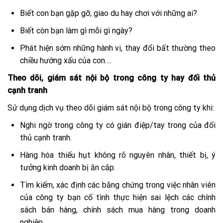
Biết con bạn gặp gỡ, giao du hay chơi với những ai?
Biết còn bạn làm gì mỗi gì ngày?
Phát hiện sớm những hành vi, thay đổi bất thường theo
chiều hướng xấu của con….
Theo dõi, giám sát nội bộ trong công ty hay đối thủ
cạnh tranh
Sử dụng dịch vụ theo dõi giám sát nội bộ trong công ty khi:
Nghi ngờ trong công ty có gián điệp/tay trong của đối
thủ cạnh tranh.
Hàng hóa thiếu hụt không rõ nguyên nhân, thiết bị, ý
tưởng kinh doanh bị ăn cắp.
Tìm kiếm, xác định các bằng chứng trong việc nhân viên
của công ty bạn cố tình thực hiện sai lệch các chính
sách bán hàng, chính sách mua hàng trong doanh
nghiệp……