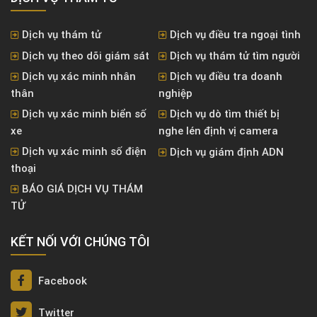
Dịch vụ thám tử
Dịch vụ điều tra ngoại tình
Dịch vụ theo dõi giám sát
Dịch vụ thám tử tìm người
Dịch vụ xác minh nhân
Dịch vụ điều tra doanh
thân
nghiệp
Dịch vụ xác minh biển số
Dịch vụ dò tìm thiết bị
xe
nghe lén định vị camera
Dịch vụ xác minh số điện
Dịch vụ giám định ADN
thoại
BÁO GIÁ DỊCH VỤ THÁM
TỬ
KẾT NỐI VỚI CHÚNG TÔI
Facebook
Twitter