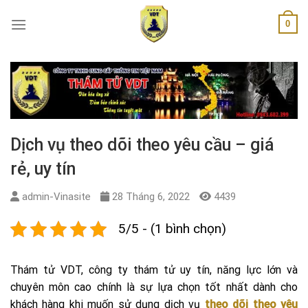
Skip
0
to
content
Dịch vụ theo dõi theo yêu cầu – giá
rẻ, uy tín
admin-Vinasite
28 Tháng 6, 2022
4439
5/5 - (1 bình chọn)
Thám tử VDT, công ty thám tử uy tín, năng lực lớn và
chuyên môn cao chính là sự lựa chọn tốt nhất dành cho
khách hàng khi muốn sử dụng dịch vụ
theo dõi theo yêu