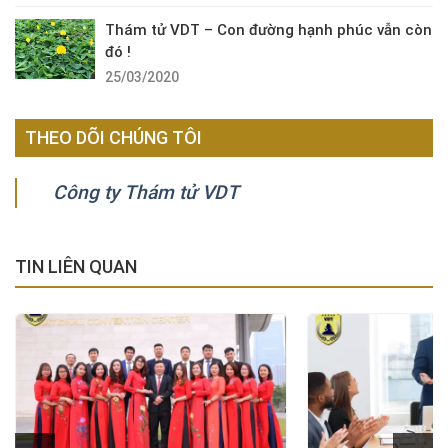
Thám tử VDT – Con đường hạnh phúc vẫn còn
đó !
25/03/2020
THEO DÕI CHÚNG TÔI
Công ty Thám tử VDT
TIN LIÊN QUAN