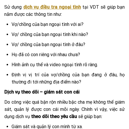
Sử dụng
dịch vụ điều tra ngoại tình
tại VDT sẽ giúp bạn
nắm được các thông tin như:
Vợ/chồng của bạn ngoại tình với ai?
Vợ/ chồng của bạn ngoại tình khi nào?
Vợ/ chồng của bạn ngoại tình ở đâu?
Họ đã có con riêng với nhau chưa?
Hình ảnh cụ thể và video ngoại tình rõ ràng.
Định vị vị trí của vợ/chồng của bạn đang ở đâu, họ
thường đi tới những địa điểm nào?
Dịch vụ theo dõi – giám sát con cái
Do công việc quá bận rộn nhiều bậc cha mẹ không thể giám
sát, quản lý được con cái mỗi ngày. Chính vì vậy, việc sử
dụng dịch vụ
theo dõi theo yêu cầu
sẽ giúp bạn:
Giám sát và quản lý con mình từ xa.