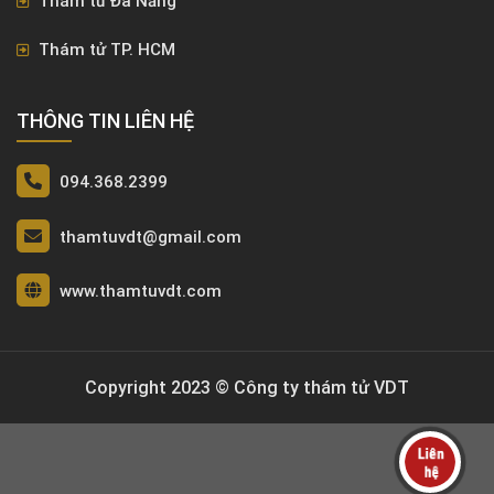
Thám tử Đà Nẵng
Thám tử TP. HCM
THÔNG TIN LIÊN HỆ
094.368.2399
thamtuvdt@gmail.com
www.thamtuvdt.com
Copyright 2023 © Công ty thám tử VDT