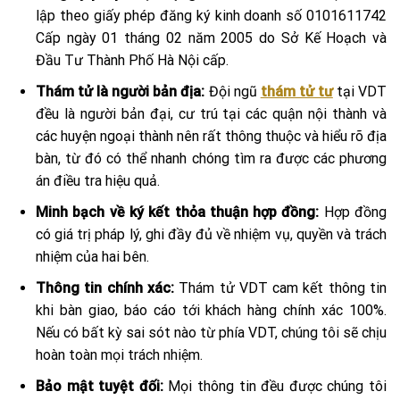
lập theo giấy phép đăng ký kinh doanh số 0101611742
Cấp ngày 01 tháng 02 năm 2005 do Sở Kế Hoạch và
Đầu Tư Thành Phố Hà Nội cấp.
Thám tử là người bản địa:
Đội ngũ
thám tử tư
tại VDT
đều là người bản đại, cư trú tại các quận nội thành và
các huyện ngoại thành nên rất thông thuộc và hiểu rõ địa
bàn, từ đó có thể nhanh chóng tìm ra được các phương
án điều tra hiệu quả.
Minh bạch về ký kết thỏa thuận hợp đồng:
Hợp đồng
có giá trị pháp lý, ghi đầy đủ về nhiệm vụ, quyền và trách
nhiệm của hai bên.
Thông tin chính xác:
Thám tử VDT cam kết thông tin
khi bàn giao, báo cáo tới khách hàng chính xác 100%.
Nếu có bất kỳ sai sót nào từ phía VDT, chúng tôi sẽ chịu
hoàn toàn mọi trách nhiệm.
Bảo mật tuyệt đối:
Mọi thông tin đều được chúng tôi