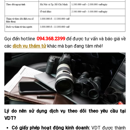
Gọi đến hotline
094.368.2399
để được tư vấn và báo giá về
các
dịch vụ thám tử
khác mà bạn đang tâm nhé!
Lý do nên sử dụng dịch vụ theo dõi theo yêu cầu tại
VDT?
Có giấy phép hoạt động kinh doanh:
VDT được thành