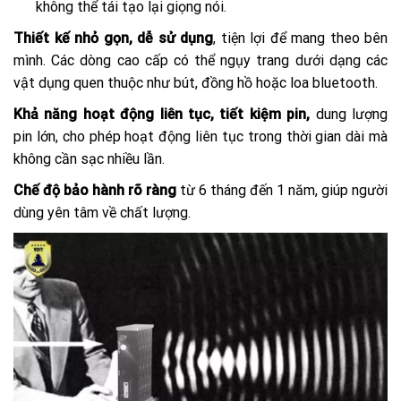
không thể tái tạo lại giọng nói.
Thiết kế nhỏ gọn, dễ sử dụng
, tiện lợi để mang theo bên
mình. Các dòng cao cấp có thể ngụy trang dưới dạng các
vật dụng quen thuộc như bút, đồng hồ hoặc loa bluetooth.
Khả năng hoạt động liên tục, tiết kiệm pin,
dung lượng
pin lớn, cho phép hoạt động liên tục trong thời gian dài mà
không cần sạc nhiều lần.
Chế độ bảo hành rõ ràng
từ 6 tháng đến 1 năm, giúp người
dùng yên tâm về chất lượng.