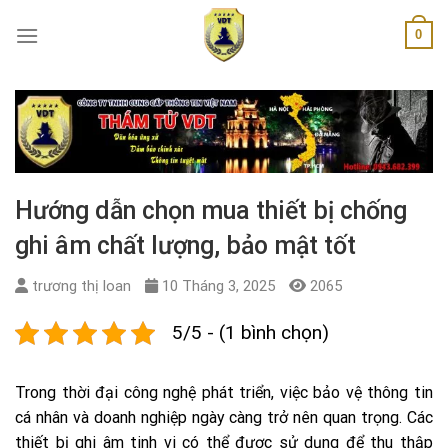
Skip
0
to
content
Hướng dẫn chọn mua thiết bị chống
ghi âm chất lượng, bảo mật tốt
trương thị loan
10 Tháng 3, 2025
2065
5/5 - (1 bình chọn)
Trong thời đại công nghệ phát triển, việc bảo vệ thông tin
cá nhân và doanh nghiệp ngày càng trở nên quan trọng. Các
thiết bị ghi âm tinh vi có thể được sử dụng để thu thập