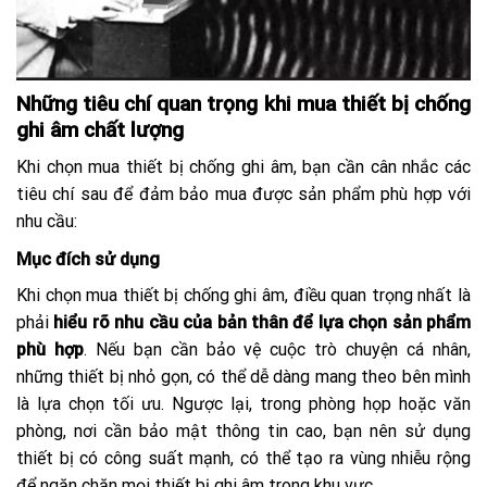
Những tiêu chí quan trọng khi mua thiết bị chống
ghi âm chất lượng
Khi chọn mua thiết bị chống ghi âm, bạn cần cân nhắc các
tiêu chí sau để đảm bảo mua được sản phẩm phù hợp với
nhu cầu:
Mục đích sử dụng
Khi chọn mua thiết bị chống ghi âm, điều quan trọng nhất là
phải
hiểu rõ nhu cầu của bản thân để lựa chọn sản phẩm
phù hợp
. Nếu bạn cần bảo vệ cuộc trò chuyện cá nhân,
những thiết bị nhỏ gọn, có thể dễ dàng mang theo bên mình
là lựa chọn tối ưu. Ngược lại, trong phòng họp hoặc văn
phòng, nơi cần bảo mật thông tin cao, bạn nên sử dụng
thiết bị có công suất mạnh, có thể tạo ra vùng nhiễu rộng
để ngăn chặn mọi thiết bị ghi âm trong khu vực.