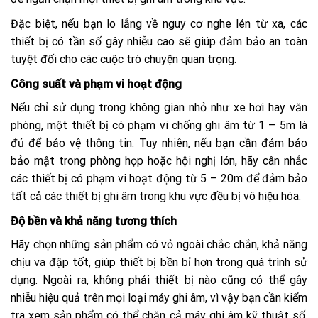
Đặc biệt, nếu bạn lo lắng về nguy cơ nghe lén từ xa, các
thiết bị có tần số gây nhiễu cao sẽ giúp đảm bảo an toàn
tuyệt đối cho các cuộc trò chuyện quan trọng.
Công suất và phạm vi hoạt động
Nếu chỉ sử dụng trong không gian nhỏ như xe hơi hay văn
phòng, một thiết bị có phạm vi chống ghi âm từ 1 – 5m là
đủ để bảo vệ thông tin. Tuy nhiên, nếu bạn cần đảm bảo
bảo mật trong phòng họp hoặc hội nghị lớn, hãy cân nhắc
các thiết bị có phạm vi hoạt động từ 5 – 20m để đảm bảo
tất cả các thiết bị ghi âm trong khu vực đều bị vô hiệu hóa.
Độ bền và khả năng tương thích
Hãy chọn những sản phẩm có vỏ ngoài chắc chắn, khả năng
chịu va đập tốt, giúp thiết bị bền bỉ hơn trong quá trình sử
dụng. Ngoài ra, không phải thiết bị nào cũng có thể gây
nhiễu hiệu quả trên mọi loại máy ghi âm, vì vậy bạn cần kiểm
tra xem sản phẩm có thể chặn cả máy ghi âm kỹ thuật số,