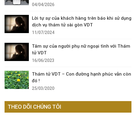
04/04/2026
Lời tự sự của khách hàng trên báo khi sử dụng
dịch vụ thám tử sài gòn VDT
11/07/2024
Tâm sự của người phụ nữ ngoại tình với Thám
tử VDT
16/06/2023
Thám tử VDT – Con đường hạnh phúc vẫn còn
đó !
25/03/2020
THEO DÕI CHÚNG TÔI