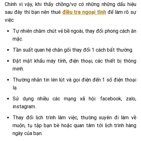
Chính vì vậy, khi thấy chồng/vợ có những những dấu hiệu
sau đây thì bạn nên thuê
điều tra ngoại tình
để làm rõ sự
việc:
Tự nhiên chăm chút vẻ bề ngoài, thay đổi phong cách ăn
mặc.
Tần suất quan hệ chăn gối thay đổi 1 cách bất thường.
Đặt mật khẩu máy tính, điện thoại, các thiết bị thông
minh.
Thường nhắn tin lén lút và gọi điện đến 1 số điện thoại
lạ.
Sử dụng nhiều các mạng xã hội: facebook, zalo,
instagram..
Thay đổi lịch trình làm việc, thường xuyên đi làm về
muộn, tụ tập bạn bè hoặc quan tâm tới lịch trình hàng
ngày của bạn.