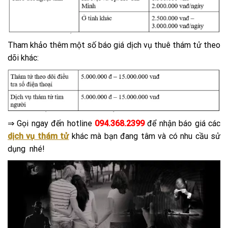
Tham khảo thêm một số báo giá dịch vụ thuê thám tử theo
dõi khác:
⇒ Gọi ngay đến hotline
094.368.2399
để nhận báo giá các
dịch vụ thám tử
khác mà bạn đang tâm và có nhu cầu sử
dụng nhé!