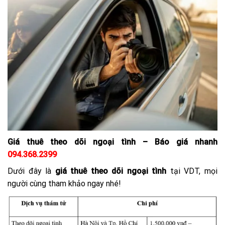
Giá thuê theo dõi ngoại tình – Báo giá nhanh
094.368.2399
Dưới đây là
giá thuê theo dõi ngoại tình
tại VDT, mọi
người cùng tham khảo ngay nhé!