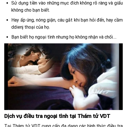
Sử dụng tiền vào những mục đích không rõ ràng và giấu
không cho bạn biết.
Hay ấp úng, nóng giận, cáu gắt khi bạn hỏi đến, hay cầm
ddienj thoại của họ.
Bạn biết họ ngoại tình nhưng họ không nhận và chối….
Dịch vụ
điều tra ngoại tình tại Thám tử VDT
Tại Thám tử VDT cung cấp đa dạng các hình thức điều tra