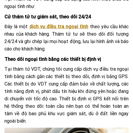
ngoại tình như:
Cử thám tử tư giám sát, theo dõi 24/24
Đây là một
dịch vụ điều tra ngoại tình
theo yêu cầu khác
nhau của khách hàng. Thám tử tư sẽ theo dõi đối tượng
24/24 và ghi chép lại mọi hoạt động, lưu lại hình ảnh và báo
cáo cho khách hàng.
Theo dõi ngoại tình bằng các thiết bị định vị
Tại thám tử VDT, chúng tôi cung cấp dịch vụ điều tra ngoại
tình bằng cách gắn các thiết bị theo dõi, định vị bằng GPS.
Các thiết bị do VDT cung cấp đảm bảo về chất lượng, các
tính năng định vị, phát dấu tín hiệu khi đứng yên hoặc đang
di chuyển với tốc độ cao. Thiết bị định vị GPS kết nối trên
hệ thống theo dõi toàn cầu nên bạn có thể hoàn toàn an
tâm về độ bao phủ khu vực giám sát, dù ở đất liền ngay
ngoài biển.