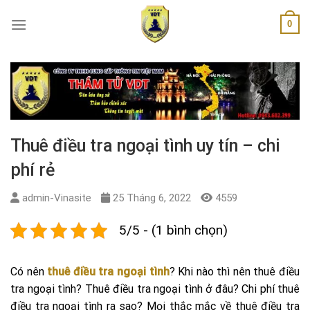
Skip
0
to
content
Thuê điều tra ngoại tình uy tín – chi
phí rẻ
admin-Vinasite
25 Tháng 6, 2022
4559
5/5 - (1 bình chọn)
Có nên
thuê điều tra ngoại tình
? Khi nào thì nên thuê điều
tra ngoại tình? Thuê điều tra ngoại tình ở đâu? Chi phí thuê
điều tra ngoại tình ra sao? Mọi thắc mắc về thuê điều tra