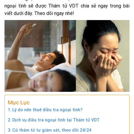
ngoại tình sẽ được Thám tử VDT chia sẻ ngay trong bài
viết dưới đây. Theo dõi ngay nhé!
Mục Lục
Lý do nên thuê điều tra ngoại tình?
Dịch vụ điều tra ngoại tình tại Thám tử VDT
Cử thám tử tư giám sát, theo dõi 24/24