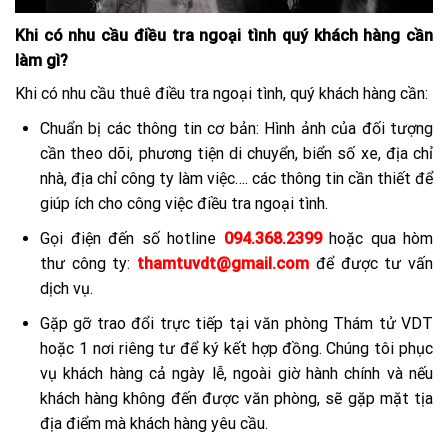
Khi có nhu cầu điều tra ngoại tình quý khách hàng cần
làm gì?
Khi có nhu cầu thuê điều tra ngoại tình, quý khách hàng cần:
Chuẩn bị các thông tin cơ bản: Hình ảnh của đối tượng
cần theo dõi, phương tiện di chuyển, biển số xe, địa chỉ
nhà, địa chỉ công ty làm việc…. các thông tin cần thiết để
giúp ích cho công việc điều tra ngoại tình.
Gọi điện đến số hotline
094.368.2399
hoặc qua hòm
thư công ty:
thamtuvdt@gmail.com
để được tư vấn
dịch vụ.
Gặp gỡ trao đổi trực tiếp tại văn phòng Thám tử VDT
hoặc 1 nơi riêng tư để ký kết hợp đồng. Chúng tôi phục
vụ khách hàng cả ngày lễ, ngoài giờ hành chính và nếu
khách hàng không đến được văn phòng, sẽ gặp mặt tịa
địa điểm mà khách hàng yêu cầu.