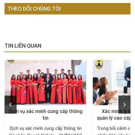
THEO DÕI CHÚNG TÔI
TIN LIÊN QUAN
Dịch vụ xác minh cung cấp thông
Xác minh lý lịc
tin
quản lý cao cấp 
Dịch vụ xác minh cung cấp thông tin
Trong bối cảnh cạn