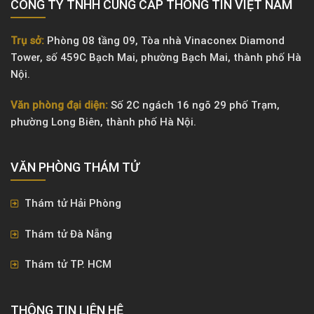
CÔNG TY TNHH CUNG CẤP THÔNG TIN VIỆT NAM
Trụ sở:
Phòng 08 tầng 09, Tòa nhà Vinaconex Diamond
Tower, số 459C Bạch Mai, phường Bạch Mai, thành phố Hà
Nội.
Văn phòng đại diện:
Số 2C ngách 16 ngõ 29 phố Trạm,
phường Long Biên, thành phố Hà Nội.
VĂN PHÒNG ​THÁM TỬ
Thám tử Hải Phòng
Thám tử Đà Nẵng
Thám tử TP. HCM
THÔNG TIN LIÊN HỆ