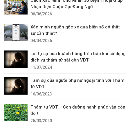
Cách Xác Minh Chủ Nhân Số Điện Thoại Giúp
Nhận Diện Cuộc Gọi Đáng Ngờ
06/06/2026
Xác minh nguồn gốc xe qua biển số có thật
sự cần thiết?
04/04/2026
Lời tự sự của khách hàng trên báo khi sử dụng
dịch vụ thám tử sài gòn VDT
11/07/2024
Tâm sự của người phụ nữ ngoại tình với Thám
tử VDT
16/06/2023
Thám tử VDT – Con đường hạnh phúc vẫn còn
đó !
25/03/2020