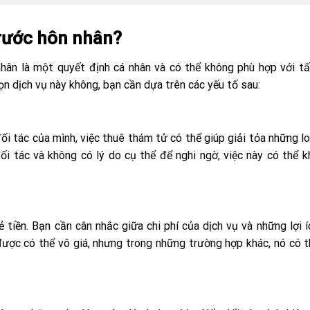
trước hôn nhân?
nhân là một quyết định cá nhân và có thể không phù hợp với t
họn dịch vụ này không, bạn cần dựa trên các yếu tố sau:
i tác của mình, việc thuê thám tử có thể giúp giải tỏa những lo
ối tác và không có lý do cụ thể để nghi ngờ, việc này có thể 
 tiền. Bạn cần cân nhắc giữa chi phí của dịch vụ và những lợi 
được có thể vô giá, nhưng trong những trường hợp khác, nó có 