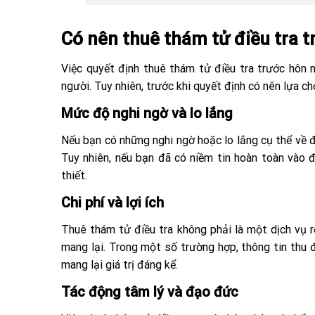
Có nên thuê thám tử điều tra 
Việc quyết định thuê thám tử điều tra trước hôn 
người. Tuy nhiên, trước khi quyết định có nên lựa c
Mức độ nghi ngờ và lo lắng
Nếu bạn có những nghi ngờ hoặc lo lắng cụ thể về đố
Tuy nhiên, nếu bạn đã có niềm tin hoàn toàn vào đ
thiết.
Chi phí và lợi ích
Thuê thám tử điều tra không phải là một dịch vụ rẻ
mang lại. Trong một số trường hợp, thông tin thu 
mang lại giá trị đáng kể.
Tác động tâm lý và đạo đức