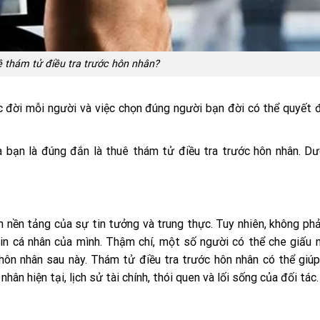
 thám tử điều tra trước hôn nhân?
 đời mỗi người và việc chọn đúng người bạn đời có thể quyết 
bạn là đúng đắn là thuê thám tử điều tra trước hôn nhân. Dư
nền tảng của sự tin tưởng và trung thực. Tuy nhiên, không phả
in cá nhân của mình. Thậm chí, một số người có thể che giấu
ôn nhân sau này. Thám tử điều tra trước hôn nhân có thể giú
ân hiện tại, lịch sử tài chính, thói quen và lối sống của đối tác.