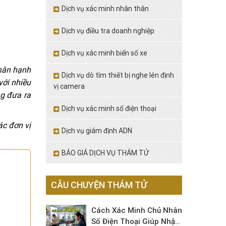
Dịch vụ xác minh nhân thân
Dịch vụ điều tra doanh nghiệp
Dịch vụ xác minh biển số xe
nhân hạnh
Dịch vụ dò tìm thiết bị nghe lén định
với nhiều
vị camera
g đưa ra
Dịch vụ xác minh số điện thoại
ác đơn vị
Dịch vụ giám định ADN
BÁO GIÁ DỊCH VỤ THÁM TỬ
CÂU CHUYỆN THÁM TỬ
Cách Xác Minh Chủ Nhân
Số Điện Thoại Giúp Nhận