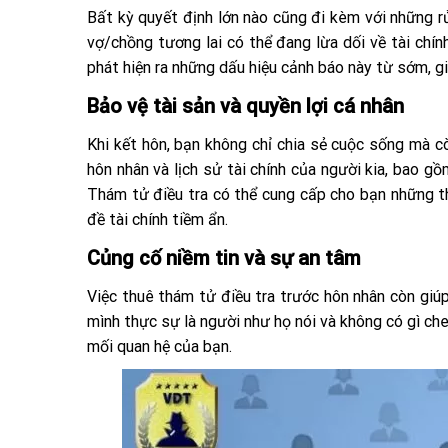
Bất kỳ quyết định lớn nào cũng đi kèm với những rủ
vợ/chồng tương lai có thể đang lừa dối về tài chính
phát hiện ra những dấu hiệu cảnh báo này từ sớm, g
Bảo vệ tài sản và quyền lợi cá nhân
Khi kết hôn, bạn không chỉ chia sẻ cuộc sống mà còn
hôn nhân và lịch sử tài chính của người kia, bao gồ
Thám tử điều tra có thể cung cấp cho bạn những t
đề tài chính tiềm ẩn.
Củng cố niềm tin và sự an tâm
Việc thuê thám tử điều tra trước hôn nhân còn giúp
mình thực sự là người như họ nói và không có gì ch
mối quan hệ của bạn.