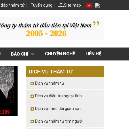
 đáp thám tử
Tuyển dụng
Site map
N
CHUYỆN NGHỀ
LIÊN HỆ
BÁO CHÍ
DỊCH VỤ THÁM TỬ
Dịch vụ thám tử
Dịch vụ điều tra ngoại tình
Dịch vụ theo dõi giám sát
Dịch vụ thám tử tìm người