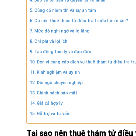
Bảo vệ tài sản và quyền lợi cá nhân
Củng cố niềm tin và sự an tâm
Có nên thuê thám tử điều tra trước hôn nhân?
Mức độ nghi ngờ và lo lắng
Chi phí và lợi ích
Tác động tâm lý và đạo đức
Đơn vị cung cấp dịch vụ thuê thám tử điều tra t
Kinh nghiệm và uy tín
Đội ngũ chuyên nghiệp
Chính sách bảo mật
Giá cả hợp lý
Hỗ trợ và tư vấn
Tại sao nên thuê thám tử điều