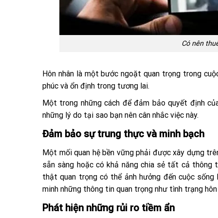
Có nên thuê
Hôn nhân là một bước ngoặt quan trọng trong cuộc
phúc và ổn định trong tương lai.
Một trong những cách để đảm bảo quyết định của 
những lý do tại sao bạn nên cân nhắc việc này.
Đảm bảo sự trung thực và minh bạch
Một mối quan hệ bền vững phải được xây dựng trên 
sẵn sàng hoặc có khả năng chia sẻ tất cả thông t
thật quan trọng có thể ảnh hưởng đến cuộc sống h
minh những thông tin quan trọng như tình trạng hôn nh
Phát hiện những rủi ro tiềm ẩn