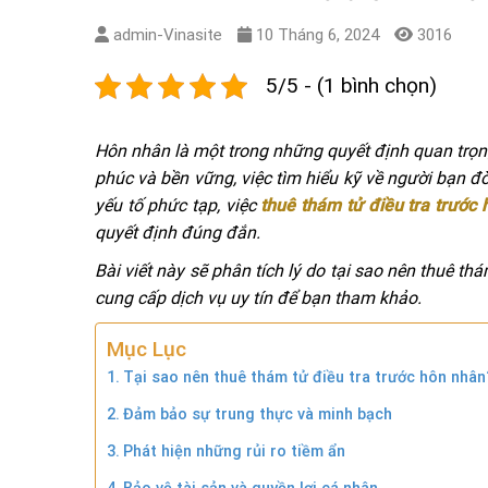
admin-Vinasite
10 Tháng 6, 2024
3016
5/5 - (1 bình chọn)
Hôn nhân là một trong những quyết định quan trọ
phúc và bền vững, việc tìm hiểu kỹ về người bạn đời
yếu tố phức tạp, việc
thuê thám tử điều tra trước
quyết định đúng đắn.
Bài viết này sẽ phân tích lý do tại sao nên thuê th
cung cấp dịch vụ uy tín để bạn tham khảo.
Mục Lục
Tại sao nên thuê thám tử điều tra trước hôn nhân
Đảm bảo sự trung thực và minh bạch
Phát hiện những rủi ro tiềm ẩn