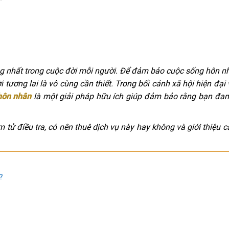
ng nhất trong cuộc đời mỗi người. Để đảm bảo cuộc sống hôn 
 tương lai là vô cùng cần thiết. Trong bối cảnh xã hội hiện đại 
 hôn nhân
là một giải pháp hữu ích giúp đảm bảo rằng bạn đan
ám tử điều tra, có nên thuê dịch vụ này hay không và giới thiệu c
?