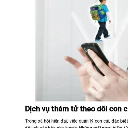
Dịch vụ thám tử theo dõi con c
Trong xã hội hiện đại, việc quản lý con cái, đặc bi