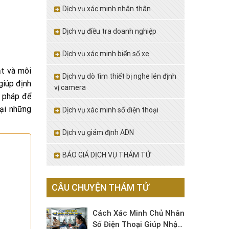
Dịch vụ xác minh nhân thân
Dịch vụ điều tra doanh nghiệp
Dịch vụ xác minh biển số xe
ạt và môi
Dịch vụ dò tìm thiết bị nghe lén định
giúp định
vị camera
g pháp để
ại những
Dịch vụ xác minh số điện thoại
Dịch vụ giám định ADN
BÁO GIÁ DỊCH VỤ THÁM TỬ
CÂU CHUYỆN THÁM TỬ
Cách Xác Minh Chủ Nhân
Số Điện Thoại Giúp Nhận