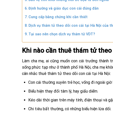
Định hướng và giáo dục con cái đúng đắn
Cung cấp bằng chứng khi cần thiết
Dịch vụ thám tử theo dõi con cái tại Hà Nội của 
Tại sao nên chọn dịch vụ thám tử VDT?
Khi nào cần thuê thám tử theo 
Làm cha mẹ, ai cũng muốn con cái trưởng thành tr
sống phức tạp như ở thành phố Hà Nội, cha mẹ khôn
cân nhắc thuê thám tử theo dõi con cái tại Hà Nội:
Con cái thường xuyên trẻ học, vống đi ngoài giờ 
Biểu hiện thay đổi tâm lý, hay giấu diếm.
Kéo dài thời gian trên máy tính, điện thoại và 
Chi tiêu bất thường, có những biểu hiện lừa dối.