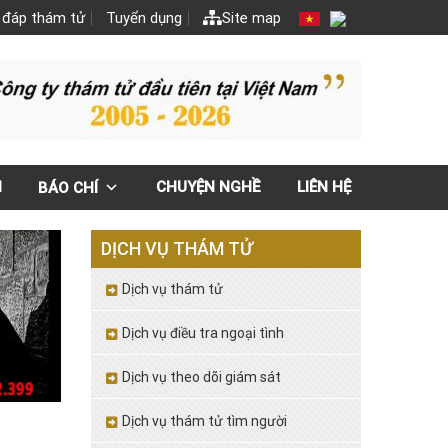
 đáp thám tử
Tuyển dụng
Site map
N
CHUYỆN NGHỀ
LIÊN HỆ
BÁO CHÍ
DỊCH VỤ THÁM TỬ
Dịch vụ thám tử
Dịch vụ điều tra ngoại tình
Dịch vụ theo dõi giám sát
Dịch vụ thám tử tìm người