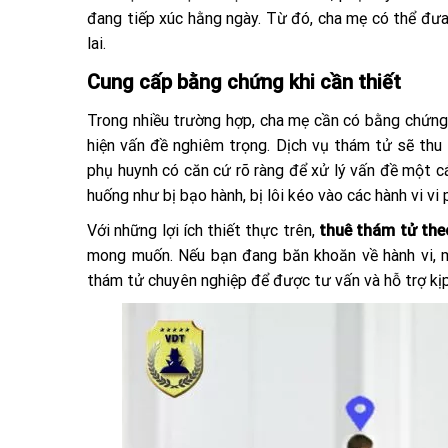
đang tiếp xúc hằng ngày. Từ đó, cha mẹ có thể đư
lai.
Cung cấp bằng chứng khi cần thiết
Trong nhiều trường hợp, cha mẹ cần có bằng chứng 
hiện vấn đề nghiêm trọng. Dịch vụ thám tử sẽ thu t
phụ huynh có căn cứ rõ ràng để xử lý vấn đề một cá
huống như bị bạo hành, bị lôi kéo vào các hành vi v
Với những lợi ích thiết thực trên,
thuê thám tử theo
mong muốn. Nếu bạn đang băn khoăn về hành vi, m
thám tử chuyên nghiệp để được tư vấn và hỗ trợ kịp