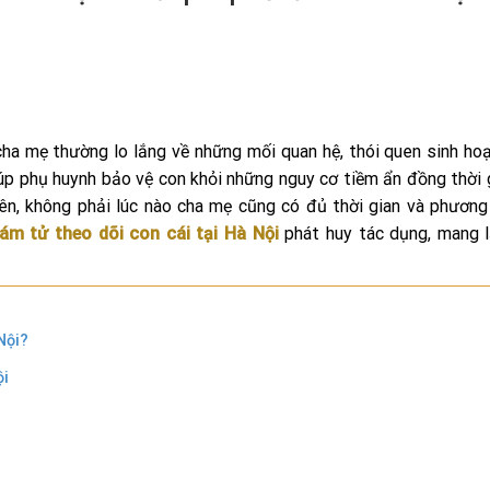
 cha mẹ thường lo lắng về những mối quan hệ, thói quen sinh ho
iúp phụ huynh bảo vệ con khỏi những nguy cơ tiềm ẩn đồng thời 
ên, không phải lúc nào cha mẹ cũng có đủ thời gian và phươn
ám tử theo dõi con cái tại Hà Nội
phát huy tác dụng, mang l
Nội?
ội