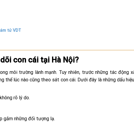
thám tử VDT
dõi con cái tại Hà Nội?
ong môi trường lành mạnh. Tuy nhiên, trước những tác động xã
g thể lúc nào cũng theo sát con cái. Dưới đây là những dấu hiệ
không rõ lý do.
gặp gắm những đối tượng lạ.