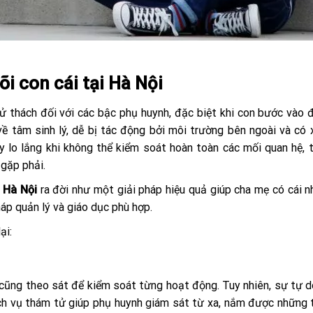
õi con cái tại Hà Nội
hử thách đối với các bậc phụ huynh, đặc biệt khi con bước vào đ
 về tâm sinh lý, dễ bị tác động bởi môi trường bên ngoài và có
y lo lắng khi không thể kiểm soát hoàn toàn các mối quan hệ, 
 gặp phải.
 Hà Nội
ra đời như một giải pháp hiệu quả giúp cha mẹ có cái n
áp quản lý và giáo dục phù hợp.
ại:
 cũng theo sát để kiểm soát từng hoạt động. Tuy nhiên, sự tự d
ịch vụ thám tử giúp phụ huynh giám sát từ xa, nắm được những 