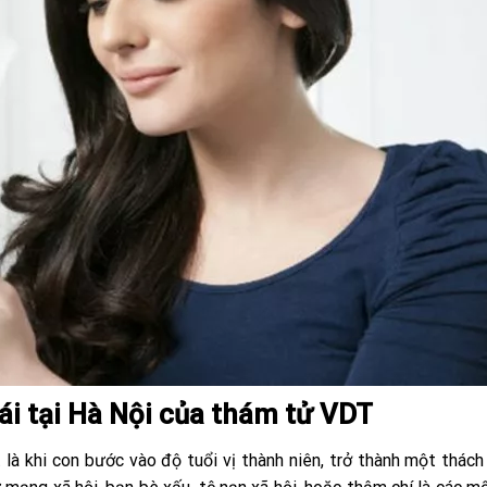
ái tại Hà Nội của thám tử VDT
ệt là khi con bước vào độ tuổi vị thành niên, trở thành một thách