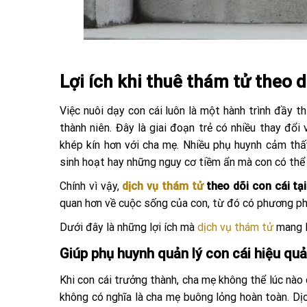
Lợi ích khi thuê thám tử theo d
Việc nuôi dạy con cái luôn là một hành trình đầy t
thành niên. Đây là giai đoạn trẻ có nhiều thay đổi
khép kín hơn với cha mẹ. Nhiều phụ huynh cảm thấ
sinh hoạt hay những nguy cơ tiềm ẩn mà con có thể
Chính vì vậy,
dịch vụ thám tử
theo dõi con cái tại
quan hơn về cuộc sống của con, từ đó có phương ph
Dưới đây là những lợi ích mà
dịch vụ thám tử
mang l
Giúp phụ huynh quản lý con cái hiệu quả
Khi con cái trưởng thành, cha mẹ không thể lúc nào
không có nghĩa là cha mẹ buông lỏng hoàn toàn. D