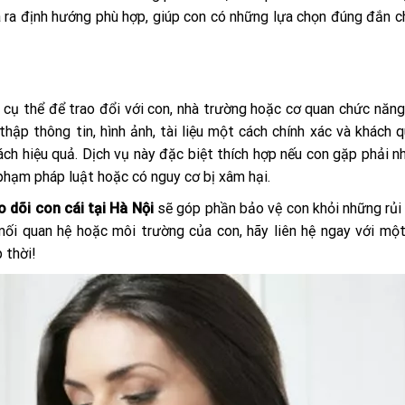
a ra định hướng phù hợp, giúp con có những lựa chọn đúng đắn 
cụ thể để trao đổi với con, nhà trường hoặc cơ quan chức năng
hập thông tin, hình ảnh, tài liệu một cách chính xác và khách q
ch hiệu quả. Dịch vụ này đặc biệt thích hợp nếu con gặp phải n
i phạm pháp luật hoặc có nguy cơ bị xâm hại.
 dõi con cái tại Hà Nội
sẽ góp phần bảo vệ con khỏi những rủi
ối quan hệ hoặc môi trường của con, hãy liên hệ ngay với mộ
 thời!