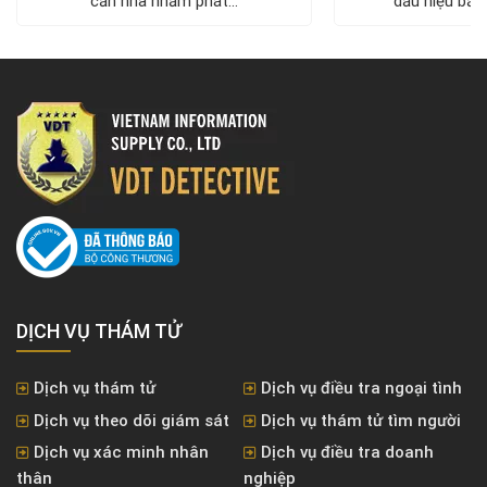
căn nhà nhằm phát...
dấu hiệu bất 
DỊCH VỤ THÁM TỬ
Dịch vụ thám tử
Dịch vụ điều tra ngoại tình
Dịch vụ theo dõi giám sát
Dịch vụ thám tử tìm người
Dịch vụ xác minh nhân
Dịch vụ điều tra doanh
thân
nghiệp