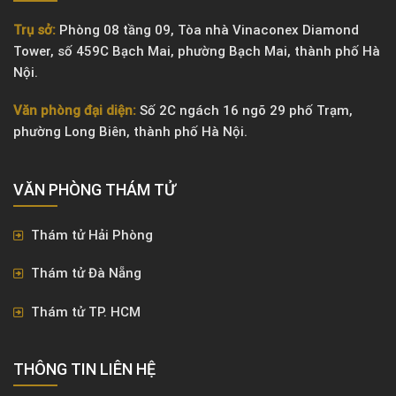
Trụ sở:
Phòng 08 tầng 09, Tòa nhà Vinaconex Diamond
Tower, số 459C Bạch Mai, phường Bạch Mai, thành phố Hà
Nội.
Văn phòng đại diện:
Số 2C ngách 16 ngõ 29 phố Trạm,
phường Long Biên, thành phố Hà Nội.
VĂN PHÒNG ​THÁM TỬ
Thám tử Hải Phòng
Thám tử Đà Nẵng
Thám tử TP. HCM
THÔNG TIN LIÊN HỆ