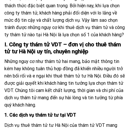
thách thức đặc biệt quan trọng. Bởi hiện nay, khi lựa chọn
công ty thám tử, khách hàng phải đối diện với lo lắng về
mức độ tin cậy và chất lượng dịch vụ. Vậy làm sao chọn
tránh được những nguy cơ khi thuê dịch vụ thám tử và công
ty thám tử nào tại Hà Nội là lựa chọn số 1 của khách hàng?
I. Công ty thám tử VDT – đơn vị cho thuê thám
tử tư Hà Nội uy tín, chuyên nghiệp
Những nguy cơ như thám tử hai mang, bảo mật thông tin
kém hay không tuân thủ hợp đồng đã khiến nhiều người trở
nên bối rối và e ngại khi thuê thám tử tư Hà Nội. Điều đó sẽ
được giải quyết khi khách hàng tin tưởng lựa chọn thám tử
VDT. Chúng tôi cam kết chất lượng, thời gian và chi phí của
dịch vụ thám tử mang đến sự hài lòng và tin tưởng từ phía
quý khách hàng.
1. Các dịch vụ thám tử tư tại VDT
Dịch vụ thuê thám tử tư Hà Nội của thám tử VDT mang