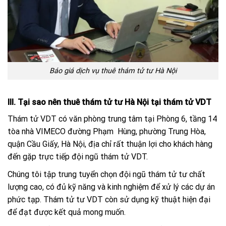
Báo giá dịch vụ thuê thám tử tư Hà Nội
III. Tại sao nên thuê thám tử tư Hà Nội tại thám tử VDT
Thám tử VDT có văn phòng trung tâm tại
Phòng 6, tầng 14
tòa nhà VIMECO đường Phạm Hùng, phường Trung Hòa,
quận Cầu Giấy, Hà Nội, địa chỉ rất thuận lợi cho khách hàng
đến gặp trực tiếp đội ngũ thám tử VDT.
Chúng tôi tập trung tuyển chọn đội ngũ thám tử tư
chất
lượng cao, có đủ kỹ năng và kinh nghiệm để xử lý các dự án
phức tạp. Thám tử tư VDT còn sử dụng kỹ thuật hiện đại
để đạt được kết quả mong muốn.