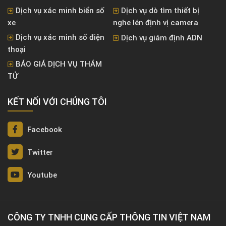
Dịch vụ xác minh biển số
Dịch vụ dò tìm thiết bị
xe
nghe lén định vị camera
Dịch vụ xác minh số điện
Dịch vụ giám định ADN
thoại
BÁO GIÁ DỊCH VỤ THÁM
TỬ
KẾT NỐI VỚI CHÚNG TÔI
Facebook
Twitter
Youtube
CÔNG TY TNHH CUNG CẤP THÔNG TIN VIỆT NAM