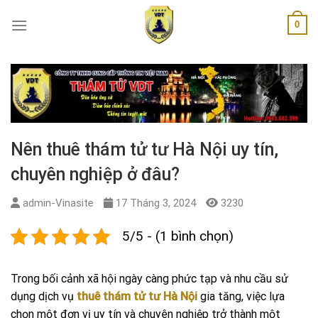
Skip
0
to
content
Nên thuê thám tử tư Hà Nội uy tín,
chuyên nghiệp ở đâu?
admin-Vinasite
17 Tháng 3, 2024
3230
5/5 - (1 bình chọn)
Trong bối cảnh xã hội ngày càng phức tạp và nhu cầu sử
dụng dịch vụ
thuê thám tử tư Hà Nội
gia tăng, việc lựa
chọn một đơn vị uy tín và chuyên nghiệp trở thành một