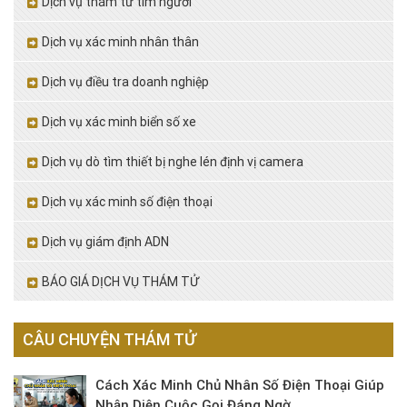
Dịch vụ thám tử tìm người
Dịch vụ xác minh nhân thân
Dịch vụ điều tra doanh nghiệp
Dịch vụ xác minh biển số xe
Dịch vụ dò tìm thiết bị nghe lén định vị camera
Dịch vụ xác minh số điện thoại
Dịch vụ giám định ADN
BÁO GIÁ DỊCH VỤ THÁM TỬ
CÂU CHUYỆN THÁM TỬ
Cách Xác Minh Chủ Nhân Số Điện Thoại Giúp
Nhận Diện Cuộc Gọi Đáng Ngờ