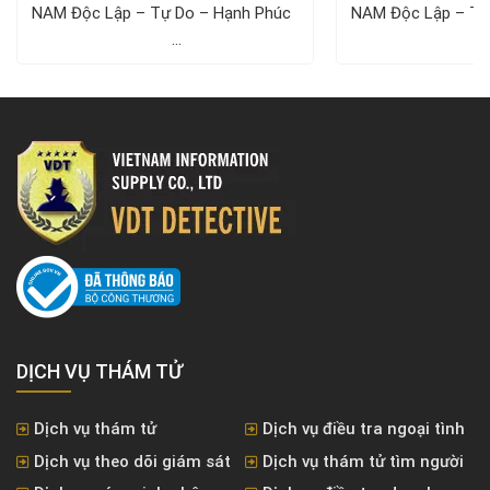
NAM Độc Lập – Tự Do – Hạnh Phúc ­­­­­­­­­­­­­­­­­­­­
NAM Độc Lập – Tự Do – Hạnh 
...
..
DỊCH VỤ THÁM TỬ
Dịch vụ thám tử
Dịch vụ điều tra ngoại tình
Dịch vụ theo dõi giám sát
Dịch vụ thám tử tìm người