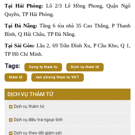
Tại Hải Phòng:
Lô 2/3 Lê Hồng Phong, Quận Ngô
Quyền, TP Hải Phòng.
Tại Đà Nẵng:
Tầng 6 tòa nhà 35 Cao Thắng, P Thanh
Bình, Q Hải Châu, TP Đà Nẵng.
Tại Sài Gòn:
Lầu 2, 69 Trần Đình Xu, P Cầu Kho, Q 1,
TP Hồ Chí Minh.
Tags:
Cong ty tham tu
Dịch vụ thám tử
thám tử
van phong tham tu VDT
DỊCH VỤ THÁM TỬ
Dịch vụ thám tử
Dịch vụ điều tra ngoại tình
Dịch vụ theo dõi giám sát