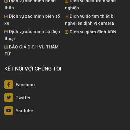
Dịch vụ xác minh nhân
Dịch vụ điều tra doanh
thân
nghiệp
Dịch vụ xác minh biển số
Dịch vụ dò tìm thiết bị
xe
nghe lén định vị camera
Dịch vụ xác minh số điện
Dịch vụ giám định ADN
thoại
BÁO GIÁ DỊCH VỤ THÁM
TỬ
KẾT NỐI VỚI CHÚNG TÔI
Facebook
Twitter
Youtube