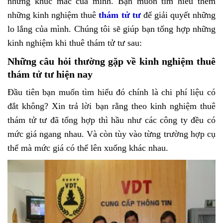
những khúc mắc của mình. Bạn muốn tìm hiểu thêm
những kinh nghiệm thuê
thám tử tư
để giải quyết những
lo lắng của mình. Chúng tôi sẽ giúp bạn tổng hợp những
kinh nghiệm khi thuê thám tử tư sau:
Những câu hỏi thường gặp về kinh nghiệm thuê
thám tử tư hiện nay
Đầu tiên bạn muốn tìm hiểu đó chính là chi phí liệu có
đắt không? Xin trả lời bạn rằng theo kinh nghiệm thuê
thám tử tư đã tổng hợp thì hầu như các công ty đều có
mức giá ngang nhau. Và còn tùy vào từng trường hợp cụ
thể mà mức giá có thể lên xuống khác nhau.