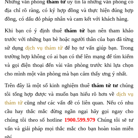
Những văn phòng
thám tử
uy tín là những văn phòng có
địa chỉ rõ ràng, có ký hợp đồng và thực hiện đúng hợp
đồng, có dấu đỏ pháp nhân và cam kết với khách hàng.
Khi bạn có ý định thuê
thám tử
bạn nên tham khảo
trước với những bạn bè hoặc người thân của bạn đã từng
sử dụng
dịch vụ thám tử
để họ tư vấn giúp bạn. Trong
trường hợp không có ai bạn có thể lên mạng để tìm kiếm
và gọi điện thoại đến vài văn phòng trước khi lựa chọn
cho mình một văn phòng mà bạn cảm thấy ưng ý nhất.
Trên đây là một số kinh nghiệm thuê
thám tử tư
chúng
tôi tổng hợp được và muốn bạn hiểu rõ hơn về
dịch vụ
thám tử
cũng như các vấn đề có liên quan. Nếu có nhu
cầu hay thắc mắc đừng ngần ngại hãy gọi ngay cho
chúng tôi theo số hotline
1900.599.979
Chúng tôi sẽ tư
vấn và giải pháp mọi thắc mắc cho bạn hoàn toàn miễn
phí.