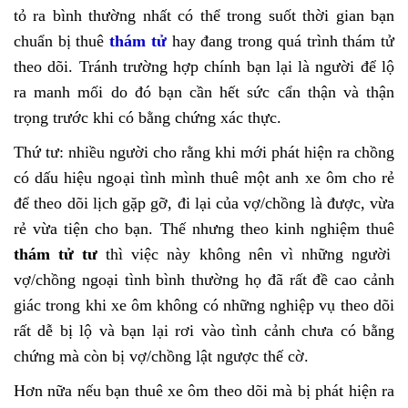
tỏ ra bình thường nhất có thể trong suốt thời gian bạn
chuẩn bị thuê
thám tử
hay đang trong quá trình thám tử
theo dõi. Tránh trường hợp chính bạn lại là người để lộ
ra manh mối do đó bạn cần hết sức cẩn thận và thận
trọng trước khi có bằng chứng xác thực.
Thứ tư: nhiều người cho rằng khi mới phát hiện ra chồng
có dấu hiệu ngoại tình mình thuê một anh xe ôm cho rẻ
để theo dõi lịch gặp gỡ, đi lại của vợ/chồng là được, vừa
rẻ vừa tiện cho bạn. Thế nhưng theo kinh nghiệm thuê
thám tử tư
thì việc này không nên vì những người
vợ/chồng ngoại tình bình thường họ đã rất đề cao cảnh
giác trong khi xe ôm không có những nghiệp vụ theo dõi
rất dễ bị lộ và bạn lại rơi vào tình cảnh chưa có bằng
chứng mà còn bị vợ/chồng lật ngược thế cờ.
Hơn nữa nếu bạn thuê xe ôm theo dõi mà bị phát hiện ra