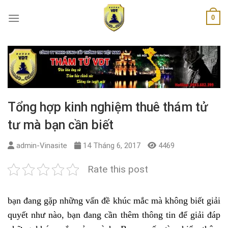
Skip
0
to
content
Tổng hợp kinh nghiệm thuê thám tử
tư mà bạn cần biết
admin-Vinasite
14 Tháng 6, 2017
4469
Rate this post
bạn đang gặp những vấn đề khúc mắc mà không biết giải
quyết như nào, bạn đang cần thêm thông tin để giải đáp