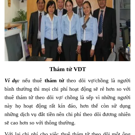
Thám tử VDT
Ví dụ:
nếu thuê
thám tử
theo dõi vợ/chồng là người
bình thường thì mọi chi phí hoạt động sẽ rẻ hơn so với
thuê thám tử theo dõi vợ/ chồng là sếp vì những người
này họ hoạt động rất kín đáo, hơn thế còn sử dụng
những dịch vụ đắt tiền nên chi phí theo dõi đương nhiên
sẽ cao hơn so với thông thường.
Với lại chi phí cho việc thuê thám tử theo dõi một ông