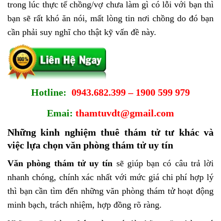
trong lúc thực tế chồng/vợ chưa làm gì có lỗi với bạn thì
bạn sẽ rất khó ăn nói, mất lòng tin nơi chồng do đó bạn
cần phải suy nghĩ cho thật kỹ vấn đề này.
Hotline:
0943.682.399 – 1900 599 979
Emai:
thamtuvdt@gmail.com
Những kinh nghiệm thuê thám tử tư khác và
việc lựa chọn văn phòng thám tử uy tín
Văn phòng thám tử uy tín
sẽ giúp bạn có câu trả lời
nhanh chóng, chính xác nhất với mức giá chi phí hợp lý
thì bạn cần tìm đến những văn phòng thám tử hoạt động
minh bạch, trách nhiệm, hợp đồng rõ ràng.