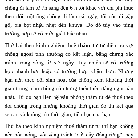
chồng đi làm từ 7h sáng đến 6 h tối khác với chi phí thuê
theo dõi một ông chồng đi làm cả ngày, tối còn đi gặp
gỡ, bia bọt nhậu nhẹt đến khuya. Do đó tùy vào từng
trường hợp sẽ có mức giá khác nhau.
Thứ hai theo kinh nghiệm thuê
thám tử tư
điều tra vợ/
chồng ngoại tình thường có kết luận, bằng chứng xác
mình trong vòng từ 5-7 ngày. Tuy nhiên sẽ có trường
hợp nhanh hơn hoặc có trường hợp chậm hơn. Nhưng
bạn nên theo dõi sinh hoạt của chồng xem khoảng thời
gian trong tuần chồng có những biểu hiện đáng nghi nào
nhất. Từ đó bạn liên hệ văn phòng thám tử để thuê theo
dõi chồng trong những khoảng thời gian đó thì kết quả
sẽ cao và không tốn thời gian, tiền bạc của bạn.
Thứ ba theo kinh nghiệm thuê thám tử tư thì bạn không
nên nôn nóng, vội vàng tránh “dứt dây động rừng”, hãy