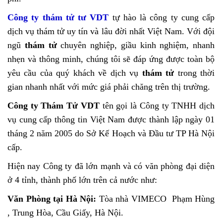
Công ty thám tử tư VDT
tự hào là công ty cung cấp
dịch vụ thám tử uy tín và lâu đời nhất Việt Nam. Với đội
ngũ
thám tử
chuyên nghiệp, giầu kinh nghiệm, nhanh
nhẹn và thông minh, chúng tôi sẽ đáp ứng được toàn bộ
yêu cầu của quý khách về dịch vụ
thám tử
trong thời
gian nhanh nhất với mức giá phải chăng trên thị trường.
Công ty Thám Tử VDT
tên gọi là Công ty TNHH dịch
vụ cung cấp thông tin Việt Nam được thành lập ngày 01
tháng 2 năm 2005 do Sở Kế Hoạch và Đầu tư TP Hà Nội
cấp.
Hiện nay Công ty đã lớn mạnh và có văn phòng đại diện
ở 4 tỉnh, thành phố lớn trên cả nước như:
Văn Phòng tại Hà Nội:
Tòa nhà VIMECO Phạm Hùng
, Trung Hòa, Cầu Giấy, Hà Nội.