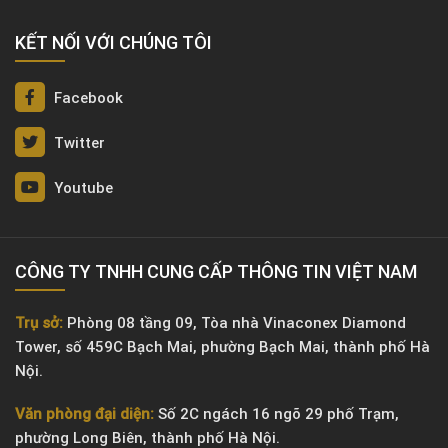
KẾT NỐI VỚI CHÚNG TÔI
Facebook
Twitter
Youtube
CÔNG TY TNHH CUNG CẤP THÔNG TIN VIỆT NAM
Trụ sở:
Phòng 08 tầng 09, Tòa nhà Vinaconex Diamond
Tower, số 459C Bạch Mai, phường Bạch Mai, thành phố Hà
Nội.
Văn phòng đại diện:
Số 2C ngách 16 ngõ 29 phố Trạm,
phường Long Biên, thành phố Hà Nội.