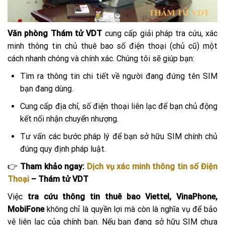
Văn phòng Thám tử VDT
cung cấp giải pháp tra cứu, xác
minh thông tin chủ thuê bao số điện thoại (chủ cũ) một
cách nhanh chóng và chính xác. Chúng tôi sẽ giúp bạn:
Tìm ra thông tin chi tiết về người đang đứng tên SIM
bạn đang dùng.
Cung cấp địa chỉ, số điện thoại liên lạc để bạn chủ động
kết nối nhận chuyển nhượng.
Tư vấn các bước pháp lý để bạn sở hữu SIM chính chủ
đúng quy định pháp luật.
👉
Tham khảo ngay:
Dịch vụ xác minh thông tin số Điện
Thoại
– Thám tử VDT
Việc
tra cứu thông tin thuê bao Viettel, VinaPhone,
MobiFone
không chỉ là quyền lợi mà còn là nghĩa vụ để bảo
vệ liên lạc của chính bạn. Nếu bạn đang sở hữu SIM chưa