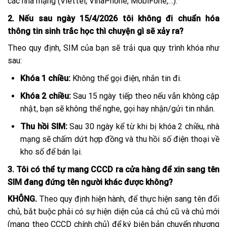
các nhà mạng (Viettel, VinaPhone, MobiFone,…).
2. Nếu sau ngày 15/4/2026 tôi không đi chuẩn hóa
thông tin sinh trắc học thì chuyện gì sẽ xảy ra?
Theo quy định, SIM của bạn sẽ trải qua quy trình khóa như
sau:
Khóa 1 chiều:
Không thể gọi điện, nhắn tin đi.
Khóa 2 chiều:
Sau 15 ngày tiếp theo nếu vẫn không cập
nhật, bạn sẽ không thể nghe, gọi hay nhận/gửi tin nhắn.
Thu hồi SIM:
Sau 30 ngày kể từ khi bị khóa 2 chiều, nhà
mạng sẽ chấm dứt hợp đồng và thu hồi số điện thoại về
kho số để bán lại.
3. Tôi có thể tự mang CCCD ra cửa hàng để xin sang tên
SIM đang đứng tên người khác được không?
KHÔNG.
Theo quy định hiện hành, để thực hiện sang tên đổi
chủ, bắt buộc phải có sự hiện diện của cả chủ cũ và chủ mới
(mang theo CCCD chính chủ) để ký biên bản chuyển nhượng