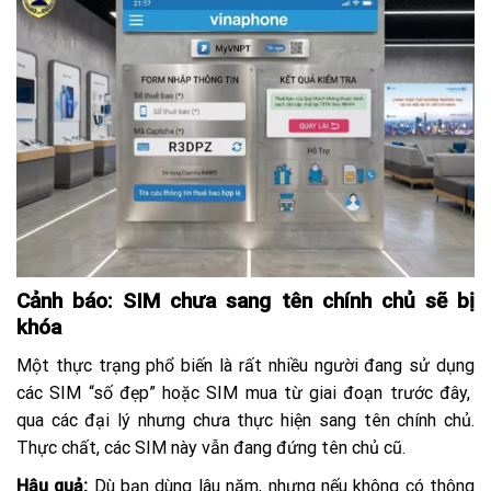
Cảnh báo: SIM chưa sang tên chính chủ sẽ bị
khóa
Một thực trạng phổ biến là rất nhiều người đang sử dụng
các SIM “số đẹp” hoặc SIM mua từ giai đoạn trước đây,
qua các đại lý nhưng chưa thực hiện sang tên chính chủ.
Thực chất, các SIM này vẫn đang đứng tên chủ cũ.
Hậu quả:
Dù bạn dùng lâu năm, nhưng nếu không có thông