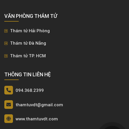
VĂN PHÒNG ​THÁM TỬ
Thám tử Hải Phòng
Thám tử Đà Nẵng
Thám tử TP. HCM
THÔNG TIN LIÊN HỆ
094.368.2399
thamtuvdt@gmail.com
www.thamtuvdt.com