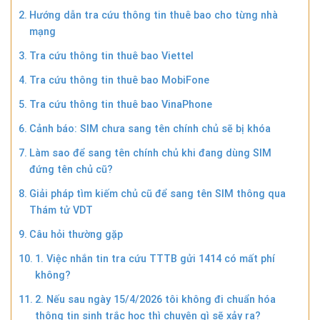
Hướng dẫn tra cứu thông tin thuê bao cho từng nhà
mạng
Tra cứu thông tin thuê bao Viettel
Tra cứu thông tin thuê bao MobiFone
Tra cứu thông tin thuê bao VinaPhone
Cảnh báo: SIM chưa sang tên chính chủ sẽ bị khóa
Làm sao để sang tên chính chủ khi đang dùng SIM
đứng tên chủ cũ?
Giải pháp tìm kiếm chủ cũ để sang tên SIM thông qua
Thám tử VDT
Câu hỏi thường gặp
1. Việc nhắn tin tra cứu TTTB gửi 1414 có mất phí
không?
2. Nếu sau ngày 15/4/2026 tôi không đi chuẩn hóa
thông tin sinh trắc học thì chuyện gì sẽ xảy ra?