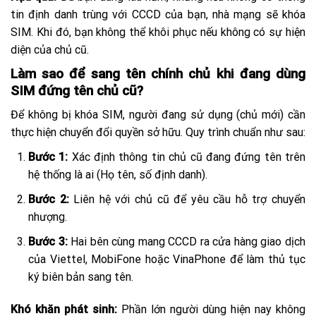
tin định danh trùng với CCCD của bạn, nhà mạng sẽ khóa
SIM. Khi đó, bạn không thể khôi phục nếu không có sự hiện
diện của chủ cũ.
Làm sao để sang tên chính chủ khi đang dùng
SIM đứng tên chủ cũ?
Để không bị khóa SIM, người đang sử dụng (chủ mới) cần
thực hiện chuyển đổi quyền sở hữu. Quy trình chuẩn như sau:
Bước 1:
Xác định thông tin chủ cũ đang đứng tên trên
hệ thống là ai (Họ tên, số định danh).
Bước 2:
Liên hệ với chủ cũ để yêu cầu hỗ trợ chuyển
nhượng.
Bước 3:
Hai bên cùng mang CCCD ra cửa hàng giao dịch
của Viettel, MobiFone hoặc VinaPhone để làm thủ tục
ký biên bản sang tên.
Khó khăn phát sinh:
Phần lớn người dùng hiện nay không