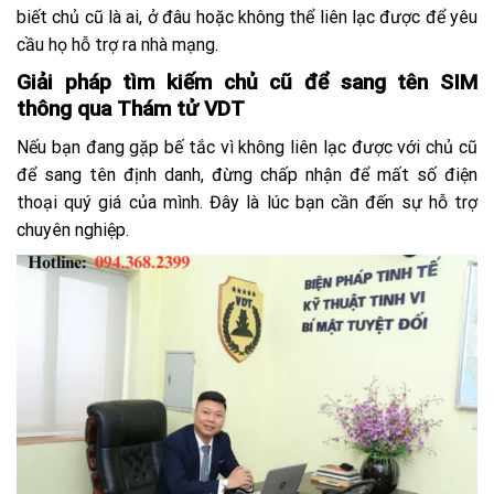
biết chủ cũ là ai, ở đâu hoặc không thể liên lạc được để yêu
cầu họ hỗ trợ ra nhà mạng.
Giải pháp tìm kiếm chủ cũ để sang tên SIM
thông qua Thám tử VDT
Nếu bạn đang gặp bế tắc vì không liên lạc được với chủ cũ
để sang tên định danh, đừng chấp nhận để mất số điện
thoại quý giá của mình. Đây là lúc bạn cần đến sự hỗ trợ
chuyên nghiệp.