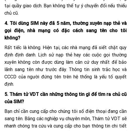
tại quầy giao dịch. Bạn không thể tự ý chuyển đổi nếu thiếu
chủ cũ.
4. Tôi dùng SIM này đã 5 năm, thường xuyên nạp thẻ và
gọi điện, nhà mạng có đặc cách sang tên cho tôi
không?
Rất tiếc là không. Hiện tại, các nhà mạng đã siết chặt quy
định định danh. Lịch sử nạp thẻ hay các cuộc gọi thường
xuyên không còn được dùng làm căn cứ duy nhất để bảo
lãnh sang tên như trước đây. Thông tin sinh trắc học và
CCCD của người đứng tên trên hệ thống là yếu tố quyết
định.
5. Thám tử VDT cần những thông tin gì để tìm ra chủ cũ
của SIM?
Bạn chỉ cần cung cấp cho chúng tôi số điện thoại đang cần
sang tên. Bằng các nghiệp vụ chuyên môn, Thám tử VDT sẽ
nhanh chóng tra cứu và cung cấp cho bạn thông tin chi tiết