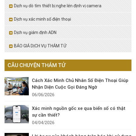
Dịch vụ dò tìm thiết bị nghe lén định vị camera
Dịch vụ xác minh số điện thoại
Dịch vụ giám định ADN
BÁO GIÁ DỊCH VỤ THÁM TỬ
CÂU CHUYỆN THÁM TỬ
Cách Xác Minh Chủ Nhân Số Điện Thoại Giúp
Nhận Diện Cuộc Gọi Đáng Ngờ
06/06/2026
Xác minh nguồn gốc xe qua biển số có thật
sự cần thiết?
04/04/2026