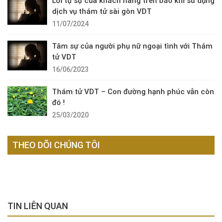
Lời tự sự của khách hàng trên báo khi sử dụng
dịch vụ thám tử sài gòn VDT
11/07/2024
Tâm sự của người phụ nữ ngoại tình với Thám
tử VDT
16/06/2023
Thám tử VDT – Con đường hạnh phúc vẫn còn
đó !
25/03/2020
THEO DÕI CHÚNG TÔI
TIN LIÊN QUAN