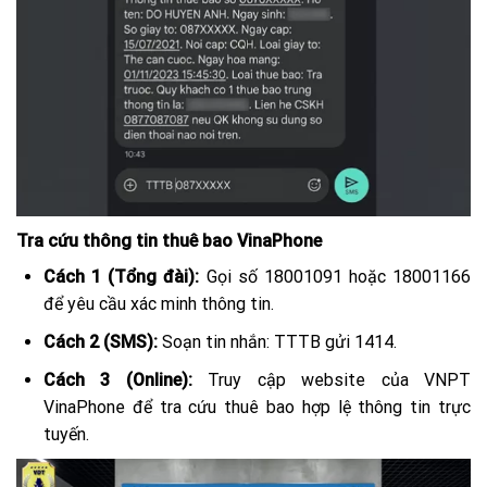
Tra cứu thông tin thuê bao VinaPhone
Cách 1 (Tổng đài):
Gọi số
18001091
hoặc
18001166
để yêu cầu xác minh thông tin.
Cách 2 (SMS):
Soạn tin nhắn:
TTTB
gửi
1414
.
Cách 3 (Online):
Truy cập website của VNPT
VinaPhone để tra cứu thuê bao hợp lệ thông tin trực
tuyến.