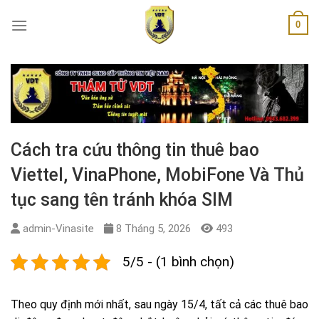
Skip
0
to
content
Cách tra cứu thông tin thuê bao
Viettel, VinaPhone, MobiFone Và Thủ
tục sang tên tránh khóa SIM
admin-Vinasite
8 Tháng 5, 2026
493
5/5 - (1 bình chọn)
Theo quy định mới nhất, sau ngày 15/4, tất cả các thuê bao