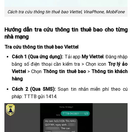
Cách tra cứu thông tin thuê bao Viettel, VinaPhone, MobiFone
Hướng dẫn tra cứu thông tin thuê bao cho từng
nhà mạng
Tra cứu thông tin thuê bao Viettel
Cách 1 (Qua ứng dụng):
Tải app
My Viettel
. Đăng nhập
bằng số điện thoại cần kiểm tra > Chọn icon
Trợ lý ảo
Viettel
> Chọn
Thông tin thuê bao
>
Thông tin khách
hàng
.
Cách 2 (Qua SMS):
Soạn tin nhắn miễn phí theo cú
pháp:
TTTB
gửi
1414
.