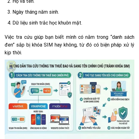
Họ và tên.
Ngày tháng năm sinh.
Dữ liệu sinh trắc học khuôn mặt.
Việc tra cứu giúp bạn biết mình có nằm trong “danh sách
đen” sắp bị khóa SIM hay không, từ đó có biện pháp xử lý
kịp thời.