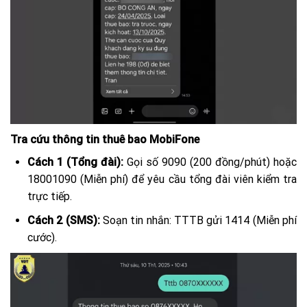
Tra cứu thông tin thuê bao MobiFone
Cách 1 (Tổng đài):
Gọi số
9090
(200 đồng/phút) hoặc
18001090
(Miễn phí) để yêu cầu tổng đài viên kiểm tra
trực tiếp.
Cách 2 (SMS):
Soạn tin nhắn:
TTTB
gửi
1414
(Miễn phí
cước).