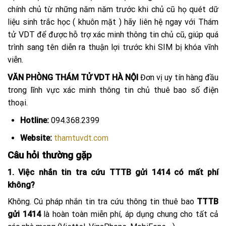
chính chủ từ những năm năm trước khi chủ cũ họ quét dữ
liệu sinh trắc học ( khuôn mặt ) hãy liên hệ ngay với Thám
tử VDT để được hỗ trợ xác minh thông tin chủ cũ, giúp quá
trình sang tên diễn ra thuận lợi trước khi SIM bị khóa vĩnh
viễn.
VĂN PHÒNG THÁM TỬ VDT HÀ NỘI
Đơn vị uy tín hàng đầu
trong lĩnh vực xác minh thông tin chủ thuê bao số điện
thoại.
Hotline:
094.368.2399
Website:
thamtuvdt.com
Câu hỏi thường gặp
1. Việc nhắn tin tra cứu TTTB gửi 1414 có mất phí
không?
Không. Cú pháp nhắn tin tra cứu thông tin thuê bao
TTTB
gửi 1414
là hoàn toàn miễn phí, áp dụng chung cho tất cả