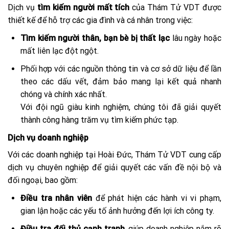
Dịch vụ
tìm kiếm người mất tích
của Thám Tử VDT được
thiết kế để hỗ trợ các gia đình và cá nhân trong việc:
Tìm kiếm người thân, bạn bè bị thất lạc
lâu ngày hoặc
mất liên lạc đột ngột.
Phối hợp với các nguồn thông tin và cơ sở dữ liệu để lần
theo các dấu vết, đảm bảo mang lại kết quả nhanh
chóng và chính xác nhất.
Với đội ngũ giàu kinh nghiệm, chúng tôi đã giải quyết
thành công hàng trăm vụ tìm kiếm phức tạp.
Dịch vụ doanh nghiệp
Với các doanh nghiệp tại Hoài Đức, Thám Tử VDT cung cấp
dịch vụ chuyên nghiệp để giải quyết các vấn đề nội bộ và
đối ngoại, bao gồm:
Điều tra nhân viên
để phát hiện các hành vi vi phạm,
gian lận hoặc các yếu tố ảnh hưởng đến lợi ích công ty.
Điều tra đối thủ cạnh tranh
, giúp doanh nghiệp nắm rõ