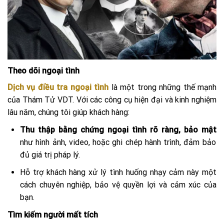
Theo dõi ngoại tình
Dịch vụ
điều tra ngoại tình
là một trong những thế mạnh
của Thám Tử VDT. Với các công cụ hiện đại và kinh nghiệm
lâu năm, chúng tôi giúp khách hàng:
Thu thập bằng chứng ngoại tình rõ ràng, bảo mật
như hình ảnh, video, hoặc ghi chép hành trình, đảm bảo
đủ giá trị pháp lý.
Hỗ trợ khách hàng xử lý tình huống nhạy cảm này một
cách chuyên nghiệp, bảo vệ quyền lợi và cảm xúc của
bạn.
Tìm kiếm người mất tích