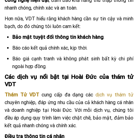
công nghệ hiện đại
, đảm bảo khả năng thu thập thông tin
nhanh chóng, chính xác và an toàn.
Hơn nữa, VDT hiểu rằng khách hàng cần sự tin cậy và minh
bạch, do đó chúng tôi luôn cam kết:
Bảo mật tuyệt đối thông tin khách hàng
.
Báo cáo kết quả chính xác, kịp thời.
Báo giá cạnh tranh và không phát sinh bất kỳ chi phí
ngoài hợp đồng.
Các dịch vụ nổi bật tại Hoài Đức của thám tử
VDT
Thám Tử VDT
cung cấp đa dạng các
dịch vụ thám tử
chuyên nghiệp, đáp ứng nhu cầu của cả khách hàng cá nhân
và doanh nghiệp tại Hoài Đức. Với mỗi dịch vụ, chúng tôi
đều áp dụng quy trình làm việc chặt chẽ, bảo mật, đảm bảo
kết quả nhanh chóng và chính xác.
Điều tra thông tin cá nhân