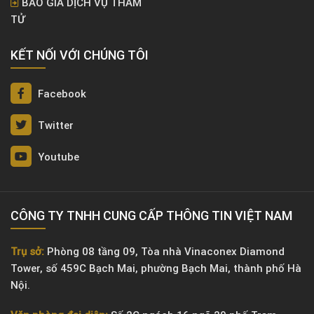
BÁO GIÁ DỊCH VỤ THÁM
TỬ
KẾT NỐI VỚI CHÚNG TÔI
Facebook
Twitter
Youtube
CÔNG TY TNHH CUNG CẤP THÔNG TIN VIỆT NAM
Trụ sở:
Phòng 08 tầng 09, Tòa nhà Vinaconex Diamond
Tower, số 459C Bạch Mai, phường Bạch Mai, thành phố Hà
Nội.