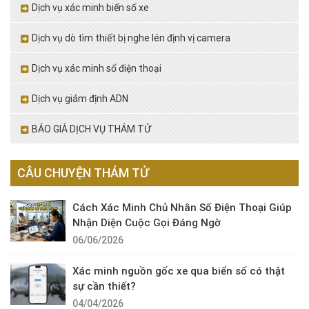
Dịch vụ xác minh biển số xe
Dịch vụ dò tìm thiết bị nghe lén định vị camera
Dịch vụ xác minh số điện thoại
Dịch vụ giám định ADN
BÁO GIÁ DỊCH VỤ THÁM TỬ
CÂU CHUYỆN THÁM TỬ
Cách Xác Minh Chủ Nhân Số Điện Thoại Giúp
Nhận Diện Cuộc Gọi Đáng Ngờ
06/06/2026
Xác minh nguồn gốc xe qua biển số có thật
sự cần thiết?
04/04/2026