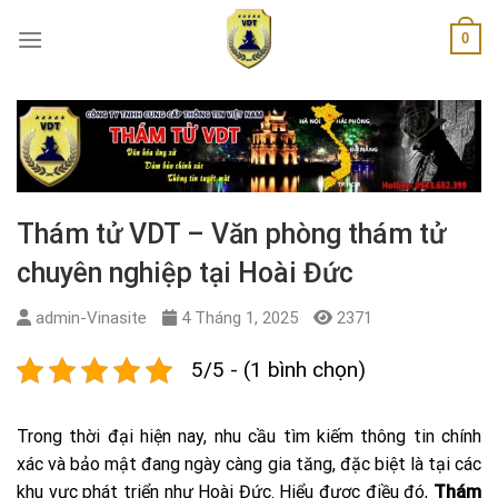
Skip
0
to
content
Thám tử VDT – Văn phòng thám tử
chuyên nghiệp tại Hoài Đức
admin-Vinasite
4 Tháng 1, 2025
2371
5/5 - (1 bình chọn)
Trong thời đại hiện nay, nhu cầu tìm kiếm thông tin chính
xác và bảo mật đang ngày càng gia tăng, đặc biệt là tại các
khu vực phát triển như Hoài Đức. Hiểu được điều đó,
Thám