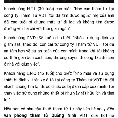
Khách hàng N.T.L (30 tuổi) cho biết: “Nhờ các thám tử tại
công ty Thám Tử VDT, tôi đã tìm được người mẹ của anh
đã cao tuổi bị chứng mất trí đi lạc và không tìm được
đường về nhà chỉ với thời gian ngắn”.
Khách hàng D.V.Đ (35 tuổi) cho biết: “Nhờ sử dụng dịch vụ
giám sát, theo dõi con cái từ công ty Thám tử VDT tôi đã
an tâm hơn về sự an toàn của con mình trong khi tôi không
có thời gian bên cạnh con, thường xuyên đi công tác để con
ở nhà với giúp việc”.
Khách hàng L.N.Q (45 tuổi) cho biết: “Nhờ mua và sử dụng
thiết bị định vị trên xe ô tô tại công ty Thám tử VDT tôi đã
nhanh chóng tìm lại được chiếc xe bị đánh cắp của mình. Tôi
thấy việc sử dụng những thiết bị như vậy rất hữu ích và tiện
lợi”.
Nếu bạn có nhu cầu thuê thám tử tư hãy liên hệ ngay đến
văn phòng thám tử Quảng Ninh
VDT qua hotline