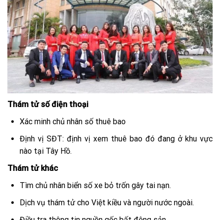
Thám tử số điện thoại
Xác minh chủ nhân số thuê bao
Định vị SĐT: định vị xem thuê bao đó đang ở khu vực
nào tại Tây Hồ.
Thám tử khác
Tìm chủ nhân biển số xe bỏ trốn gây tai nạn.
Dịch vụ thám tử cho Việt kiều và người nước ngoài.
Điều tra thông tin nguồn gốc bất động sản.