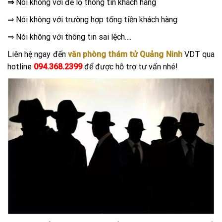
⇒
Nói không với để lộ thông tin khách hàng
⇒ Nói không với trường hợp tống tiền khách hàng
⇒ Nói không với thông tin sai lệch….
Liên hệ ngay đến
văn phòng thám tử Quảng Ninh
VDT qua
hotline
094.368.2399
để được hỗ trợ tư vấn nhé!