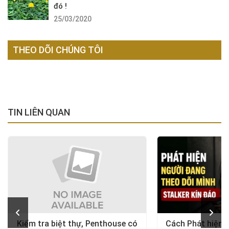
đó !
25/03/2020
THEO DÕI CHÚNG TÔI
TIN LIÊN QUAN
Kiểm tra biệt thự, Penthouse có
Cách Phát hiện 