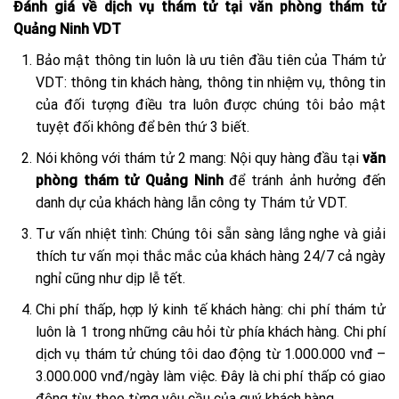
Đánh giá về dịch vụ thám tử tại văn phòng thám tử
Quảng Ninh VDT
Bảo mật thông tin luôn là ưu tiên đầu tiên của Thám tử
VDT: thông tin khách hàng, thông tin nhiệm vụ, thông tin
của đối tượng điều tra luôn được chúng tôi bảo mật
tuyệt đối không để bên thứ 3 biết.
Nói không với thám tử 2 mang: Nội quy hàng đầu tại
văn
phòng thám tử Quảng Ninh
để tránh ảnh hưởng đến
danh dự của khách hàng lẫn công ty Thám tử VDT.
Tư vấn nhiệt tình: Chúng tôi sẵn sàng lắng nghe và giải
thích tư vấn mọi thắc mắc của khách hàng 24/7 cả ngày
nghỉ cũng như dịp lễ tết.
Chi phí thấp, hợp lý kinh tế khách hàng: chi phí thám tử
luôn là 1 trong những câu hỏi từ phía khách hàng. Chi phí
dịch vụ thám tử chúng tôi dao động từ 1.000.000 vnđ –
3.000.000 vnđ/ngày làm việc. Đây là chi phí thấp có giao
động tùy theo từng yêu cầu của quý khách hàng.