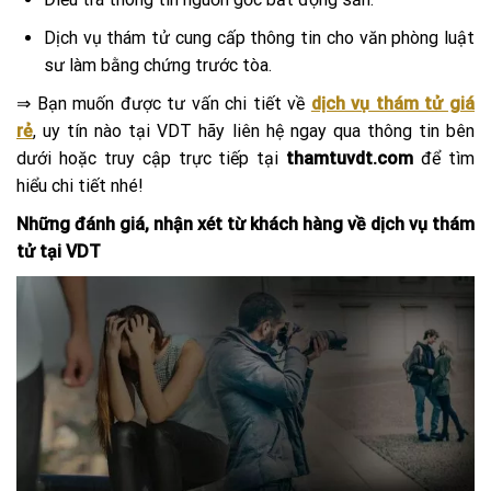
Dịch vụ thám tử cung cấp thông tin cho văn phòng luật
sư làm bằng chứng trước tòa.
⇒ Bạn muốn được tư vấn chi tiết về
dịch vụ thám tử giá
rẻ
, uy tín nào tại VDT hãy liên hệ ngay qua thông tin bên
dưới hoặc truy cập trực tiếp tại
thamtuvdt.com
để tìm
hiểu chi tiết nhé!
Những đánh giá, nhận xét từ khách hàng về dịch vụ thám
tử tại VDT