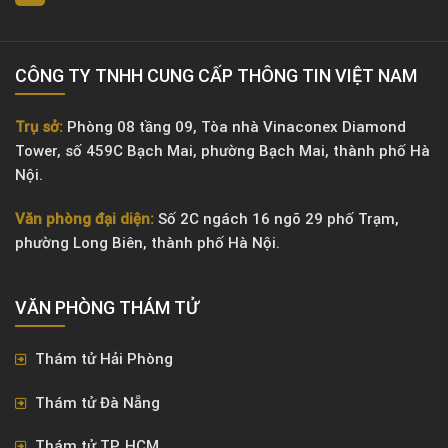
CÔNG TY TNHH CUNG CẤP THÔNG TIN VIỆT NAM
Trụ sở:
Phòng 08 tầng 09, Tòa nhà Vinaconex Diamond
Tower, số 459C Bạch Mai, phường Bạch Mai, thành phố Hà
Nội.
Văn phòng đại diện:
Số 2C ngách 16 ngõ 29 phố Trạm,
phường Long Biên, thành phố Hà Nội.
VĂN PHÒNG ​THÁM TỬ
Thám tử Hải Phòng
Thám tử Đà Nẵng
Thám tử TP. HCM