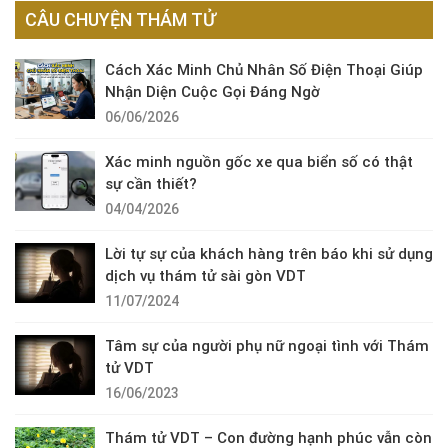
CÂU CHUYỆN THÁM TỬ
Cách Xác Minh Chủ Nhân Số Điện Thoại Giúp
Nhận Diện Cuộc Gọi Đáng Ngờ
06/06/2026
Xác minh nguồn gốc xe qua biển số có thật
sự cần thiết?
04/04/2026
Lời tự sự của khách hàng trên báo khi sử dụng
dịch vụ thám tử sài gòn VDT
11/07/2024
Tâm sự của người phụ nữ ngoại tình với Thám
tử VDT
16/06/2023
Thám tử VDT – Con đường hạnh phúc vẫn còn