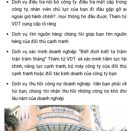
Dịch vụ điều tra nội bộ công ty: điều tra mất cắp trong
công ty, nhân viên chủ lực của bạn đi đâu gặp gỡ ai
ngoài giờ hành chính?.. mọi thông tin đều được Thám tử
VDT cung cấp rõ ràng.
Dịch vụ tìm nguồn hàng: chúng tôi giúp bạn tìm nguồn
hàng của đối thủ cạnh tranh
Dịch vụ xác minh doanh nghiệp: “Biết địch biết ta trăm
trận trăm thắng” Thám tử VDT sẽ xác minh tiềm lực tài
chính, năng lực cạnh tranh, bộ máy công ty của đối thủ
cạnh tranh hoặc đối tác kinh doanh của công ty bạn.
Dịch vụ thu hồi công nợ doanh nghiệp: tiền bạn phải về
túi bạn, chúng tôi nhận thu hồi những công nợ khó đòi
lâu năm của doanh nghiệp.