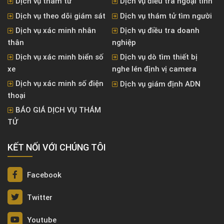
Dịch vụ thám tử
Dịch vụ điều tra ngoại tình
Dịch vụ theo dõi giám sát
Dịch vụ thám tử tìm người
Dịch vụ xác minh nhân
Dịch vụ điều tra doanh
thân
nghiệp
Dịch vụ xác minh biển số
Dịch vụ dò tìm thiết bị
xe
nghe lén định vị camera
Dịch vụ xác minh số điện
Dịch vụ giám định ADN
thoại
BÁO GIÁ DỊCH VỤ THÁM
TỬ
KẾT NỐI VỚI CHÚNG TÔI
Facebook
Twitter
Youtube