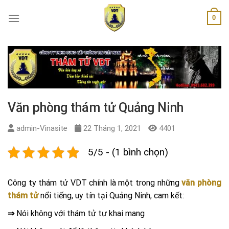
Skip
0
to
content
Văn phòng thám tử Quảng Ninh
admin-Vinasite
22 Tháng 1, 2021
4401
5/5 - (1 bình chọn)
Công ty thám tử VDT chính là một trong những
văn phòng
thám tử
nổi tiếng, uy tín tại Quảng Ninh, cam kết:
⇒
Nói không với thám tử tư khai mang