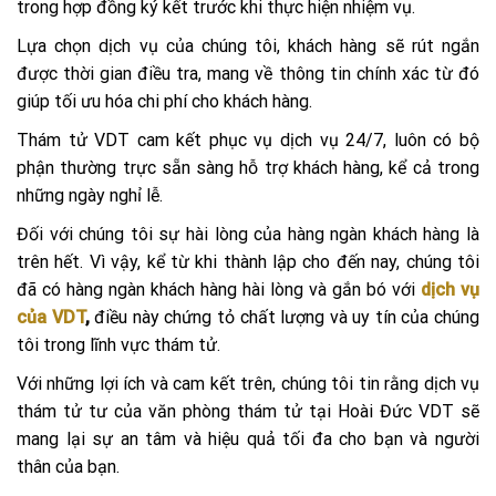
trong hợp đồng ký kết trước khi thực hiện nhiệm vụ.
Lựa chọn dịch vụ của chúng tôi, khách hàng sẽ rút ngắn
được thời gian điều tra, mang về thông tin chính xác từ đó
giúp tối ưu hóa chi phí cho khách hàng.
Thám tử VDT cam kết phục vụ dịch vụ 24/7, luôn có bộ
phận thường trực sẵn sàng hỗ trợ khách hàng, kể cả trong
những ngày nghỉ lễ.
Đối với chúng tôi sự hài lòng của hàng ngàn khách hàng là
trên hết. Vì vậy, kể từ khi thành lập cho đến nay, chúng tôi
đã có hàng ngàn khách hàng hài lòng và gắn bó với
dịch vụ
của VDT
,
điều này chứng tỏ chất lượng và uy tín của chúng
tôi trong lĩnh vực thám tử.
Với những lợi ích và cam kết trên, chúng tôi tin rằng dịch vụ
thám tử tư của v
ăn phòng thám tử tại Hoài Đức VDT
sẽ
mang lại sự an tâm và hiệu quả tối đa cho bạn và người
thân của bạn.