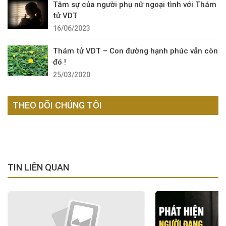
Tâm sự của người phụ nữ ngoại tình với Thám
tử VDT
16/06/2023
Thám tử VDT – Con đường hạnh phúc vẫn còn
đó !
25/03/2020
THEO DÕI CHÚNG TÔI
TIN LIÊN QUAN