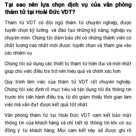
Tại sao nên lựa chọn dịch vụ của văn phòng
thám tử tại Hoài Đức VDT?
Thám tử VDT có đội ngũ thám tử chuyên nghiệp, được
tuyển chọn kỹ lưỡng và đào tạo những kỹ năng, nghiệp vụ
chuyên môn. Chúng tôi đảm bảo chỉ có những thành viên có
chất lượng cao nhất mới được tuyển chọn và tham gia vào
các nhiệm vụ.
Chúng tôi sử dụng các thiết bị thám tử hiện đại và mới nhất
giúp cho việc điều tra trở nên hiệu quả và chính xác hơn.
Quy trình làm việc của thám tử VDT rất chuyên nghiệp.
Chúng tôi xác định rõ mục tiêu và tận dụng tối đa thông tin
trước khi tiến hành điều tra, từ đó giảm thiểu thời gian làm
việc mà vẫn đạt được kết quả tốt nhất.
V
ăn phòng thám tử tại Hoài Đức VDT c
am kết bảo mật
thông tin của khách hàng và chỉ tiết lộ thông tin khi có sự
đồng ý từ khách hàng. Mọi cam kết này sẽ được ghi rõ