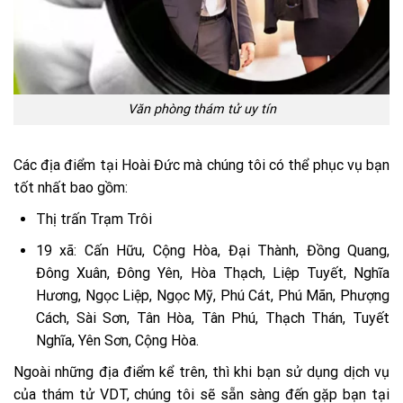
Văn phòng thám tử uy tín
Các địa điểm tại Hoài Đức mà chúng tôi có thể phục vụ bạn
tốt nhất bao gồm:
Thị trấn Trạm Trôi
19 xã: Cấn Hữu, Cộng Hòa, Đại Thành, Đồng Quang,
Đông Xuân, Đông Yên, Hòa Thạch, Liệp Tuyết, Nghĩa
Hương, Ngọc Liệp, Ngọc Mỹ, Phú Cát, Phú Mãn, Phượng
Cách, Sài Sơn, Tân Hòa, Tân Phú, Thạch Thán, Tuyết
Nghĩa, Yên Sơn, Cộng Hòa.
Ngoài những địa điểm kể trên, thì khi bạn sử dụng dịch vụ
của thám tử VDT, chúng tôi sẽ sẵn sàng đến gặp bạn tại