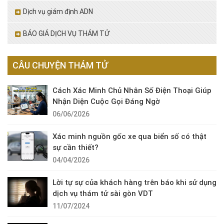
Dịch vụ giám định ADN
BÁO GIÁ DỊCH VỤ THÁM TỬ
CÂU CHUYỆN THÁM TỬ
Cách Xác Minh Chủ Nhân Số Điện Thoại Giúp
Nhận Diện Cuộc Gọi Đáng Ngờ
06/06/2026
Xác minh nguồn gốc xe qua biển số có thật
sự cần thiết?
04/04/2026
Lời tự sự của khách hàng trên báo khi sử dụng
dịch vụ thám tử sài gòn VDT
11/07/2024