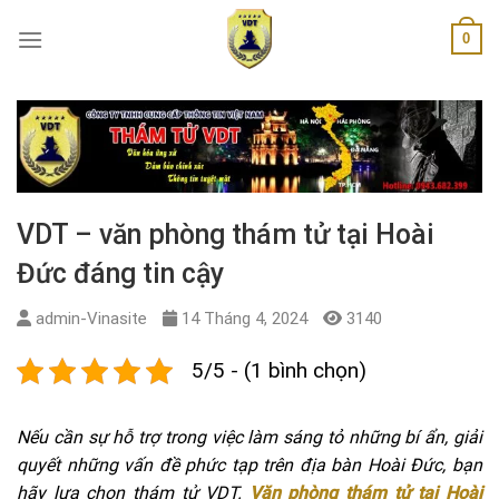
Skip
0
to
content
VDT – văn phòng thám tử tại Hoài
Đức đáng tin cậy
admin-Vinasite
14 Tháng 4, 2024
3140
5/5 - (1 bình chọn)
Nếu cần sự hỗ trợ trong việc làm sáng tỏ những bí ẩn, giải
quyết những vấn đề phức tạp trên địa bàn Hoài Đức, bạn
hãy lựa chọn thám tử VDT.
Văn phòng thám tử tại Hoài