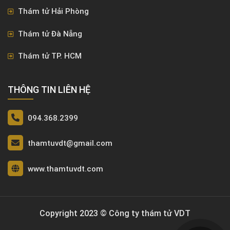
Thám tử Hải Phòng
Thám tử Đà Nẵng
Thám tử TP. HCM
THÔNG TIN LIÊN HỆ
094.368.2399
thamtuvdt@gmail.com
www.thamtuvdt.com
Copyright 2023 © Công ty thám tử VDT