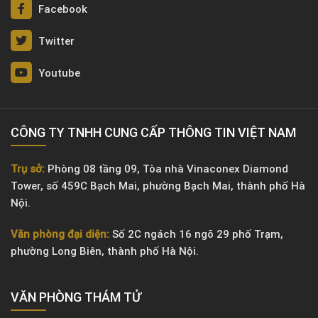
Facebook
Twitter
Youtube
CÔNG TY TNHH CUNG CẤP THÔNG TIN VIỆT NAM
Trụ sở:
Phòng 08 tầng 09, Tòa nhà Vinaconex Diamond
Tower, số 459C Bạch Mai, phường Bạch Mai, thành phố Hà
Nội.
Văn phòng đại diện:
Số 2C ngách 16 ngõ 29 phố Trạm,
phường Long Biên, thành phố Hà Nội.
VĂN PHÒNG ​THÁM TỬ