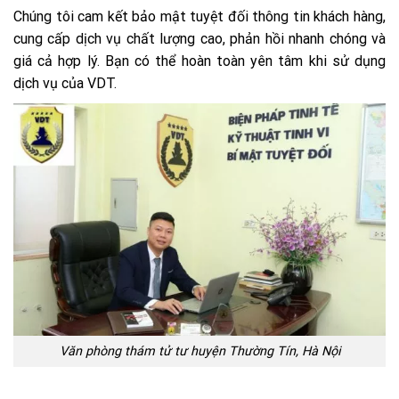
Chúng tôi cam kết bảo mật tuyệt đối thông tin khách hàng,
cung cấp dịch vụ chất lượng cao, phản hồi nhanh chóng và
giá cả hợp lý. Bạn có thể hoàn toàn yên tâm khi sử dụng
dịch vụ của VDT.
Văn phòng thám tử tư huyện Thường Tín, Hà Nội