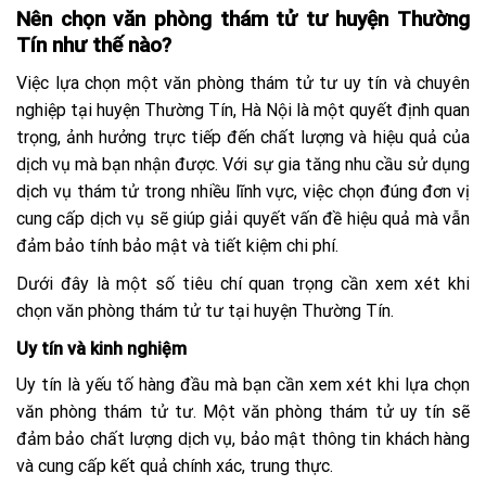
Nên chọn văn phòng thám tử tư huyện Thường
Tín như thế nào?
Việc lựa chọn một văn phòng thám tử tư uy tín và chuyên
nghiệp tại huyện Thường Tín, Hà Nội là một quyết định quan
trọng, ảnh hưởng trực tiếp đến chất lượng và hiệu quả của
dịch vụ mà bạn nhận được. Với sự gia tăng nhu cầu sử dụng
dịch vụ thám tử trong nhiều lĩnh vực, việc chọn đúng đơn vị
cung cấp dịch vụ sẽ giúp giải quyết vấn đề hiệu quả mà vẫn
đảm bảo tính bảo mật và tiết kiệm chi phí.
Dưới đây là một số tiêu chí quan trọng cần xem xét khi
chọn văn phòng thám tử tư tại huyện Thường Tín.
Uy tín và kinh nghiệm
Uy tín là yếu tố hàng đầu mà bạn cần xem xét khi lựa chọn
văn phòng thám tử tư. Một văn phòng thám tử uy tín sẽ
đảm bảo chất lượng dịch vụ, bảo mật thông tin khách hàng
và cung cấp kết quả chính xác, trung thực.