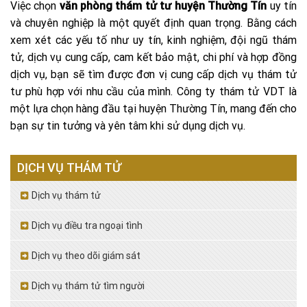
Việc chọn
văn phòng thám tử tư huyện Thường Tín
uy tín
và chuyên nghiệp là một quyết định quan trọng. Bằng cách
xem xét các yếu tố như uy tín, kinh nghiệm, đội ngũ thám
tử, dịch vụ cung cấp, cam kết bảo mật, chi phí và hợp đồng
dịch vụ, bạn sẽ tìm được đơn vị cung cấp dịch vụ thám tử
tư phù hợp với nhu cầu của mình. Công ty thám tử VDT là
một lựa chọn hàng đầu tại huyện Thường Tín, mang đến cho
bạn sự tin tưởng và yên tâm khi sử dụng dịch vụ.
DỊCH VỤ THÁM TỬ
Dịch vụ thám tử
Dịch vụ điều tra ngoại tình
Dịch vụ theo dõi giám sát
Dịch vụ thám tử tìm người