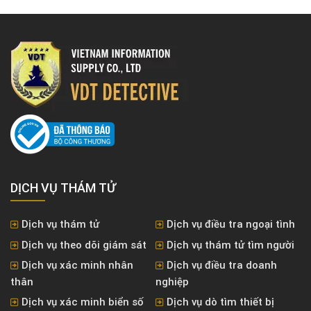
DỊCH VỤ THÁM TỬ
Dịch vụ thám tử
Dịch vụ điều tra ngoại tình
Dịch vụ theo dõi giám sát
Dịch vụ thám tử tìm người
Dịch vụ xác minh nhân
Dịch vụ điều tra doanh
thân
nghiệp
Dịch vụ xác minh biển số
Dịch vụ dò tìm thiết bị