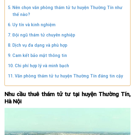
Nên chọn văn phòng thám tử tư huyện Thường Tín như
thế nào?
Uy tín và kinh nghiệm
Đội ngũ thám tử chuyên nghiệp
Dịch vụ đa dạng và phù hợp
Cam kết bảo mật thông tin
Chi phí hợp lý và minh bạch
Văn phòng thám tử tư huyện Thường Tín đáng tin cậy
Nhu cầu thuê thám tử tư tại huyện Thường Tín,
Hà Nội