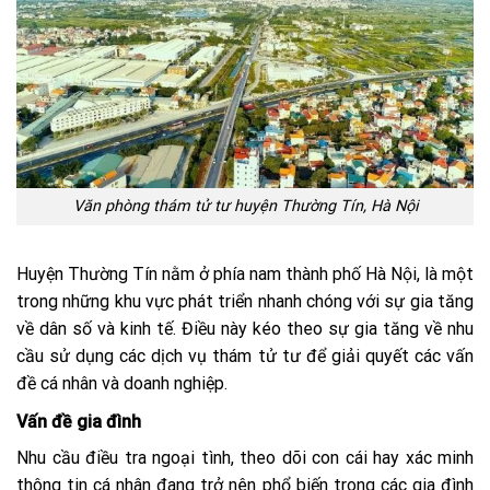
Văn phòng thám tử tư huyện Thường Tín, Hà Nội
Huyện Thường Tín nằm ở phía nam thành phố Hà Nội, là một
trong những khu vực phát triển nhanh chóng với sự gia tăng
về dân số và kinh tế. Điều này kéo theo sự gia tăng về nhu
cầu sử dụng các dịch vụ thám tử tư để giải quyết các vấn
đề cá nhân và doanh nghiệp.
Vấn đề gia đình
Nhu cầu điều tra ngoại tình, theo dõi con cái hay xác minh
thông tin cá nhân đang trở nên phổ biến trong các gia đình