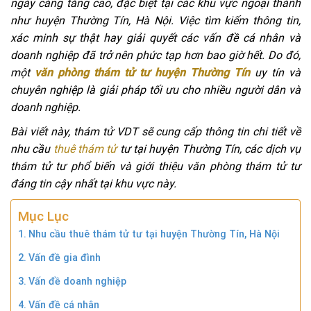
ngày càng tăng cao, đặc biệt tại các khu vực ngoại thành
như huyện Thường Tín, Hà Nội. Việc tìm kiếm thông tin,
xác minh sự thật hay giải quyết các vấn đề cá nhân và
doanh nghiệp đã trở nên phức tạp hơn bao giờ hết. Do đó,
một
văn phòng thám tử tư huyện Thường Tín
uy tín và
chuyên nghiệp là giải pháp tối ưu cho nhiều người dân và
doanh nghiệp.
Bài viết này, thám tử VDT sẽ cung cấp thông tin chi tiết về
nhu cầu
thuê thám tử
tư tại huyện Thường Tín, các dịch vụ
thám tử tư phổ biến và giới thiệu văn phòng thám tử tư
đáng tin cậy nhất tại khu vực này.
Mục Lục
Nhu cầu thuê thám tử tư tại huyện Thường Tín, Hà Nội
Vấn đề gia đình
Vấn đề doanh nghiệp
Vấn đề cá nhân