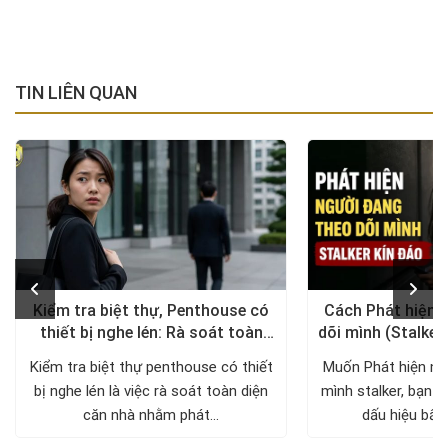
TIN LIÊN QUAN
Kiểm tra biệt thự, Penthouse có
Cách Phát hiện 
thiết bị nghe lén: Rà soát toàn
dõi mình (Stalker
diện, trả lại không gian riêng tư
xử lý a
Kiểm tra biệt thự penthouse có thiết
Muốn Phát hiện ng
bị nghe lén là việc rà soát toàn diện
mình stalker, bạn c
căn nhà nhằm phát...
dấu hiệu bất 