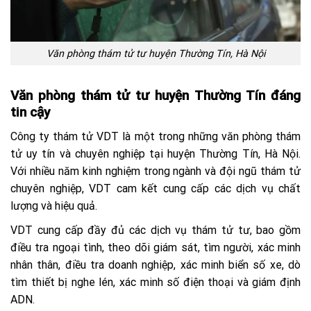
Văn phòng thám tử tư huyện Thường Tín, Hà Nội
Văn phòng thám tử tư huyện Thường Tín đáng
tin cậy
Công ty thám tử VDT là một trong những văn phòng thám
tử uy tín và chuyên nghiệp tại huyện Thường Tín, Hà Nội.
Với nhiều năm kinh nghiệm trong ngành và đội ngũ thám tử
chuyên nghiệp, VDT cam kết cung cấp các dịch vụ chất
lượng và hiệu quả.
VDT cung cấp đầy đủ các dịch vụ thám tử tư, bao gồm
điều tra ngoại tình, theo dõi giám sát, tìm người, xác minh
nhân thân, điều tra doanh nghiệp, xác minh biển số xe, dò
tìm thiết bị nghe lén, xác minh số điện thoại và giám định
ADN.