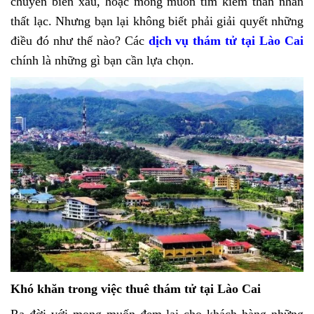
chuyển biến xấu, hoặc mong muốn tìm kiếm thân nhân
thất lạc. Nhưng bạn lại không biết phải giải quyết những
điều đó như thế nào? Các
dịch vụ thám tử tại Lào Cai
chính là những gì bạn cần lựa chọn.
Khó khăn trong việc thuê thám tử tại Lào Cai