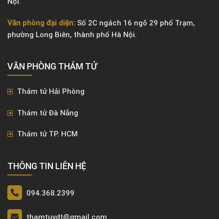
Nội.
Văn phòng đại diện:
Số 2C ngách 16 ngõ 29 phố Trạm,
phường Long Biên, thành phố Hà Nội.
VĂN PHÒNG ​THÁM TỬ
Thám tử Hải Phòng
Thám tử Đà Nẵng
Thám tử TP. HCM
THÔNG TIN LIÊN HỆ
094.368.2399
thamtuvdt@gmail.com