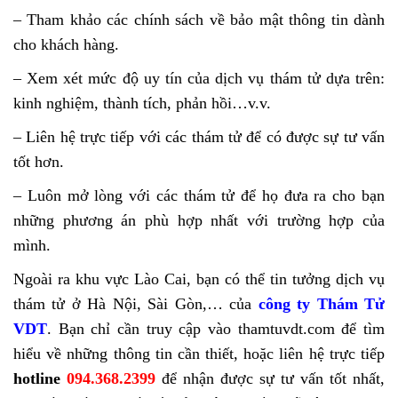
– Tham khảo các chính sách về bảo mật thông tin dành
cho khách hàng.
– Xem xét mức độ uy tín của dịch vụ thám tử dựa trên:
kinh nghiệm, thành tích, phản hồi…v.v.
– Liên hệ trực tiếp với các thám tử để có được sự tư vấn
tốt hơn.
– Luôn mở lòng với các thám tử để họ đưa ra cho bạn
những phương án phù hợp nhất với trường hợp của
mình.
Ngoài ra khu vực Lào Cai, bạn có thể tin tưởng dịch vụ
thám tử ở Hà Nội, Sài Gòn,… của
công ty Thám Tử
VDT
. Bạn chỉ cần truy cập vào thamtuvdt.com để tìm
hiểu về những thông tin cần thiết, hoặc liên hệ trực tiếp
hotline
094.368.2399
để nhận được sự tư vấn tốt nhất,