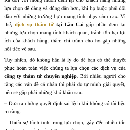
Ra đời với mong muốn đem lại cho khách hàng những
lựa chọn dễ dàng và đúng đắn hơn, khi họ buộc phải đối
đầu với những trường hợp mang tính nhạy cảm cao. Vì
thế,
dịch vụ thám tử
tại Lào Cai
góp phần đem lại
những lựa chọn mang tính khách quan, tránh tổn hại lợi
ích của khách hàng, thậm chí tránh cho họ gặp những
hối tiếc về sau.
Tuy nhiên, đó không hẳn là lý do để bạn có thể thuyết
phục hoàn toàn việc chúng ta lựa chọn các dịch vụ của
công ty thám tử chuyên nghiệp
. Bởi nhiều người cho
rằng các vấn đề cá nhân thì phải do tự mình giải quyết,
nên sẽ gặp phải những khó khăn sau:
– Đưa ra những quyết định sai lệch khi không có tài liệu
rõ ràng.
– Thiếu sự bình tĩnh trong lựa chọn, gây đến nhiều tổn