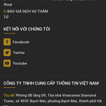
thoại
BÁO GIÁ DỊCH VỤ THÁM
TỬ
KẾT NỐI VỚI CHÚNG TÔI
Facebook
Twitter
Youtube
CÔNG TY TNHH CUNG CẤP THÔNG TIN VIỆT NAM
Trụ sở:
Phòng 08 tầng 09, Tòa nhà Vinaconex Diamond
Tower, số 459C Bạch Mai, phường Bạch Mai, thành phố Hà