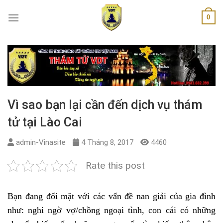
Skip
0
to
content
Vì sao bạn lại cần đến dịch vụ thám
tử tại Lào Cai
admin-Vinasite
4 Tháng 8, 2017
4460
Rate this post
Bạn đang đối mặt với các vấn đề nan giải của gia đình
như: nghi ngờ vợ/chồng ngoại tình, con cái có những