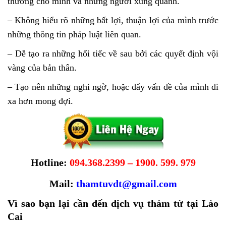
thương cho mình và những người xung quanh.
– Không hiểu rõ những bất lợi, thuận lợi của mình trước
những thông tin pháp luật liên quan.
– Dễ tạo ra những hối tiếc về sau bởi các quyết định vội
vàng của bản thân.
– Tạo nên những nghi ngờ, hoặc đẩy vấn đề của mình đi
xa hơn mong đợi.
Hotline:
094.368.2399 – 1900. 599. 979
Mail:
thamtuvdt@gmail.com
Vì sao bạn lại cần đến dịch vụ thám từ tại Lào
Cai