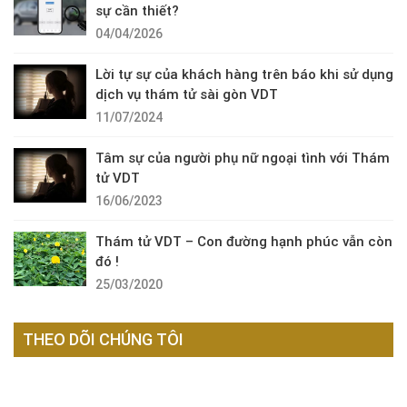
sự cần thiết?
04/04/2026
Lời tự sự của khách hàng trên báo khi sử dụng
dịch vụ thám tử sài gòn VDT
11/07/2024
Tâm sự của người phụ nữ ngoại tình với Thám
tử VDT
16/06/2023
Thám tử VDT – Con đường hạnh phúc vẫn còn
đó !
25/03/2020
THEO DÕI CHÚNG TÔI