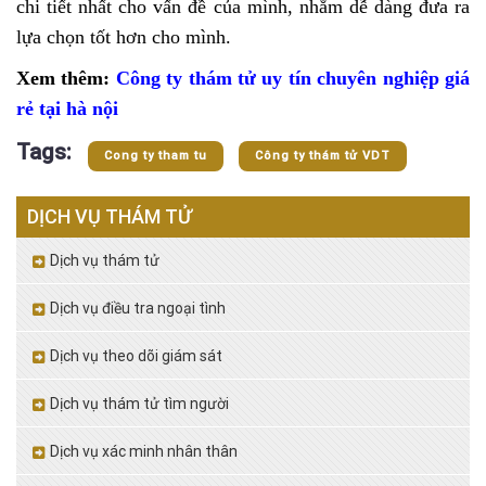
chi tiết nhất cho vấn đề của mình, nhằm dễ dàng đưa ra
lựa chọn tốt hơn cho mình.
Xem thêm:
Công ty thám tử uy tín chuyên nghiệp giá
rẻ tại hà nội
Tags:
Cong ty tham tu
Công ty thám tử VDT
DỊCH VỤ THÁM TỬ
Dịch vụ thám tử
Dịch vụ điều tra ngoại tình
Dịch vụ theo dõi giám sát
Dịch vụ thám tử tìm người
Dịch vụ xác minh nhân thân