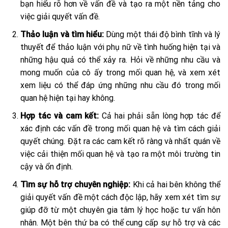
bạn hiểu rõ hơn về vấn đề và tạo ra một nền tảng cho
việc giải quyết vấn đề.
Thảo luận và tìm hiểu:
Dùng một thái độ bình tĩnh và lý
thuyết để thảo luận với phụ nữ về tình huống hiện tại và
những hậu quả có thể xảy ra. Hỏi về những nhu cầu và
mong muốn của cô ấy trong mối quan hệ, và xem xét
xem liệu có thể đáp ứng những nhu cầu đó trong mối
quan hệ hiện tại hay không.
Hợp tác và cam kết:
Cả hai phải sẵn lòng hợp tác để
xác định các vấn đề trong mối quan hệ và tìm cách giải
quyết chúng. Đặt ra các cam kết rõ ràng và nhất quán về
việc cải thiện mối quan hệ và tạo ra một môi trường tin
cậy và ổn định.
Tìm sự hỗ trợ chuyên nghiệp:
Khi cả hai bên không thể
giải quyết vấn đề một cách độc lập, hãy xem xét tìm sự
giúp đỡ từ một chuyên gia tâm lý học hoặc tư vấn hôn
nhân. Một bên thứ ba có thể cung cấp sự hỗ trợ và các