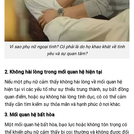
Vì sao phụ nữ ngoại tình? Có phải là do họ khao khát về tình
yêu và sự quan tâm?
2. Không hài lòng trong mối quan hệ hiện tại
Nếu một phụ nữ cảm thấy không hài lòng về mối quan hệ
hiện tại vì các yếu tố như sự thiếu trung thành, sự bất đồng
quan điểm, hoặc sự không hài lòng tình dục, cô có thể cảm
thấy cần tìm kiếm sự thỏa mãn và hạnh phúc ở nơi khác.
3. Mối quan hệ bất hòa
Một mối quan hệ bất hòa, bạo lực hoặc không tôn trọng có
thể khiến phụ nữ cảm thấy bị coi thường và không được đối