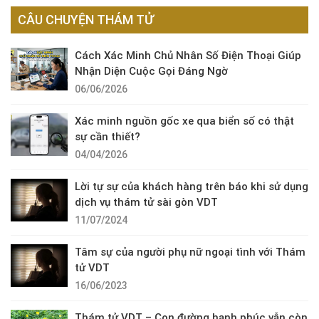
CÂU CHUYỆN THÁM TỬ
Cách Xác Minh Chủ Nhân Số Điện Thoại Giúp
Nhận Diện Cuộc Gọi Đáng Ngờ
06/06/2026
Xác minh nguồn gốc xe qua biển số có thật
sự cần thiết?
04/04/2026
Lời tự sự của khách hàng trên báo khi sử dụng
dịch vụ thám tử sài gòn VDT
11/07/2024
Tâm sự của người phụ nữ ngoại tình với Thám
tử VDT
16/06/2023
Thám tử VDT – Con đường hạnh phúc vẫn còn