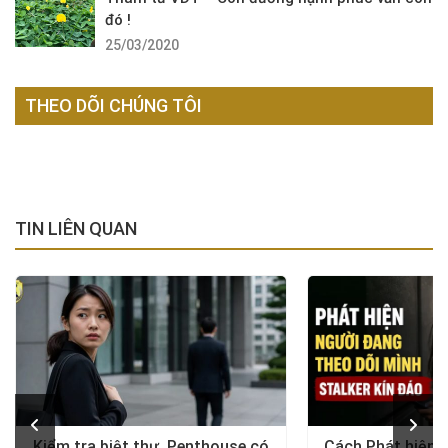
đó !
25/03/2020
THEO DÕI CHÚNG TÔI
TIN LIÊN QUAN
Kiểm tra biệt thự, Penthouse có
Cách Phát hiện 