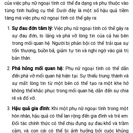
của việc phụ nữ ngoại tình có thể đa dạng và phụ thuộc vào
từng tình huống cụ thể. Dưới đây là một số hậu quả tiềm
tàng mà việc phụ nữ ngoại tình có thể gây ra:
Sự đau đớn tâm lý:
Việc phụ nữ ngoại tình có thể gây ra
sự đau đớn, lo lắng và phá vỡ lòng tin của cả hai bên
trong mối quan hệ. Người bị phản bội có thể trải qua sự
tổn thương, buồn bã, giảm tự tin và nghi ngờ vào giá trị
bản thân.
Phá hỏng mối quan hệ:
Phụ nữ ngoại tình có thể dẫn
đến phá vỡ mối quan hệ hiện tại. Sự thiếu trung thành và
sự mất lòng tin từ một bên có thể tạo ra một khe hở
không thể khắc phục trong mối quan hệ, dẫn đến sự chia
rẽ và đổ vỡ.
Hậu quả gia đình:
Khi một phụ nữ ngoại tình trong một
hôn nhân, hậu quả có thể lan rộng đến gia đình và trẻ em.
Đối tác chính thức có thể chịu đựng sự đau khổ và trầm
cảm, và con cái có thể bị ảnh hưởng bởi cuộc khủng