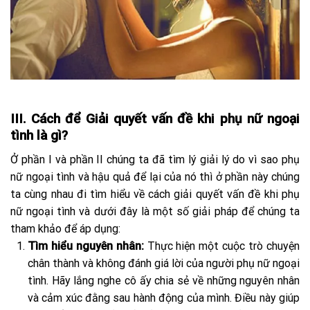
III. Cách để Giải quyết vấn đề khi phụ nữ ngoại
tình là gì?
Ở phần I và phần II chúng ta đã tìm lý giải lý do vì sao phụ
nữ ngoại tình và hậu quả để lại của nó thì ở phần này chúng
ta cùng nhau đi tìm hiểu về cách giải quyết vấn đề khi phụ
nữ ngoại tình và dưới đây là một số giải pháp để chúng ta
tham khảo để áp dụng:
Tìm hiểu nguyên nhân:
Thực hiện một cuộc trò chuyện
chân thành và không đánh giá lời của người phụ nữ ngoại
tình. Hãy lắng nghe cô ấy chia sẻ về những nguyên nhân
và cảm xúc đằng sau hành động của mình. Điều này giúp