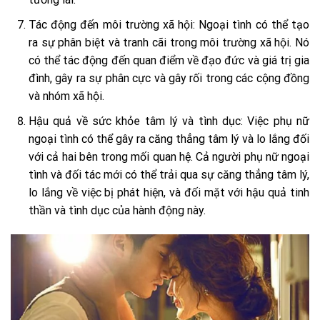
Tác động đến môi trường xã hội: Ngoại tình có thể tạo
ra sự phân biệt và tranh cãi trong môi trường xã hội. Nó
có thể tác động đến quan điểm về đạo đức và giá trị gia
đình, gây ra sự phân cực và gây rối trong các cộng đồng
và nhóm xã hội.
Hậu quả về sức khỏe tâm lý và tình dục: Việc phụ nữ
ngoại tình có thể gây ra căng thẳng tâm lý và lo lắng đối
với cả hai bên trong mối quan hệ. Cả người phụ nữ ngoại
tình và đối tác mới có thể trải qua sự căng thẳng tâm lý,
lo lắng về việc bị phát hiện, và đối mặt với hậu quả tinh
thần và tình dục của hành động này.