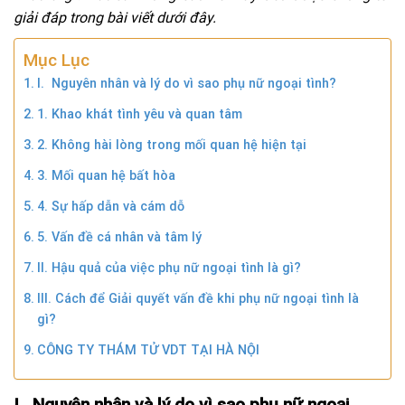
giải đáp trong bài viết dưới đây.
Mục Lục
I. Nguyên nhân và lý do vì sao phụ nữ ngoại tình?
1. Khao khát tình yêu và quan tâm
2. Không hài lòng trong mối quan hệ hiện tại
3. Mối quan hệ bất hòa
4. Sự hấp dẫn và cám dỗ
5. Vấn đề cá nhân và tâm lý
II. Hậu quả của việc phụ nữ ngoại tình là gì?
III. Cách để Giải quyết vấn đề khi phụ nữ ngoại tình là
gì?
CÔNG TY THÁM TỬ VDT TẠI HÀ NỘI
I. Nguyên nhân và lý do vì sao phụ nữ ngoại