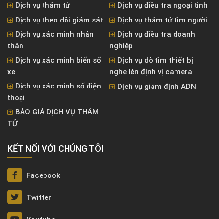
Dịch vụ thám tử
Dịch vụ điều tra ngoại tình
Dịch vụ theo dõi giám sát
Dịch vụ thám tử tìm người
Dịch vụ xác minh nhân
Dịch vụ điều tra doanh
thân
nghiệp
Dịch vụ xác minh biển số
Dịch vụ dò tìm thiết bị
xe
nghe lén định vị camera
Dịch vụ xác minh số điện
Dịch vụ giám định ADN
thoại
BÁO GIÁ DỊCH VỤ THÁM
TỬ
KẾT NỐI VỚI CHÚNG TÔI
Facebook
Twitter