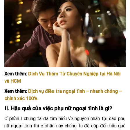
Xem thêm:
Dịch Vụ Thám Tử Chuyên Nghiệp tại Hà Nội
và HCM
Xem thêm:
Dịch vụ điều tra ngoại tình – nhanh chóng –
chính xác 100%
II. Hậu quả của việc phụ nữ ngoại tình là gì?
Ở phần I chúng ta đã tìm hiểu về nguyên nhân tại sao phụ
nữ ngoại tình thì ở phần này chúng ta đề cập đến hậu quả