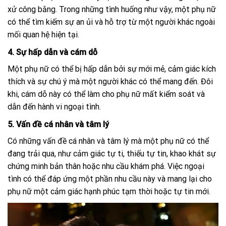
xử công bằng. Trong những tình huống như vậy, một phụ nữ
có thể tìm kiếm sự an ủi và hỗ trợ từ một người khác ngoài
mối quan hệ hiện tại.
4. Sự hấp dẫn và cám dỗ
Một phụ nữ có thể bị hấp dẫn bởi sự mới mẻ, cảm giác kích
thích và sự chú ý mà một người khác có thể mang đến. Đôi
khi, cám dỗ này có thể làm cho phụ nữ mất kiểm soát và
dẫn đến hành vi ngoại tình.
5. Vấn đề cá nhân và tâm lý
Có những vấn đề cá nhân và tâm lý mà một phụ nữ có thể
đang trải qua, như cảm giác tự ti, thiếu tự tin, khao khát sự
chứng minh bản thân hoặc nhu cầu khám phá. Việc ngoại
tình có thể đáp ứng một phần nhu cầu này và mang lại cho
phụ nữ một cảm giác hạnh phúc tạm thời hoặc tự tin mới.