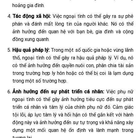
hoảng gia đình.
Tác động xã hội:
Việc ngoại tình có thể gây ra sự phê
phán và đánh mất lòng tin của người khác. Nó có thể
ảnh hưởng đến quan hệ với bạn bè, gia đình và cộng
đồng xung quanh.
Hậu quả pháp lý:
Trong một số quốc gia hoặc vùng lãnh
thổ, ngoại tình có thể gây ra hậu quả pháp lý. Ví dụ, nó
có thể ảnh hưởng đến quyền nuôi con, phân chia tài sản
trong trường hợp ly hôn hoặc có thể bị coi là lạm dụng
trong một số trường hợp.
Ảnh hưởng đến sự phát triển cá nhân:
Việc phụ nữ
ngoại tình có thể gây ảnh hưởng tiêu cực đến sự phát
triển cá nhân và tâm lý của chính phụ nữ đó. Cảm giác
tội lỗi, áp lực tâm lý và hối hận có thể gắn kết với hành
động này và ảnh hưởng đến sự tự trọng và khả năng xây
dựng một mối quan hệ ổn định và lành mạnh trong
tương lai.