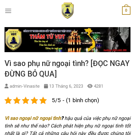
Skip
0
to
content
Vì sao phụ nữ ngoại tình? [ĐỌC NGAY
ĐỪNG BỎ QUA]
admin-Vinasite
13 Tháng 6, 2023
4281
5/5 - (1 bình chọn)
Vì sao ngoại nữ ngoại tình
?
hậu quả của việc phụ nữ ngoại
tình sẽ như thế nào? Cách phát hiện phụ nữ ngoại tình tốt
nhất là gì? Tất cả những câu hỏi này đều được chúng tôi