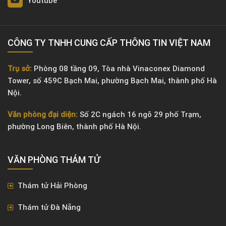
Youtube
CÔNG TY TNHH CUNG CẤP THÔNG TIN VIỆT NAM
Trụ sở:
Phòng 08 tầng 09, Tòa nhà Vinaconex Diamond
Tower, số 459C Bạch Mai, phường Bạch Mai, thành phố Hà
Nội.
Văn phòng đại diện:
Số 2C ngách 16 ngõ 29 phố Trạm,
phường Long Biên, thành phố Hà Nội.
VĂN PHÒNG ​THÁM TỬ
Thám tử Hải Phòng
Thám tử Đà Nẵng