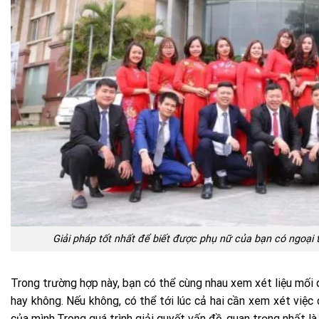
Giải pháp tốt nhất để biết được phụ nữ của bạn có ngoại
Trong trường hợp này, bạn có thể cùng nhau xem xét liệu mối q
hay không. Nếu không, có thể tới lúc cả hai cần xem xét việc
của mình.Trong quá trình giải quyết vấn đề, quan trọng nhất là 