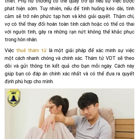
thiết. Phụ nữ thường có thể quay trở lại nếu sự việc được
phát hiện sớm. Tuy nhiên, nếu để tình huống kéo dài, tình
cảm sẽ trở nên phức tạp hơn và khó giải quyết. Thậm chí,
vợ có thể thay đổi hoàn toàn tính cách hoặc có thể có thai
với người tình, gây ra những rạn nứt không thể khắc phục
trong hôn nhân.
Việc
thuê thám tử
là một giải pháp để xác minh sự việc
một cách nhanh chóng và chính xác. Thám tử VDT sẽ theo
dõi và gửi thông tin kết quả cho bạn mỗi ngày. Cách này
giúp bạn có đáp án chính xác nhất và có thể đưa ra quyết
định phù hợp cho mình.