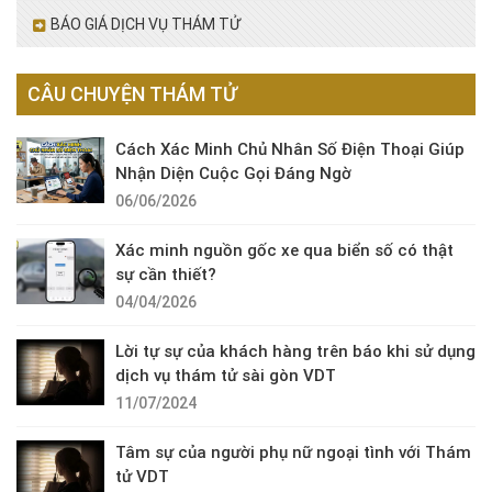
BÁO GIÁ DỊCH VỤ THÁM TỬ
CÂU CHUYỆN THÁM TỬ
Cách Xác Minh Chủ Nhân Số Điện Thoại Giúp
Nhận Diện Cuộc Gọi Đáng Ngờ
06/06/2026
Xác minh nguồn gốc xe qua biển số có thật
sự cần thiết?
04/04/2026
Lời tự sự của khách hàng trên báo khi sử dụng
dịch vụ thám tử sài gòn VDT
11/07/2024
Tâm sự của người phụ nữ ngoại tình với Thám
tử VDT