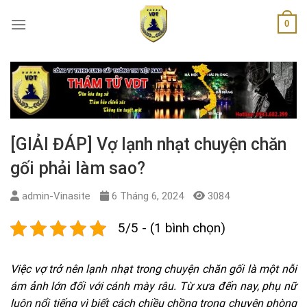
Skip
0
to
content
[GIẢI ĐÁP] Vợ lạnh nhạt chuyện chăn
gối phải làm sao?
admin-Vinasite
6 Tháng 6, 2024
3084
5/5 - (1 bình chọn)
Việc vợ trở nên lạnh nhạt trong chuyện chăn gối là một nỗi
ám ảnh lớn đối với cánh mày râu. Từ xưa đến nay, phụ nữ
luôn nổi tiếng vì biết cách chiều chồng trong chuyện phòng