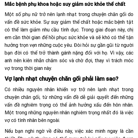
Mắc bệnh phụ khoa hoặc suy giảm sức khỏe thể chất
Một số phụ nữ trở nên lạnh nhạt trong chuyện chăn gối do
vấn đề sức khỏe. Sự suy giảm thể chất hoặc mắc bệnh tật
có thể làm giảm nhu cầu tình dục. Trong giai đoạn này, chị
em cần thời gian để hồi phục sức khỏe và sẽ khó có thể tận
hưởng trọn vẹn những cuộc yêu. Đòi hỏi sự gần gũi từ người
bạn đời có thể trở thành gánh nặng đối với họ. Vì vậy, các
anh nên kiên nhẫn chăm sóc và chờ đợi, thay vì trách móc
vợ trong thời gian này.
Vợ lạnh nhạt chuyện chăn gối phải làm sao?
Có nhiều nguyên nhân khiến vợ trở nên lạnh nhạt trong
chuyện chăn gối, từ những vấn đề dễ giải quyết đến những
vấn đề nghiêm trọng có thể ảnh hưởng xấu đến hôn nhân.
Một trong những nguyên nhân nghiêm trọng nhất đó là việc
vợ có tình nhân bên ngoài.
Nếu bạn nghi ngờ về điều này, việc xác minh ngay là cần