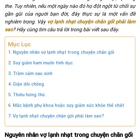
the. Tuy nhiên, nếu một ngày nào đó họ đột ngột từ chối sự
gần gũi của người bạn đời, đây thực sự là một vấn đề
nghiêm trọng. Vậy
vợ lạnh nhạt chuyện chăn gối phải làm
sao
? Hãy cùng tìm câu trả lời trong bài viết sau đây.
Mục Lục
Nguyên nhân vợ lạnh nhạt trong chuyện chăn gối
Suy giảm ham muốn tình dục
Trầm cảm sau sinh
Giận dỗi chồng
Thiếu hứng thú
Mắc bệnh phụ khoa hoặc suy giảm sức khỏe thể chất
Vợ lạnh nhạt chuyện chăn gối phải làm sao?
Nguyên nhân vợ lạnh nhạt trong chuyện chăn gối