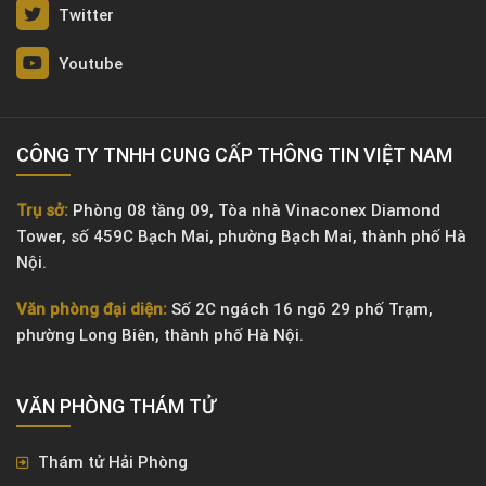
Twitter
Youtube
CÔNG TY TNHH CUNG CẤP THÔNG TIN VIỆT NAM
Trụ sở:
Phòng 08 tầng 09, Tòa nhà Vinaconex Diamond
Tower, số 459C Bạch Mai, phường Bạch Mai, thành phố Hà
Nội.
Văn phòng đại diện:
Số 2C ngách 16 ngõ 29 phố Trạm,
phường Long Biên, thành phố Hà Nội.
VĂN PHÒNG ​THÁM TỬ
Thám tử Hải Phòng