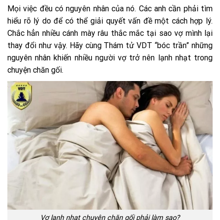
Mọi việc đều có nguyên nhân của nó. Các anh cần phải tìm
hiểu rõ lý do để có thể giải quyết vấn đề một cách hợp lý.
Chắc hẳn nhiều cánh mày râu thắc mắc tại sao vợ mình lại
thay đổi như vậy. Hãy cùng Thám tử VDT “bóc trần” những
nguyên nhân khiến nhiều người vợ trở nên lạnh nhạt trong
chuyện chăn gối.
Vợ lạnh nhạt chuyện chăn gối phải làm sao?