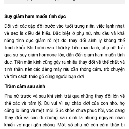
Suy giảm ham muốn tình dục
Đối với các cặp đôi bước vào tuổi trung niên, việc lạnh nhạt
về sex là điều dễ hiểu. Đặc biệt ở phụ nữ, nhu cầu và khả
năng tình dục giảm rõ rệt do thay đổi sinh lý không thể
tránh khỏi. Khi bước vào thời kỳ tiền mãn kinh, phụ nữ trải
qua sự suy giảm hormone lớn, dẫn đến giảm ham muốn tình
dục. Tiền mãn kinh cũng gây ra nhiều thay đổi về thể chất và
tinh thần, nên các đấng mày râu cần thông cảm, trò chuyện
và tìm cách tháo gỡ cùng người bạn đời.
Trầm cảm sau sinh
Phụ nữ trước và sau khi sinh trải qua những thay đổi lớn về
thể xác và tâm lý. Dù vui vì sự chào đời của con nhỏ, họ
cũng lo lắng và mệt mỏi. Sức khỏe chưa phục hồi, vóc dáng
thay đổi và các di chứng sau sinh là những nguyên nhân
khiến vợ ngại gần chồng. Một số phụ nữ còn cảm thấy bi