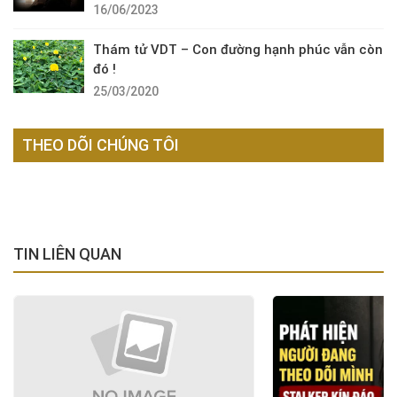
16/06/2023
Thám tử VDT – Con đường hạnh phúc vẫn còn
đó !
25/03/2020
THEO DÕI CHÚNG TÔI
TIN LIÊN QUAN