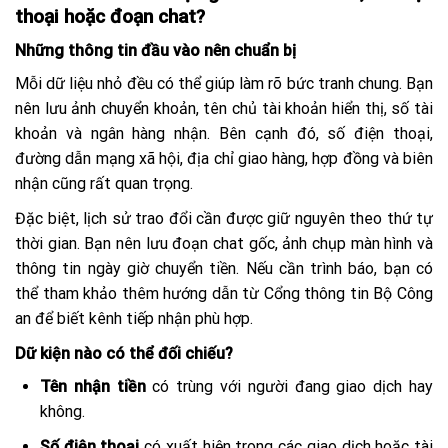
thoại hoặc đoạn chat?
Những thông tin đầu vào nên chuẩn bị
Mỗi dữ liệu nhỏ đều có thể giúp làm rõ bức tranh chung. Bạn
nên lưu ảnh chuyển khoản, tên chủ tài khoản hiển thị, số tài
khoản và ngân hàng nhận. Bên cạnh đó, số điện thoại,
đường dẫn mạng xã hội, địa chỉ giao hàng, hợp đồng và biên
nhận cũng rất quan trọng.
Đặc biệt, lịch sử trao đổi cần được giữ nguyên theo thứ tự
thời gian. Bạn nên lưu đoạn chat gốc, ảnh chụp màn hình và
thông tin ngày giờ chuyển tiền. Nếu cần trình báo, bạn có
thể tham khảo thêm hướng dẫn từ Cổng thông tin Bộ Công
an để biết kênh tiếp nhận phù hợp.
Dữ kiện nào có thể đối chiếu?
Tên nhận tiền
có trùng với người đang giao dịch hay
không.
Số điện thoại
có xuất hiện trong các giao dịch hoặc tài