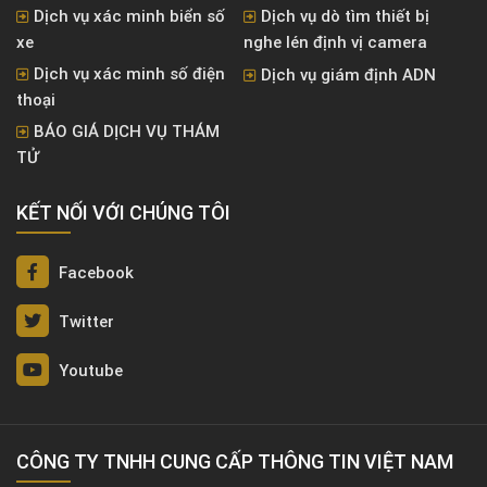
Dịch vụ xác minh biển số
Dịch vụ dò tìm thiết bị
xe
nghe lén định vị camera
Dịch vụ xác minh số điện
Dịch vụ giám định ADN
thoại
BÁO GIÁ DỊCH VỤ THÁM
TỬ
KẾT NỐI VỚI CHÚNG TÔI
Facebook
Twitter
Youtube
CÔNG TY TNHH CUNG CẤP THÔNG TIN VIỆT NAM