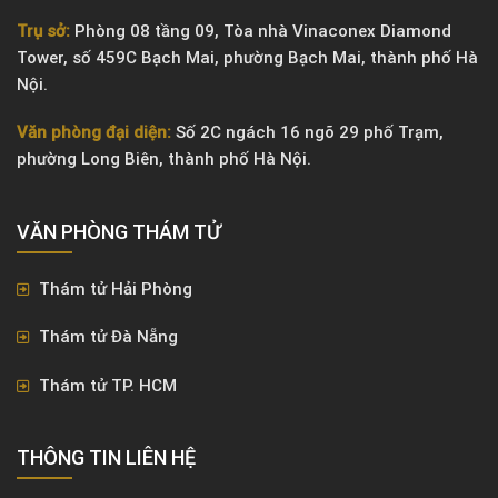
Trụ sở:
Phòng 08 tầng 09, Tòa nhà Vinaconex Diamond
Tower, số 459C Bạch Mai, phường Bạch Mai, thành phố Hà
Nội.
Văn phòng đại diện:
Số 2C ngách 16 ngõ 29 phố Trạm,
phường Long Biên, thành phố Hà Nội.
VĂN PHÒNG ​THÁM TỬ
Thám tử Hải Phòng
Thám tử Đà Nẵng
Thám tử TP. HCM
THÔNG TIN LIÊN HỆ