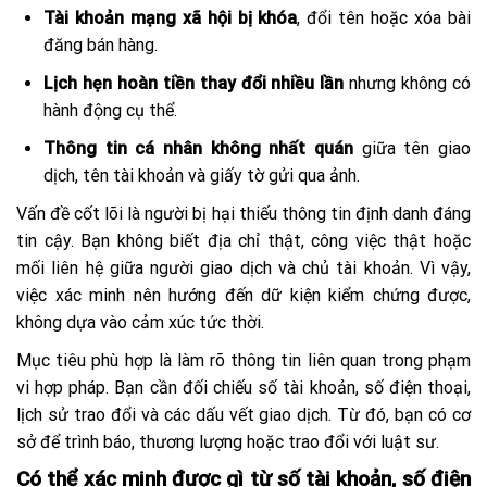
Tài khoản mạng xã hội bị khóa
, đổi tên hoặc xóa bài
đăng bán hàng.
Lịch hẹn hoàn tiền thay đổi nhiều lần
nhưng không có
hành động cụ thể.
Thông tin cá nhân không nhất quán
giữa tên giao
dịch, tên tài khoản và giấy tờ gửi qua ảnh.
Vấn đề cốt lõi là người bị hại thiếu thông tin định danh đáng
tin cậy. Bạn không biết địa chỉ thật, công việc thật hoặc
mối liên hệ giữa người giao dịch và chủ tài khoản. Vì vậy,
việc xác minh nên hướng đến dữ kiện kiểm chứng được,
không dựa vào cảm xúc tức thời.
Mục tiêu phù hợp là làm rõ thông tin liên quan trong phạm
vi hợp pháp. Bạn cần đối chiếu số tài khoản, số điện thoại,
lịch sử trao đổi và các dấu vết giao dịch. Từ đó, bạn có cơ
sở để trình báo, thương lượng hoặc trao đổi với luật sư.
Có thể xác minh được gì từ số tài khoản, số điện