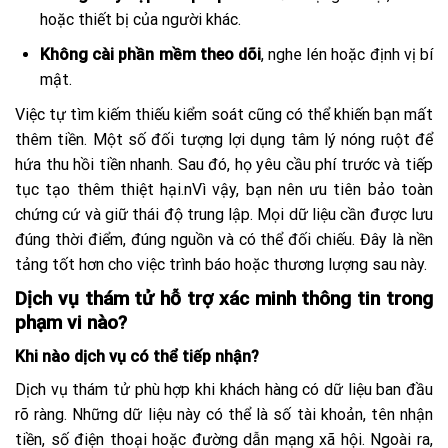
hoặc thiết bị của người khác.
Không cài phần mềm theo dõi
, nghe lén hoặc định vị bí
mật.
Việc tự tìm kiếm thiếu kiểm soát cũng có thể khiến bạn mất
thêm tiền. Một số đối tượng lợi dụng tâm lý nóng ruột để
hứa thu hồi tiền nhanh. Sau đó, họ yêu cầu phí trước và tiếp
tục tạo thêm thiệt hại.nVì vậy, bạn nên ưu tiên bảo toàn
chứng cứ và giữ thái độ trung lập. Mọi dữ liệu cần được lưu
đúng thời điểm, đúng nguồn và có thể đối chiếu. Đây là nền
tảng tốt hơn cho việc trình báo hoặc thương lượng sau này.
Dịch vụ thám tử hỗ trợ xác minh thông tin trong
phạm vi nào?
Khi nào dịch vụ có thể tiếp nhận?
Dịch vụ thám tử phù hợp khi khách hàng có dữ liệu ban đầu
rõ ràng. Những dữ liệu này có thể là số tài khoản, tên nhận
tiền, số điện thoại hoặc đường dẫn mạng xã hội. Ngoài ra,