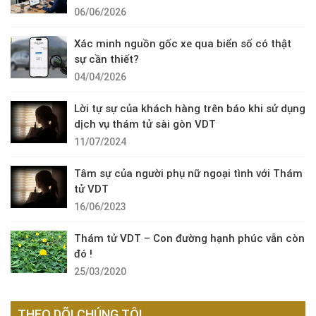
06/06/2026
Xác minh nguồn gốc xe qua biển số có thật
sự cần thiết?
04/04/2026
Lời tự sự của khách hàng trên báo khi sử dụng
dịch vụ thám tử sài gòn VDT
11/07/2024
Tâm sự của người phụ nữ ngoại tình với Thám
tử VDT
16/06/2023
Thám tử VDT – Con đường hạnh phúc vẫn còn
đó !
25/03/2020
THEO DÕI CHÚNG TÔI