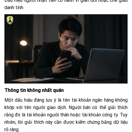
Dấu hiệu người nhận tiền có hành vi gian dối hoặc che giấu
danh tính
Thông tin không nhất quán
Một dấu hiệu đáng lưu ý là tên tài khoản ngân hàng không
khớp với tên người giao dịch. Người bán có thể giải thích
rằng đó là tài khoản người thân hoặc tài khoản công ty. Tuy
nhiên, lời giải thích này cần được kiểm chứng bằng dữ liệu
rõ ràng.