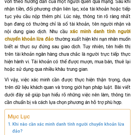
vốn theo hướng dẫn của một người quen qua mạng. Sau khi
nhận tiền, đối phương chặn liên lạc, xóa tài khoản hoặc tiếp
tục yêu cầu nộp thêm phí. Lúc này, thông tin rõ ràng nhất
bạn đang có thường chỉ là số tài khoản, tên người nhận và
nội dung giao dịch. Nhu cầu
xác minh danh tính người
chuyển khoản lừa đảo
thường xuất hiện khi nạn nhân muốn
biết ai thực sự đứng sau giao dịch. Tuy nhiên, tên hiển thị
trên tài khoản ngân hàng chưa chắc là người trực tiếp thực
hiện hành vi. Tài khoản có thể được mượn, mua bán, thuê lại
hoặc sử dụng qua nhiều khâu trung gian.
Vì vậy, việc xác minh cần được thực hiện thận trọng, dựa
trên dữ liệu khách quan và trong giới hạn pháp luật. Bài viết
dưới đây sẽ giúp bạn hiểu rõ những việc nên làm, thông tin
cần chuẩn bị và cách lựa chọn phương án hỗ trợ phù hợp.
Mục Lục
Khi nào cần xác minh danh tính người chuyển khoản lừa
đảo?