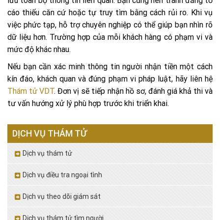
lưu toàn bộ thông tin liên quan. Bạn cũng nên tránh đăng tố
cáo thiếu căn cứ hoặc tự truy tìm bằng cách rủi ro. Khi vụ
việc phức tạp, hỗ trợ chuyên nghiệp có thể giúp bạn nhìn rõ
dữ liệu hơn. Trường hợp của mỗi khách hàng có phạm vi và
mức độ khác nhau.
Nếu bạn cần xác minh thông tin người nhận tiền một cách
kín đáo, khách quan và đúng phạm vi pháp luật, hãy liên hệ
Thám tử VDT
. Đơn vị sẽ tiếp nhận hồ sơ, đánh giá khả thi và
tư vấn hướng xử lý phù hợp trước khi triển khai.
DỊCH VỤ THÁM TỬ
Dịch vụ thám tử
Dịch vụ điều tra ngoại tình
Dịch vụ theo dõi giám sát
Dịch vụ thám tử tìm người