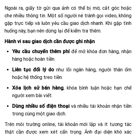
Ngoài ra, giấy tờ gửi qua ảnh có thể bị mờ, cắt góc hoặc
che nhiều thông tin. Một số người né tránh gọi video, không
gặp trực tiếp và luôn yêu cầu giao dịch nhanh. Khi gặp tình
huống này, bạn nên dừng lại để kiểm tra thêm.
Hành vi sau giao dịch cần được ghi nhận
Yêu cầu chuyển thêm phí
để mở khóa đơn hàng, nhận
hàng hoặc hoàn tiền.
Liên tục đổi lý do
như lỗi ngân hàng, người thân ốm
hoặc hệ thống treo tiền.
Xóa lịch sử bán hàng
, khóa bình luận hoặc hạn chế
người xem bài viết.
Dùng nhiều số điện thoại
và nhiều tài khoản nhận tiền
trong cùng một giao dịch.
Trên môi trường online, tài khoản mới lập và ít tương tác
thật cần được xem xét cẩn trọng. Ảnh đại diện khó xác