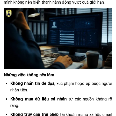
mình không nên biến thành hành động vượt quá giới hạn.
Những việc không nên làm
Không nhắn tin đe dọa
, xúc phạm hoặc ép buộc người
nhận tiền.
Không mua dữ liệu cá nhân
từ các nguồn không rõ
ràng.
Không truy cập trái phép
tài khoản mạng xã hội, email