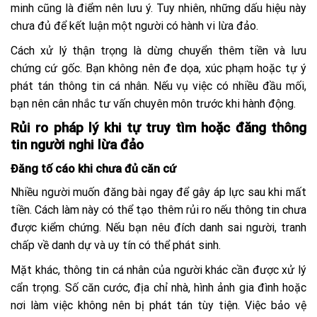
minh cũng là điểm nên lưu ý. Tuy nhiên, những dấu hiệu này
chưa đủ để kết luận một người có hành vi lừa đảo.
Cách xử lý thận trọng là dừng chuyển thêm tiền và lưu
chứng cứ gốc. Bạn không nên đe dọa, xúc phạm hoặc tự ý
phát tán thông tin cá nhân. Nếu vụ việc có nhiều đầu mối,
bạn nên cân nhắc tư vấn chuyên môn trước khi hành động.
Rủi ro pháp lý khi tự truy tìm hoặc đăng thông
tin người nghi lừa đảo
Đăng tố cáo khi chưa đủ căn cứ
Nhiều người muốn đăng bài ngay để gây áp lực sau khi mất
tiền. Cách làm này có thể tạo thêm rủi ro nếu thông tin chưa
được kiểm chứng. Nếu bạn nêu đích danh sai người, tranh
chấp về danh dự và uy tín có thể phát sinh.
Mặt khác, thông tin cá nhân của người khác cần được xử lý
cẩn trọng. Số căn cước, địa chỉ nhà, hình ảnh gia đình hoặc
nơi làm việc không nên bị phát tán tùy tiện. Việc bảo vệ