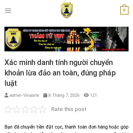
Skip
0
to
content
Xác minh danh tính người chuyển
khoản lừa đảo an toàn, đúng pháp
luật
admin-Vinasite
8 Tháng 7, 2026
121
Rate this post
Bạn đã chuyển tiền đặt cọc, thanh toán đơn hàng hoặc góp