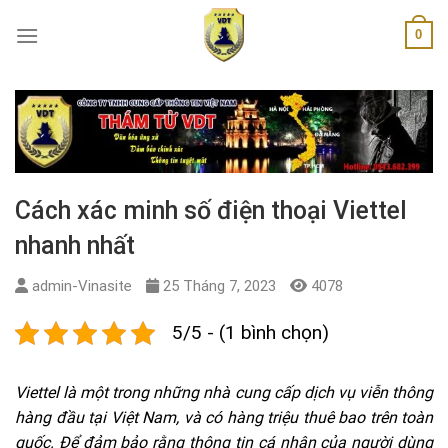
Skip
0
to
content
Cách xác minh số điện thoại Viettel
nhanh nhất
admin-Vinasite
25 Tháng 7, 2023
4078
5/5 - (1 bình chọn)
Viettel là một trong những nhà cung cấp dịch vụ viễn thông
hàng đầu tại Việt Nam, và có hàng triệu thuê bao trên toàn
quốc. Để đảm bảo rằng thông tin cá nhân của người dùng