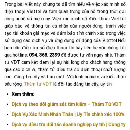
Trong bài viết này, chúng ta đã tìm hiểu về việc xác minh số
điện thoại Viettel và tầm quan trọng của nó trong thời đại
công nghệ số hiện nay. Việc xác minh số điện thoại Viettel
giúp bảo vệ thông tin cá nhân của người dùng, tránh việc
tạo tài khoản giả mạo và đảm bảo tính chính xác trong việc
sử dụng các dịch vụ và ứng dụng di động của Viettel.
Nếu
bạn cần điều tra số điện thoại thì hãy liên hệ với chúng tôi
qua hotline:
094. 368. 2399
để được tư vấn ngay nhé. Thám
tử VDT cam kết đem lại sự hài lòng cho khách hàng thông
qua các dịch vụ thám tử điều tra số điện thoại chất lượng
cao, đáng tin cậy và bảo mật. Với kinh nghiệm và kiến thức
sâu rộng,
Thám tử VDT
là đối tác đáng tin cậy, uy tín.
Xem thêm:
Dịch vụ theo dõi giám sát tìm kiếm – Thám Tử VDT
Dịch Vụ Xác Minh Nhân Thân | Uy Tín chính xác 100%
Dịch vụ điều tra đối tác doanh nghiệp uy tín | Công ty