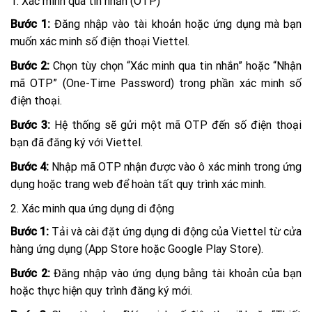
1. Xác minh qua tin nhắn (OTP)
Bước 1:
Đăng nhập vào tài khoản hoặc ứng dụng mà bạn
muốn xác minh số điện thoại Viettel.
Bước 2:
Chọn tùy chọn “Xác minh qua tin nhắn” hoặc “Nhận
mã OTP” (One-Time Password) trong phần xác minh số
điện thoại.
Bước 3:
Hệ thống sẽ gửi một mã OTP đến số điện thoại
bạn đã đăng ký với Viettel.
Bước 4:
Nhập mã OTP nhận được vào ô xác minh trong ứng
dụng hoặc trang web để hoàn tất quy trình xác minh.
2. Xác minh qua ứng dụng di động
Bước 1:
Tải và cài đặt ứng dụng di động của Viettel từ cửa
hàng ứng dụng (App Store hoặc Google Play Store).
Bước 2:
Đăng nhập vào ứng dụng bằng tài khoản của bạn
hoặc thực hiện quy trình đăng ký mới.