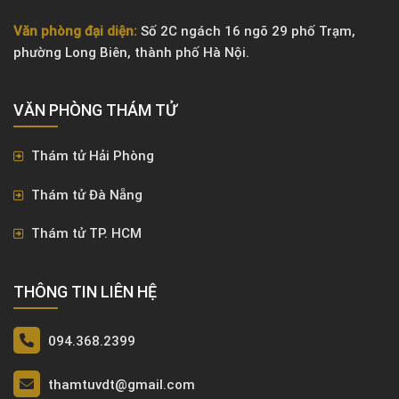
Văn phòng đại diện:
Số 2C ngách 16 ngõ 29 phố Trạm,
phường Long Biên, thành phố Hà Nội.
VĂN PHÒNG ​THÁM TỬ
Thám tử Hải Phòng
Thám tử Đà Nẵng
Thám tử TP. HCM
THÔNG TIN LIÊN HỆ
094.368.2399
thamtuvdt@gmail.com