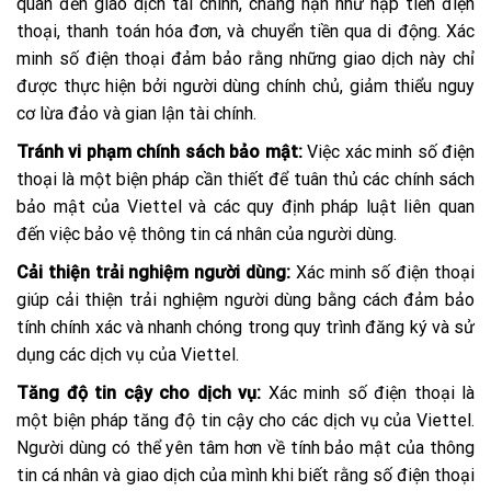
quan đến giao dịch tài chính, chẳng hạn như nạp tiền điện
thoại, thanh toán hóa đơn, và chuyển tiền qua di động. Xác
minh số điện thoại đảm bảo rằng những giao dịch này chỉ
được thực hiện bởi người dùng chính chủ, giảm thiểu nguy
cơ lừa đảo và gian lận tài chính.
Tránh vi phạm chính sách bảo mật:
Việc xác minh số điện
thoại là một biện pháp cần thiết để tuân thủ các chính sách
bảo mật của Viettel và các quy định pháp luật liên quan
đến việc bảo vệ thông tin cá nhân của người dùng.
Cải thiện trải nghiệm người dùng:
Xác minh số điện thoại
giúp cải thiện trải nghiệm người dùng bằng cách đảm bảo
tính chính xác và nhanh chóng trong quy trình đăng ký và sử
dụng các dịch vụ của Viettel.
Tăng độ tin cậy cho dịch vụ:
Xác minh số điện thoại là
một biện pháp tăng độ tin cậy cho các dịch vụ của Viettel.
Người dùng có thể yên tâm hơn về tính bảo mật của thông
tin cá nhân và giao dịch của mình khi biết rằng số điện thoại