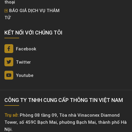
thoại
BÁO GIÁ DỊCH VỤ THÁM
TỬ
KẾT NỐI VỚI CHÚNG TÔI
Facebook
Twitter
Youtube
CÔNG TY TNHH CUNG CẤP THÔNG TIN VIỆT NAM
Trụ sở:
Phòng 08 tầng 09, Tòa nhà Vinaconex Diamond
Tower, số 459C Bạch Mai, phường Bạch Mai, thành phố Hà
Nội.