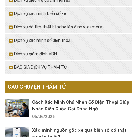
Dịch vụ xác minh biển số xe
Dịch vụ dò tìm thiết bị nghe lén định vị camera
Dịch vụ xác minh số điện thoại
Dịch vụ giám định ADN
BÁO GIÁ DỊCH VỤ THÁM TỬ
CÂU CHUYỆN THÁM TỬ
Cách Xác Minh Chủ Nhân Số Điện Thoại Giúp
Nhận Diện Cuộc Gọi Đáng Ngờ
06/06/2026
Xác minh nguồn gốc xe qua biển số có thật
sự cần thiết?