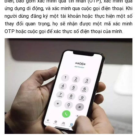
biến, bao gồm xác minh qua tin nhắn (OTP), xác minh qua
ứng dụng di động, và xác minh qua cuộc gọi điện thoại. Khi
người dùng đăng ký một tài khoản hoặc thực hiện một số
thay đổi quan trọng, họ sẽ nhận được một mã xác minh
OTP hoặc cuộc gọi để xác thực số điện thoại của mình.