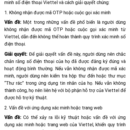
minh số điện thoại Viettel và cách giải quyết chúng:
1. Không nhận được mã OTP hoặc cuộc gọi xác minh
Vấn đề:
Một trong những vấn đề phổ biến là người dùng
không nhận được mã OTP hoặc cuộc gọi xác minh từ
Viettel, dẫn đến không thể hoàn thành quy trình xác minh số
điện thoại.
Giải quyết:
Để giải quyết vấn đề này, người dùng nên chắc
chắn rằng số điện thoại của họ đã được đăng ký đúng và
hoạt động bình thường. Nếu vẫn không nhận được mã xác
minh, người dùng nên kiểm tra hộp thư đến hoặc thư mục
“Thư rác” trong ứng dụng tin nhắn của họ. Nếu vẫn không
thành công, họ nên liên hệ với bộ phận hỗ trợ của Viettel để
được hỗ trợ kỹ thuật.
2. Vấn đề với ứng dụng xác minh hoặc trang web
Vấn đề:
Có thể xảy ra lỗi kỹ thuật hoặc vấn đề với ứng
dụng xác minh hoặc trang web của Viettel, khiến quy trình