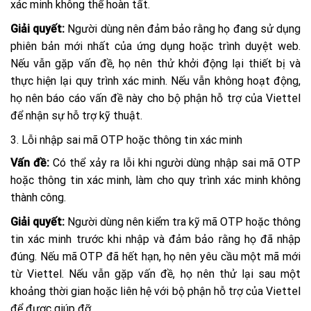
xác minh không thể hoàn tất.
Giải quyết:
Người dùng nên đảm bảo rằng họ đang sử dụng
phiên bản mới nhất của ứng dụng hoặc trình duyệt web.
Nếu vẫn gặp vấn đề, họ nên thử khởi động lại thiết bị và
thực hiện lại quy trình xác minh. Nếu vẫn không hoạt động,
họ nên báo cáo vấn đề này cho bộ phận hỗ trợ của Viettel
để nhận sự hỗ trợ kỹ thuật.
3. Lỗi nhập sai mã OTP hoặc thông tin xác minh
Vấn đề:
Có thể xảy ra lỗi khi người dùng nhập sai mã OTP
hoặc thông tin xác minh, làm cho quy trình xác minh không
thành công.
Giải quyết:
Người dùng nên kiểm tra kỹ mã OTP hoặc thông
tin xác minh trước khi nhập và đảm bảo rằng họ đã nhập
đúng. Nếu mã OTP đã hết hạn, họ nên yêu cầu một mã mới
từ Viettel. Nếu vẫn gặp vấn đề, họ nên thử lại sau một
khoảng thời gian hoặc liên hệ với bộ phận hỗ trợ của Viettel
để được giúp đỡ.