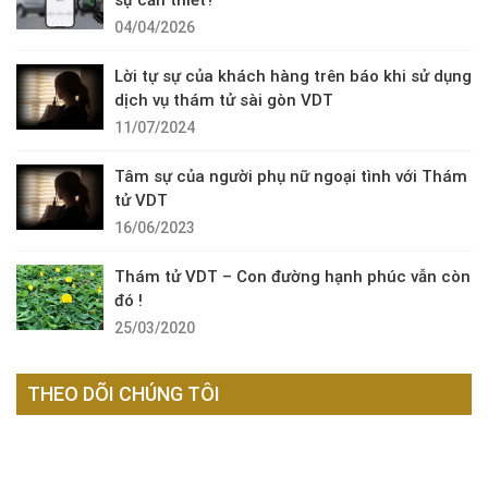
04/04/2026
Lời tự sự của khách hàng trên báo khi sử dụng
dịch vụ thám tử sài gòn VDT
11/07/2024
Tâm sự của người phụ nữ ngoại tình với Thám
tử VDT
16/06/2023
Thám tử VDT – Con đường hạnh phúc vẫn còn
đó !
25/03/2020
THEO DÕI CHÚNG TÔI