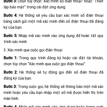
Bước 3:
Chọn tùy chọn “Xác minh số điện thoại” hoặc “Thiết
lập bảo mật” trong cài đặt ứng dụng.
Bước 4:
Hệ thống sẽ yêu cầu bạn xác minh số điện thoại
bằng cách gửi một mã xác minh đến số điện thoại đã đăng
ký của bạn.
Bước 5:
Nhập mã xác minh vào ứng dụng để hoàn tất quy
trình xác minh.
3. Xác minh qua cuộc gọi điện thoại
Bước 1:
Trong quy trình đăng ký hoặc cài đặt tài khoản,
chọn tùy chọn “Xác minh qua cuộc gọi điện thoại”.
Bước 2:
Hệ thống sẽ tự động gọi đến số điện thoại đã
đăng ký của bạn.
Bước 3:
Trong cuộc gọi, hệ thống sẽ thông báo một mã xác
minh hoặc yêu cầu bạn nhập một số mã được hiển thị trên
màn hình.
Bước 4:
Nhập mã xác minh vào ứng dụng hoặc trang web