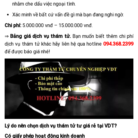
nhằm che dấu việc ngoại tình.
Xác minh về bất cứ vấn đề gì mà bạn đang nghi ngờ.
Chi phí:
5.000.000 vnđ – 15.000.000 vnđ.
⇒
Bảng giá dịch vụ thám tử.
Bạn muốn biết thêm chi phí
dịch vụ thám tử khác hãy liên hệ qua hotline
094.368.2399
để được báo giá nhé!
Lý do nên chọn dịch vụ thám tử tư giá rẻ tại VDT?
Có giấy phép hoạt động kinh doanh