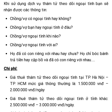
Khi sử dụng dịch vụ thám tử theo dõi ngoại tình bạn sẽ
nhận được các thông tin:
Chồng/vợ có ngoại tình hay không?
Chồng/vợ bạn hay ngoại tình ở đâu?
Chồng/vợ ngoại tình khi nào?
Chồng/vợ ngoại tình với ai?
Họ đã có con riêng với nhau hay chưa? Họ chỉ bóc bánh
trả tiền hay cặp bồ và đã có con riêng với nhau…..
Chi phí:
Giá thuê thám tử theo dõi ngoại tình tại TP. Hà Nội –
TP. HCM mức giá thông thường là: 1.500.000 vnđ –
2.000.000 vnđ/ngày
Giá thuê thám tử theo dõi ngoại tình ở tỉnh khác:
2.500.000 vnđ – 3.000.000 vnđ/ngày.