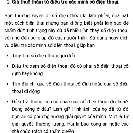
Giá thuê thám tử điều tra xác minh số điện thoại:
Bạn thường xuyên bị số điện thoại lạ làm phiền, dọa nát
một cách biến thái nhưng bạn không biết phải làm sao để
chấm dứt tình trạng này dù đã nhiều lần thay số điện thoại
với nhờ đến sự giúp đỡ của người thân. Sử dụng ngay dịch
vụ điều tra xác minh số điện thoại, giúp bạn:
Truy tìm số điện thoại gọi đến.
Điều tra xem số điện thoại đó có phải số điện thoại cố
định hay không.
Tìm địa chỉ qua số điện thoại cố định hoặc qua số điện
thoại di động.
Điều tra thông tin chủ nhân của số điện thoại đó là ai?
Đang sống ở đâu? Làm gì? Hình ảnh của họ để từ đó
bạn sẽ có phương hướng giải quyết của mình. Một là tự
giải quyết thương lượng. Hai là báo công an hoặc các
nhà chức trách có thẩm quyền.