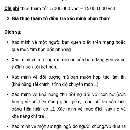
Chi phí
thuê thám tử: 5.000.000 vnđ – 15.000.000 vnđ.
Giá thuê thám tử điều tra xác minh nhân thân:
Dịch vụ:
Xác minh về một người bạn quen biết trên mạng hoặc
qua mục tìm bạn bốn phương.
Xác minh về một người mà con của bạn đang yêu và có
ý định tiến tới kết hôn.
Xác minh về đối tượng mà bạn muốn hợp tác làm ăn
(khả năng tài chính, trình độ chuyên môn …).
Xác minh về khả năng thu hồi nợ đối với con nợ (ước
lượng về số tiền đang giấu giếm, tổng số tài sản tính
bằng tiền hiện có …); Xác minh về mục đích vay nợ và
khả năng chi trả …
Xác minh về một sự nghi ngờ do người chồng/vợ đưa ra