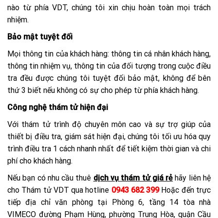
nào từ phía VDT, chúng tôi xin chịu hoàn toàn mọi trách
nhiệm.
Bảo mật tuyệt đối
Mọi thông tin của khách hàng: thông tin cá nhân khách hàng,
thông tin nhiệm vụ, thông tin của đối tượng trong cuộc điều
tra đều được chúng tôi tuyệt đối bảo mật, không để bên
thứ 3 biết nếu không có sự cho phép từ phía khách hàng.
Công nghệ thám tử hiện đại
Với thám tử trình độ chuyên môn cao và sự trợ giúp của
thiết bị điều tra, giám sát hiện đại, chúng tôi tối ưu hóa quy
trình điều tra 1 cách nhanh nhất để tiết kiệm thời gian và chi
phí cho khách hàng.
Nếu bạn có nhu cầu thuê
dịch vụ thám tử giá rẻ
hãy liên hệ
cho Thám tử VDT qua hotline
0943 682 399
Hoặc đến trực
tiếp địa chỉ văn phòng tại Phòng 6, tầng 14 tòa nhà
VIMECO đường Phạm Hùng, phường Trung Hòa, quận Cầu