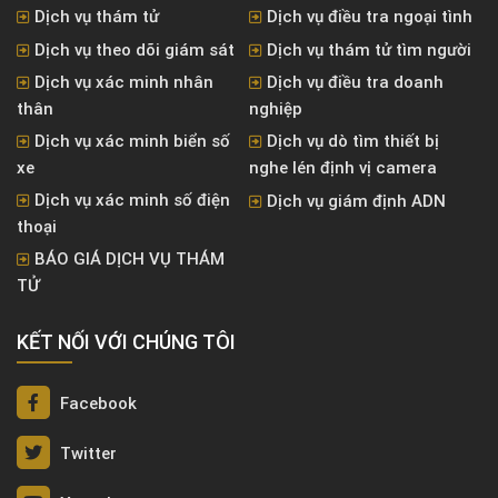
Dịch vụ thám tử
Dịch vụ điều tra ngoại tình
Dịch vụ theo dõi giám sát
Dịch vụ thám tử tìm người
Dịch vụ xác minh nhân
Dịch vụ điều tra doanh
thân
nghiệp
Dịch vụ xác minh biển số
Dịch vụ dò tìm thiết bị
xe
nghe lén định vị camera
Dịch vụ xác minh số điện
Dịch vụ giám định ADN
thoại
BÁO GIÁ DỊCH VỤ THÁM
TỬ
KẾT NỐI VỚI CHÚNG TÔI
Facebook
Twitter