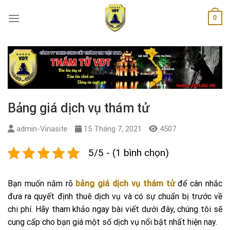
Skip
0
to
content
Bảng giá dịch vụ thám tử
admin-Vinasite
15 Tháng 7, 2021
4507
5/5 - (1 bình chọn)
Bạn muốn nắm rõ
bảng giá dịch vụ thám tử
để cân nhắc
đưa ra quyết định thuê dịch vụ và có sự chuẩn bị trước về
chi phí. Hãy tham khảo ngay bài viết dưới đây, chúng tôi sẽ
cung cấp cho bạn giá một số dịch vụ nổi bật nhất hiện nay.