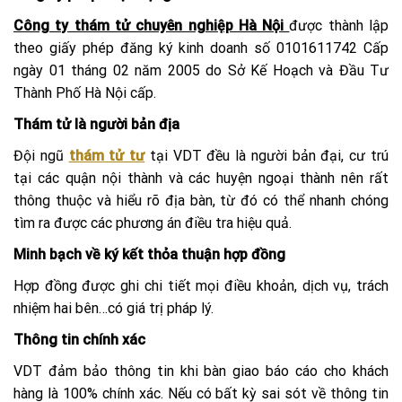
Công ty thám tử chuyên nghiệp Hà Nội
được thành lập
theo giấy phép đăng ký kinh doanh số 0101611742 Cấp
ngày 01 tháng 02 năm 2005 do Sở Kế Hoạch và Đầu Tư
Thành Phố Hà Nội cấp.
Thám tử là người bản địa
Đội ngũ
thám tử tư
tại VDT đều là người bản đại, cư trú
tại các quận nội thành và các huyện ngoại thành nên rất
thông thuộc và hiểu rõ địa bàn, từ đó có thể nhanh chóng
tìm ra được các phương án điều tra hiệu quả.
Minh bạch về ký kết thỏa thuận hợp đồng
Hợp đồng được ghi chi tiết mọi điều khoản, dịch vụ, trách
nhiệm hai bên…có giá trị pháp lý.
Thông tin chính xác
VDT đảm bảo thông tin khi bàn giao báo cáo cho khách
hàng là 100% chính xác. Nếu có bất kỳ sai sót về thông tin