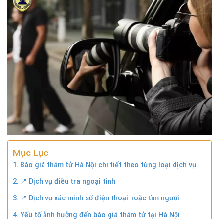
Mục Lục
Báo giá thám tử Hà Nội chi tiết theo từng loại dịch vụ
📍 Dịch vụ điều tra ngoại tình
📍 Dịch vụ xác minh số điện thoại hoặc tìm người
Yếu tố ảnh hưởng đến báo giá thám tử tại Hà Nội