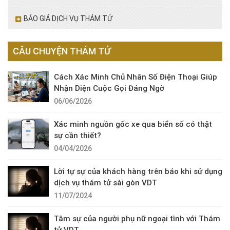
BÁO GIÁ DỊCH VỤ THÁM TỬ
CÂU CHUYỆN THÁM TỬ
Cách Xác Minh Chủ Nhân Số Điện Thoại Giúp
Nhận Diện Cuộc Gọi Đáng Ngờ
06/06/2026
Xác minh nguồn gốc xe qua biển số có thật
sự cần thiết?
04/04/2026
Lời tự sự của khách hàng trên báo khi sử dụng
dịch vụ thám tử sài gòn VDT
11/07/2024
Tâm sự của người phụ nữ ngoại tình với Thám
tử VDT