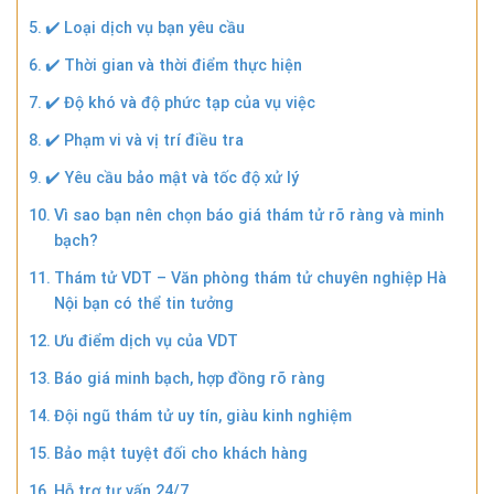
✔️ Loại dịch vụ bạn yêu cầu
✔️ Thời gian và thời điểm thực hiện
✔️ Độ khó và độ phức tạp của vụ việc
✔️ Phạm vi và vị trí điều tra
✔️ Yêu cầu bảo mật và tốc độ xử lý
Vì sao bạn nên chọn báo giá thám tử rõ ràng và minh
bạch?
Thám tử VDT – Văn phòng thám tử chuyên nghiệp Hà
Nội bạn có thể tin tưởng
Ưu điểm dịch vụ của VDT
Báo giá minh bạch, hợp đồng rõ ràng
Đội ngũ thám tử uy tín, giàu kinh nghiệm
Bảo mật tuyệt đối cho khách hàng
Hỗ trợ tư vấn 24/7