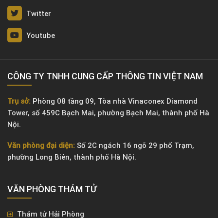
Twitter
Youtube
CÔNG TY TNHH CUNG CẤP THÔNG TIN VIỆT NAM
Trụ sở:
Phòng 08 tầng 09, Tòa nhà Vinaconex Diamond
Tower, số 459C Bạch Mai, phường Bạch Mai, thành phố Hà
Nội.
Văn phòng đại diện:
Số 2C ngách 16 ngõ 29 phố Trạm,
phường Long Biên, thành phố Hà Nội.
VĂN PHÒNG ​THÁM TỬ
Thám tử Hải Phòng