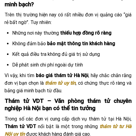
minh bạch?
Trên thị trường hiện nay có rất nhiều đơn vị quảng cáo “giá
rẻ bất ngờ”. Tuy nhiên:
Những nơi này thường
thiếu hợp đồng rõ ràng
Không đảm bảo
bảo mật thông tin khách hàng
Kết quả điều tra không đủ giá trị sử dụng
Dễ phát sinh chi phí ngoài dự tính
Vì vậy, khi tìm
báo giá thám tử Hà Nội
, hãy chắc chắn rằng
đơn vị bạn chọn là
thám tử uy tín
, có chứng thực rõ ràng và
bảng giá minh bạch từ đầu.
Thám tử VDT – Văn phòng thám tử chuyên
nghiệp Hà Nội bạn có thể tin tưởng
Trong số các đơn vị cung cấp dịch vụ thám tử tại Hà Nội,
Thám tử VDT
nổi bật là một trong những
thám tử tư Hà
Nội uy tín
được khách hàng đánh giá cao.