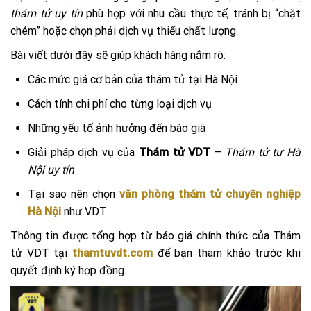
thám tử uy tín
phù hợp với nhu cầu thực tế, tránh bị “chặt
chém” hoặc chọn phải dịch vụ thiếu chất lượng.
Bài viết dưới đây sẽ giúp khách hàng nắm rõ:
Các mức giá cơ bản của thám tử tại Hà Nội
Cách tính chi phí cho từng loại dịch vụ
Những yếu tố ảnh hưởng đến báo giá
Giải pháp dịch vụ của
Thám tử VDT
–
Thám tử tư Hà
Nội uy tín
Tại sao nên chọn
văn phòng thám tử chuyên nghiệp
Hà Nội
như VDT
Thông tin được tổng hợp từ báo giá chính thức của Thám
tử VDT tại
thamtuvdt.com
để bạn tham khảo trước khi
quyết định ký hợp đồng.