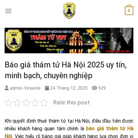
Skip
0
to
content
Báo giá thám tử Hà Nội 2025 uy tín,
minh bạch, chuyên nghiệp
admin-Vinasite
24 Tháng 12, 2025
929
Rate this post
Khi quyết định thuê thám tử tại Hà Nội, điều đầu tiên được
nhiều khách hàng quan tâm chính là
báo giá thám tử Hà
Nội
. Việc hiểu rõ bảng giá giúp khách hàng lựa chọn đơn vị