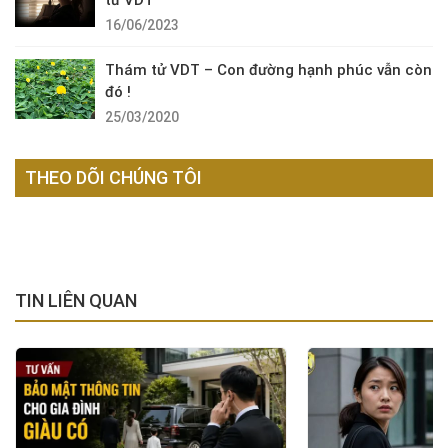
16/06/2023
Thám tử VDT – Con đường hạnh phúc vẫn còn
đó !
25/03/2020
THEO DÕI CHÚNG TÔI
TIN LIÊN QUAN