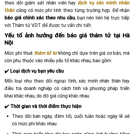
theo dõi giám sát nhân viên hay
dịch vụ xác minh nhân
thân
cũng có mức phí tính theo từng trường hợp. Để nhận
báo giá chính xác theo nhu cầu
, bạn nên liên hệ trực tiếp
với Thám tử VDT để được tư vấn chi tiết.
Yếu tố ảnh hưởng đến báo giá thám tử tại Hà
Nội
Mức phí thuê
thám tử tư
không chỉ dựa trên giá cơ bản, mà
còn phụ thuộc vào nhiều yếu tố khác nhau, bao gồm:
✔️ Loại dịch vụ bạn yêu cầu
Mỗi loại như theo dõi ngoại tình, xác minh nhân thân hay
điều tra doanh nghiệp có cách tính và phương pháp triển
khai khác nhau, do đó giá cũng khác nhau.
✔️ Thời gian và thời điểm thực hiện
Theo dõi ban ngày, đêm tối, cuối tuần hoặc ngày lễ sẽ
có mức phí khác nhau.