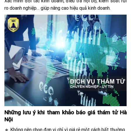
Xác minh đối tác kinh doanh, điều tra nội bộ, kiểm soát rủi
ro doanh nghiệp… giúp nâng cao hiệu quả kinh doanh.
Những lưu ý khi tham khảo báo giá thám tử Hà
Nội
🔹 Không nên chọn đơn vị chỉ vì giá rẻ một cách bất thường.