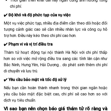
Thời gian triển khai dài hay ngắn cũng ảnh hưởng tổng
chi phí.
✔️ Độ khó và độ phức tạp của vụ việc
Một vụ việc phức tạp, nhiều địa điểm cần theo dõi hoặc đối
tượng cảnh giác cao sẽ cần nhiều nhân lực và công cụ hỗ
trợ hơn. Điều này kéo theo chi phí cao hơn.
✔️ Phạm vi và vị trí điều tra
Thám tử hoạt động tại nội thành Hà Nội với chi phí thấp
hơn so với việc mở rộng điều tra sang các tỉnh lân cận như
Bắc Ninh, Hưng Yên, Hải Dương… do phát sinh thêm chi phí
di chuyển và lưu trú.
✔️ Yêu cầu bảo mật và tốc độ xử lý
Nếu bạn cần hoàn thành nhanh trong thời gian ngắn hoặc
yêu cầu bảo mật đặc biệt cao, chi phí sẽ cao hơn so với
dịch vụ tiêu chuẩn.
Vì sao bạn nên chọn báo giá thám tử rõ ràng và