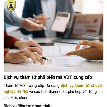
Dịch vụ thám tử phổ biến mà VDT cung cấp
Thám tử VDT cung cấp đa dạng
dịch vụ thám tử chuyên
nghiệp Hà Nội
và các tỉnh thành khác, phù hợp với từng nhu
cầu khác nhau:
Dịch vụ điều tra ngoại tình