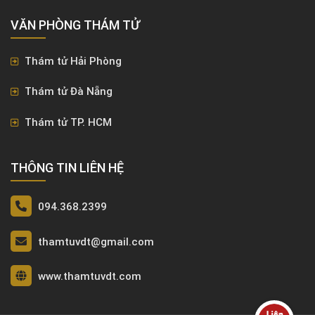
VĂN PHÒNG ​THÁM TỬ
Thám tử Hải Phòng
Thám tử Đà Nẵng
Thám tử TP. HCM
THÔNG TIN LIÊN HỆ
094.368.2399
thamtuvdt@gmail.com
www.thamtuvdt.com