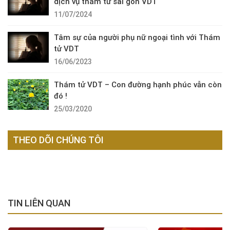
dịch vụ thám tử sài gòn VDT
11/07/2024
Tâm sự của người phụ nữ ngoại tình với Thám
tử VDT
16/06/2023
Thám tử VDT – Con đường hạnh phúc vẫn còn
đó !
25/03/2020
THEO DÕI CHÚNG TÔI
TIN LIÊN QUAN