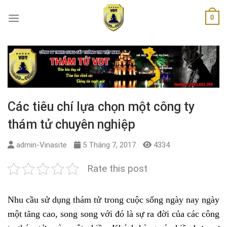
Skip
0
to
content
Các tiêu chí lựa chọn một công ty
thám tử chuyên nghiệp
admin-Vinasite
5 Tháng 7, 2017
4334
Rate this post
Nhu cầu sử dụng thám tử trong cuộc sống ngày nay ngày
một tăng cao, song song với đó là sự ra đời của các công