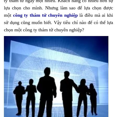
ty thám tử ngày một nhiều. Khách hàng có nhiều hơn sự
lựa chọn cho mình. Nhưng làm sao để lựa chọn được
một
công ty thám tử chuyên nghiệp
là điều mà ai khi
sử dụng cũng muốn biết. Vậy tiêu chí nào để có thể lựa
chọn một công ty thám tử chuyên nghiệp?