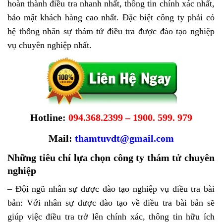
hoàn thành điều tra nhanh nhất, thông tin chính xác nhất,
bảo mật khách hàng cao nhất. Đặc biệt công ty phải có
hệ thống nhân sự thám tử điều tra được đào tạo nghiệp
vụ chuyên nghiệp nhất.
Hotline:
094.368.2399 – 1900. 599. 979
Mail:
thamtuvdt@gmail.com
Những tiêu chí lựa chọn công ty thám tử chuyên
nghiệp
– Đội ngũ nhân sự được đào tạo nghiệp vụ điều tra bài
bản: Với nhân sự được đào tạo về điều tra bài bản sẽ
giúp việc điều tra trở lên chính xác, thông tin hữu ích