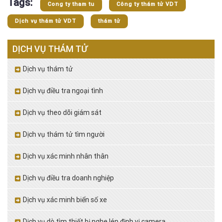
Tags:
Cong ty tham tu
Công ty thám tử VDT
Dịch vụ thám tử VDT
thám tử
DỊCH VỤ THÁM TỬ
Dịch vụ thám tử
Dịch vụ điều tra ngoại tình
Dịch vụ theo dõi giám sát
Dịch vụ thám tử tìm người
Dịch vụ xác minh nhân thân
Dịch vụ điều tra doanh nghiệp
Dịch vụ xác minh biển số xe
Dịch vụ dò tìm thiết bị nghe lén định vị camera