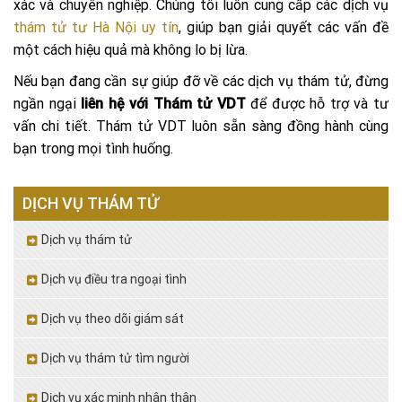
xác và chuyên nghiệp. Chúng tôi luôn cung cấp các dịch vụ
thám tử tư Hà Nội uy tín
, giúp bạn giải quyết các vấn đề
một cách hiệu quả mà không lo bị lừa.
Nếu bạn đang cần sự giúp đỡ về các dịch vụ thám tử, đừng
ngần ngại
liên hệ với Thám tử VDT
để được hỗ trợ và tư
vấn chi tiết. Thám tử VDT luôn sẵn sàng đồng hành cùng
bạn trong mọi tình huống.
DỊCH VỤ THÁM TỬ
Dịch vụ thám tử
Dịch vụ điều tra ngoại tình
Dịch vụ theo dõi giám sát
Dịch vụ thám tử tìm người
Dịch vụ xác minh nhân thân