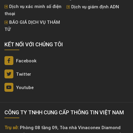
Dịch vụ xác minh số điện
Dịch vụ giám định ADN
thoại
BÁO GIÁ DỊCH VỤ THÁM
TỬ
KẾT NỐI VỚI CHÚNG TÔI
Facebook
Twitter
Youtube
CÔNG TY TNHH CUNG CẤP THÔNG TIN VIỆT NAM
Trụ sở:
Phòng 08 tầng 09, Tòa nhà Vinaconex Diamond