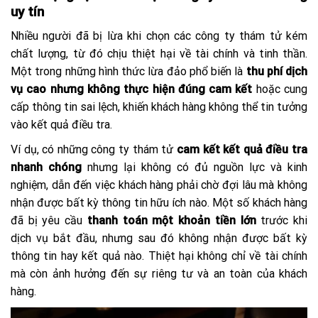
uy tín
Nhiều người đã bị lừa khi chọn các công ty thám tử kém
chất lượng, từ đó chịu thiệt hại về tài chính và tinh thần.
Một trong những hình thức lừa đảo phổ biến là
thu phí dịch
vụ cao nhưng không thực hiện đúng cam kết
hoặc cung
cấp thông tin sai lệch, khiến khách hàng không thể tin tưởng
vào kết quả điều tra.
Ví dụ, có những công ty thám tử
cam kết kết quả điều tra
nhanh chóng
nhưng lại không có đủ nguồn lực và kinh
nghiệm, dẫn đến việc khách hàng phải chờ đợi lâu mà không
nhận được bất kỳ thông tin hữu ích nào. Một số khách hàng
đã bị yêu cầu
thanh toán một khoản tiền lớn
trước khi
dịch vụ bắt đầu, nhưng sau đó không nhận được bất kỳ
thông tin hay kết quả nào. Thiệt hại không chỉ về tài chính
mà còn ảnh hưởng đến sự riêng tư và an toàn của khách
hàng.