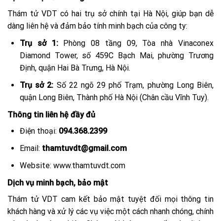
Thám tử VDT có hai trụ sở chính tại Hà Nội, giúp bạn dễ
dàng liên hệ và đảm bảo tính minh bạch của công ty:
Trụ sở 1:
Phòng 08 tầng 09, Tòa nhà Vinaconex
Diamond Tower, số 459C Bạch Mai, phường Trương
Định, quận Hai Bà Trưng, Hà Nội.
Trụ sở 2:
Số 22 ngõ 29 phố Trạm, phường Long Biên,
quận Long Biên, Thành phố Hà Nội (Chân cầu Vĩnh Tuy).
Thông tin liên hệ đầy đủ
Điện thoại:
094.368.2399
Email:
thamtuvdt@gmail.com
Website:
www.thamtuvdt.com
Dịch vụ minh bạch, bảo mật
Thám tử VDT cam kết bảo mật tuyệt đối mọi thông tin
khách hàng và xử lý các vụ việc một cách nhanh chóng, chính