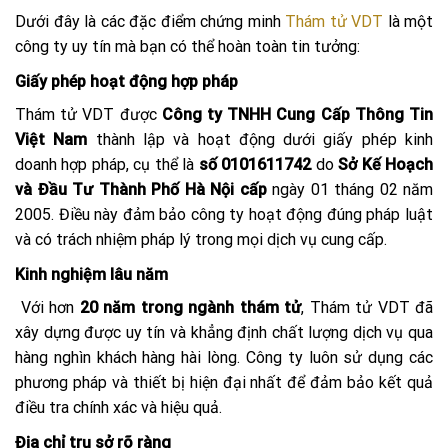
Dưới đây là các đặc điểm chứng minh
Thám tử VDT
là một
công ty uy tín mà bạn có thể hoàn toàn tin tưởng:
Giấy phép hoạt động hợp pháp
Thám tử VDT được
Công ty TNHH Cung Cấp Thông Tin
Việt Nam
thành lập và hoạt động dưới giấy phép kinh
doanh hợp pháp, cụ thể là
số 0101611742
do
Sở Kế Hoạch
và Đầu Tư Thành Phố Hà Nội cấp
ngày 01 tháng 02 năm
2005. Điều này đảm bảo công ty hoạt động đúng pháp luật
và có trách nhiệm pháp lý trong mọi dịch vụ cung cấp.
Kinh nghiệm lâu năm
Với hơn
20 năm trong ngành thám tử
, Thám tử VDT đã
xây dựng được uy tín và khẳng định chất lượng dịch vụ qua
hàng nghìn khách hàng hài lòng. Công ty luôn sử dụng các
phương pháp và thiết bị hiện đại nhất để đảm bảo kết quả
điều tra chính xác và hiệu quả.
Địa chỉ trụ sở rõ ràng