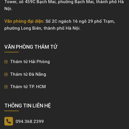
Tower, số 459C Bạch Mai, phường Bạch Mai, thành phố Hà
Nội.
Văn phòng đại diện:
Số 2C ngách 16 ngõ 29 phố Trạm,
phường Long Biên, thành phố Hà Nội.
VĂN PHÒNG ​THÁM TỬ
Thám tử Hải Phòng
Thám tử Đà Nẵng
Thám tử TP. HCM
THÔNG TIN LIÊN HỆ
094.368.2399