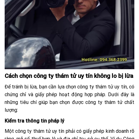
Cách chọn công ty thám tử uy tín không lo bị lừa
Để tránh bị lừa, bạn cần lựa chọn công ty thám tử uy tín, có
chứng chỉ và giấy phép hoạt động hợp pháp. Dưới đây là
những tiêu chí giúp bạn chọn được công ty thám tử chất
lượng:
Kiểm tra thông tin pháp lý
Một công ty thám tử uy tín phải có giấy phép kinh doanh rõ
ràng, mã số thuế hợp lệ và địa chỉ trụ sở cụ thể. Ví dụ Công