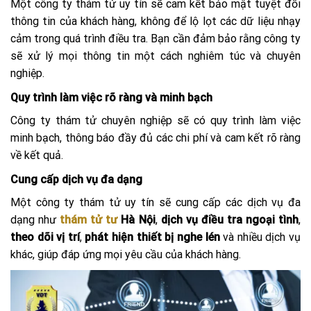
Một công ty thám tử uy tín sẽ cam kết bảo mật tuyệt đối
thông tin của khách hàng, không để lộ lọt các dữ liệu nhạy
cảm trong quá trình điều tra. Bạn cần đảm bảo rằng công ty
sẽ xử lý mọi thông tin một cách nghiêm túc và chuyên
nghiệp.
Quy trình làm việc rõ ràng và minh bạch
Công ty thám tử chuyên nghiệp sẽ có quy trình làm việc
minh bạch, thông báo đầy đủ các chi phí và cam kết rõ ràng
về kết quả.
Cung cấp dịch vụ đa dạng
Một công ty thám tử uy tín sẽ cung cấp các dịch vụ đa
dạng như
thám tử tư
Hà Nội
,
dịch vụ điều tra ngoại tình
,
theo dõi vị trí
,
phát hiện thiết bị nghe lén
và nhiều dịch vụ
khác, giúp đáp ứng mọi yêu cầu của khách hàng.