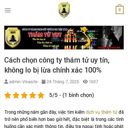
Skip
0
to
content
Cách chọn công ty thám tử uy tín,
không lo bị lừa chính xác 100%
admin-Vinasite
24 Tháng 7, 2025
1607
5/5 - (1 bình chọn)
Trong những năm gần đây, việc tìm kiếm
dịch vụ thám tử
đã
trở nên phổ biến hơn bao giờ hết, đặc biệt là trong các tình
huống cần xác minh thông tin, điều tra ngoại tình hoặc phát