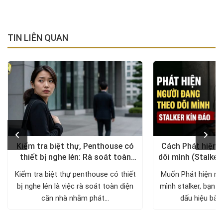
TIN LIÊN QUAN
Kiểm tra biệt thự, Penthouse có
Cách Phát hiện 
thiết bị nghe lén: Rà soát toàn
dõi mình (Stalker
diện, trả lại không gian riêng tư
xử lý a
Kiểm tra biệt thự penthouse có thiết
Muốn Phát hiện ng
bị nghe lén là việc rà soát toàn diện
mình stalker, bạn c
căn nhà nhằm phát...
dấu hiệu bất 