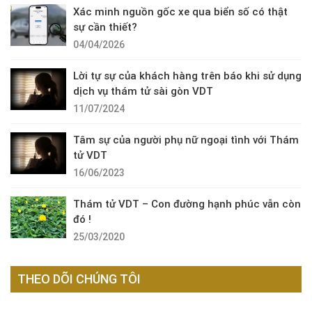
Xác minh nguồn gốc xe qua biển số có thật
sự cần thiết?
04/04/2026
Lời tự sự của khách hàng trên báo khi sử dụng
dịch vụ thám tử sài gòn VDT
11/07/2024
Tâm sự của người phụ nữ ngoại tình với Thám
tử VDT
16/06/2023
Thám tử VDT – Con đường hạnh phúc vẫn còn
đó !
25/03/2020
THEO DÕI CHÚNG TÔI