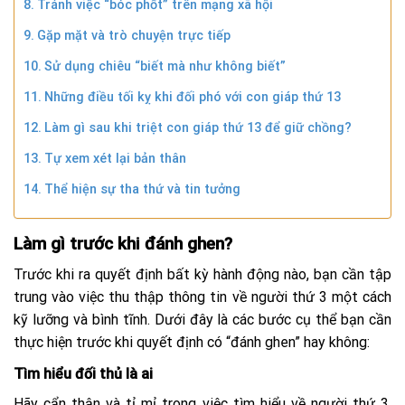
Tránh việc “bóc phốt” trên mạng xã hội
Gặp mặt và trò chuyện trực tiếp
Sử dụng chiêu “biết mà như không biết”
Những điều tối kỵ khi đối phó với con giáp thứ 13
Làm gì sau khi triệt con giáp thứ 13 để giữ chồng?
Tự xem xét lại bản thân
Thể hiện sự tha thứ và tin tưởng
Làm gì trước khi đánh ghen?
Trước khi ra quyết định bất kỳ hành động nào, bạn cần tập
trung vào việc thu thập thông tin về người thứ 3 một cách
kỹ lưỡng và bình tĩnh. Dưới đây là các bước cụ thể bạn cần
thực hiện trước khi quyết định có “đánh ghen” hay không:
Tìm hiểu đối thủ là ai
Hãy cẩn thận và tỉ mỉ trong việc tìm hiểu về người thứ 3.