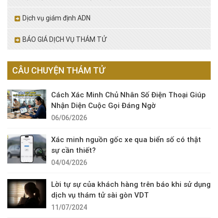
Dịch vụ giám định ADN
BÁO GIÁ DỊCH VỤ THÁM TỬ
CÂU CHUYỆN THÁM TỬ
Cách Xác Minh Chủ Nhân Số Điện Thoại Giúp
Nhận Diện Cuộc Gọi Đáng Ngờ
06/06/2026
Xác minh nguồn gốc xe qua biển số có thật
sự cần thiết?
04/04/2026
Lời tự sự của khách hàng trên báo khi sử dụng
dịch vụ thám tử sài gòn VDT
11/07/2024