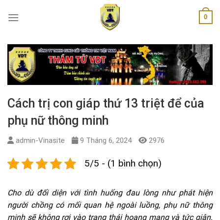
Skip
0
to
content
Cách trị con giáp thứ 13 triệt để của
phụ nữ thông minh
admin-Vinasite
9 Tháng 6, 2024
2976
5/5 - (1 bình chọn)
Cho dù đối diện với tình huống đau lòng như phát hiện
người chồng có mối quan hệ ngoài luồng, phụ nữ thông
minh sẽ không rơi vào trạng thái hoang mang và tức giận.