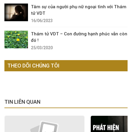
Tâm sự của người phụ nữ ngoại tình với Thám
tử VDT
16/06/2023
Thám tử VDT – Con đường hạnh phúc vẫn còn
đó !
25/03/2020
THEO DÕI CHÚNG TÔI
TIN LIÊN QUAN