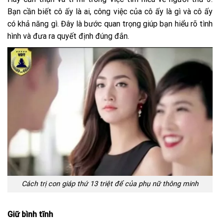
Bạn cần biết cô ấy là ai, công việc của cô ấy là gì và cô ấy
có khả năng gì. Đây là bước quan trọng giúp bạn hiểu rõ tình
hình và đưa ra quyết định đúng đắn.
Cách trị con giáp thứ 13 triệt để của phụ nữ thông minh
Giữ bình tĩnh