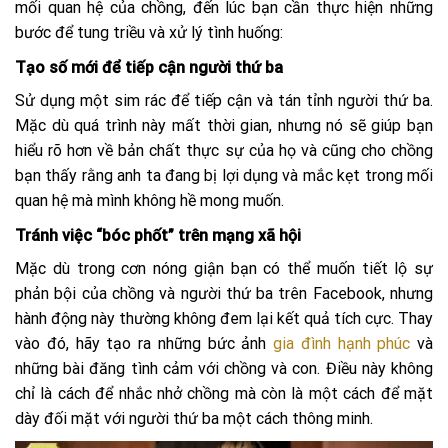
mối quan hệ của chồng, đến lúc bạn cần thực hiện những
bước để tung triều và xử lý tình huống:
Tạo số mới để tiếp cận người thứ ba
Sử dụng một sim rác để tiếp cận và tán tỉnh người thứ ba.
Mặc dù quá trình này mất thời gian, nhưng nó sẽ giúp bạn
hiểu rõ hơn về bản chất thực sự của họ và cũng cho chồng
bạn thấy rằng anh ta đang bị lợi dụng và mắc kẹt trong mối
quan hệ mà mình không hề mong muốn.
Tránh việc “bóc phốt” trên mạng xã hội
Mặc dù trong cơn nóng giận bạn có thể muốn tiết lộ sự
phản bội của chồng và người thứ ba trên Facebook, nhưng
hành động này thường không đem lại kết quả tích cực. Thay
vào đó, hãy tạo ra những bức ảnh
gia đình hạnh phúc
và
những bài đăng tình cảm với chồng và con. Điều này không
chỉ là cách để nhắc nhở chồng mà còn là một cách để mặt
dày đối mặt với người thứ ba một cách thông minh.