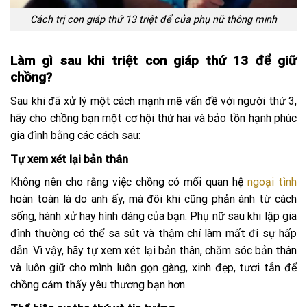
Cách trị con giáp thứ 13 triệt để của phụ nữ thông minh
Làm gì sau khi triệt con giáp thứ 13 để giữ
chồng?
Sau khi đã xử lý một cách mạnh mẽ vấn đề với người thứ 3,
hãy cho chồng bạn một cơ hội thứ hai và bảo tồn hạnh phúc
gia đình bằng các cách sau:
Tự xem xét lại bản thân
Không nên cho rằng việc chồng có mối quan hệ
ngoại tình
hoàn toàn là do anh ấy, mà đôi khi cũng phản ánh từ cách
sống, hành xử hay hình dáng của bạn. Phụ nữ sau khi lập gia
đình thường có thể sa sút và thậm chí làm mất đi sự hấp
dẫn. Vì vậy, hãy tự xem xét lại bản thân, chăm sóc bản thân
và luôn giữ cho mình luôn gọn gàng, xinh đẹp, tươi tắn để
chồng cảm thấy yêu thương bạn hơn.