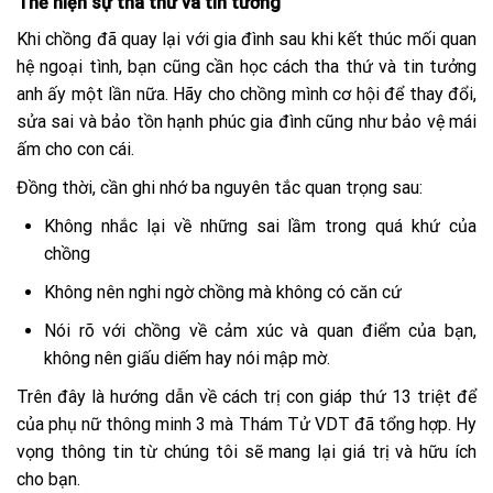
Thể hiện sự tha thứ và tin tưởng
Khi chồng đã quay lại với gia đình sau khi kết thúc mối quan
hệ ngoại tình, bạn cũng cần học cách tha thứ và tin tưởng
anh ấy một lần nữa. Hãy cho chồng mình cơ hội để thay đổi,
sửa sai và bảo tồn hạnh phúc gia đình cũng như bảo vệ mái
ấm cho con cái.
Đồng thời, cần ghi nhớ ba nguyên tắc quan trọng sau:
Không nhắc lại về những sai lầm trong quá khứ của
chồng
Không nên nghi ngờ chồng mà không có căn cứ
Nói rõ với chồng về cảm xúc và quan điểm của bạn,
không nên giấu diếm hay nói mập mờ.
Trên đây là hướng dẫn về cách trị con giáp thứ 13 triệt để
của phụ nữ thông minh 3 mà Thám Tử VDT đã tổng hợp. Hy
vọng thông tin từ chúng tôi sẽ mang lại giá trị và hữu ích
cho bạn.