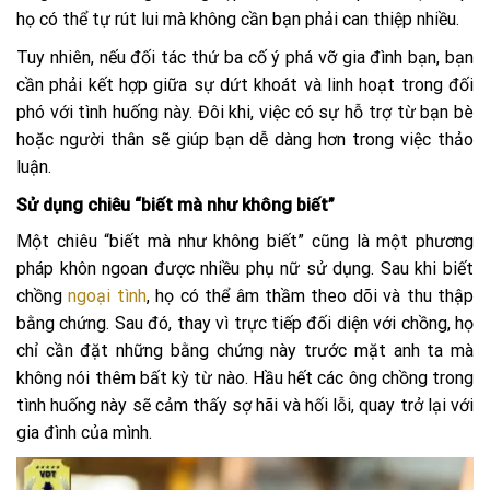
họ có thể tự rút lui mà không cần bạn phải can thiệp nhiều.
Tuy nhiên, nếu đối tác thứ ba cố ý phá vỡ gia đình bạn, bạn
cần phải kết hợp giữa sự dứt khoát và linh hoạt trong đối
phó với tình huống này. Đôi khi, việc có sự hỗ trợ từ bạn bè
hoặc người thân sẽ giúp bạn dễ dàng hơn trong việc thảo
luận.
Sử dụng chiêu “biết mà như không biết”
Một chiêu “biết mà như không biết” cũng là một phương
pháp khôn ngoan được nhiều phụ nữ sử dụng. Sau khi biết
chồng
ngoại tình
, họ có thể âm thầm theo dõi và thu thập
bằng chứng. Sau đó, thay vì trực tiếp đối diện với chồng, họ
chỉ cần đặt những bằng chứng này trước mặt anh ta mà
không nói thêm bất kỳ từ nào. Hầu hết các ông chồng trong
tình huống này sẽ cảm thấy sợ hãi và hối lỗi, quay trở lại với
gia đình của mình.