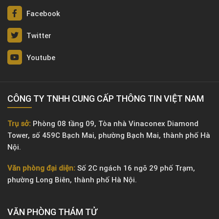
Facebook
Twitter
Youtube
CÔNG TY TNHH CUNG CẤP THÔNG TIN VIỆT NAM
Trụ sở:
Phòng 08 tầng 09, Tòa nhà Vinaconex Diamond
Tower, số 459C Bạch Mai, phường Bạch Mai, thành phố Hà
Nội.
Văn phòng đại diện:
Số 2C ngách 16 ngõ 29 phố Trạm,
phường Long Biên, thành phố Hà Nội.
VĂN PHÒNG ​THÁM TỬ