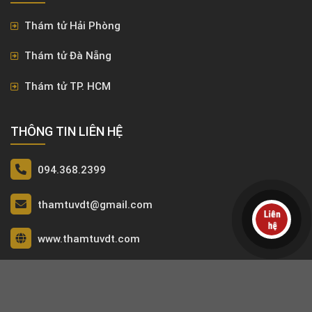
Thám tử Hải Phòng
Thám tử Đà Nẵng
Thám tử TP. HCM
THÔNG TIN LIÊN HỆ
094.368.2399
thamtuvdt@gmail.com
www.thamtuvdt.com
Copyright 2023 © Công ty thám tử VDT