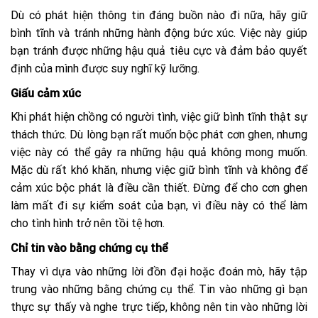
Dù có phát hiện thông tin đáng buồn nào đi nữa, hãy giữ
bình tĩnh và tránh những hành động bức xúc. Việc này giúp
bạn tránh được những hậu quả tiêu cực và đảm bảo quyết
định của mình được suy nghĩ kỹ lưỡng.
Giấu cảm xúc
Khi phát hiện chồng có người tình, việc giữ bình tĩnh thật sự
thách thức. Dù lòng bạn rất muốn bộc phát cơn ghen, nhưng
việc này có thể gây ra những hậu quả không mong muốn.
Mặc dù rất khó khăn, nhưng việc giữ bình tĩnh và không để
cảm xúc bộc phát là điều cần thiết. Đừng để cho cơn ghen
làm mất đi sự kiểm soát của bạn, vì điều này có thể làm
cho tình hình trở nên tồi tệ hơn.
Chỉ tin vào bằng chứng cụ thể
Thay vì dựa vào những lời đồn đại hoặc đoán mò, hãy tập
trung vào những bằng chứng cụ thể. Tin vào những gì bạn
thực sự thấy và nghe trực tiếp, không nên tin vào những lời