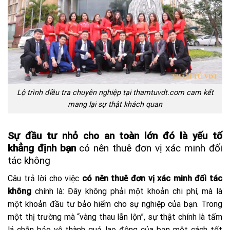
Lộ trình điều tra chuyên nghiệp tại thamtuvdt.com cam kết
mang lại sự thật khách quan
Sự đầu tư nhỏ cho an toàn lớn đó là yếu tố
khẳng định bạn
có nên thuê đơn vị xác minh đối
tác không
Câu trả lời cho việc
có nên thuê đơn vị xác minh đối tác
không
chính là: Đây không phải một khoản chi phí, mà là
một khoản đầu tư bảo hiểm cho sự nghiệp của bạn. Trong
một thị trường mà “vàng thau lẫn lộn”, sự thật chính là tấm
lá chắn bảo vệ thành quả lao động của bạn một cách tốt