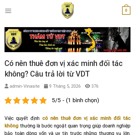
Skip
0
to
content
Có nên thuê đơn vị xác minh đối tác
không? Câu trả lời từ VDT
admin-Vinasite
9 Tháng 5, 2026
376
5/5 - (1 bình chọn)
Việc quyết định
có nên thuê đơn vị xác minh đối tác
không
thường là bước ngoặt quan trọng giúp doanh nghiệp
bảo toàn dòng vốn và uy tín trước những thương vụ lớn.