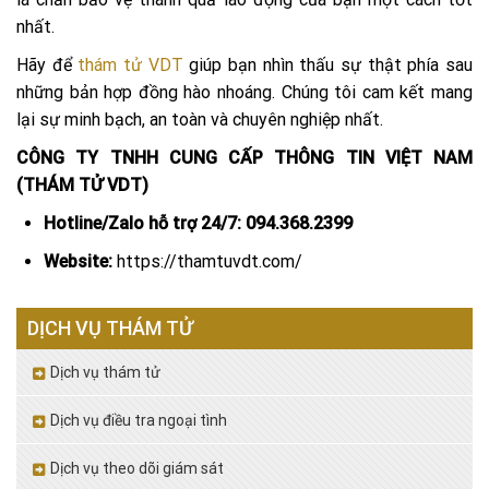
nhất.
Hãy để
thám tử VDT
giúp bạn nhìn thấu sự thật phía sau
những bản hợp đồng hào nhoáng. Chúng tôi cam kết mang
lại sự minh bạch, an toàn và chuyên nghiệp nhất.
CÔNG TY TNHH CUNG CẤP THÔNG TIN VIỆT NAM
(THÁM TỬ VDT)
Hotline/Zalo hỗ trợ 24/7:
094.368.2399
Website:
https://thamtuvdt.com/
DỊCH VỤ THÁM TỬ
Dịch vụ thám tử
Dịch vụ điều tra ngoại tình
Dịch vụ theo dõi giám sát