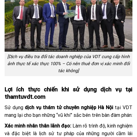
[Dịch vụ điều tra đối tác doanh nghiệp của VDT cung cấp hình
ảnh thực tế xác thực 100% – C
ó nên thuê đơn vị xác minh đối
tác không
]
Lợi ích thực chiến khi sử dụng dịch vụ tại
thamtuvdt.com
Sử dụng
dịch vụ thám tử chuyên nghiệp Hà Nội
tại VDT
mang lại cho bạn những “vũ khí” sắc bén trên bàn đàm phán:
Xác minh nhân thân lãnh đạo:
Làm rõ trình độ, kinh nghiệm
và đặc biệt là lịch sử tư pháp của những người cầm lái