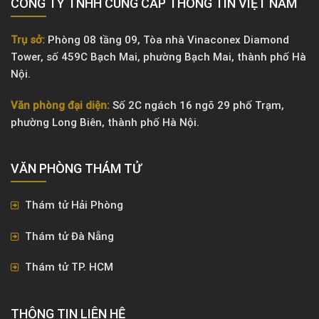
CÔNG TY TNHH CUNG CẤP THÔNG TIN VIỆT NAM
Trụ sở:
Phòng 08 tầng 09, Tòa nhà Vinaconex Diamond
Tower, số 459C Bạch Mai, phường Bạch Mai, thành phố Hà
Nội.
Văn phòng đại diện:
Số 2C ngách 16 ngõ 29 phố Trạm,
phường Long Biên, thành phố Hà Nội.
VĂN PHÒNG ​THÁM TỬ
Thám tử Hải Phòng
Thám tử Đà Nẵng
Thám tử TP. HCM
THÔNG TIN LIÊN HỆ