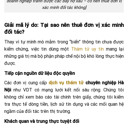
doanh nghiệp tránh được các bẫy nợ xấu –
có nên thuê đơn vị
xác minh đối tác không
]
Giải mã lý do: Tại sao nên thuê đơn vị xác minh
đối tác?
Thay vì tự mình mò mẫm trong “biển” thông tin chưa được
kiểm chứng, việc tin dùng một
Thám tử uy tín
mang lại
những giá trị mà bộ phận pháp chế nội bộ khó lòng thực hiện
được.
Tiếp cận nguồn dữ liệu độc quyền
Các đơn vị cung cấp
dịch vụ thám tử
chuyên nghiệp Hà
Nội
như VDT có mạng lưới kết nối sâu rộng. Chúng tôi
không chỉ xem báo cáo tài chính trên giấy, chúng tôi kiểm
tra thực tế dòng tiền, lịch sử tín dụng và các mối quan hệ
ngầm của đối tác trên thị trường.
Khách quan và trung thực tuyệt đối