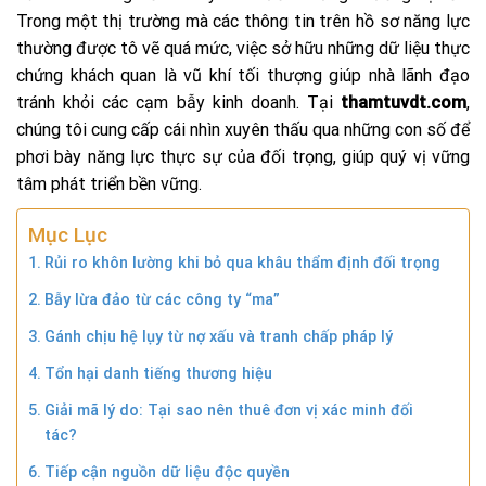
Trong một thị trường mà các thông tin trên hồ sơ năng lực
thường được tô vẽ quá mức, việc sở hữu những dữ liệu thực
chứng khách quan là vũ khí tối thượng giúp nhà lãnh đạo
tránh khỏi các cạm bẫy kinh doanh. Tại
thamtuvdt.com
,
chúng tôi cung cấp cái nhìn xuyên thấu qua những con số để
phơi bày năng lực thực sự của đối trọng, giúp quý vị vững
tâm phát triển bền vững.
Mục Lục
Rủi ro khôn lường khi bỏ qua khâu thẩm định đối trọng
Bẫy lừa đảo từ các công ty “ma”
Gánh chịu hệ lụy từ nợ xấu và tranh chấp pháp lý
Tổn hại danh tiếng thương hiệu
Giải mã lý do: Tại sao nên thuê đơn vị xác minh đối
tác?
Tiếp cận nguồn dữ liệu độc quyền