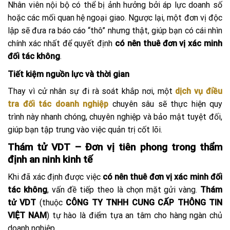
Nhân viên nội bộ có thể bị ảnh hưởng bởi áp lực doanh số
hoặc các mối quan hệ ngoại giao. Ngược lại, một đơn vị độc
lập sẽ đưa ra báo cáo “thô” nhưng thật, giúp bạn có cái nhìn
chính xác nhất để quyết định
có nên thuê đơn vị xác minh
đối tác không
.
Tiết kiệm nguồn lực và thời gian
Thay vì cử nhân sự đi rà soát khắp nơi, một
dịch vụ điều
tra đối tác doanh nghiệp
chuyên sâu sẽ thực hiện quy
trình này nhanh chóng, chuyên nghiệp và bảo mật tuyệt đối,
giúp bạn tập trung vào việc quản trị cốt lõi.
Thám tử VDT – Đơn vị tiên phong trong thẩm
định an ninh kinh tế
Khi đã xác định được việc
có nên thuê đơn vị xác minh đối
tác không
, vấn đề tiếp theo là chọn mặt gửi vàng.
Thám
tử VDT
(thuộc
CÔNG TY TNHH CUNG CẤP THÔNG TIN
VIỆT NAM
) tự hào là điểm tựa an tâm cho hàng ngàn chủ
doanh nghiệp.