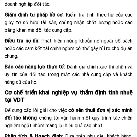
doanh nghiệp đối tác.
Giám định tư pháp hồ sơ:
Kiểm tra tính thực hư của các
giấy tờ sở hữu tài sản, chứng nhận chất lượng hoặc các
bằng khen mà đối tác cung cấp.
Điều tra nợ ẩn:
Phát hiện những khoản nợ ngoài sổ sách
hoặc các cam kết tài chính ngầm có thể gây rủi ro cho dự án
chung.
Báo cáo năng lực thực tế:
Đánh giá chính xác thị phần và
uy tín của đối tác trong mắt các nhà cung cấp và khách
hàng cũ của họ.
Cơ chế triển khai nghiệp vụ thẩm định tinh nhuệ
tại VDT
Để cung cấp lời giải cho việc
có nên thuê đơn vị xác minh
đối tác không
, chúng tôi vận hành một quy trình tác chiến
nghiêm ngặt nhằm mang lại hiệu quả cao nhất:
Phân tích & Hoạch định:
Dựa trên nhu cầu khách hàng,