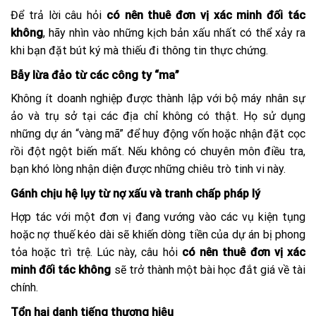
Để trả lời câu hỏi
có nên thuê đơn vị xác minh đối tác
không
, hãy nhìn vào những kịch bản xấu nhất có thể xảy ra
khi bạn đặt bút ký mà thiếu đi thông tin thực chứng.
Bẫy lừa đảo từ các công ty “ma”
Không ít doanh nghiệp được thành lập với bộ máy nhân sự
ảo và trụ sở tại các địa chỉ không có thật. Họ sử dụng
những dự án “vàng mã” để huy động vốn hoặc nhận đặt cọc
rồi đột ngột biến mất. Nếu không có chuyên môn điều tra,
bạn khó lòng nhận diện được những chiêu trò tinh vi này.
Gánh chịu hệ lụy từ nợ xấu và tranh chấp pháp lý
Hợp tác với một đơn vị đang vướng vào các vụ kiện tụng
hoặc nợ thuế kéo dài sẽ khiến dòng tiền của dự án bị phong
tỏa hoặc trì trệ. Lúc này, câu hỏi
có nên thuê đơn vị xác
minh đối tác không
sẽ trở thành một bài học đắt giá về tài
chính.
Tổn hại danh tiếng thương hiệu