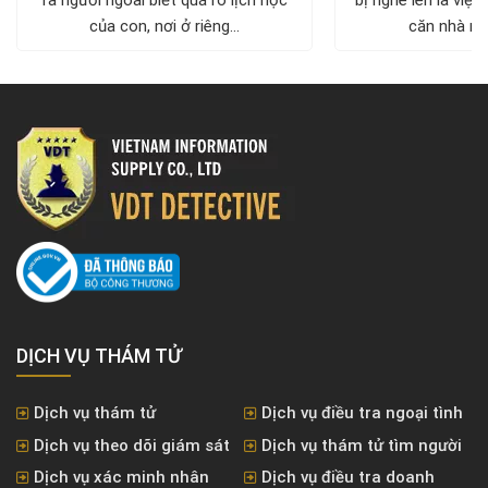
của con, nơi ở riêng...
căn nhà nh
DỊCH VỤ THÁM TỬ
Dịch vụ thám tử
Dịch vụ điều tra ngoại tình
Dịch vụ theo dõi giám sát
Dịch vụ thám tử tìm người
Dịch vụ xác minh nhân
Dịch vụ điều tra doanh