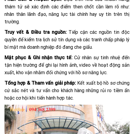
thám tử sẽ xác định các điểm then chốt cần làm rõ như:
nhân thân lãnh đạo, năng lực tài chính hay uy tín trên thị
trường.
Truy vết & Điều tra nguồn:
Tiếp cận các nguồn tin độc
quyền để kiểm tra lịch sử tín dụng và các tranh chấp pháp lý
bí mật mà doanh nghiệp đó đang che giấu.
Mật phục & Ghi nhận thực tế:
Cử nhân sự tinh nhuệ đến
tận hiện trường để ghi lại hình ảnh, video về hoạt động sản
xuất, kho vận nhằm đối chứng với hồ sơ năng lực.
Tổng hợp & Tham vấn giải pháp:
Kết xuất bộ hồ sơ chứng
cứ sắc nét và tư vấn cho khách hàng những rủi ro tiềm ẩn
hoặc cơ hội khi tiến hành hợp tác.