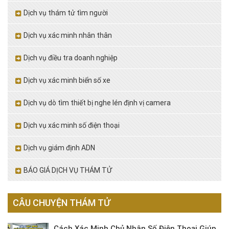
Dịch vụ thám tử tìm người
Dịch vụ xác minh nhân thân
Dịch vụ điều tra doanh nghiệp
Dịch vụ xác minh biển số xe
Dịch vụ dò tìm thiết bị nghe lén định vị camera
Dịch vụ xác minh số điện thoại
Dịch vụ giám định ADN
BÁO GIÁ DỊCH VỤ THÁM TỬ
CÂU CHUYỆN THÁM TỬ
Cách Xác Minh Chủ Nhân Số Điện Thoại Giúp