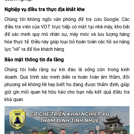
Nghiệp vụ điều tra thực địa khắt khe
Chúng tôi không ngồi văn phòng để tra cứu Google. Các
điều tra viên của VDT trực tiếp có mặt tại nhà máy, kho bãi
để xác minh quy mô nhân sự, máy móc và lưu lượng hàng
hóa thực tế. Điều này giúp loại bỏ hoàn toàn các hồ sơ năng
lực “vẽ” ra để lòe khách hàng.
Bảo mật thông tin đa tầng
Chúng tôi hiểu rằng sự kín đáo là sống còn trong kinh
doanh. Quá trình xác minh diễn ra hoàn toàn âm thầm, đối
phương sẽ không hề hay biết họ đang được thẩm định, giúp
giữ gìn mối quan hệ hữu hảo cho bạn nếu kết quả điều tra
khả quan.