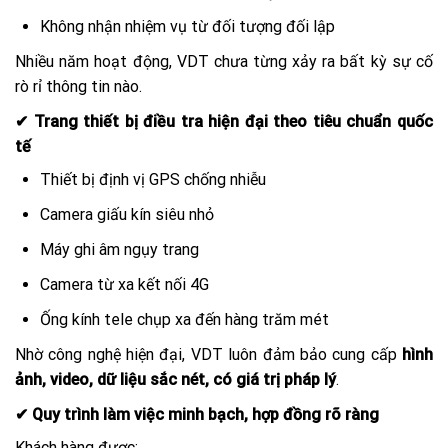
Không nhận nhiệm vụ từ đối tượng đối lập
Nhiều năm hoạt động, VDT chưa từng xảy ra bất kỳ sự cố
rò rỉ thông tin nào.
✔ Trang thiết bị điều tra hiện đại theo tiêu chuẩn quốc
tế
Thiết bị định vị GPS chống nhiễu
Camera giấu kín siêu nhỏ
Máy ghi âm ngụy trang
Camera từ xa kết nối 4G
Ống kính tele chụp xa đến hàng trăm mét
Nhờ công nghệ hiện đại, VDT luôn đảm bảo cung cấp
hình
ảnh, video, dữ liệu sắc nét, có giá trị pháp lý
.
✔ Quy trình làm việc minh bạch, hợp đồng rõ ràng
Khách hàng được: