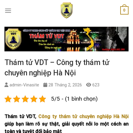
Skip
0
to
content
Thám tử VDT – Công ty thám tử
chuyên nghiệp Hà Nội
admin-Vinasite
28 Tháng 2, 2026
623
5/5 - (1 bình chọn)
Thám tử VDT,
Công ty thám tử chuyên nghiệp Hà Nội
giúp bạn làm rõ sự thật, giải quyết nỗi lo một cách an
toàn và tuyệt đối bảo mật