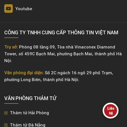
Youtube
CÔNG TY TNHH CUNG CẤP THÔNG TIN VIỆT NAM
Trụ sở:
Phòng 08 tầng 09, Tòa nhà Vinaconex Diamond
Tower, số 459C Bạch Mai, phường Bạch Mai, thành phố Hà
Nội.
Văn phòng đại diện:
Số 2C ngách 16 ngõ 29 phố Trạm,
phường Long Biên, thành phố Hà Nội.
VĂN PHÒNG ​THÁM TỬ
Thám tử Hải Phòng
Thám tử Đà Nẵng