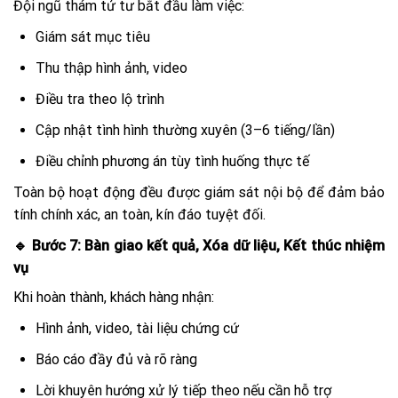
Đội ngũ thám tử tư bắt đầu làm việc:
Giám sát mục tiêu
Thu thập hình ảnh, video
Điều tra theo lộ trình
Cập nhật tình hình thường xuyên (3–6 tiếng/lần)
Điều chỉnh phương án tùy tình huống thực tế
Toàn bộ hoạt động đều được giám sát nội bộ để đảm bảo
tính chính xác, an toàn, kín đáo tuyệt đối.
🔹 Bước 7: Bàn giao kết quả, Xóa dữ liệu, Kết thúc nhiệm
vụ
Khi hoàn thành, khách hàng nhận:
Hình ảnh, video, tài liệu chứng cứ
Báo cáo đầy đủ và rõ ràng
Lời khuyên hướng xử lý tiếp theo nếu cần hỗ trợ