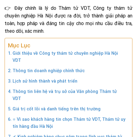
👉 Đây chính là lý do Thám tử VDT, Công ty thám tử
chuyên nghiệp Hà Nội được ra đời, trở thành giải pháp an
toàn, hợp pháp và đáng tin cậy cho mọi nhu cầu điều tra,
theo dõi, xác minh.
Mục Lục
Giới thiệu về Công ty thám tử chuyên nghiệp Hà Nội
VDT
Thông tin doanh nghiệp chính thức
Lịch sử hình thành và phát triển
Thông tin liên hệ và trụ sở của Văn phòng Thám tử
VDT
Giá trị cốt lõi và danh tiếng trên thị trường
⭐ Vì sao khách hàng tin chọn Thám tử VDT, Thám tử uy
tín hàng đầu Hà Nội
✔ Kinh nghiệm hàng chục năm trong lĩnh vực thám tử