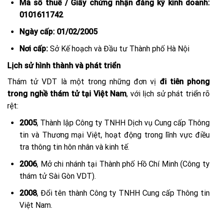
Mã số thuế / Giấy chứng nhận đăng ký kinh doanh:
0101611742
Ngày cấp:
01/02/2005
Nơi cấp:
Sở Kế hoạch và Đầu tư Thành phố Hà Nội
Lịch sử hình thành và phát triển
Thám tử VDT là một trong những đơn vị
đi tiên phong
trong nghề thám tử tại Việt Nam
, với lịch sử phát triển rõ
rệt:
2005
, Thành lập Công ty TNHH Dịch vụ Cung cấp Thông
tin và Thương mại Việt, hoạt động trong lĩnh vực điều
tra thông tin hôn nhân và kinh tế.
2006
, Mở chi nhánh tại Thành phố Hồ Chí Minh (Công ty
thám tử Sài Gòn VDT).
2008
, Đổi tên thành Công ty TNHH Cung cấp Thông tin
Việt Nam.