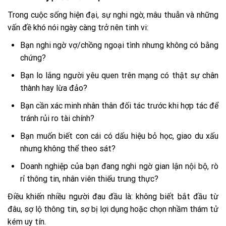
Trong cuộc sống hiện đại, sự nghi ngờ, mâu thuẫn và những
vấn đề khó nói ngày càng trở nên tinh vi:
Bạn nghi ngờ vợ/chồng ngoại tình nhưng không có bằng
chứng?
Bạn lo lắng người yêu quen trên mạng có thật sự chân
thành hay lừa đảo?
Bạn cần xác minh nhân thân đối tác trước khi hợp tác để
tránh rủi ro tài chính?
Bạn muốn biết con cái có dấu hiệu bỏ học, giao du xấu
nhưng không thể theo sát?
Doanh nghiệp của bạn đang nghi ngờ gian lận nội bộ, rò
rỉ thông tin, nhân viên thiếu trung thực?
Điều khiến nhiều người đau đầu là: không biết bắt đầu từ
đâu, sợ lộ thông tin, sợ bị lợi dụng hoặc chọn nhầm thám tử
kém uy tín.