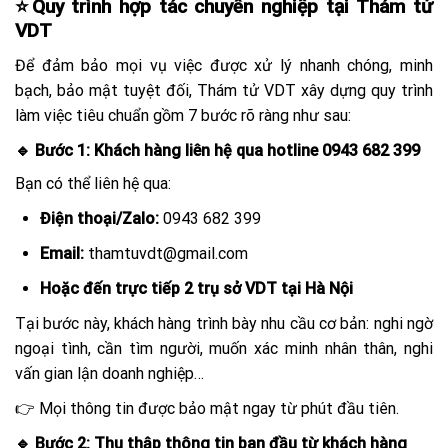
⭐Quy trình hợp tác chuyên nghiệp tại Thám tử
VDT
Để đảm bảo mọi vụ việc được xử lý nhanh chóng, minh
bạch, bảo mật tuyệt đối, Thám tử VDT xây dựng quy trình
làm việc tiêu chuẩn gồm 7 bước rõ ràng như sau:
🔹 Bước 1: Khách hàng liên hệ qua hotline 0943 682 399
Bạn có thể liên hệ qua:
Điện thoại/Zalo:
0943 682 399
Email:
thamtuvdt@gmail.com
Hoặc đến trực tiếp 2 trụ sở VDT tại Hà Nội
Tại bước này, khách hàng trình bày nhu cầu cơ bản: nghi ngờ
ngoại tình, cần tìm người, muốn xác minh nhân thân, nghi
vấn gian lận doanh nghiệp…
👉 Mọi thông tin được bảo mật ngay từ phút đầu tiên.
🔹 Bước 2: Thu thập thông tin ban đầu từ khách hàng