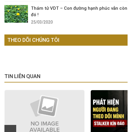
Thám tử VDT – Con đường hạnh phúc vẫn còn
đó !
25/03/2020
THEO DÕI CHÚNG TÔI
TIN LIÊN QUAN