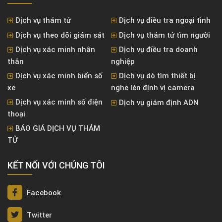
Dịch vụ thám tử
Dịch vụ điều tra ngoại tình
Dịch vụ theo dõi giám sát
Dịch vụ thám tử tìm người
Dịch vụ xác minh nhân
Dịch vụ điều tra doanh
thân
nghiệp
Dịch vụ xác minh biển số
Dịch vụ dò tìm thiết bị
xe
nghe lén định vị camera
Dịch vụ xác minh số điện
Dịch vụ giám định ADN
thoại
BÁO GIÁ DỊCH VỤ THÁM
TỬ
KẾT NỐI VỚI CHÚNG TÔI
Facebook
Twitter