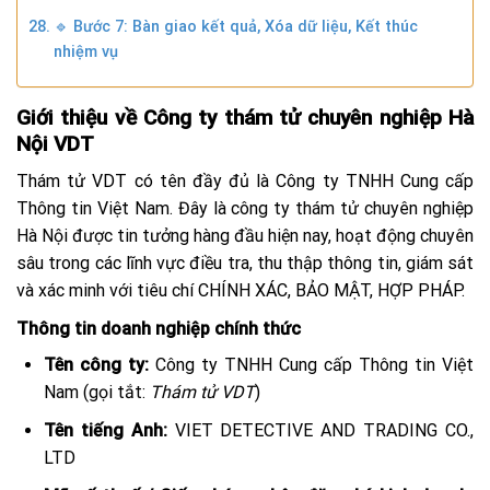
🔹 Bước 7: Bàn giao kết quả, Xóa dữ liệu, Kết thúc
nhiệm vụ
Giới thiệu về Công ty thám tử chuyên nghiệp Hà
Nội VDT
Thám tử VDT có tên đầy đủ là Công ty TNHH Cung cấp
Thông tin Việt Nam. Đây là công ty thám tử chuyên nghiệp
Hà Nội được tin tưởng hàng đầu hiện nay, hoạt động chuyên
sâu trong các lĩnh vực điều tra, thu thập thông tin, giám sát
và xác minh với tiêu chí CHÍNH XÁC, BẢO MẬT, HỢP PHÁP.
Thông tin doanh nghiệp chính thức
Tên công ty:
Công ty TNHH Cung cấp Thông tin Việt
Nam (gọi tắt:
Thám tử VDT
)
Tên tiếng Anh:
VIET DETECTIVE AND TRADING CO.,
LTD