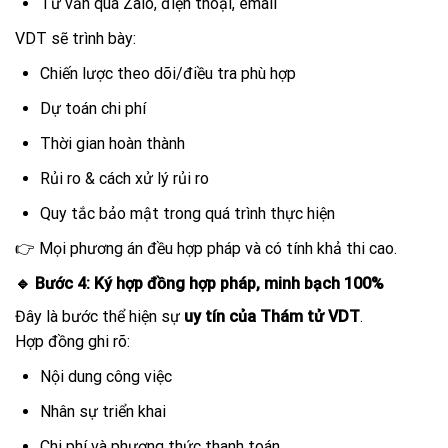
Tư vấn qua Zalo, điện thoại, email
VDT sẽ trình bày:
Chiến lược theo dõi/điều tra phù hợp
Dự toán chi phí
Thời gian hoàn thành
Rủi ro & cách xử lý rủi ro
Quy tắc bảo mật trong quá trình thực hiện
👉 Mọi phương án đều hợp pháp và có tính khả thi cao.
🔹 Bước 4: Ký hợp đồng hợp pháp, minh bạch 100%
Đây là bước thể hiện sự
uy tín của Thám tử VDT
.
Hợp đồng ghi rõ:
Nội dung công việc
Nhân sự triển khai
Chi phí và phương thức thanh toán