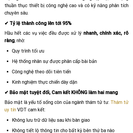
thuần thục thiết bị công nghệ cao và có kỹ năng phân tích
chuyên sâu.
✔ Tỷ lệ thành công lên tới 95%
Hầu hết các vụ việc đều được xử lý
nhanh, chính xác, rõ
ràng
, nhờ:
Quy trình tối ưu
Hệ thống nhân sự được phân cấp bài bản
Công nghệ theo dõi tiên tiến
Kinh nghiệm thực chiến dày dặn
✔ Bảo mật tuyệt đối, Cam kết KHÔNG làm hai mang
Bảo mật là yếu tố sống còn của ngành thám tử tư.
Thám tử
uy tín
VDT cam kết:
Không lưu trữ dữ liệu sau khi bàn giao
Không tiết lộ thông tin cho bất kỳ bên thứ ba nào