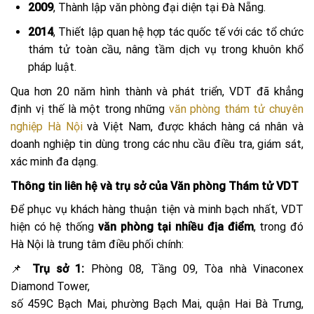
2009
, Thành lập văn phòng đại diện tại Đà Nẵng.
2014
, Thiết lập quan hệ hợp tác quốc tế với các tổ chức
thám tử toàn cầu, nâng tầm dịch vụ trong khuôn khổ
pháp luật.
Qua hơn 20 năm hình thành và phát triển, VDT đã khẳng
định vị thế là một trong những
văn phòng thám tử chuyên
nghiệp Hà Nội
và Việt Nam, được khách hàng cá nhân và
doanh nghiệp tin dùng trong các nhu cầu điều tra, giám sát,
xác minh đa dạng.
Thông tin liên hệ và trụ sở của Văn phòng Thám tử VDT
Để phục vụ khách hàng thuận tiện và minh bạch nhất, VDT
hiện có hệ thống
văn phòng tại nhiều địa điểm
, trong đó
Hà Nội là trung tâm điều phối chính:
📌
Trụ sở 1:
Phòng 08, Tầng 09, Tòa nhà Vinaconex
Diamond Tower,
số 459C Bạch Mai, phường Bạch Mai, quận Hai Bà Trưng,