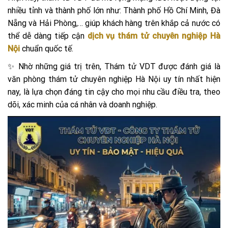
nhiều tỉnh và thành phố lớn như: Thành phố Hồ Chí Minh, Đà
Nẵng và Hải Phòng,… giúp khách hàng trên khắp cả nước có
thể dễ dàng tiếp cận
dịch vụ thám tử chuyên nghiệp Hà
Nội
chuẩn quốc tế.
✨ Nhờ những giá trị trên, Thám tử VDT được đánh giá là
văn phòng thám tử chuyên nghiệp Hà Nội uy tín nhất hiện
nay, là lựa chọn đáng tin cậy cho mọi nhu cầu điều tra, theo
dõi, xác minh của cá nhân và doanh nghiệp.