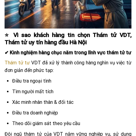
⭐ Vì sao khách hàng tin chọn Thám tử VDT,
Thám tử uy tín hàng đầu Hà Nội
✔ Kinh nghiệm hàng chục năm trong lĩnh vực thám tử tư
Thám tử tư
VDT đã xử lý thành công hàng nghìn vụ việc từ
đơn giản đến phức tạp:
Điều tra ngoại tình
Tìm người mất tích
Xác minh nhân thân & đối tác
Điều tra doanh nghiệp
Theo dõi giám sát theo yêu cầu
Đội ngũ thám tử của VDT nắm vững nghiệp vụ, sử dụng