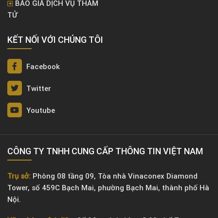
BÁO GIÁ DỊCH VỤ THÁM
TỬ
KẾT NỐI VỚI CHÚNG TÔI
Facebook
Twitter
Youtube
CÔNG TY TNHH CUNG CẤP THÔNG TIN VIỆT NAM
Trụ sở:
Phòng 08 tầng 09, Tòa nhà Vinaconex Diamond
Tower, số 459C Bạch Mai, phường Bạch Mai, thành phố Hà
Nội.