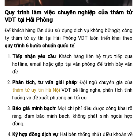
Quy trình làm việc chuyên nghiệp của thám tử
VDT tại Hải Phòng
Để khách hàng lần đầu sử dụng dịch vụ không bỡ ngỡ, công
ty thám tử uy tín tại Hải Phòng VDT luôn triển khai theo
quy trình 6 bước chuẩn quốc tế
:
Tiếp nhận yêu cầu
: Khách hàng liên hệ trực tiếp qua
hotline, email hoặc gặp tại văn phòng để trình bày vấn
đề.
Phân tích, tư vấn giải pháp
: Đội ngũ chuyên gia của
thám tử uy tín Hà Nội
VDT sẽ lắng nghe, phân tích tình
huống và đề xuất phương án tối ưu.
Báo giá minh bạch
: Mọi chi phí đều được công khai rõ
ràng, đảm bảo minh bạch, không phát sinh ngoài hợp
đồng.
Ký hợp đồng dịch vụ
: Hai bên thống nhất điều khoản về