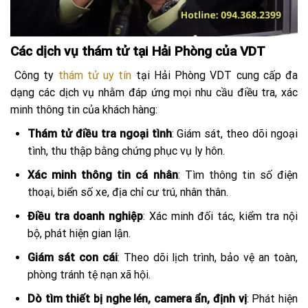
Các dịch vụ thám tử tại Hải Phòng của VDT
Công ty
thám tử uy tín
tại Hải Phòng VDT cung cấp đa
dạng các dịch vụ nhằm đáp ứng mọi nhu cầu điều tra, xác
minh thông tin của khách hàng:
Thám tử điều tra ngoại tình
: Giám sát, theo dõi ngoại
tình, thu thập bằng chứng phục vụ ly hôn.
Xác minh thông tin cá nhân
: Tìm thông tin số điện
thoại, biển số xe, địa chỉ cư trú, nhân thân.
Điều tra doanh nghiệp
: Xác minh đối tác, kiểm tra nội
bộ, phát hiện gian lận.
Giám sát con cái
: Theo dõi lịch trình, bảo vệ an toàn,
phòng tránh tệ nạn xã hội.
Dò tìm thiết bị nghe lén, camera ẩn, định vị
: Phát hiện