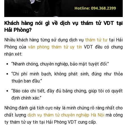
Khách hàng nói gì về dịch vụ thám tử VDT tại
Hải Phòng?
Nhiều khách hàng từng sử dụng dịch vụ
thám tử tư
tại Hải
Phòng của
văn phòng thám tử uy tín
VDT đều có chung
nhận xét:
“Nhanh chóng, chuyên nghiệp, bảo mật tuyệt đối.”
“Chi phí minh bạch, không phát sinh, đúng như thỏa
thuận ban đầu.”
“Báo cáo chi tiết, đầy đủ bằng chứng, giúp tôi có quyết
định chính xác.”
Những đánh giá tích cực này là minh chứng rõ ràng nhất cho
chất lượng
dịch vụ thám tử chuyên nghiệp Hà Nội
mà công
ty thám tử uy tín tại Hải Phòng VDT cung cấp.