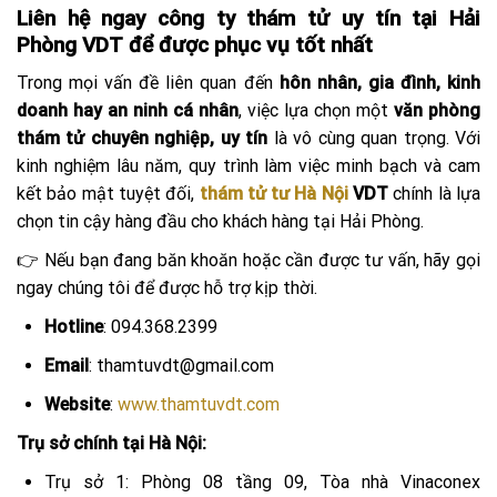
Liên hệ ngay công ty thám tử uy tín tại Hải
Phòng VDT để được phục vụ tốt nhất
Trong mọi vấn đề liên quan đến
hôn nhân, gia đình, kinh
doanh hay an ninh cá nhân
, việc lựa chọn một
văn phòng
thám tử chuyên nghiệp, uy tín
là vô cùng quan trọng. Với
kinh nghiệm lâu năm, quy trình làm việc minh bạch và cam
kết bảo mật tuyệt đối,
thám tử tư Hà Nội
VDT
chính là lựa
chọn tin cậy hàng đầu cho khách hàng tại Hải Phòng.
👉 Nếu bạn đang băn khoăn hoặc cần được tư vấn, hãy gọi
ngay chúng tôi để được hỗ trợ kịp thời.
Hotline
: 094.368.2399
Email
: thamtuvdt@gmail.com
Website
:
www.thamtuvdt.com
Trụ sở chính tại Hà Nội:
Trụ sở 1: Phòng 08 tầng 09, Tòa nhà Vinaconex