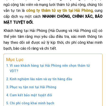
ngũ cộng tác viên và mạng lưới thám tử phủ rộng, chúng tôi
vẫn tự tin là
công ty thám tử uy tín tại Hải Phòng
, cung
cấp dịch vụ một cách
NHANH CHÓNG, CHÍNH XÁC, BẢO
MẬT TUYỆT ĐỐI.
Khách hàng tại Hải Phòng (Hải Dương và Hải Phòng cũ) có
thể yên tâm rằng mọi yêu cầu điều tra, xác minh thông tin
hay theo dõi sẽ được xử lý kịp thời, chi phí công khai minh
bạch, báo cáo rõ ràng và chi tiết.
Mục Lục
Vì sao khách hàng tại Hải Phòng nên chọn thám tử
VDT?
Kinh nghiệm lâu năm và uy tín hàng đầu
Phục vụ tận nơi tại Hải Phòng
Cam kết bảo mật tuyệt đối
Chi phí công khai minh bạch