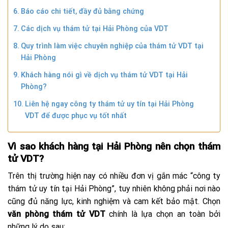
Báo cáo chi tiết, đầy đủ bằng chứng
Các dịch vụ thám tử tại Hải Phòng của VDT
Quy trình làm việc chuyên nghiệp của thám tử VDT tại
Hải Phòng
Khách hàng nói gì về dịch vụ thám tử VDT tại Hải
Phòng?
Liên hệ ngay công ty thám tử uy tín tại Hải Phòng
VDT để được phục vụ tốt nhất
Vì sao khách hàng tại Hải Phòng nên chọn thám
tử VDT?
Trên thị trường hiện nay có nhiều đơn vị gắn mác “công ty
thám tử uy tín tại Hải Phòng”, tuy nhiên không phải nơi nào
cũng đủ năng lực, kinh nghiệm và cam kết bảo mật. Chọn
văn phòng thám tử VDT
chính là lựa chọn an toàn bởi
những lý do sau: