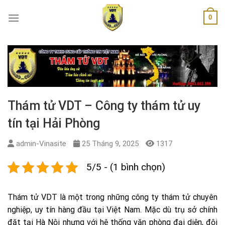
Skip
0
to
content
Thám tử VDT – Công ty thám tử uy
tín tại Hải Phòng
admin-Vinasite
25 Tháng 9, 2025
1317
5/5 - (1 bình chọn)
Thám tử VDT là một trong những công ty thám tử chuyên
nghiệp, uy tín hàng đầu tại Việt Nam. Mặc dù trụ sở chính
đặt tại Hà Nội nhưng với hệ thống văn phòng đại diện, đội