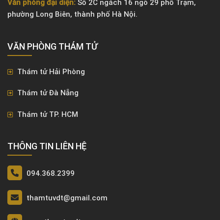
Văn phòng đại diện:
Số 2C ngách 16 ngõ 29 phố Trạm,
phường Long Biên, thành phố Hà Nội.
VĂN PHÒNG ​THÁM TỬ
Thám tử Hải Phòng
Thám tử Đà Nẵng
Thám tử TP. HCM
THÔNG TIN LIÊN HỆ
094.368.2399
thamtuvdt@gmail.com