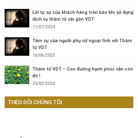
Lời tự sự của khách hàng trên báo khi sử dụng
dịch vụ thám tử sài gòn VDT
11/07/2024
Tâm sự của người phụ nữ ngoại tình với Thám
tử VDT
16/06/2023
Thám tử VDT – Con đường hạnh phúc vẫn còn
đó !
25/03/2020
THEO DÕI CHÚNG TÔI