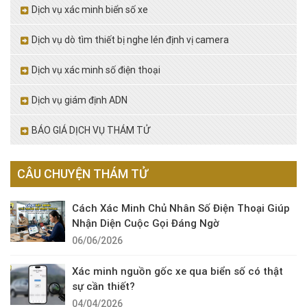
Dịch vụ xác minh biển số xe
Dịch vụ dò tìm thiết bị nghe lén định vị camera
Dịch vụ xác minh số điện thoại
Dịch vụ giám định ADN
BÁO GIÁ DỊCH VỤ THÁM TỬ
CÂU CHUYỆN THÁM TỬ
Cách Xác Minh Chủ Nhân Số Điện Thoại Giúp
Nhận Diện Cuộc Gọi Đáng Ngờ
06/06/2026
Xác minh nguồn gốc xe qua biển số có thật
sự cần thiết?
04/04/2026