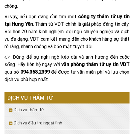
chóng.
Vì vậy, nếu bạn đang cần tìm một
công ty thám tử uy tín
tại Hưng Yên
, Thám tử VDT chính là giải pháp đáng tin cậy.
Với hơn 20 năm kinh nghiệm, đội ngũ chuyên nghiệp và dịch
vụ đa dạng, VDT cam kết mang đến cho khách hàng sự thật
rõ ràng, nhanh chóng và bảo mật tuyệt đối.
👉 Đừng để sự nghi ngờ kéo dài và ảnh hưởng đến cuộc
sống. Hãy liên hệ ngay với
văn phòng thám tử uy tín VDT
qua số
094.368.2399
để được tư vấn miễn phí và lựa chọn
dịch vụ phù hợp nhất.
DỊCH VỤ THÁM TỬ
Dịch vụ thám tử
Dịch vụ điều tra ngoại tình