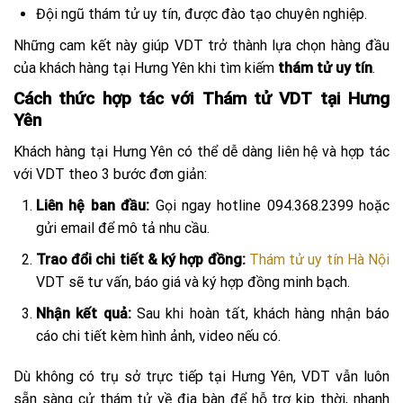
Đội ngũ thám tử uy tín, được đào tạo chuyên nghiệp.
Những cam kết này giúp VDT trở thành lựa chọn hàng đầu
của khách hàng tại Hưng Yên khi tìm kiếm
thám tử uy tín
.
Cách thức hợp tác với Thám tử VDT tại Hưng
Yên
Khách hàng tại Hưng Yên có thể dễ dàng liên hệ và hợp tác
với VDT theo 3 bước đơn giản:
Liên hệ ban đầu:
Gọi ngay hotline 094.368.2399 hoặc
gửi email để mô tả nhu cầu.
Trao đổi chi tiết & ký hợp đồng:
Thám tử uy tín Hà Nội
VDT sẽ tư vấn, báo giá và ký hợp đồng minh bạch.
Nhận kết quả:
Sau khi hoàn tất, khách hàng nhận báo
cáo chi tiết kèm hình ảnh, video nếu có.
Dù không có trụ sở trực tiếp tại Hưng Yên, VDT vẫn luôn
sẵn sàng cử thám tử về địa bàn để hỗ trợ kịp thời, nhanh