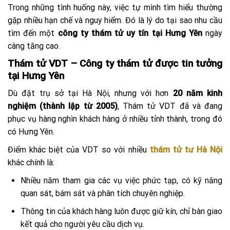
Trong những tình huống này, việc tự mình tìm hiểu thường
gặp nhiều hạn chế và nguy hiểm. Đó là lý do tại sao nhu cầu
tìm đến một
công ty thám tử uy tín tại Hưng Yên
ngày
càng tăng cao.
Thám tử VDT – Công ty thám tử được tin tưởng
tại Hưng Yên
Dù đặt trụ sở tại Hà Nội, nhưng với hơn
20 năm kinh
nghiệm (thành lập từ 2005)
, Thám tử VDT đã và đang
phục vụ hàng nghìn khách hàng ở nhiều tỉnh thành, trong đó
có Hưng Yên.
Điểm khác biệt của VDT so với nhiều
thám tử tư Hà Nội
khác chính là:
Nhiều năm tham gia các vụ việc phức tạp, có kỹ năng
quan sát, bám sát và phân tích chuyên nghiệp.
Thông tin của khách hàng luôn được giữ kín, chỉ bàn giao
kết quả cho người yêu cầu dịch vụ.