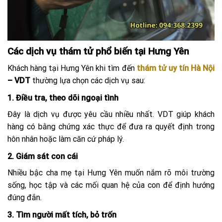
Các dịch vụ thám tử phổ biến tại Hưng Yên
Khách hàng tại Hưng Yên khi tìm đến
thám tử uy tín Hà Nội
– VDT
thường lựa chọn các dịch vụ sau:
1. Điều tra, theo dõi ngoại tình
Đây là dịch vụ được yêu cầu nhiều nhất. VDT giúp khách
hàng có bằng chứng xác thực để đưa ra quyết định trong
hôn nhân hoặc làm căn cứ pháp lý.
2. Giám sát con cái
Nhiều bậc cha mẹ tại Hưng Yên muốn nắm rõ môi trường
sống, học tập và các mối quan hệ của con để định hướng
đúng đắn.
3. Tìm người mất tích, bỏ trốn