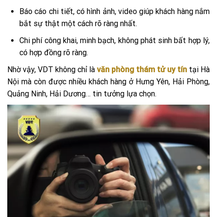
Báo cáo chi tiết, có hình ảnh, video giúp khách hàng nắm
bắt sự thật một cách rõ ràng nhất.
Chi phí công khai, minh bạch, không phát sinh bất hợp lý,
có hợp đồng rõ ràng.
Nhờ vậy, VDT không chỉ là
văn phòng thám tử uy tín
tại Hà
Nội mà còn được nhiều khách hàng ở Hưng Yên, Hải Phòng,
Quảng Ninh, Hải Dương… tin tưởng lựa chọn.