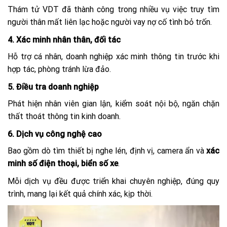
Thám tử VDT đã thành công trong nhiều vụ việc truy tìm
người thân mất liên lạc hoặc người vay nợ cố tình bỏ trốn.
4. Xác minh nhân thân, đối tác
Hỗ trợ cá nhân, doanh nghiệp xác minh thông tin trước khi
hợp tác, phòng tránh lừa đảo.
5. Điều tra doanh nghiệp
Phát hiện nhân viên gian lận, kiểm soát nội bộ, ngăn chặn
thất thoát thông tin kinh doanh.
6. Dịch vụ công nghệ cao
Bao gồm dò tìm thiết bị nghe lén, định vị, camera ẩn và
xác
minh số điện thoại, biển số xe
.
Mỗi dịch vụ đều được triển khai chuyên nghiệp, đúng quy
trình, mang lại kết quả chính xác, kịp thời.