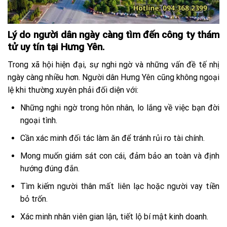
Lý do người dân ngày càng tìm đến công ty thám
tử uy tín tại Hưng Yên.
Trong xã hội hiện đại, sự nghi ngờ và những vấn đề tế nhị
ngày càng nhiều hơn. Người dân Hưng Yên cũng không ngoại
lệ khi thường xuyên phải đối diện với:
Những nghi ngờ trong hôn nhân, lo lắng về việc bạn đời
ngoại tình.
Cần xác minh đối tác làm ăn để tránh rủi ro tài chính.
Mong muốn giám sát con cái, đảm bảo an toàn và định
hướng đúng đắn.
Tìm kiếm người thân mất liên lạc hoặc người vay tiền
bỏ trốn.
Xác minh nhân viên gian lận, tiết lộ bí mật kinh doanh.