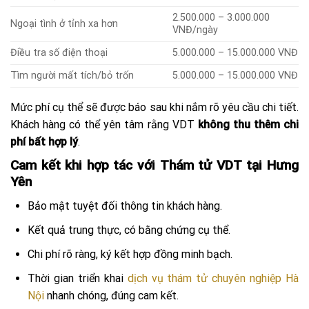
2.500.000 – 3.000.000
Ngoại tình ở tỉnh xa hơn
VNĐ/ngày
Điều tra số điện thoại
5.000.000 – 15.000.000 VNĐ
Tìm người mất tích/bỏ trốn
5.000.000 – 15.000.000 VNĐ
Mức phí cụ thể sẽ được báo sau khi nắm rõ yêu cầu chi tiết.
Khách hàng có thể yên tâm rằng VDT
không thu thêm chi
phí bất hợp lý
.
Cam kết khi hợp tác với Thám tử VDT tại Hưng
Yên
Bảo mật tuyệt đối thông tin khách hàng.
Kết quả trung thực, có bằng chứng cụ thể.
Chi phí rõ ràng, ký kết hợp đồng minh bạch.
Thời gian triển khai
dịch vụ thám tử chuyên nghiệp Hà
Nội
nhanh chóng, đúng cam kết.