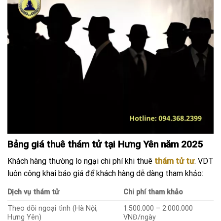
Bảng giá thuê thám tử tại Hưng Yên năm 2025
Khách hàng thường lo ngại chi phí khi thuê
thám tử tư
. VDT
luôn công khai báo giá để khách hàng dễ dàng tham khảo:
Dịch vụ thám tử
Chi phí tham khảo
Theo dõi ngoại tình (Hà Nội,
1.500.000 – 2.000.000
Hưng Yên)
VNĐ/ngày