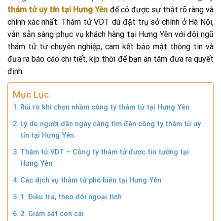
thám tử uy tín tại Hưng Yên
để có được sự thật rõ ràng và
chính xác nhất. Thám tử VDT dù đặt trụ sở chính ở Hà Nội,
vẫn sẵn sàng phục vụ khách hàng tại Hưng Yên với đội ngũ
thám tử tư chuyên nghiệp, cam kết bảo mật thông tin và
đưa ra báo cáo chi tiết, kịp thời để bạn an tâm đưa ra quyết
định.
Mục Lục
Rủi ro khi chọn nhầm công ty thám tử tại Hưng Yên
Lý do người dân ngày càng tìm đến công ty thám tử uy
tín tại Hưng Yên.
Thám tử VDT – Công ty thám tử được tin tưởng tại
Hưng Yên
Các dịch vụ thám tử phổ biến tại Hưng Yên
1. Điều tra, theo dõi ngoại tình
2. Giám sát con cái