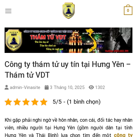
Skip
0
to
content
Công ty thám tử uy tín tại Hưng Yên –
Thám tử VDT
admin-Vinasite
3 Tháng 10, 2025
1302
5/5 - (1 bình chọn)
Khi gặp phải nghi ngờ về hôn nhân, con cái, đối tác hay nhân
viên, nhiều người tại Hưng Yên (gồm người dân tại tỉnh
Hưng Yên và Thái Bình) lựa chọn tìm đến một
công ty