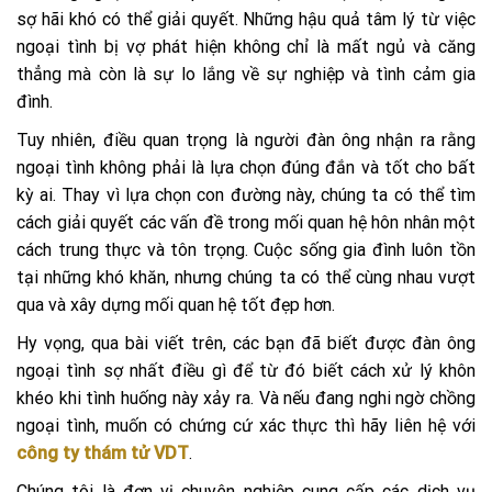
sợ hãi khó có thể giải quyết. Những hậu quả tâm lý từ việc
ngoại tình bị vợ phát hiện không chỉ là mất ngủ và căng
thẳng mà còn là sự lo lắng về sự nghiệp và tình cảm gia
đình.
Tuy nhiên, điều quan trọng là người đàn ông nhận ra rằng
ngoại tình không phải là lựa chọn đúng đắn và tốt cho bất
kỳ ai. Thay vì lựa chọn con đường này, chúng ta có thể tìm
cách giải quyết các vấn đề trong mối quan hệ hôn nhân một
cách trung thực và tôn trọng. Cuộc sống gia đình luôn tồn
tại những khó khăn, nhưng chúng ta có thể cùng nhau vượt
qua và xây dựng mối quan hệ tốt đẹp hơn.
Hy vọng, qua bài viết trên, các bạn đã biết được đàn ông
ngoại tình sợ nhất điều gì để từ đó biết cách xử lý khôn
khéo khi tình huống này xảy ra. Và nếu đang nghi ngờ chồng
ngoại tình, muốn có chứng cứ xác thực thì hãy liên hệ với
công ty thám tử VDT
.
Chúng tôi là đơn vị chuyên nghiệp cung cấp các dịch vụ