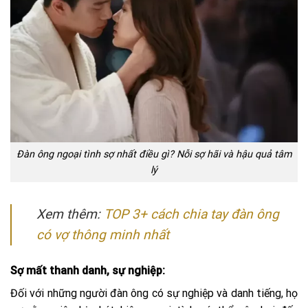
Đàn ông ngoại tình sợ nhất điều gì? Nỗi sợ hãi và hậu quả tâm
lý
Xem thêm:
TOP 3+ cách chia tay đàn ông
có vợ thông minh nhất
Sợ mất thanh danh, sự nghiệp:
Đối với những người đàn ông có sự nghiệp và danh tiếng, họ