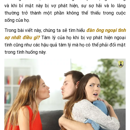
và khi bí mật này bị vợ phát hiện, sự sợ hãi và lo lắng
thường trở thành một phần không thể thiếu trong cuộc
sống của họ.
Trong bài viết này, chúng ta sẽ tìm hiểu
đàn ông ngoại tình
sợ nhất điều gì?
Tâm lý của họ khi bị vợ phát hiện ngoại
tình cũng như các hậu quả tâm lý mà họ có thể phải đối mặt
trong tình huống này.