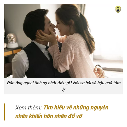
Đàn ông ngoại tình sợ nhất điều gì? Nỗi sợ hãi và hậu quả tâm
lý
Xem thêm:
Tìm hiểu về những nguyên
nhân khiến hôn nhân đổ vỡ