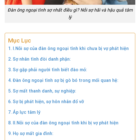
Đàn ông ngoại tình sợ nhất điều gì? Nỗi sợ hãi và hậu quả tâm
lý
Mục Lục
I.Nỗi sợ của đàn ông ngoại tình khi chưa bị vợ phát hiện
Sợ nhân tình đòi danh phận:
Sợ gặp phải người tình biết đào mỏ:
Đàn ông ngoại tình sợ bị gò bó trong mối quan hệ:
Sợ mất thanh danh, sự nghiệp:
Sợ bị phát hiện, sợ hôn nhân đổ vỡ
Áp lực tâm lý
II.Nỗi sợ của đàn ông ngoại tình khi bị vợ phát hiện
Họ sợ mất gia đình: