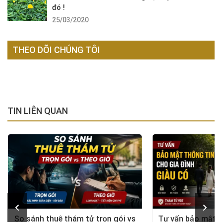
đó !
25/03/2020
THEO DÕI CHÚNG TÔI
TIN LIÊN QUAN
So sánh thuê thám tử trọn gói vs
Tư vấn bảo mật t