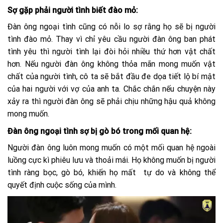
Sợ gặp phải người tình biết đào mỏ:
Đàn ông ngoại tình cũng có nỗi lo sợ rằng họ sẽ bị người
tình đào mỏ. Thay vì chỉ yêu cầu người đàn ông ban phát
tình yêu thì người tình lại đòi hỏi nhiều thứ hơn vật chất
hơn. Nếu người đàn ông không thỏa mãn mong muốn vật
chất của người tình, cô ta sẽ bắt đầu đe dọa tiết lộ bí mật
của hai người với vợ của anh ta. Chắc chắn nếu chuyện này
xảy ra thì người đàn ông sẽ phải chịu những hậu quả không
mong muốn.
Đàn ông ngoại tình sợ bị gò bó trong mối quan hệ:
Người đàn ông luôn mong muốn có một mối quan hệ ngoài
luồng cực kì phiêu lưu và thoải mái. Họ không muốn bị người
tình ràng bọc, gò bó, khiến họ mất tự do và không thể
quyết định cuộc sống của mình.