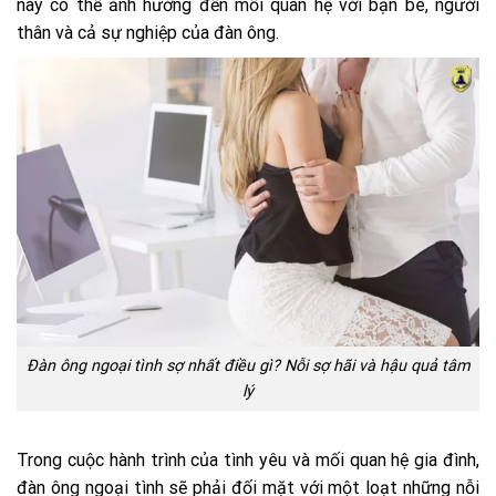
này có thể ảnh hưởng đến mối quan hệ với bạn bè, người
thân và cả sự nghiệp của đàn ông.
Đàn ông ngoại tình sợ nhất điều gì? Nỗi sợ hãi và hậu quả tâm
lý
Trong cuộc hành trình của tình yêu và mối quan hệ gia đình,
đàn ông ngoại tình sẽ phải đối mặt với một loạt những nỗi