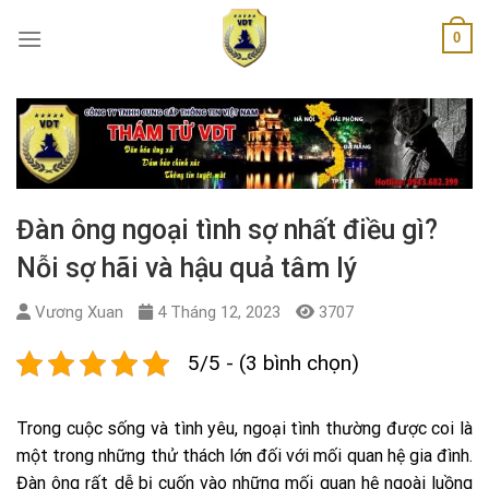
Skip
0
to
content
Đàn ông ngoại tình sợ nhất điều gì?
Nỗi sợ hãi và hậu quả tâm lý
Vương Xuan
4 Tháng 12, 2023
3707
5/5 - (3 bình chọn)
Trong cuộc sống và tình yêu, ngoại tình thường được coi là
một trong những thử thách lớn đối với mối quan hệ gia đình.
Đàn ông rất dễ bị cuốn vào những mối quan hệ ngoài luồng