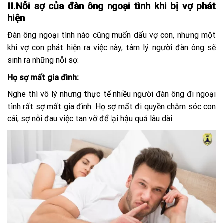
II.Nỗi sợ của đàn ông ngoại tình khi bị vợ phát
hiện
Đàn ông ngoại tình nào cũng muốn dấu vợ con, nhưng một
khi vợ con phát hiện ra việc này, tâm lý người đàn ông sẽ
sinh ra những nỗi sợ.
Họ sợ mất gia đình:
Nghe thì vô lý nhưng thực tế nhiều người đàn ông đi ngoại
tình rất sợ mất gia đình. Họ sợ mất đi quyền chăm sóc con
cái, sợ nỗi đau việc tan vỡ để lại hậu quả lâu dài.