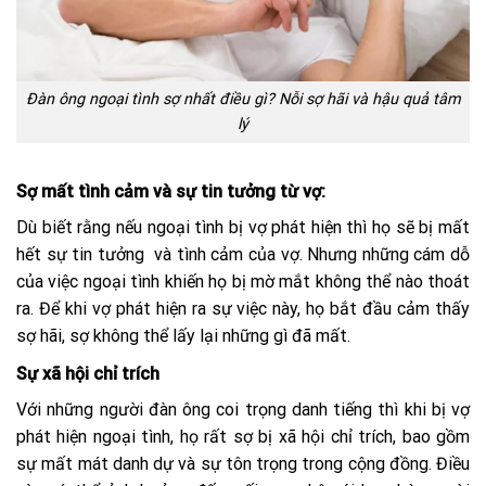
Đàn ông ngoại tình sợ nhất điều gì? Nỗi sợ hãi và hậu quả tâm
lý
Sợ mất tình cảm và sự tin tưởng từ vợ:
Dù biết rằng nếu ngoại tình bị vợ phát hiện thì họ sẽ bị mất
hết sự tin tưởng và tình cảm của vợ. Nhưng những cám dỗ
của việc ngoại tình khiến họ bị mờ mắt không thể nào thoát
ra. Để khi vợ phát hiện ra sự việc này, họ bắt đầu cảm thấy
sợ hãi, sợ không thể lấy lại những gì đã mất.
Sự xã hội chỉ trích
Với những người đàn ông coi trọng danh tiếng thì khi bị vợ
phát hiện ngoại tình, họ rất sợ bị xã hội chỉ trích, bao gồm
sự mất mát danh dự và sự tôn trọng trong cộng đồng. Điều