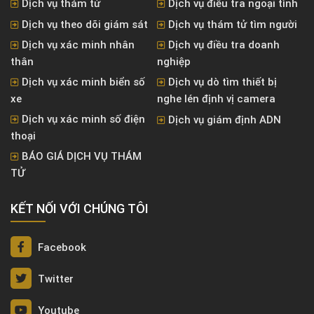
Dịch vụ thám tử
Dịch vụ điều tra ngoại tình
Dịch vụ theo dõi giám sát
Dịch vụ thám tử tìm người
Dịch vụ xác minh nhân
Dịch vụ điều tra doanh
thân
nghiệp
Dịch vụ xác minh biển số
Dịch vụ dò tìm thiết bị
xe
nghe lén định vị camera
Dịch vụ xác minh số điện
Dịch vụ giám định ADN
thoại
BÁO GIÁ DỊCH VỤ THÁM
TỬ
KẾT NỐI VỚI CHÚNG TÔI
Facebook
Twitter
Youtube