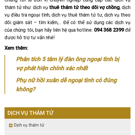
thám tử như: dịch vụ
thuê thám tử theo dõi vợ chồng
, dịch
vụ điều tra ngoại tình, dịch vụ thuê thám tử tư, dịch vụ theo
dõi giám sát – tìm kiếm,… Để có thể sử dụng các dịch vụ
của chúng tôi, bạn hãy liên hệ qua hotline:
094 368 2399
để
được hỗ trợ tư vấn nhé!
Xem thêm:
Phân tích 5 tâm lý đàn ông ngoại tình bị
vợ phát hiện chính xác nhất
Phụ nữ hồi xuân dễ ngoại tình có đúng
không?
DỊCH VỤ THÁM TỬ
Dịch vụ thám tử