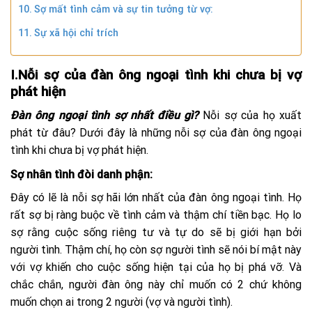
Sợ mất tình cảm và sự tin tưởng từ vợ:
Sự xã hội chỉ trích
I.Nỗi sợ của đàn ông ngoại tình khi chưa bị vợ
phát hiện
Đàn ông ngoại tình sợ nhất điều gì?
Nỗi sợ của họ xuất
phát từ đâu? Dưới đây là những nỗi sợ của đàn ông ngoại
tình khi chưa bị vợ phát hiện.
Sợ nhân tình đòi danh phận:
Đây có lẽ là nỗi sợ hãi lớn nhất của đàn ông ngoại tình. Họ
rất sợ bị ràng buộc về tình cảm và thậm chí tiền bạc. Họ lo
sợ rằng cuộc sống riêng tư và tự do sẽ bị giới hạn bởi
người tình. Thậm chí, họ còn sợ người tình sẽ nói bí mật này
với vợ khiến cho cuộc sống hiện tại của họ bị phá vỡ. Và
chắc chắn, người đàn ông này chỉ muốn có 2 chứ không
muốn chọn ai trong 2 người (vợ và người tình).