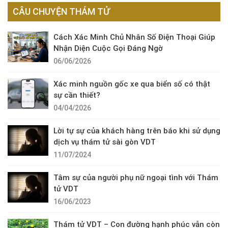
CÂU CHUYỆN THÁM TỬ
Cách Xác Minh Chủ Nhân Số Điện Thoại Giúp
Nhận Diện Cuộc Gọi Đáng Ngờ
06/06/2026
Xác minh nguồn gốc xe qua biển số có thật
sự cần thiết?
04/04/2026
Lời tự sự của khách hàng trên báo khi sử dụng
dịch vụ thám tử sài gòn VDT
11/07/2024
Tâm sự của người phụ nữ ngoại tình với Thám
tử VDT
16/06/2023
Thám tử VDT – Con đường hạnh phúc vẫn còn