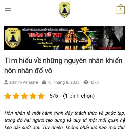
Skip
0
to
content
Tìm hiểu về những nguyên nhân khiến
hôn nhân đổ vỡ
admin-Vinasite
16 Tháng 8, 2023
4270
5/5 - (1 bình chọn)
Hôn nhân là một hành trình đầy thách thức và phức tạp,
trong đó hai người tạo dựng và duy trì một mối quan hệ
kéo dài suốt đời. Tuy nhiên, không phải lúc nào mọi thứ