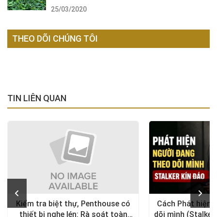
25/03/2020
THEO DÕI CHÚNG TÔI
TIN LIÊN QUAN
Kiểm tra biệt thự, Penthouse có
Cách Phát hiện 
thiết bị nghe lén: Rà soát toàn
dõi mình (Stalker