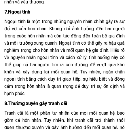
nhận và yêu thương.
7.Ngoại tình
Ngoại tình là một trong những nguyên nhân chính gây ra sự
đổ vỡ của hôn nhân. Không chỉ ảnh hưởng đến hai người
trong cuộc hôn nhân mà còn tác động đến toàn bộ gia đình
và môi trường xung quanh. Ngoại tình có thể gây ra hậu quả
nghiêm trọng cho hôn nhân và mối quan hệ gia đình. Hiểu rõ
về nguyên nhân ngoại tình và cách xử lý tình huống này có
thể giúp cả hai người tìm ra con đường để vượt qua khó
khăn và xây dựng lại mối quan hệ. Tuy nhiên, ngăn chặn
ngoại tình bằng cách duy trì giao tiếp, sự hiểu biết và đồng
cảm trong hôn nhân là quan trọng để duy trì sự ổn định và
hạnh phúc.
8.Thường xuyên gây tranh cãi
Tranh cãi là một phần tự nhiên của mọi mối quan hệ, bao
gồm cả hôn nhân. Tuy nhiên, khi tranh cãi trở thành thói
quen thường xuyên và gây ảnh hưởng đến mối quan hệ, nó