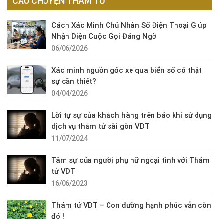
CÂU CHUYỆN THÁM TỬ
Cách Xác Minh Chủ Nhân Số Điện Thoại Giúp
Nhận Diện Cuộc Gọi Đáng Ngờ
06/06/2026
Xác minh nguồn gốc xe qua biển số có thật
sự cần thiết?
04/04/2026
Lời tự sự của khách hàng trên báo khi sử dụng
dịch vụ thám tử sài gòn VDT
11/07/2024
Tâm sự của người phụ nữ ngoại tình với Thám
tử VDT
16/06/2023
Thám tử VDT – Con đường hạnh phúc vẫn còn
đó !