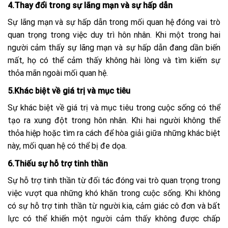
4.Thay đổi trong sự lãng mạn và sự hấp dẫn
Sự lãng mạn và sự hấp dẫn trong mối quan hệ đóng vai trò
quan trọng trong việc duy trì hôn nhân. Khi một trong hai
người cảm thấy sự lãng mạn và sự hấp dẫn đang dần biến
mất, họ có thể cảm thấy không hài lòng và tìm kiếm sự
thỏa mãn ngoài mối quan hệ.
5.Khác biệt về giá trị và mục tiêu
Sự khác biệt về giá trị và mục tiêu trong cuộc sống có thể
tạo ra xung đột trong hôn nhân. Khi hai người không thể
thỏa hiệp hoặc tìm ra cách để hòa giải giữa những khác biệt
này, mối quan hệ có thể bị đe dọa.
6.Thiếu sự hỗ trợ tinh thần
Sự hỗ trợ tinh thần từ đối tác đóng vai trò quan trọng trong
việc vượt qua những khó khăn trong cuộc sống. Khi không
có sự hỗ trợ tinh thần từ người kia, cảm giác cô đơn và bất
lực có thể khiến một người cảm thấy không được chấp