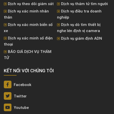
Dịch vụ theo dõi giám sát
Dịch vụ thám tử tìm người
Dịch vụ xác minh nhân
Dịch vụ điều tra doanh
thân
nghiệp
Dịch vụ xác minh biển số
Dịch vụ dò tìm thiết bị
xe
nghe lén định vị camera
Dịch vụ xác minh số điện
Dịch vụ giám định ADN
thoại
BÁO GIÁ DỊCH VỤ THÁM
TỬ
KẾT NỐI VỚI CHÚNG TÔI
Facebook
Twitter
Youtube