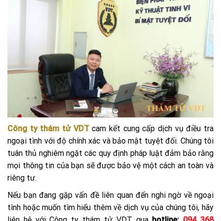
Công ty thám tử VDT
cam kết cung cấp dịch vụ điều tra
ngoại tình với độ chính xác và bảo mật tuyệt đối. Chúng tôi
tuân thủ nghiêm ngặt các quy định pháp luật đảm bảo rằng
mọi thông tin của bạn sẽ được bảo vệ một cách an toàn và
riêng tư.
Nếu bạn đang gặp vấn đề liên quan đến nghi ngờ về ngoại
tình hoặc muốn tìm hiểu thêm về dịch vụ của chúng tôi, hãy
liên hệ với Công ty thám tử VDT qua
hotline:
094 368