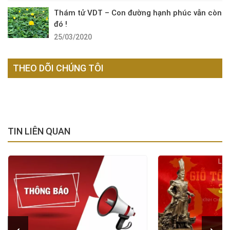
Thám tử VDT – Con đường hạnh phúc vẫn còn
đó !
25/03/2020
THEO DÕI CHÚNG TÔI
TIN LIÊN QUAN