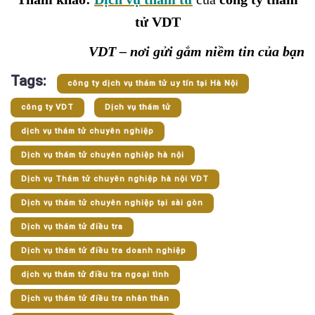
tử VDT
VDT – nơi gửi gắm niềm tin của bạn
Tags:
công ty dịch vụ thám tử uy tín tại Hà Nội
công ty VDT
Dịch vụ thám tử
dịch vụ thám tử chuyên nghiệp
Dịch vụ thám tử chuyên nghiệp hà nội
Dịch vụ Thám tử chuyên nghiệp hà nội VDT
Dịch vụ thám tử chuyên nghiệp tại sài gòn
Dịch vụ thám tử điều tra
Dịch vụ thám tử điều tra doanh nghiệp
dịch vụ thám tử điều tra ngoại tình
Dịch vụ thám tử điều tra nhân thân