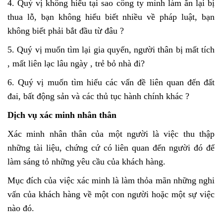
4. Quý vị không hiểu tại sao công ty mình làm ăn lại bị
thua lỗ, bạn không hiểu biết nhiều về pháp luật, bạn
không biết phải bắt đầu từ đâu ?
5. Quý vị muốn tìm lại gia quyến, người thân bị mất tích
, mất liên lạc lâu ngày , trẻ bỏ nhà đi?
6. Quý vị muốn tìm hiểu các vấn đề liên quan đến đất
đai, bất động sản và các thủ tục hành chính khác ?
Dịch vụ xác minh nhân thân
Xác minh nhân thân của một người là việc thu thập
những tài liệu, chứng cứ có liên quan đến người đó để
làm sáng tỏ những yêu cầu của khách hàng.
Mục đích của việc xác minh là làm thỏa mãn những nghi
vấn của khách hàng về một con người hoặc một sự việc
nào đó.