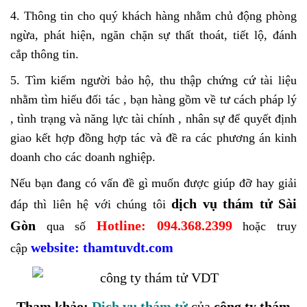
4. Thông tin cho quý khách hàng nhằm chủ động phòng
ngừa, phát hiện, ngăn chặn sự thất thoát, tiết lộ, đánh
cắp thông tin.
5. Tìm kiếm người bảo hộ, thu thập chứng cứ tài liệu
nhằm tìm hiểu đối tác , bạn hàng gồm về tư cách pháp lý
, tình trạng và năng lực tài chính , nhân sự để quyết định
giao kết hợp đồng hợp tác và đề ra các phương án kinh
doanh cho các doanh nghiệp.
Nếu bạn đang có vấn đề gì muốn được giúp đỡ hay giải
dịch vụ thám tử Sài
đáp thì liên hệ với chúng tôi
Gòn
Hotline: 094.368.2399
qua số
hoặc truy
website: thamtuvdt.com
cập
Tham khảo:
Dịch vụ thám tử
của
công ty thám