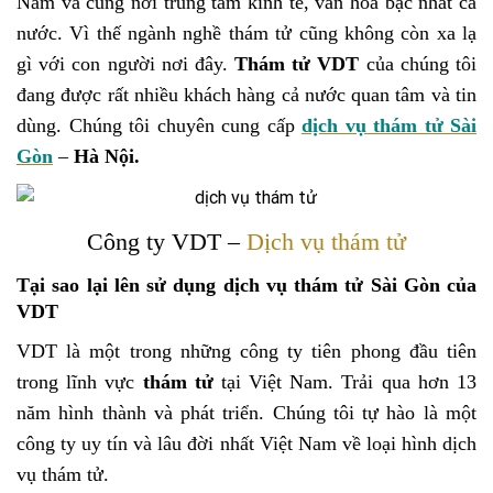
Nam và cũng nơi trung tâm kinh tế, văn hóa bậc nhất cả
nước. Vì thế ngành nghề thám tử cũng không còn xa lạ
gì với con người nơi đây.
Thám tử VDT
của chúng tôi
đang được rất nhiều khách hàng cả nước quan tâm và tin
dùng. Chúng tôi chuyên cung cấp
dịch vụ thám tử Sài
Gòn
–
Hà Nội.
Công ty VDT –
Dịch vụ thám tử
Tại sao lại lên sử dụng dịch vụ thám tử Sài Gòn của
VDT
VDT là một trong những công ty tiên phong đầu tiên
trong lĩnh vực
thám tử
tại Việt Nam. Trải qua hơn 13
năm hình thành và phát triển. Chúng tôi tự hào là một
công ty uy tín và lâu đời nhất Việt Nam về loại hình dịch
vụ thám tử.