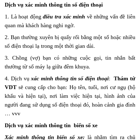
Dịch vụ xác minh thông tin số điện thoại
1. Là hoạt động
điều tra xác minh
về những vấn đề liên
quan mà khách hàng nghi ngờ.
2. Bạn thường xuyên bị quấy rối bằng một số hoặc nhiều
số điện thoại lạ trong một thời gian dài.
3. Chồng (vợ) bạn có những cuộc gọi, tin nhắn bất
thường từ số máy lạ giữa đêm khuya.
4. Dịch vụ
xác minh thông tin số điện thoại
:
Thám tử
VDT
sẽ cung cấp cho bạn: Họ tên, tuổi, nơi cư ngụ (hộ
khẩu và hiện tại), nơi làm việc hiện tại, hình ảnh của
người đang sử dụng số điện thoại đó, hoàn cảnh gia đình
… vvv
Dịch vụ xác minh thông tin biển số xe
Xác minh thông tin biển số xe:
là nhằm tìm ra chủ