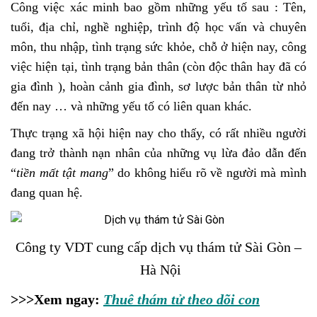
Công việc xác minh bao gồm những yếu tố sau : Tên,
tuổi, địa chỉ, nghề nghiệp, trình độ học vấn và chuyên
môn, thu nhập, tình trạng sức khỏe, chỗ ở hiện nay, công
việc hiện tại, tình trạng bản thân (còn độc thân hay đã có
gia đình ), hoàn cảnh gia đình, sơ lược bản thân từ nhỏ
đến nay … và những yếu tố có liên quan khác.
Thực trạng xã hội hiện nay cho thấy, có rất nhiều người
đang trở thành nạn nhân của những vụ lừa đảo dẫn đến
“
tiền mất tật mang
” do không hiểu rõ về người mà mình
đang quan hệ.
Công ty VDT cung cấp dịch vụ thám tử Sài Gòn –
Hà Nội
>>>Xem ngay:
Thuê thám tử theo dõi con