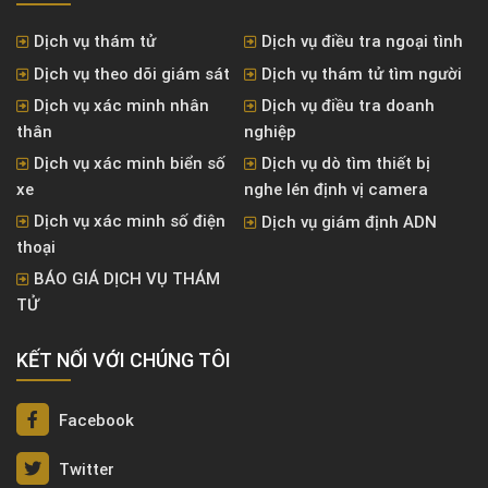
Dịch vụ thám tử
Dịch vụ điều tra ngoại tình
Dịch vụ theo dõi giám sát
Dịch vụ thám tử tìm người
Dịch vụ xác minh nhân
Dịch vụ điều tra doanh
thân
nghiệp
Dịch vụ xác minh biển số
Dịch vụ dò tìm thiết bị
xe
nghe lén định vị camera
Dịch vụ xác minh số điện
Dịch vụ giám định ADN
thoại
BÁO GIÁ DỊCH VỤ THÁM
TỬ
KẾT NỐI VỚI CHÚNG TÔI
Facebook
Twitter