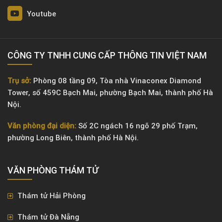
Youtube
CÔNG TY TNHH CUNG CẤP THÔNG TIN VIỆT NAM
Trụ sở:
Phòng 08 tầng 09, Tòa nhà Vinaconex Diamond
Tower, số 459C Bạch Mai, phường Bạch Mai, thành phố Hà
Nội.
Văn phòng đại diện:
Số 2C ngách 16 ngõ 29 phố Trạm,
phường Long Biên, thành phố Hà Nội.
VĂN PHÒNG ​THÁM TỬ
Thám tử Hải Phòng
Thám tử Đà Nẵng