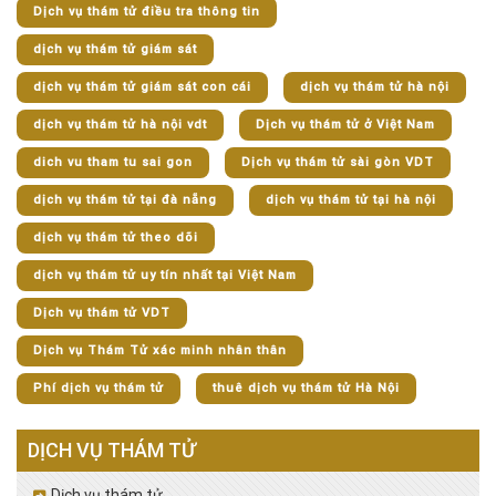
Dịch vụ thám tử điều tra thông tin
dịch vụ thám tử giám sát
dịch vụ thám tử giám sát con cái
dịch vụ thám tử hà nội
dịch vụ thám tử hà nội vdt
Dịch vụ thám tử ở Việt Nam
dich vu tham tu sai gon
Dịch vụ thám tử sài gòn VDT
dịch vụ thám tử tại đà nẵng
dịch vụ thám tử tại hà nội
dịch vụ thám tử theo dõi
dịch vụ thám tử uy tín nhất tại Việt Nam
Dịch vụ thám tử VDT
Dịch vụ Thám Tử xác minh nhân thân
Phí dịch vụ thám tử
thuê dịch vụ thám tử Hà Nội
DỊCH VỤ THÁM TỬ
Dịch vụ thám tử