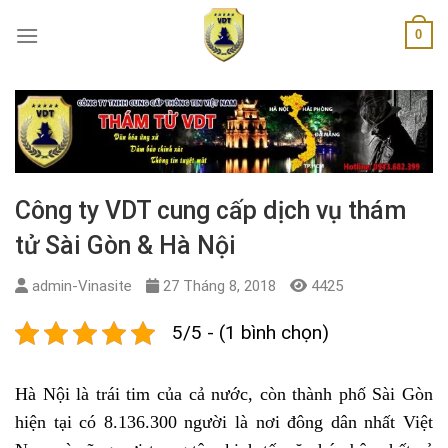
Skip
0
to
content
Công ty VDT cung cấp dịch vụ thám
tử Sài Gòn & Hà Nội
admin-Vinasite
27 Tháng 8, 2018
4425
5/5 - (1 bình chọn)
Hà Nội là trái tim của cả nước, còn thành phố Sài Gòn
hiện tại có 8.136.300 người là nơi đông dân nhất Việt