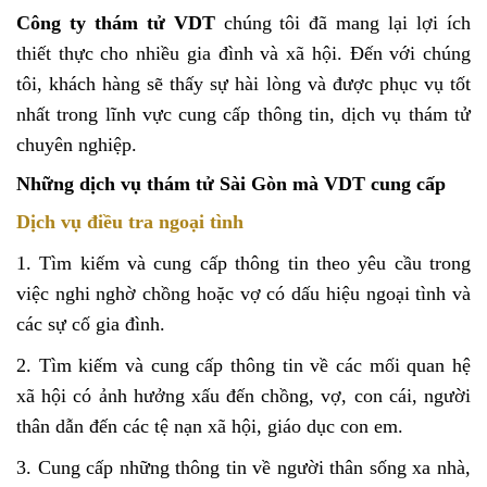
Công ty thám tử VDT
chúng tôi đã mang lại lợi ích
thiết thực cho nhiều gia đình và xã hội. Đến với chúng
tôi, khách hàng sẽ thấy sự hài lòng và được phục vụ tốt
nhất trong lĩnh vực cung cấp thông tin, dịch vụ thám tử
chuyên nghiệp.
Những dịch vụ thám tử Sài Gòn mà VDT cung cấp
Dịch vụ điều tra ngoại tình
1. Tìm kiếm và cung cấp thông tin theo yêu cầu trong
việc nghi nghờ chồng hoặc vợ có dấu hiệu ngoại tình và
các sự cố gia đình.
2. Tìm kiếm và cung cấp thông tin về các mối quan hệ
xã hội có ảnh hưởng xấu đến chồng, vợ, con cái, người
thân dẫn đến các tệ nạn xã hội, giáo dục con em.
3. Cung cấp những thông tin về người thân sống xa nhà,