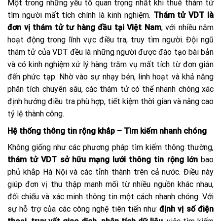
Một trong những yếu tố quan trọng nhất khi thuê thám tử
tìm người mất tích chính là kinh nghiệm.
Thám tử VDT là
đơn vị thám tử tư hàng đầu tại Việt Nam
, với nhiều năm
hoạt động trong lĩnh vực điều tra, truy tìm người. Đội ngũ
thám tử của VDT đều là những người được đào tạo bài bản
và có kinh nghiệm xử lý hàng trăm vụ mất tích từ đơn giản
đến phức tạp. Nhờ vào sự nhạy bén, linh hoạt và khả năng
phân tích chuyên sâu, các thám tử có thể nhanh chóng xác
định hướng điều tra phù hợp, tiết kiệm thời gian và nâng cao
tỷ lệ thành công.
Hệ thống thông tin rộng khắp – Tìm kiếm nhanh chóng
Không giống như các phương pháp tìm kiếm thông thường,
thám tử VDT sở hữu mạng lưới thông tin rộng lớn
bao
phủ khắp Hà Nội và các tỉnh thành trên cả nước. Điều này
giúp đơn vị thu thập manh mối từ nhiều nguồn khác nhau,
đối chiếu và xác minh thông tin một cách nhanh chóng. Với
sự hỗ trợ của các công nghệ tiên tiến như
định vị số điện