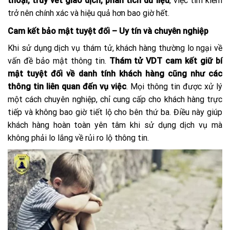
thoại, truy vết giao dịch, phân tích dữ liệu
, việc tìm kiếm
trở nên chính xác và hiệu quả hơn bao giờ hết.
Cam kết bảo mật tuyệt đối – Uy tín và chuyên nghiệp
Khi sử dụng dịch vụ thám tử, khách hàng thường lo ngại về
vấn đề bảo mật thông tin.
Thám tử VDT cam kết giữ bí
mật tuyệt đối về danh tính khách hàng cũng như các
thông tin liên quan đến vụ việc
. Mọi thông tin được xử lý
một cách chuyên nghiệp, chỉ cung cấp cho khách hàng trực
tiếp và không bao giờ tiết lộ cho bên thứ ba. Điều này giúp
khách hàng hoàn toàn yên tâm khi sử dụng dịch vụ mà
không phải lo lắng về rủi ro lộ thông tin.