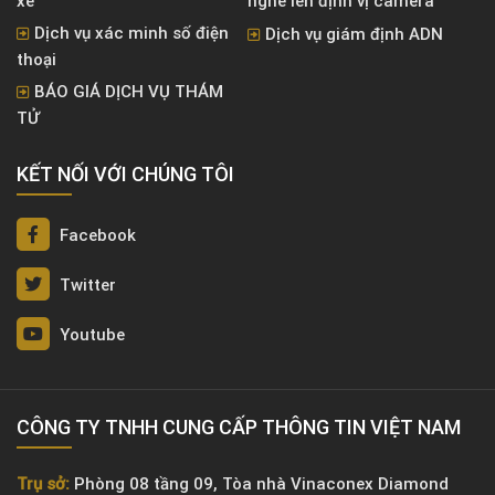
xe
nghe lén định vị camera
Dịch vụ xác minh số điện
Dịch vụ giám định ADN
thoại
BÁO GIÁ DỊCH VỤ THÁM
TỬ
KẾT NỐI VỚI CHÚNG TÔI
Facebook
Twitter
Youtube
CÔNG TY TNHH CUNG CẤP THÔNG TIN VIỆT NAM
Trụ sở:
Phòng 08 tầng 09, Tòa nhà Vinaconex Diamond