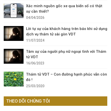
Xác minh nguồn gốc xe qua biển số có thật
sự cần thiết?
04/04/2026
Lời tự sự của khách hàng trên báo khi sử dụng
dịch vụ thám tử sài gòn VDT
11/07/2024
Tâm sự của người phụ nữ ngoại tình với Thám
tử VDT
16/06/2023
Thám tử VDT – Con đường hạnh phúc vẫn còn
đó !
25/03/2020
THEO DÕI CHÚNG TÔI