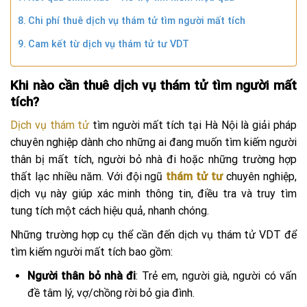
Chi phí thuê dịch vụ thám tử tìm người mất tích
Cam kết từ dịch vụ thám tử tư VDT
Khi nào cần thuê dịch vụ thám tử tìm người mất
tích?
Dịch vụ thám tử
tìm người mất tích tại Hà Nội là giải pháp
chuyên nghiệp dành cho những ai đang muốn tìm kiếm người
thân bị mất tích, người bỏ nhà đi hoặc những trường hợp
thất lạc nhiều năm. Với đội ngũ
thám tử tư
chuyên nghiệp,
dịch vụ này giúp xác minh thông tin, điều tra và truy tìm
tung tích một cách hiệu quả, nhanh chóng.
Những trường hợp cụ thể cần đến dịch vụ thám tử VDT để
tìm kiếm người mất tích bao gồm:
Người thân bỏ nhà đi
: Trẻ em, người già, người có vấn
đề tâm lý, vợ/chồng rời bỏ gia đình.