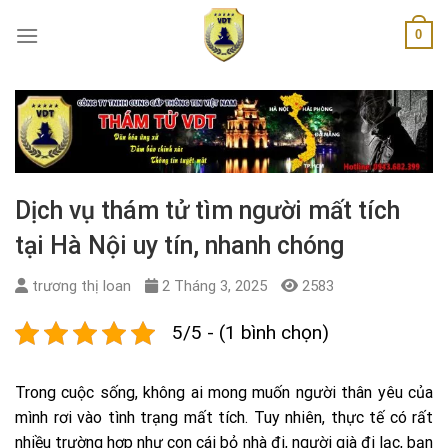
Skip
0
to
content
Dịch vụ thám tử tìm người mất tích
tại Hà Nội uy tín, nhanh chóng
trương thị loan
2 Tháng 3, 2025
2583
5/5 - (1 bình chọn)
Trong cuộc sống, không ai mong muốn người thân yêu của
mình rơi vào tình trạng mất tích. Tuy nhiên, thực tế có rất
nhiều trường hợp như con cái bỏ nhà đi, người già đi lạc, bạn