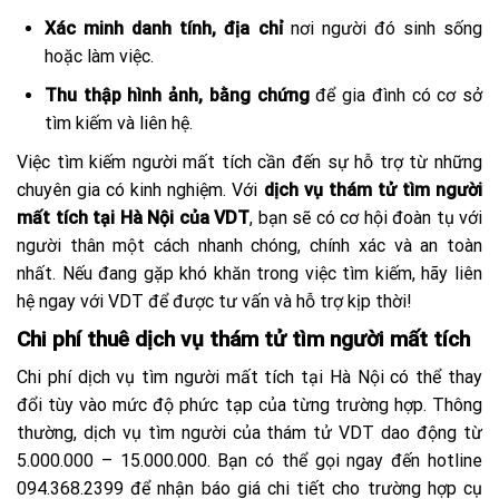
Xác minh danh tính, địa chỉ
nơi người đó sinh sống
hoặc làm việc.
Thu thập hình ảnh, bằng chứng
để gia đình có cơ sở
tìm kiếm và liên hệ.
Việc tìm kiếm người mất tích cần đến sự hỗ trợ từ những
chuyên gia có kinh nghiệm. Với
dịch vụ thám tử tìm người
mất tích tại Hà Nội của VDT
, bạn sẽ có cơ hội đoàn tụ với
người thân một cách nhanh chóng, chính xác và an toàn
nhất. Nếu đang gặp khó khăn trong việc tìm kiếm, hãy liên
hệ ngay với VDT để được tư vấn và hỗ trợ kịp thời!
Chi phí thuê dịch vụ thám tử tìm người mất tích
Chi phí dịch vụ tìm người mất tích tại Hà Nội có thể thay
đổi tùy vào mức độ phức tạp của từng trường hợp.
Thông
thường, dịch vụ tìm người của thám tử VDT dao động từ
5.000.000 – 15.000.000. Bạn có thể gọi ngay đến hotline
094.368.2399
để nhận báo giá chi tiết cho trường hợp cụ