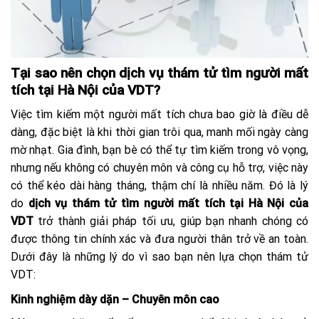
Tại sao nên chọn dịch vụ thám tử tìm người mất
tích tại Hà Nội của VDT?
Việc tìm kiếm một người mất tích chưa bao giờ là điều dễ
dàng, đặc biệt là khi thời gian trôi qua, manh mối ngày càng
mờ nhạt. Gia đình, bạn bè có thể tự tìm kiếm trong vô vọng,
nhưng nếu không có chuyên môn và công cụ hỗ trợ, việc này
có thể kéo dài hàng tháng, thậm chí là nhiều năm. Đó là lý
do
dịch vụ thám tử tìm người mất tích tại Hà Nội của
VDT
trở thành giải pháp tối ưu, giúp bạn nhanh chóng có
được thông tin chính xác và đưa người thân trở về an toàn.
Dưới đây là những lý do vì sao bạn nên lựa chọn thám tử
VDT:
Kinh nghiệm dày dặn – Chuyên môn cao