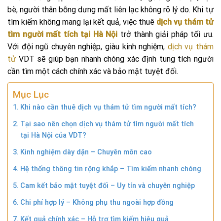
bè, người thân bỗng dưng mất liên lạc không rõ lý do. Khi tự
tìm kiếm không mang lại kết quả, việc thuê
dịch vụ thám tử
tìm người mất tích tại Hà Nội
trở thành giải pháp tối ưu.
Với đội ngũ chuyên nghiệp, giàu kinh nghiệm,
dịch vụ thám
tử
VDT sẽ giúp bạn nhanh chóng xác định tung tích người
cần tìm một cách chính xác và bảo mật tuyệt đối.
Mục Lục
Khi nào cần thuê dịch vụ thám tử tìm người mất tích?
Tại sao nên chọn dịch vụ thám tử tìm người mất tích
tại Hà Nội của VDT?
Kinh nghiệm dày dặn – Chuyên môn cao
Hệ thống thông tin rộng khắp – Tìm kiếm nhanh chóng
Cam kết bảo mật tuyệt đối – Uy tín và chuyên nghiệp
Chi phí hợp lý – Không phụ thu ngoài hợp đồng
Kết quả chính xác – Hỗ trợ tìm kiếm hiệu quả