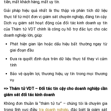
tiền, mất khách hàng, mất uy tín.
Giải pháp hiệu quả nhất là thu thập và phân tích dữ liệu
thực tế từ một đơn vị giám sát chuyên nghiệp, đáng tin cậy.
Dịch vụ giám sát hoạt động của đối tác kinh doanh uy tín
của Thám tử VDT chính là công cụ hỗ trợ đắc lực cho các
doanh nghiệp lớn, giúp:
Phát hiện gian lận hoặc dấu hiệu bất thường ngay từ
giai đoạn đầu
Đưa ra quyết định dựa trên dữ liệu thực tế thay vì cảm
tính
Bảo vệ quyền lợi, thương hiệu, uy tín trong mọi thương
vụ
=> Thám tử VDT – Đối tác tin cậy cho doanh nghiệp cần
giám sát đối tác kinh doanh
Không đơn thuần là “thám tử tư” – chúng tôi là chuyên gia
trong lĩnh vực điều
tra doanh nghiệp
, đặc biệt là giám sát