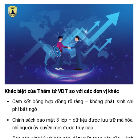
Khác biệt của Thám tử VDT so với các đơn vị khác
Cam kết bằng hợp đồng rõ ràng – không phát sinh chi
phí bất ngờ
Chính sách bảo mật 3 lớp – dữ liệu được lưu trữ mã hóa,
chỉ người ủy quyền mới được truy cập