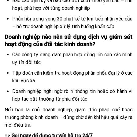
Báo cáo định kỳ và báo cáo đột xuất theo yêu cầu – linh
hoạt, phù hợp với từng doanh nghiệp
Phản hồi trong vòng 30 phút kể từ khi tiếp nhận yêu cầu
– hỗ trợ doanh nghiệp xử lý tình huống khẩn cấp
Doanh nghiệp nào nên sử dụng dịch vụ giám sát
hoạt động của đối tác kinh doanh?
Các công ty đang đàm phán hợp đồng lớn cần xác minh
uy tín đối tác
Tập đoàn cần kiểm tra hoạt động phân phối, đại lý ở các
khu vực xa
Doanh nghiệp nghi ngờ rò rỉ thông tin hoặc có hành vi
hợp tác bất thường từ phía đối tác
Nếu bạn là chủ doanh nghiệp, giám đốc pháp chế hoặc
trưởng phòng kinh doanh – đừng chờ đến khi hậu quả xảy ra
mới điều tra.
=> Gọi ngay để được tư vấn hỗ trợ 24/7