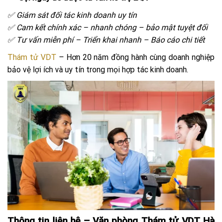
✅ Giám sát đối tác kinh doanh uy tín
✅ Cam kết chính xác – nhanh chóng – bảo mật tuyệt đối
✅ Tư vấn miễn phí – Triển khai nhanh – Báo cáo chi tiết
Thám tử VDT
– Hơn 20 năm đồng hành cùng doanh nghiệp
bảo vệ lợi ích và uy tín trong mọi hợp tác kinh doanh.
Thông tin liên hệ – Văn phòng Thám tử VDT Hà