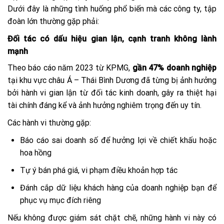
Dưới đây là những tình huống phổ biến mà các công ty, tập
đoàn lớn thường gặp phải:
Đối tác có dấu hiệu gian lận, cạnh tranh không lành
mạnh
Theo báo cáo năm 2023 từ KPMG,
gần 47% doanh nghiệp
tại khu vực châu Á – Thái Bình Dương đã từng bị ảnh hưởng
bởi hành vi gian lận từ đối tác kinh doanh, gây ra thiệt hại
tài chính đáng kể và ảnh hưởng nghiêm trọng đến uy tín.
Các hành vi thường gặp:
Báo cáo sai doanh số để hưởng lợi về chiết khấu hoặc
hoa hồng
Tự ý bán phá giá, vi phạm điều khoản hợp tác
Đánh cắp dữ liệu khách hàng của doanh nghiệp bạn để
phục vụ mục đích riêng
Nếu không được giám sát chặt chẽ, những hành vi này có