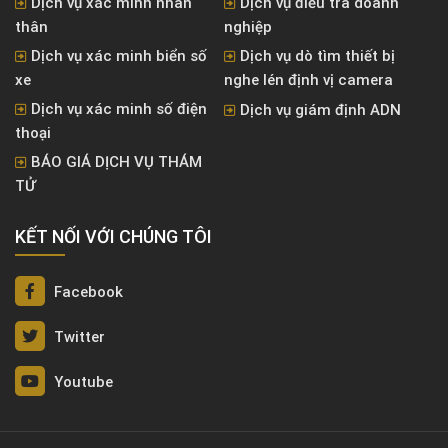
Dịch vụ xác minh nhân
Dịch vụ điều tra doanh
thân
nghiệp
Dịch vụ xác minh biển số
Dịch vụ dò tìm thiết bị
xe
nghe lén định vị camera
Dịch vụ xác minh số điện
Dịch vụ giám định ADN
thoại
BÁO GIÁ DỊCH VỤ THÁM
TỬ
KẾT NỐI VỚI CHÚNG TÔI
Facebook
Twitter
Youtube