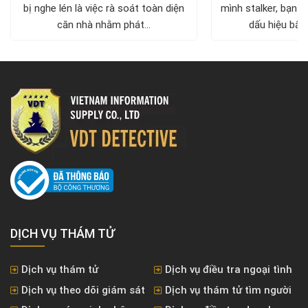
bị nghe lén là việc rà soát toàn diện
mình stalker, bạn c
căn nhà nhằm phát...
dấu hiệu bất 
DỊCH VỤ THÁM TỬ
Dịch vụ thám tử
Dịch vụ điều tra ngoại tình
Dịch vụ theo dõi giám sát
Dịch vụ thám tử tìm người