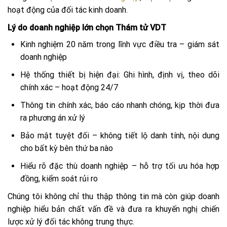
hoạt động của đối tác kinh doanh.
Lý do doanh nghiệp lớn chọn Thám tử VDT
Kinh nghiệm 20 năm trong lĩnh vực điều tra – giám sát
doanh nghiệp
Hệ thống thiết bị hiện đại: Ghi hình, định vị, theo dõi
chính xác – hoạt động 24/7
Thông tin chính xác, báo cáo nhanh chóng, kịp thời đưa
ra phương án xử lý
Bảo mật tuyệt đối – không tiết lộ danh tính, nội dung
cho bất kỳ bên thứ ba nào
Hiểu rõ đặc thù doanh nghiệp – hỗ trợ tối ưu hóa hợp
đồng, kiểm soát rủi ro
Chúng tôi không chỉ thu thập thông tin mà còn giúp doanh
nghiệp hiểu bản chất vấn đề và đưa ra khuyến nghị chiến
lược xử lý đối tác không trung thực.