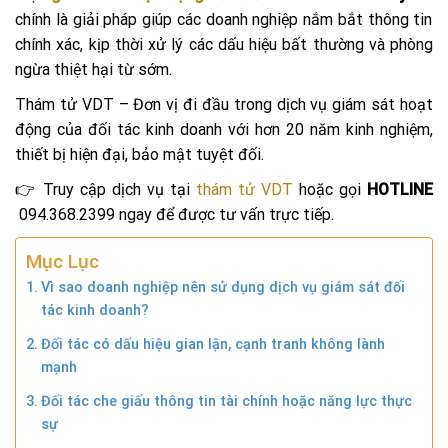
chính là giải pháp giúp các doanh nghiệp nắm bắt thông tin
chính xác, kịp thời xử lý các dấu hiệu bất thường và phòng
ngừa thiệt hại từ sớm.
Thám tử VDT – Đơn vị đi đầu trong dịch vụ giám sát hoạt
động của đối tác kinh doanh với hơn 20 năm kinh nghiệm,
thiết bị hiện đại, bảo mật tuyệt đối.
👉 Truy cập dịch vụ tại
thám tử VDT
hoặc gọi
HOTLINE
094.368.2399
ngay để được tư vấn trực tiếp.
Mục Lục
Vì sao doanh nghiệp nên sử dụng dịch vụ giám sát đối
tác kinh doanh?
Đối tác có dấu hiệu gian lận, cạnh tranh không lành
mạnh
Đối tác che giấu thông tin tài chính hoặc năng lực thực
sự