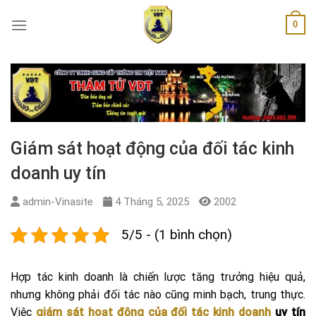
Skip
0
to
content
Giám sát hoạt động của đối tác kinh
doanh uy tín
admin-Vinasite
4 Tháng 5, 2025
2002
5/5 - (1 bình chọn)
Hợp tác kinh doanh là chiến lược tăng trưởng hiệu quả,
nhưng không phải đối tác nào cũng minh bạch, trung thực.
Việc
giám sát hoạt động của đối tác kinh doanh
uy tín