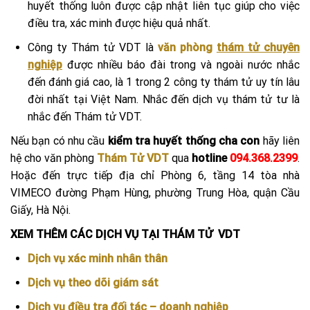
huyết thống luôn được cập nhật liên tục giúp cho việc
điều tra, xác minh được hiệu quả nhất.
Công ty Thám tử VDT là
văn phòng
thám tử chuyên
nghiệp
được nhiều báo đài trong và ngoài nước nhắc
đến đánh giá cao, là 1 trong 2 công ty thám tử uy tín lâu
đời nhất tại Việt Nam. Nhắc đến dịch vụ thám tử tư là
nhắc đến Thám tử VDT.
Nếu bạn có nhu cầu
kiểm tra huyết thống cha con
hãy liên
hệ cho văn phòng
Thám Tử VDT
qua
hotline
094.368.2399
.
Hoặc đến trực tiếp địa chỉ Phòng 6, tầng 14 tòa nhà
VIMECO đường Phạm Hùng, phường Trung Hòa, quận Cầu
Giấy, Hà Nội.
XEM THÊM CÁC DỊCH VỤ TẠI THÁM TỬ VDT
Dịch vụ xác minh nhân thân
Dịch vụ theo dõi giám sát
Dịch vụ điều tra đối tác – doanh nghiệp