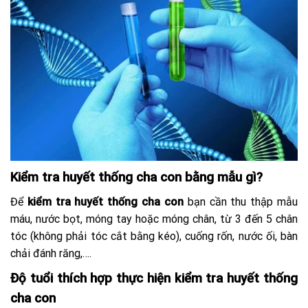
Kiểm tra huyết thống cha con bằng mẫu gì?
Để
kiểm tra huyết thống cha con
bạn cần thu thập mẫu
máu, nước bọt, móng tay hoặc móng chân, từ 3 đến 5 chân
tóc (không phải tóc cắt bằng kéo), cuống rốn, nước ối, bàn
chải đánh răng,….
Độ tuổi thích hợp thực hiện kiểm tra huyết thống
cha con