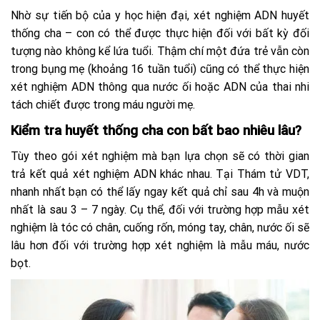
Nhờ sự tiến bộ của y học hiện đại, xét nghiệm ADN huyết
thống cha – con có thể được thực hiện đối với bất kỳ đối
tượng nào không kể lứa tuổi. Thậm chí một đứa trẻ vẫn còn
trong bụng mẹ (khoảng 16 tuần tuổi) cũng có thể thực hiện
xét nghiệm ADN thông qua nước ối hoặc ADN của thai nhi
tách chiết được trong máu người mẹ.
Kiểm tra huyết thống cha con bất bao nhiêu lâu?
Tùy theo gói xét nghiệm mà bạn lựa chọn sẽ có thời gian
trả kết quả xét nghiệm ADN khác nhau. Tại Thám tử VDT,
nhanh nhất bạn có thể lấy ngay kết quả chỉ sau 4h và muộn
nhất là sau 3 – 7 ngày. Cụ thể, đối với trường hợp mẫu xét
nghiệm là tóc có chân, cuống rốn, móng tay, chân, nước ối sẽ
lâu hơn đối với trường hợp xét nghiệm là mẫu máu, nước
bọt.