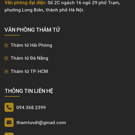
Văn phòng đại diện:
Số 2C ngách 16 ngõ 29 phố Trạm,
phường Long Biên, thành phố Hà Nội.
VĂN PHÒNG ​THÁM TỬ
Thám tử Hải Phòng
Thám tử Đà Nẵng
Thám tử TP. HCM
THÔNG TIN LIÊN HỆ
094.368.2399
thamtuvdt@gmail.com