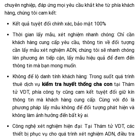
chuyên nghiệp, đáp ứng mọi yêu cầu khắt khe từ phía khách
hàng, chúng tôi cam kết:
Kết quả tuyệt đối chính xác, bảo mật 100%
Thời gian lấy mẫu, xét nghiệm nhanh chóng: Chỉ cần
khách hàng cung cấp yêu cầu, thông tin về đối tượng
cần lấy mẫu xét nghiệm ADN, chúng tôi sẽ nhanh chóng
lên phương án tiếp cận, lấy mẫu hiệu quả để đem đến
thông tin mà bạn mong muốn.
Không để lộ danh tính khách hàng: Trong suốt quá trình
thuê dịch vụ
kiểm tra huyết thống cha con
tại Thám
tử VDT, phía công ty cũng cam kết tuyệt đối giữ kín
thông tin mà khách hàng cung cấp. Cùng với đó là
phương pháp lấy mẫu không để đối tượng phát hiện và
không làm ảnh hưởng đến bất kỳ ai.
Công nghệ xét nghiệm hiện đại: Tại Thám tử VDT, các
thiết bị phục vụ cho quá trình xét nghiệm ADN, điều tra