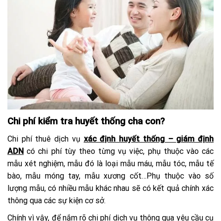
Chi phí kiểm tra huyết thống cha con?
Chi phí thuê dịch vụ
xác định huyết thống – giám định
ADN
có chi phí tùy theo từng vụ việc, phụ thuộc vào các
mẫu xét nghiệm, mẫu đó là loại mẫu máu, mẫu tóc, mẫu tế
bào, mẫu móng tay, mẫu xương cốt…Phụ thuộc vào số
lượng mẫu, có nhiều mẫu khác nhau sẽ có kết quả chính xác
thông qua các sự kiện cơ sở.
Chính vì vậy, để nắm rõ chi phí dịch vụ thông qua yêu cầu cụ