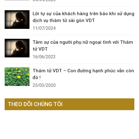
Lời tự sự của khách hàng trên báo khi sử dụng
dịch vụ thám tử sài gòn VDT
11/07/2024
Tâm sự của người phụ nữ ngoại tình với Thám
tử VDT
16/06/2023
Thám tử VDT – Con đường hạnh phúc vẫn còn
đó !
25/03/2020
THEO DÕI CHÚNG TÔI