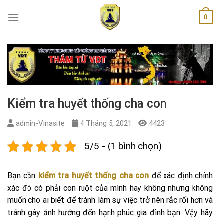
Skip
0
to
content
Kiểm tra huyết thống cha con
admin-Vinasite
4 Tháng 5, 2021
4423
5/5 - (1 bình chọn)
Bạn cần
kiểm tra huyết thống cha con
để xác định chính
xác đó có phải con ruột của mình hay không nhưng không
muốn cho ai biết để tránh làm sự việc trở nên rắc rối hơn và
tránh gây ảnh hưởng đến hạnh phúc gia đình bạn. Vậy hãy