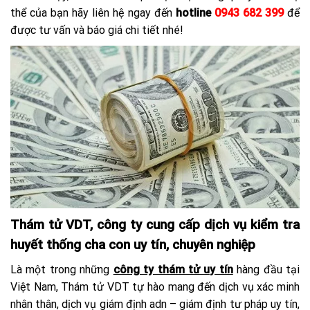
thể của bạn hãy liên hệ ngay đến
hotline
0943 682 399
để
được tư vấn và báo giá chi tiết nhé!
Thám tử VDT, công ty cung cấp dịch vụ kiểm tra
huyết thống cha con uy tín, chuyên nghiệp
Là một trong những
công ty thám tử uy tín
hàng đầu tại
Việt Nam, Thám tử VDT tự hào mang đến dịch vụ xác minh
nhân thân, dịch vụ giám định adn – giám định tư pháp uy tín,