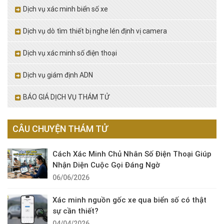
Dịch vụ xác minh biển số xe
Dịch vụ dò tìm thiết bị nghe lén định vị camera
Dịch vụ xác minh số điện thoại
Dịch vụ giám định ADN
BÁO GIÁ DỊCH VỤ THÁM TỬ
CÂU CHUYỆN THÁM TỬ
Cách Xác Minh Chủ Nhân Số Điện Thoại Giúp
Nhận Diện Cuộc Gọi Đáng Ngờ
06/06/2026
Xác minh nguồn gốc xe qua biển số có thật
sự cần thiết?
04/04/2026