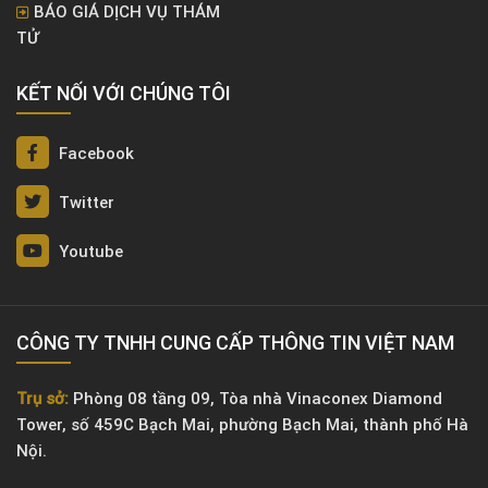
BÁO GIÁ DỊCH VỤ THÁM
TỬ
KẾT NỐI VỚI CHÚNG TÔI
Facebook
Twitter
Youtube
CÔNG TY TNHH CUNG CẤP THÔNG TIN VIỆT NAM
Trụ sở:
Phòng 08 tầng 09, Tòa nhà Vinaconex Diamond
Tower, số 459C Bạch Mai, phường Bạch Mai, thành phố Hà
Nội.