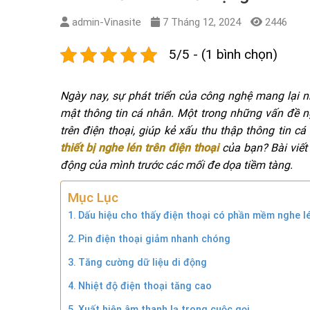
admin-Vinasite
7 Tháng 12, 2024
2446
5/5 - (1 bình chọn)
Ngày nay, sự phát triển của công nghệ mang lại n
mật thông tin cá nhân. Một trong những vấn đề n
trên điện thoại, giúp kẻ xấu thu thập thông tin
thiết bị nghe lén trên điện thoại
của bạn? Bài viết
động của mình trước các mối đe dọa tiềm tàng.
Mục Lục
Dấu hiệu cho thấy điện thoại có phần mềm nghe l
Pin điện thoại giảm nhanh chóng
Tăng cường dữ liệu di động
Nhiệt độ điện thoại tăng cao
Xuất hiện âm thanh lạ trong cuộc gọi