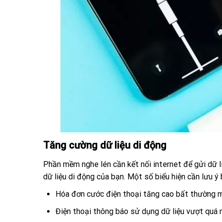
Tăng cường dữ liệu di động
Phần mềm nghe lén cần kết nối internet để gửi dữ l
dữ liệu di động của bạn. Một số biểu hiện cần lưu ý
Hóa đơn cước điện thoại tăng cao bất thường m
Điện thoại thông báo sử dụng dữ liệu vượt quá