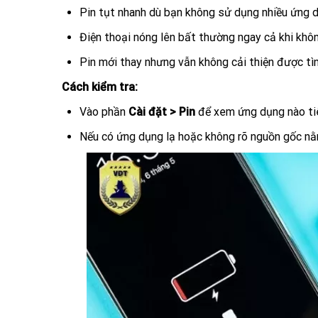
Pin tụt nhanh dù bạn không sử dụng nhiều ứng 
Điện thoại nóng lên bất thường ngay cả khi khô
Pin mới thay nhưng vẫn không cải thiện được tìn
Cách kiểm tra:
Vào phần
Cài đặt > Pin
để xem ứng dụng nào tiê
Nếu có ứng dụng lạ hoặc không rõ nguồn gốc nằm