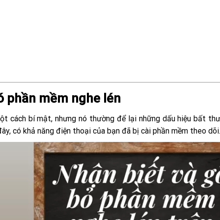
có phần mềm nghe lén
t cách bí mật, nhưng nó thường để lại những dấu hiệu bất th
đây, có khả năng điện thoại của bạn đã bị cài phần mềm theo dõi