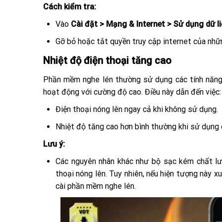
Cách kiểm tra:
Vào
Cài đặt > Mạng & Internet > Sử dụng dữ l
Gỡ bỏ hoặc tắt quyền truy cập internet của nhữ
Nhiệt độ điện thoại tăng cao
Phần mềm nghe lén thường sử dụng các tính năng n
hoạt động với cường độ cao. Điều này dẫn đến việc:
Điện thoại nóng lên ngay cả khi không sử dụng.
Nhiệt độ tăng cao hơn bình thường khi sử dụng 
Lưu ý:
Các nguyên nhân khác như bộ sạc kém chất lượ
thoại nóng lên. Tuy nhiên, nếu hiện tượng này 
cài phần mềm nghe lén.