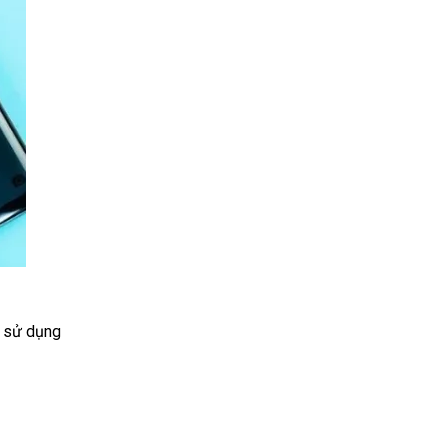
c sử dụng