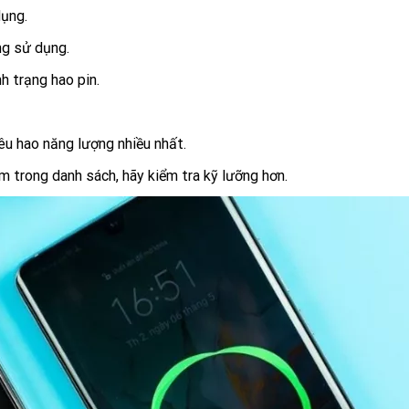
dụng.
ng sử dụng.
h trạng hao pin.
u hao năng lượng nhiều nhất.
 trong danh sách, hãy kiểm tra kỹ lưỡng hơn.