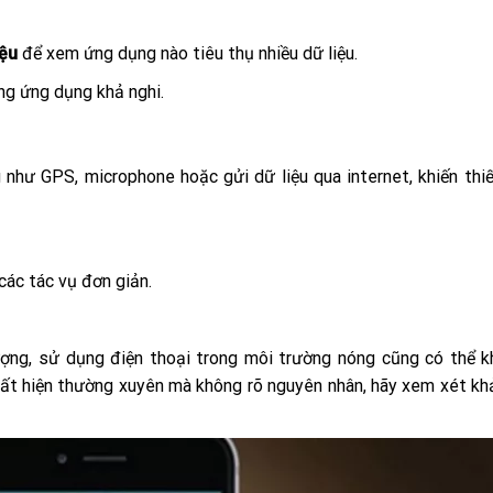
iệu
để xem ứng dụng nào tiêu thụ nhiều dữ liệu.
ng ứng dụng khả nghi.
hư GPS, microphone hoặc gửi dữ liệu qua internet, khiến thiế
các tác vụ đơn giản.
ng, sử dụng điện thoại trong môi trường nóng cũng có thể k
xuất hiện thường xuyên mà không rõ nguyên nhân, hãy xem xét kh