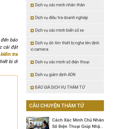
Dịch vụ xác minh nhân thân
Dịch vụ điều tra doanh nghiệp
Dịch vụ xác minh biển số xe
n đến bảo
Dịch vụ dò tìm thiết bị nghe lén định
c cài đặt
vị camera
ể
kiểm tra
iết bị di
Dịch vụ xác minh số điện thoại
Dịch vụ giám định ADN
BÁO GIÁ DỊCH VỤ THÁM TỬ
CÂU CHUYỆN THÁM TỬ
Cách Xác Minh Chủ Nhân
Số Điện Thoại Giúp Nhận