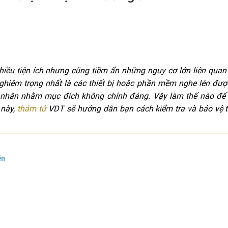
hiều tiện ích nhưng cũng tiềm ẩn những nguy cơ lớn liên qua
ghiêm trọng nhất là các thiết bị hoặc phần mềm nghe lén đượ
 cá nhân nhằm mục đích không chính đáng. Vậy làm thế nào đ
 này,
thám tử
VDT sẽ hướng dẫn bạn cách kiểm tra và bảo vệ th
én