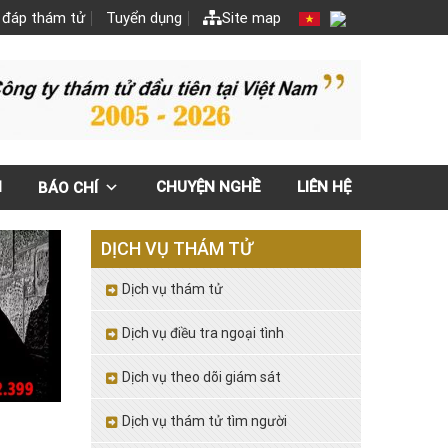
 đáp thám tử
Tuyển dụng
Site map
N
CHUYỆN NGHỀ
LIÊN HỆ
BÁO CHÍ
DỊCH VỤ THÁM TỬ
Dịch vụ thám tử
Dịch vụ điều tra ngoại tình
Dịch vụ theo dõi giám sát
Dịch vụ thám tử tìm người