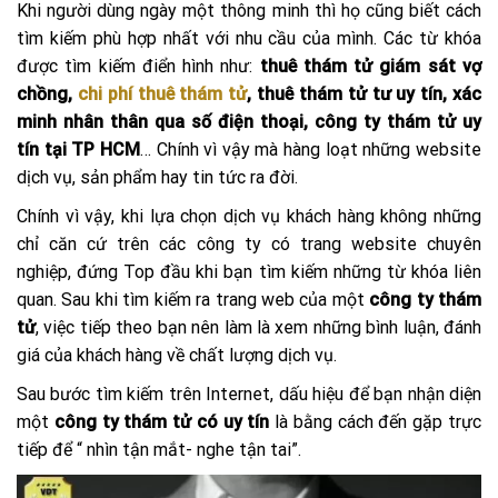
Khi người dùng ngày một thông minh thì họ cũng biết cách
tìm kiếm phù hợp nhất với nhu cầu của mình. Các từ khóa
được tìm kiếm điển hình như:
thuê thám tử giám sát vợ
chồng,
chi phí thuê thám tử
, thuê thám tử tư uy tín, xác
minh nhân thân qua số điện thoại, công ty thám tử uy
tín tại TP HCM
… Chính vì vậy mà hàng loạt những website
dịch vụ, sản phẩm hay tin tức ra đời.
Chính vì vậy, khi lựa chọn dịch vụ khách hàng không những
chỉ căn cứ trên các công ty có trang website chuyên
nghiệp, đứng Top đầu khi bạn tìm kiếm những từ khóa liên
quan. Sau khi tìm kiếm ra trang web của một
công ty thám
tử
, việc tiếp theo bạn nên làm là xem những bình luận, đánh
giá của khách hàng về chất lượng dịch vụ.
Sau bước tìm kiếm trên Internet, dấu hiệu để bạn nhận diện
một
công ty thám tử có uy tín
là bằng cách đến gặp trực
tiếp để “ nhìn tận mắt- nghe tận tai”.