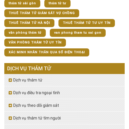
thám tử sài gòn
thám tử tư
THUÊ THÁM TỬ GIÁM SÁT VỢ CHỒNG
THUÊ THÁM TỬ HÀ NỘI
THUÊ THÁM TỬ TƯ UY TÍN
văn phòng thám tử
van phong tham tu sai gon
VĂN PHÒNG THÁM TỬ UY TÍN
XÁC MINH NHÂN THÂN QUA SỐ ĐIỆN THOẠI
DỊCH VỤ THÁM TỬ
Dịch vụ thám tử
Dịch vụ điều tra ngoại tình
Dịch vụ theo dõi giám sát
Dịch vụ thám tử tìm người