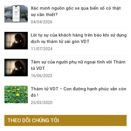
Xác minh nguồn gốc xe qua biển số có thật
sự cần thiết?
04/04/2026
Lời tự sự của khách hàng trên báo khi sử dụng
dịch vụ thám tử sài gòn VDT
11/07/2024
Tâm sự của người phụ nữ ngoại tình với Thám
tử VDT
16/06/2023
Thám tử VDT – Con đường hạnh phúc vẫn còn
đó !
25/03/2020
THEO DÕI CHÚNG TÔI