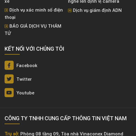
xe
nghe lén định vị camera
Dịch vụ xác minh số điện
Dịch vụ giám định ADN
thoại
BÁO GIÁ DỊCH VỤ THÁM
TỬ
KẾT NỐI VỚI CHÚNG TÔI
Facebook
Twitter
Youtube
CÔNG TY TNHH CUNG CẤP THÔNG TIN VIỆT NAM
Trụ sở:
Phòng 08 tầng 09, Tòa nhà Vinaconex Diamond