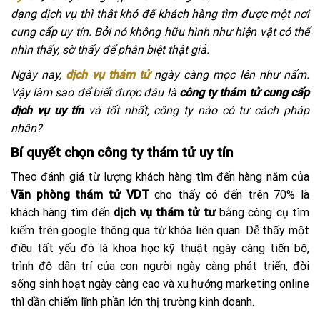
dạng dịch vụ thì thật khó để khách hàng tìm được một nơi
cung cấp uy tín. Bởi nó không hữu hình như hiện vật có thể
nhìn thấy, sờ thấy để phân biệt thật giả.
Ngày nay,
dịch vụ thám tử
ngày càng mọc lên như nấm.
Vậy làm sao để biết được đâu là
công ty thám tử cung cấp
dịch vụ uy tín
và tốt nhất, công ty nào có tư cách pháp
nhân?
Bí quyết chọn công ty thám tử uy tín
Theo đánh giá từ lượng khách hàng tìm đến hàng năm của
Văn phòng thám tử VDT
cho thấy có đến trên 70% là
khách hàng tìm đến
dịch vụ thám tử tư
bằng công cụ tìm
kiếm trên google thông qua từ khóa liên quan. Dễ thấy một
điều tất yếu đó là khoa học kỹ thuật ngày càng tiến bộ,
trình độ dân trí của con người ngày càng phát triển, đời
sống sinh hoạt ngày càng cao và xu hướng marketing online
thì dần chiếm lĩnh phần lớn thị trường kinh doanh.