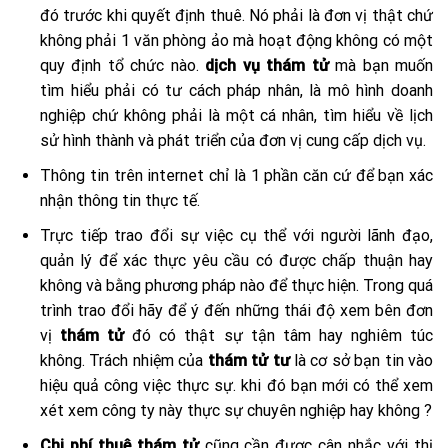
đó trước khi quyết định thuê. Nó phải là đơn vị thật chứ
không phải 1 văn phòng ảo mà hoạt động không có một
quy định tổ chức nào.
dịch vụ thám tử
mà bạn muốn
tìm hiểu phải có tư cách pháp nhân, là mô hình doanh
nghiệp chứ không phải là một cá nhân, tìm hiểu về lịch
sử hình thành và phát triển của đơn vị cung cấp dịch vụ.
Thông tin trên internet chỉ là 1 phần căn cứ để bạn xác
nhận thông tin thực tế.
Trực tiếp trao đổi sự việc cụ thể với người lãnh đạo,
quản lý để xác thực yêu cầu có được chấp thuận hay
không và bằng phương pháp nào để thực hiện. Trong quá
trình trao đổi hãy để ý đến những thái độ xem bên đơn
vị
thám tử
đó có thật sự tận tâm hay nghiêm túc
không. Trách nhiệm của
thám tử tư
là cơ sở bạn tin vào
hiệu quả công việc thực sự. khi đó bạn mới có thể xem
xét xem công ty này thực sự chuyên nghiệp hay không ?
Chi phí thuê thám tử
cũng cần được cân nhắc với thị