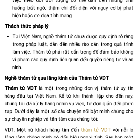
việc theo dõi đối tượng có thể dẫn đến những tình
huống bất ngờ, thậm chí đối diện với nguy cơ bị phát
hiện hoặc đe dọa tính mạng.
Thách thức pháp lý
Tại Việt Nam, nghề thám tử chưa được quy định rõ ràng
trong pháp luật, dẫn đến nhiều rào cản trong quá trình
làm việc. Thám tử phải rất cẩn trọng để đảm bảo không
vi phạm các quy định liên quan đến quyền riêng tư và an
ninh.
Nghề thám tử qua lăng kính của Thám tử VDT
Thám tử VDT
là một trong những đơn vị thám tử uy tín
hàng đầu tại Việt Nam. Kể từ khi thành lập cho đến nay,
chúng tôi đã xử lý hàng nghìn vụ việc, từ đơn giản đến phức
tạp. Dưới đây là một số câu chuyện nổi bật minh chứng cho
sự chuyên nghiệp và tận tâm của chúng tôi:
VD1:
Một nữ khách hàng tìm đến
thám tử VDT
với nỗi lo
lắng rằng chồng mình có dấu hiệu ngoại tình. Sau hơn một