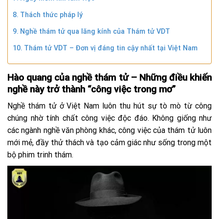
Thách thức pháp lý
Nghề thám tử qua lăng kính của Thám tử VDT
Thám tử VDT – Đơn vị đáng tin cậy nhất tại Việt Nam
Hào quang của nghề thám tử – Những điều khiến
nghề này trở thành “công việc trong mơ”
Nghề thám tử ở Việt Nam luôn thu hút sự tò mò từ công
chúng nhờ tính chất công việc độc đáo. Không giống như
các ngành nghề văn phòng khác, công việc của thám tử luôn
mới mẻ, đầy thử thách và tạo cảm giác như sống trong một
bộ phim trinh thám.