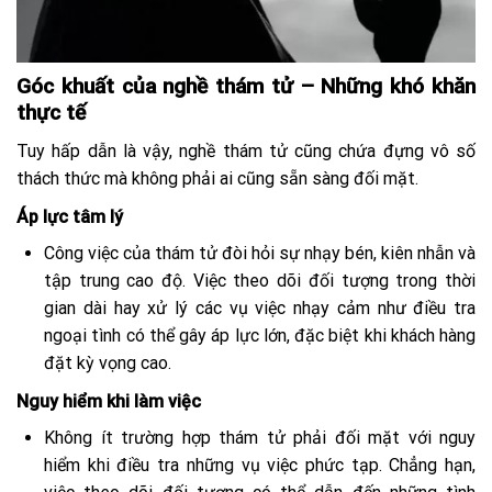
Góc khuất của nghề thám tử – Những khó khăn
thực tế
Tuy hấp dẫn là vậy, nghề thám tử cũng chứa đựng vô số
thách thức mà không phải ai cũng sẵn sàng đối mặt.
Áp lực tâm lý
Công việc của thám tử đòi hỏi sự nhạy bén, kiên nhẫn và
tập trung cao độ. Việc theo dõi đối tượng trong thời
gian dài hay xử lý các vụ việc nhạy cảm như điều tra
ngoại tình có thể gây áp lực lớn, đặc biệt khi khách hàng
đặt kỳ vọng cao.
Nguy hiểm khi làm việc
Không ít trường hợp thám tử phải đối mặt với nguy
hiểm khi điều tra những vụ việc phức tạp. Chẳng hạn,