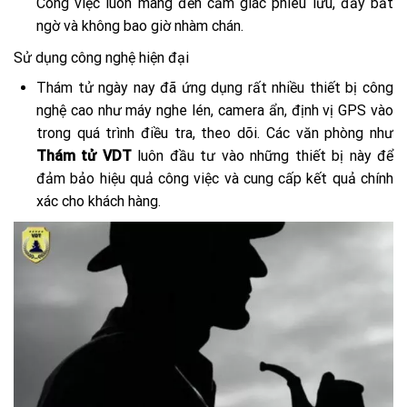
Công việc luôn mang đến cảm giác phiêu lưu, đầy bất
ngờ và không bao giờ nhàm chán.
Sử dụng công nghệ hiện đại
Thám tử ngày nay đã ứng dụng rất nhiều thiết bị công
nghệ cao như máy nghe lén, camera ẩn, định vị GPS vào
trong quá trình điều tra, theo dõi. Các văn phòng như
Thám tử VDT
luôn đầu tư vào những thiết bị này để
đảm bảo hiệu quả công việc và cung cấp kết quả chính
xác cho khách hàng.