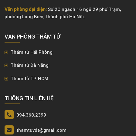
Văn phòng đại diện:
Số 2C ngách 16 ngõ 29 phố Trạm,
phường Long Biên, thành phố Hà Nội.
VĂN PHÒNG ​THÁM TỬ
Thám tử Hải Phòng
Thám tử Đà Nẵng
Thám tử TP. HCM
THÔNG TIN LIÊN HỆ
094.368.2399
thamtuvdt@gmail.com