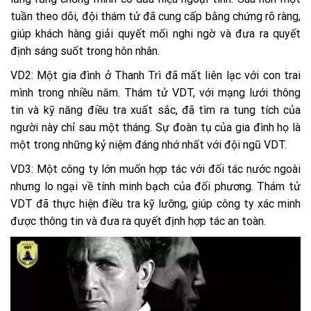
tuần theo dõi, đội thám tử đã cung cấp bằng chứng rõ ràng,
giúp khách hàng giải quyết mối nghi ngờ và đưa ra quyết
định sáng suốt trong hôn nhân.
VD2: Một gia đình ở Thanh Trì đã mất liên lạc với con trai
mình trong nhiều năm. Thám tử VDT, với mạng lưới thông
tin và kỹ năng điều tra xuất sắc, đã tìm ra tung tích của
người này chỉ sau một tháng. Sự đoàn tụ của gia đình họ là
một trong những kỷ niệm đáng nhớ nhất với đội ngũ VDT.
VD3: Một công ty lớn muốn hợp tác với đối tác nước ngoài
nhưng lo ngại về tính minh bạch của đối phương. Thám tử
VDT đã thực hiện điều tra kỹ lưỡng, giúp công ty xác minh
được thông tin và đưa ra quyết định hợp tác an toàn.