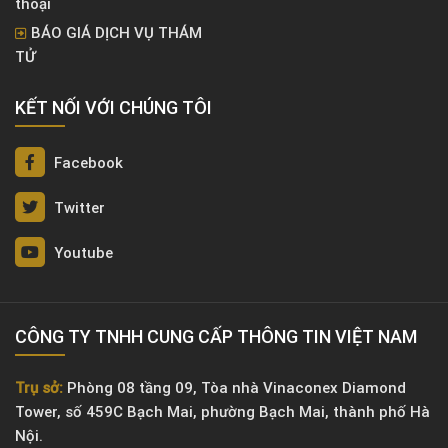
thoại
BÁO GIÁ DỊCH VỤ THÁM
TỬ
KẾT NỐI VỚI CHÚNG TÔI
Facebook
Twitter
Youtube
CÔNG TY TNHH CUNG CẤP THÔNG TIN VIỆT NAM
Trụ sở:
Phòng 08 tầng 09, Tòa nhà Vinaconex Diamond
Tower, số 459C Bạch Mai, phường Bạch Mai, thành phố Hà
Nội.