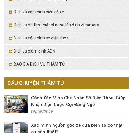
Dịch vụ xác minh biển số xe
Dịch vụ dò tìm thiết bị nghe lén định vị camera
Dịch vụ xác minh số điện thoại
Dịch vụ giám định ADN
BÁO GIÁ DỊCH VỤ THÁM TỬ
CÂU CHUYỆN THÁM TỬ
Cách Xác Minh Chủ Nhân Số Điện Thoại Giúp
Nhận Diện Cuộc Gọi Đáng Ngờ
06/06/2026
Xác minh nguồn gốc xe qua biển số có thật
sự cần thiết?