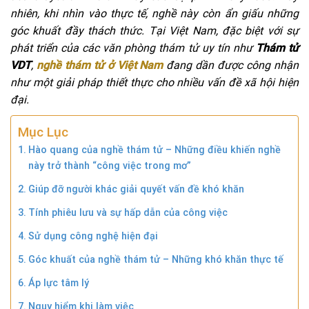
nhiên, khi nhìn vào thực tế, nghề này còn ẩn giấu những
góc khuất đầy thách thức. Tại Việt Nam, đặc biệt với sự
phát triển của các văn phòng thám tử uy tín như
Thám tử
VDT
,
nghề thám tử ở Việt Nam
đang dần được công nhận
như một giải pháp thiết thực cho nhiều vấn đề xã hội hiện
đại.
Mục Lục
Hào quang của nghề thám tử – Những điều khiến nghề
này trở thành “công việc trong mơ”
Giúp đỡ người khác giải quyết vấn đề khó khăn
Tính phiêu lưu và sự hấp dẫn của công việc
Sử dụng công nghệ hiện đại
Góc khuất của nghề thám tử – Những khó khăn thực tế
Áp lực tâm lý
Nguy hiểm khi làm việc