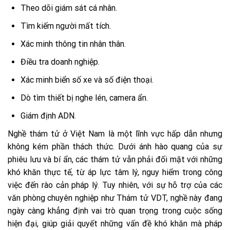
Theo dõi giám sát cá nhân.
Tìm kiếm người mất tích.
Xác minh thông tin nhân thân.
Điều tra doanh nghiệp.
Xác minh biển số xe và số điện thoại.
Dò tìm thiết bị nghe lén, camera ẩn.
Giám định ADN.
Nghề thám tử ở Việt Nam là một lĩnh vực hấp dẫn nhưng
không kém phần thách thức. Dưới ánh hào quang của sự
phiêu lưu và bí ẩn, các thám tử vẫn phải đối mặt với những
khó khăn thực tế, từ áp lực tâm lý, nguy hiểm trong công
việc đến rào cản pháp lý. Tuy nhiên, với sự hỗ trợ của các
văn phòng chuyên nghiệp như Thám tử VDT, nghề này đang
ngày càng khẳng định vai trò quan trọng trong cuộc sống
hiện đại, giúp giải quyết những vấn đề khó khăn mà pháp