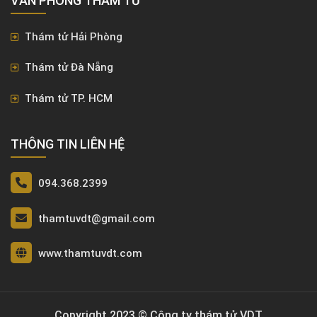
VĂN PHÒNG ​THÁM TỬ
Thám tử Hải Phòng
Thám tử Đà Nẵng
Thám tử TP. HCM
THÔNG TIN LIÊN HỆ
094.368.2399
thamtuvdt@gmail.com
www.thamtuvdt.com
Copyright 2023 © Công ty thám tử VDT