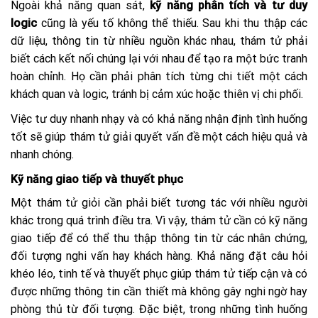
Ngoài khả năng quan sát,
kỹ năng phân tích và tư duy
logic
cũng là yếu tố không thể thiếu. Sau khi thu thập các
dữ liệu, thông tin từ nhiều nguồn khác nhau, thám tử phải
biết cách kết nối chúng lại với nhau để tạo ra một bức tranh
hoàn chỉnh. Họ cần phải phân tích từng chi tiết một cách
khách quan và logic, tránh bị cảm xúc hoặc thiên vị chi phối.
Việc tư duy nhanh nhạy và có khả năng nhận định tình huống
tốt sẽ giúp thám tử giải quyết vấn đề một cách hiệu quả và
nhanh chóng.
Kỹ năng giao tiếp và thuyết phục
Một thám tử giỏi cần phải biết tương tác với nhiều người
khác trong quá trình điều tra.
V
ì vậy, thám tử cần có kỹ năng
giao tiếp để có thể thu thập thông tin từ các nhân chứng,
đối tượng nghi vấn hay khách hàng. Khả năng đặt câu hỏi
khéo léo, tinh tế và thuyết phục giúp thám tử tiếp cận và có
được những thông tin cần thiết mà không gây nghi ngờ hay
phòng thủ từ đối tượng. Đặc biệt, trong những tình huống