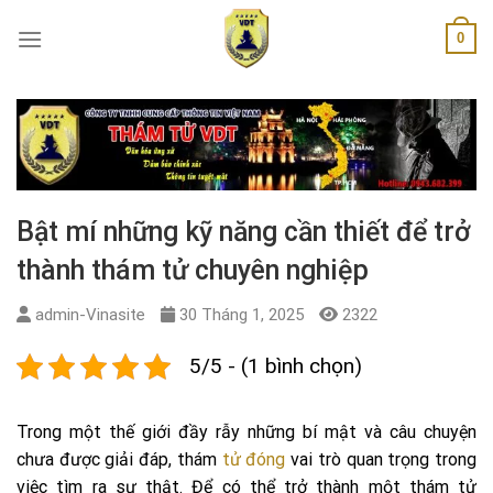
Skip
0
to
content
Bật mí những kỹ năng cần thiết để trở
thành thám tử chuyên nghiệp
admin-Vinasite
30 Tháng 1, 2025
2322
5/5 - (1 bình chọn)
Trong một thế giới đầy rẫy những bí mật và câu chuyện
chưa được giải đáp, thám
tử đóng
vai trò quan trọng trong
việc tìm ra sự thật. Để có thể trở thành một thám tử