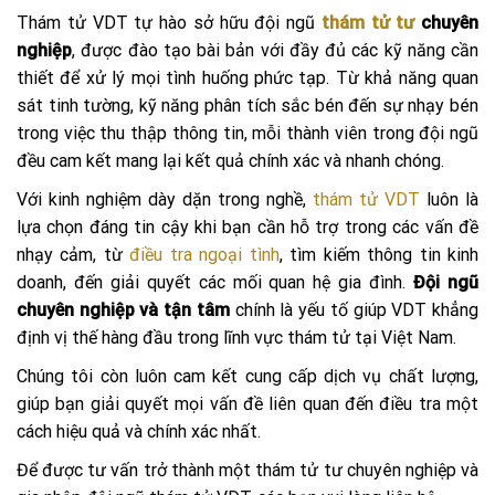
Thám tử VDT tự hào sở hữu đội ngũ
thám tử tư
chuyên
nghiệp
, được đào tạo bài bản với đầy đủ các kỹ năng cần
thiết để xử lý mọi tình huống phức tạp. Từ khả năng quan
sát tinh tường, kỹ năng phân tích sắc bén đến sự nhạy bén
trong việc thu thập thông tin, mỗi thành viên trong đội ngũ
đều cam kết mang lại kết quả chính xác và nhanh chóng.
Với kinh nghiệm dày dặn trong nghề,
thám tử VDT
luôn là
lựa chọn đáng tin cậy khi bạn cần hỗ trợ trong các vấn đề
nhạy cảm, từ
điều tra ngoại tình
, tìm kiếm thông tin kinh
doanh, đến giải quyết các mối quan hệ gia đình.
Đội ngũ
chuyên nghiệp và tận tâm
chính là yếu tố giúp VDT khẳng
định vị thế hàng đầu trong lĩnh vực thám tử tại Việt Nam.
Chúng tôi còn luôn cam kết cung cấp dịch vụ chất lượng,
giúp bạn giải quyết mọi vấn đề liên quan đến điều tra một
cách hiệu quả và chính xác nhất.
Để được tư vấn trở thành một thám tử tư chuyên nghiệp và