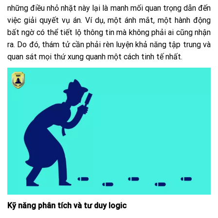
những điều nhỏ nhặt này lại là manh mối quan trọng dẫn đến
việc giải quyết vụ án. Ví dụ, một ánh mắt, một hành động
bất ngờ có thể tiết lộ thông tin mà không phải ai cũng nhận
ra. Do đó, thám tử cần phải rèn luyện khả năng tập trung và
quan sát mọi thứ xung quanh một cách tinh tế nhất.
Kỹ năng phân tích và tư duy logic