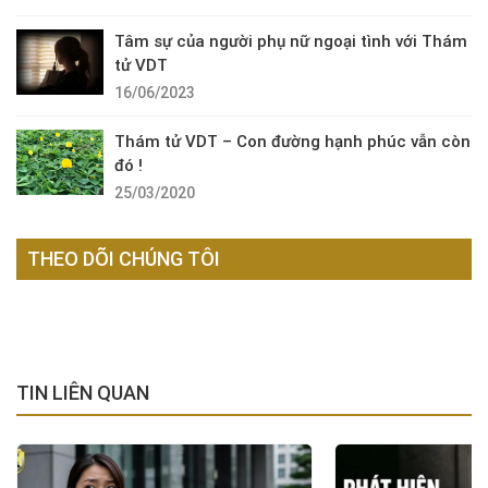
Tâm sự của người phụ nữ ngoại tình với Thám
tử VDT
16/06/2023
Thám tử VDT – Con đường hạnh phúc vẫn còn
đó !
25/03/2020
THEO DÕI CHÚNG TÔI
TIN LIÊN QUAN