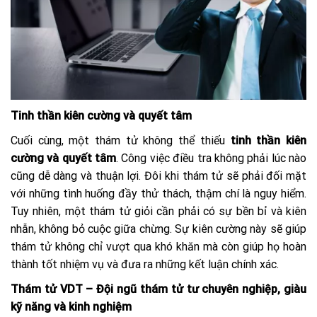
Tinh thần kiên cường và quyết tâm
Cuối cùng, một thám tử không thể thiếu
tinh thần kiên
cường và quyết tâm
. Công việc điều tra không phải lúc nào
cũng dễ dàng và thuận lợi. Đôi khi thám tử sẽ phải đối mặt
với những tình huống đầy thử thách, thậm chí là nguy hiểm.
Tuy nhiên, một thám tử giỏi cần phải có sự bền bỉ và kiên
nhẫn, không bỏ cuộc giữa chừng. Sự kiên cường này sẽ giúp
thám tử không chỉ vượt qua khó khăn mà còn giúp họ hoàn
thành tốt nhiệm vụ và đưa ra những kết luận chính xác.
Thám tử VDT – Đội ngũ thám tử tư chuyên nghiệp, giàu
kỹ năng và kinh nghiệm