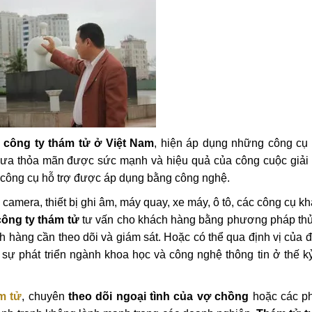
c
công ty thám tử ở Việt Nam
, hiện áp dụng những công cụ
chưa thỏa mãn được sức mạnh và hiệu quả của công cuộc giải 
i công cụ hỗ trợ được áp dụng bằng công nghệ.
 camera, thiết bị ghi âm, máy quay, xe máy, ô tô, các công cụ kh
công ty thám tử
tư vấn cho khách hàng bằng phương pháp thủ
 hàng cần theo dõi và giám sát. Hoặc có thể qua định vị của đ
 sự phát triển ngành khoa học và công nghệ thông tin ở thế 
m tử
, chuyên
theo dõi ngoại tình của vợ chồng
hoặc các ph