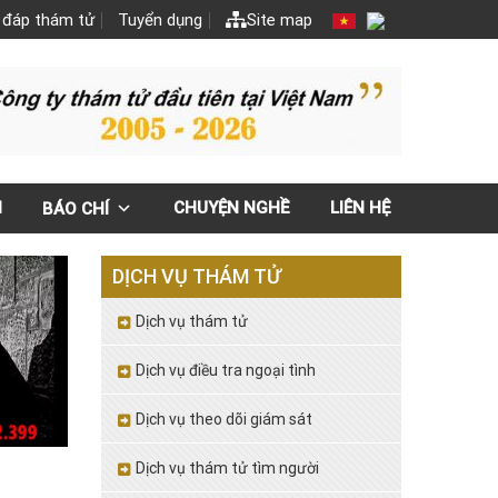
 đáp thám tử
Tuyển dụng
Site map
N
CHUYỆN NGHỀ
LIÊN HỆ
BÁO CHÍ
DỊCH VỤ THÁM TỬ
Dịch vụ thám tử
Dịch vụ điều tra ngoại tình
Dịch vụ theo dõi giám sát
Dịch vụ thám tử tìm người