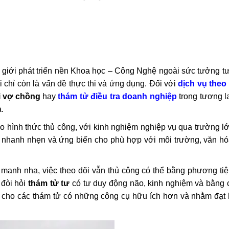
hế giới phát triển nền Khoa học – Công Nghệ ngoài sức tưởng 
i chỉ còn là vấn đề thực thi và ứng dụng. Đối với
dịch vụ theo 
i vợ chồng
hay
thám tử điều tra doanh nghiệp
trong tương l
.
o hình thức thủ công, với kinh nghiệm nghiệp vụ qua trường l
 nhanh nhẹn và ứng biến cho phù hợp với môi trường, văn hóa
manh nha, việc theo dõi vẫn thủ công có thể bằng phương tiệ
đòi hỏi
thám tử tư
có tư duy động não, kinh nghiệm và bằng cả
p cho các thám tử có những công cụ hữu ích hơn và nhằm đạt 