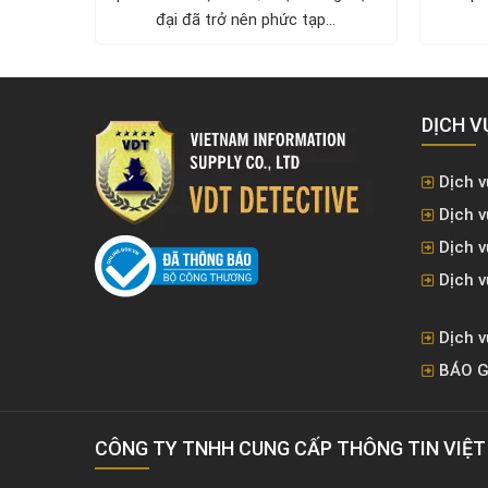
đại đã trở nên phức tạp...
DỊCH V
Dịch v
Dịch v
Dịch 
Dịch v
Dịch v
BÁO G
CÔNG TY TNHH CUNG CẤP THÔNG TIN VIỆ