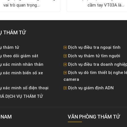
vai trò quan trọng...
cầm tay VT03A là...
Ụ THÁM TỬ
ụ thám tử
Dịch vụ điều tra ngoại tình
ụ theo dõi giám sát
Dịch vụ thám tử tìm người
vụ xác minh nhân thân
Dịch vụ điều tra doanh nghiệ
Dịch vụ dò tìm thiết bị nghe l
ụ xác minh biển số xe
camera
ụ xác minh số điện thoại
Dịch vụ giám định ADN
IÁ DỊCH VỤ THÁM TỬ
T NAM
VĂN PHÒNG ​THÁM TỬ