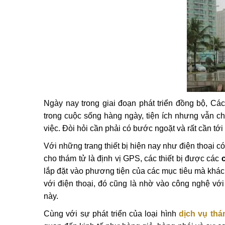
Ngày nay trong giai đoạn phát triển đồng bộ, Cá
trong cuộc sống hàng ngày, tiện ích nhưng vẫn 
việc.
Đòi hỏi cần phải có bước ngoặt và rất cần tớ
Với những trang thiết bị hiện nay như điện thoại có
cho thám tử là định vị GPS, các thiết bị được các
lắp đặt vào phương tiện của các mục tiêu mà khách
với điện thoại, đó cũng là nhờ vào công nghệ với
này.
Cùng với sự phát triển của loại hình
dịch vụ thá