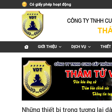
Skip
Có giấy phép hoạt động
to
content
GIỚI THIỆU
DỊCH VỤ
THIẾT 
Những thiết bị trong tương lai 