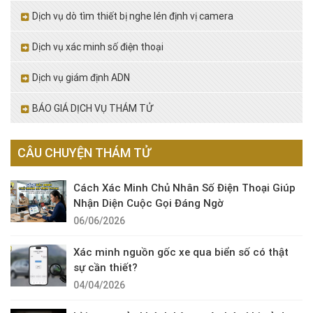
Dịch vụ dò tìm thiết bị nghe lén định vị camera
Dịch vụ xác minh số điện thoại
Dịch vụ giám định ADN
BÁO GIÁ DỊCH VỤ THÁM TỬ
CÂU CHUYỆN THÁM TỬ
Cách Xác Minh Chủ Nhân Số Điện Thoại Giúp
Nhận Diện Cuộc Gọi Đáng Ngờ
06/06/2026
Xác minh nguồn gốc xe qua biển số có thật
sự cần thiết?
04/04/2026