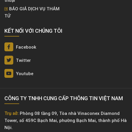
thoại
BÁO GIÁ DỊCH VỤ THÁM
TỬ
KẾT NỐI VỚI CHÚNG TÔI
Facebook
Twitter
Youtube
CÔNG TY TNHH CUNG CẤP THÔNG TIN VIỆT NAM
Trụ sở:
Phòng 08 tầng 09, Tòa nhà Vinaconex Diamond
Tower, số 459C Bạch Mai, phường Bạch Mai, thành phố Hà
Nội.