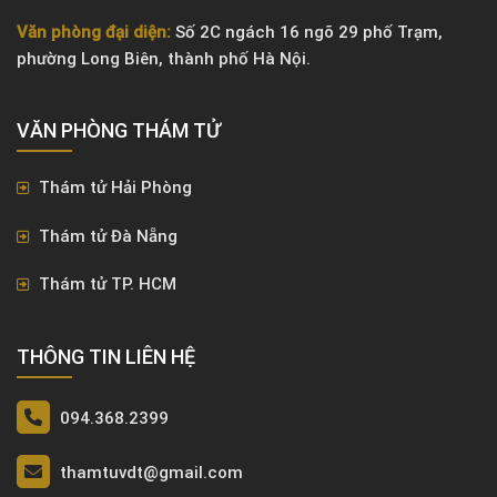
Văn phòng đại diện:
Số 2C ngách 16 ngõ 29 phố Trạm,
phường Long Biên, thành phố Hà Nội.
VĂN PHÒNG ​THÁM TỬ
Thám tử Hải Phòng
Thám tử Đà Nẵng
Thám tử TP. HCM
THÔNG TIN LIÊN HỆ
094.368.2399
thamtuvdt@gmail.com