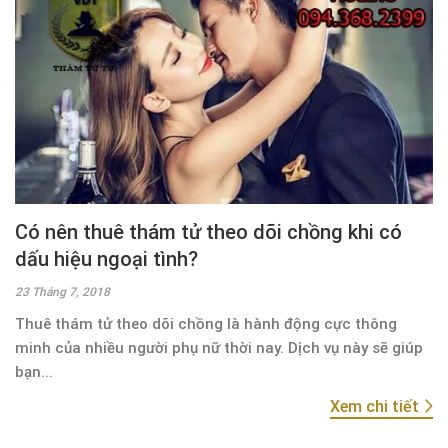
Có nên thuê thám tử theo dõi chồng khi có
dấu hiệu ngoại tình?
23 Tháng 7, 2018
Thuê thám tử theo dõi chồng là hành động cực thông
minh của nhiều người phụ nữ thời nay. Dịch vụ này sẽ giúp
bạn...
Xem chi tiết