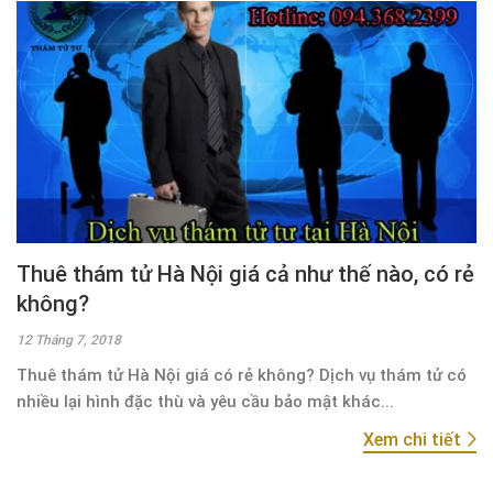
Thuê thám tử Hà Nội giá cả như thế nào, có rẻ
không?
12 Tháng 7, 2018
Thuê thám tử Hà Nội giá có rẻ không? Dịch vụ thám tử có
nhiều lại hình đặc thù và yêu cầu bảo mật khác...
Xem chi tiết