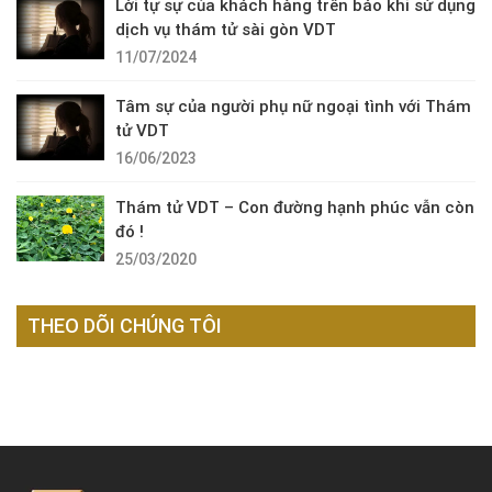
Lời tự sự của khách hàng trên báo khi sử dụng
dịch vụ thám tử sài gòn VDT
11/07/2024
Tâm sự của người phụ nữ ngoại tình với Thám
tử VDT
16/06/2023
Thám tử VDT – Con đường hạnh phúc vẫn còn
đó !
25/03/2020
THEO DÕI CHÚNG TÔI