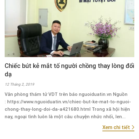
Chiếc bút kẻ mắt tố người chồng thay lòng đổi
dạ
12 Tháng 2, 2019
Văn phòng thám tử VDT trên báo nguoiduatin.vn Nguồn
: https://www.nguoiduatin.vn/chiec-but-ke-mat-to-nguoi-
chong-thay-long-doi-da-a421680.html Trong xã hội hiện
nay, ngoại tình luôn là một câu chuyện nhức nhối, len...
Xem chi tiết