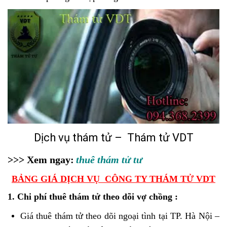
Dịch vụ thám tử – Thám tử VDT
>>> Xem ngay:
thuê thám tử tư
BẢNG GIÁ DỊCH VỤ CÔNG TY THÁM TỬ VDT
1. Chi phí thuê thám tử theo dõi vợ chồng :
Giá thuê thám tử theo dõi ngoại tình tại TP. Hà Nội –