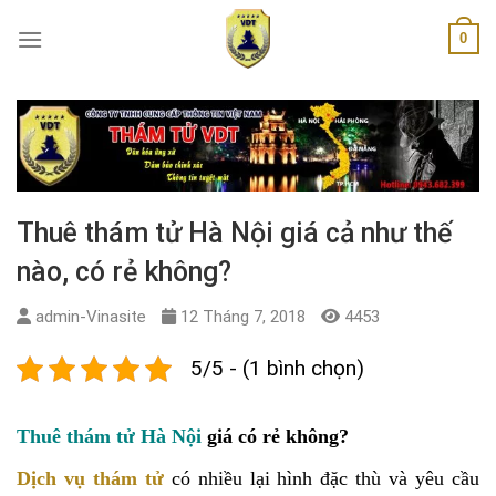
Skip
0
to
content
Thuê thám tử Hà Nội giá cả như thế
nào, có rẻ không?
admin-Vinasite
12 Tháng 7, 2018
4453
5/5 - (1 bình chọn)
Thuê thám tử Hà Nội
giá có rẻ không?
Dịch vụ thám tử
có nhiều lại hình đặc thù và yêu cầu