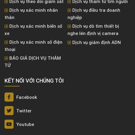
Dịch vụ theo dõi giám sát
Dịch vụ thám tử tìm người
Dịch vụ xác minh nhân
Dịch vụ điều tra doanh
thân
nghiệp
Dịch vụ xác minh biển số
Dịch vụ dò tìm thiết bị
xe
nghe lén định vị camera
Dịch vụ xác minh số điện
Dịch vụ giám định ADN
thoại
BÁO GIÁ DỊCH VỤ THÁM
TỬ
KẾT NỐI VỚI CHÚNG TÔI
Facebook
Twitter
Youtube