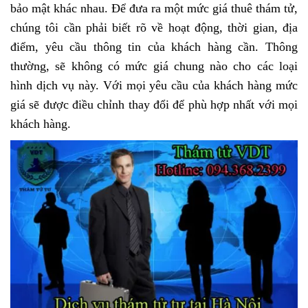
bảo mật khác nhau. Để đưa ra một mức giá thuê thám tử,
chúng tôi cần phải biết rõ về hoạt động, thời gian, địa
điểm, yêu cầu thông tin của khách hàng cần. Thông
thường, sẽ không có mức giá chung nào cho các loại
hình dịch vụ này. Với mọi yêu cầu của khách hàng mức
giá sẽ được điều chỉnh thay đổi để phù hợp nhất với mọi
khách hàng.