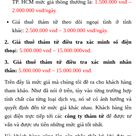
TP. HCM mức giá thông thường là:
1.500.000 vnđ –
2.000.000 vnđ/ngày
Giá thuê thám tử theo dõi ngoại tình ở tỉnh
khác:
2.500.000 vnđ – 3.000.000 vnđ/ngày.
2. Giá thuê thám tử điều tra xác minh số điện
thoạ
i:
5.000.000 vnđ – 15.000.000vnđ.
3. Giá thuê thám tử điều tra xác minh nhân
thân:
5.000.000 vnđ – 15.000.000 vnđ.
Trên đây là mức giá mà chúng tôi đề ra cho khách hàng
tham khảo. Như đã nói ở trên, tùy vào từng trường hợp
tính chất của từng loại dịch vụ, nó sẽ có ảnh hưởng và
quyết định đến từ mức giá khác nhau. Khách hàng lên
gọi điện trực tiếp tới các
công ty thám tử
để được tư
vấn và được ưu tiên những mức giá tốt nhất.