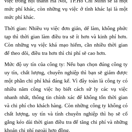
việc trong nội thành Hà Nôi, TP.Hồ Chí Minh sẽ là một
mức phí khác, còn những vụ việc ở tỉnh khác lại là một
mức phí khác.
Thời gian: Nhiều vụ việc đơn giản, dể làm, không phức
tạp thì thời gian làm điều tra sẽ ít hơn và kinh phí hơn.
Còn những vụ việc khá mạo hiểm, cần nhiều thời gian
để theo dõi, điều tra hơn thì chi phí sẽ cao hơn.
Mức độ uy tín của công ty: Nếu bạn chọn đúng công ty
uy tín, chất lượng, chuyên nghiệp thì bạn sẽ giảm được
một phần chi phí khá đáng kể. Vì đây toàn là công ty có
nhiều năm công việc họ biết cách sử ly các vụ việc
nhanh nhất, thông tin chính xác để không tốn thời gian
và chi phí cho khách hàng. Còn những công ty không có
chất lượng, uy tín và tính chuyên nghiệp thì họ sẽ cố
gắng kéo dài thời gian điều tra để tăng chi phí và những
khoản chi phí ngoài hợp đồng.