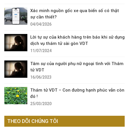
Xác minh nguồn gốc xe qua biển số có thật
sự cần thiết?
04/04/2026
Lời tự sự của khách hàng trên báo khi sử dụng
dịch vụ thám tử sài gòn VDT
11/07/2024
Tâm sự của người phụ nữ ngoại tình với Thám
tử VDT
16/06/2023
Thám tử VDT – Con đường hạnh phúc vẫn còn
đó !
25/03/2020
THEO DÕI CHÚNG TÔI