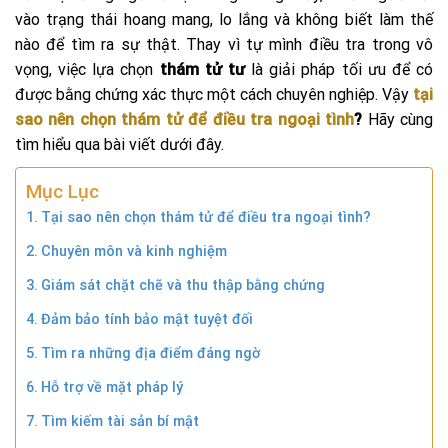
vào trạng thái hoang mang, lo lắng và không biết làm thế
nào để tìm ra sự thật. Thay vì tự mình điều tra trong vô
vọng, việc lựa chọn
thám tử tư
là giải pháp tối ưu để có
được bằng chứng xác thực một cách chuyên nghiệp. Vậy
tại
sao nên chọn thám tử để điều tra ngoại tình
?
Hãy cùng
tìm hiểu qua bài viết dưới đây.
Mục Lục
Tại sao nên chọn thám tử để điều tra ngoại tình?
Chuyên môn và kinh nghiệm
Giám sát chặt chẽ và thu thập bằng chứng
Đảm bảo tính bảo mật tuyệt đối
Tìm ra những địa điểm đáng ngờ
Hỗ trợ về mặt pháp lý
Tìm kiếm tài sản bí mật