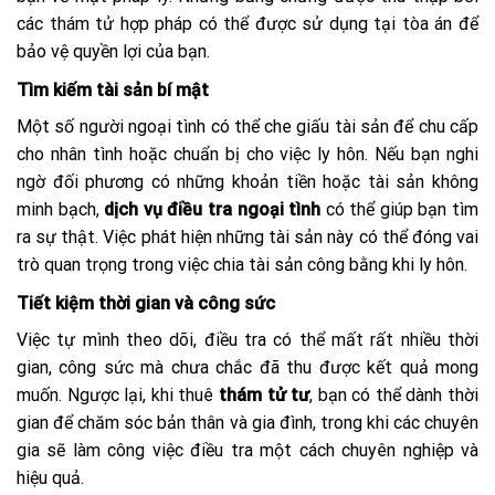
các thám tử hợp pháp có thể được sử dụng tại tòa án để
bảo vệ quyền lợi của bạn.
Tìm kiếm tài sản bí mật
Một số người ngoại tình có thể che giấu tài sản để chu cấp
cho nhân tình hoặc chuẩn bị cho việc ly hôn. Nếu bạn nghi
ngờ đối phương có những khoản tiền hoặc tài sản không
minh bạch,
dịch vụ điều tra ngoại tình
có thể giúp bạn tìm
ra sự thật. Việc phát hiện những tài sản này có thể đóng vai
trò quan trọng trong việc chia tài sản công bằng khi ly hôn.
Tiết kiệm thời gian và công sức
Việc tự mình theo dõi, điều tra có thể mất rất nhiều thời
gian, công sức mà chưa chắc đã thu được kết quả mong
muốn. Ngược lại, khi thuê
thám tử tư
, bạn có thể dành thời
gian để chăm sóc bản thân và gia đình, trong khi các chuyên
gia sẽ làm công việc điều tra một cách chuyên nghiệp và
hiệu quả.