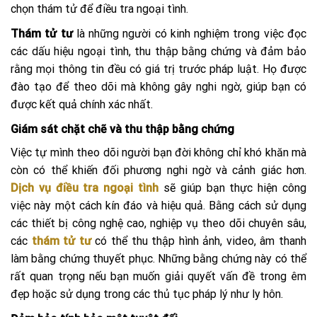
chọn thám tử để điều tra ngoại tình.
Thám tử tư
là những người có kinh nghiệm trong việc đọc
các dấu hiệu ngoại tình, thu thập bằng chứng và đảm bảo
rằng mọi thông tin đều có giá trị trước pháp luật. Họ được
đào tạo để theo dõi mà không gây nghi ngờ, giúp bạn có
được kết quả chính xác nhất.
Giám sát chặt chẽ và thu thập bằng chứng
Việc tự mình theo dõi người bạn đời không chỉ khó khăn mà
còn có thể khiến đối phương nghi ngờ và cảnh giác hơn.
Dịch vụ điều tra ngoại tình
sẽ giúp bạn thực hiện công
việc này một cách kín đáo và hiệu quả. Bằng cách sử dụng
các thiết bị công nghệ cao, nghiệp vụ theo dõi chuyên sâu,
các
thám tử tư
có thể thu thập hình ảnh, video, âm thanh
làm bằng chứng thuyết phục. Những bằng chứng này có thể
rất quan trọng nếu bạn muốn giải quyết vấn đề trong êm
đẹp hoặc sử dụng trong các thủ tục pháp lý như ly hôn.