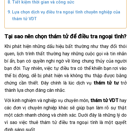
Tiết kiệm thời gian và công sức
Lựa chọn dịch vụ điều tra ngoại tình chuyên nghiệp của
thám tử VDT
Tại sao nên chọn thám tử để điều tra ngoại tình?
Khi phát hiện những dấu hiệu bất thường như thay đổi thói
quen, lịch trình thất thường hay những cuộc gọi và tin nhắn
bí ẩn, bạn có quyền nghi ngờ về lòng chung thủy của người
bạn đời. Tuy nhiên, việc tự điều tra có thể khiến bạn rơi vào
thế bị động, dễ bị phát hiện và không thu thập được bằng
chứng cần thiết. Đây chính là lúc dịch vụ
thám tử tư
trở
thành lựa chọn đáng cân nhắc.
Với kinh nghiệm và nghiệp vụ chuyên môn,
thám tử VDT
hay
các đơn vị chuyên nghiệp khác sẽ giúp bạn làm rõ sự thật
một cách nhanh chóng và chính xác. Dưới đây là những lý do
vì sao việc thuê thám tử điều tra ngoại tình là một quyết
định sáng suốt.