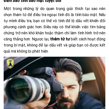
Đảm bảo tính bảo mật tuyệt đối
Một trong những lý do quan trọng giải thích tại sao nên
chọn thám tử để điều tra ngoại tình đó là tính bảo mật. Nếu
tự mình điều tra, bạn có thể vô tình để lộ dấu vết khiến đối
phương cảnh giác hơn. Điều này có thể khiến việc tìm bằng
chứng trở nên khó khăn hoặc thậm chí làm tình hình trở nên
căng thẳng hơn. Ngược lại,
thám tử tư
biết cách hoạt động
trong bí mật, không để lại dấu vết và giúp bạn có được kết
quả mà không bị phát hiện.