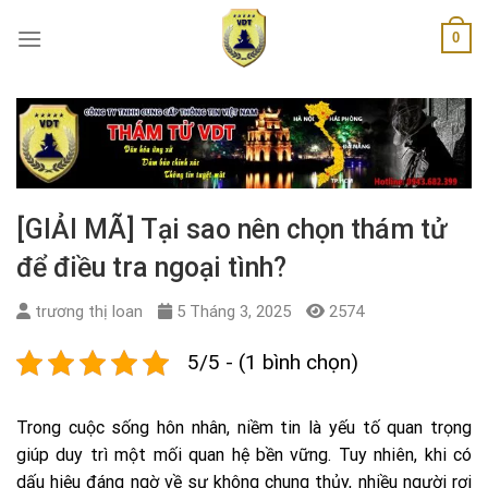
Skip
0
to
content
[GIẢI MÃ] Tại sao nên chọn thám tử
để điều tra ngoại tình?
trương thị loan
5 Tháng 3, 2025
2574
5/5 - (1 bình chọn)
Trong cuộc sống hôn nhân, niềm tin là yếu tố quan trọng
giúp duy trì một mối quan hệ bền vững. Tuy nhiên, khi có
dấu hiệu đáng ngờ về sự không chung thủy, nhiều người rơi