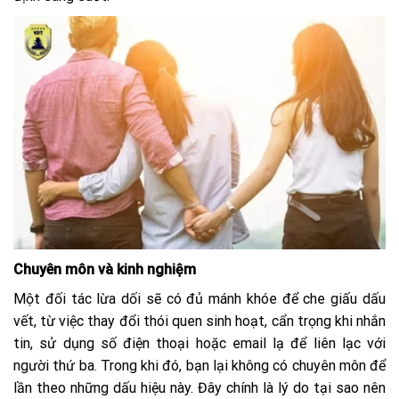
Chuyên môn và kinh nghiệm
Một đối tác lừa dối sẽ có đủ mánh khóe để che giấu dấu
vết, từ việc thay đổi thói quen sinh hoạt, cẩn trọng khi nhắn
tin, sử dụng số điện thoại hoặc email lạ để liên lạc với
người thứ ba. Trong khi đó, bạn lại không có chuyên môn để
lần theo những dấu hiệu này. Đây chính là lý do tại sao nên