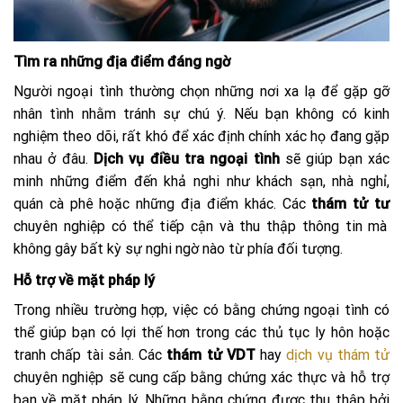
Tìm ra những địa điểm đáng ngờ
Người ngoại tình thường chọn những nơi xa lạ để gặp gỡ
nhân tình nhằm tránh sự chú ý. Nếu bạn không có kinh
nghiệm theo dõi, rất khó để xác định chính xác họ đang gặp
nhau ở đâu.
Dịch vụ điều tra ngoại tình
sẽ giúp bạn xác
minh những điểm đến khả nghi như khách sạn, nhà nghỉ,
quán cà phê hoặc những địa điểm khác. Các
thám tử tư
chuyên nghiệp có thể tiếp cận và thu thập thông tin mà
không gây bất kỳ sự nghi ngờ nào từ phía đối tượng.
Hỗ trợ về mặt pháp lý
Trong nhiều trường hợp, việc có bằng chứng ngoại tình có
thể giúp bạn có lợi thế hơn trong các thủ tục ly hôn hoặc
tranh chấp tài sản. Các
thám tử VDT
hay
dịch vụ thám tử
chuyên nghiệp sẽ cung cấp bằng chứng xác thực và hỗ trợ
bạn về mặt pháp lý. Những bằng chứng được thu thập bởi