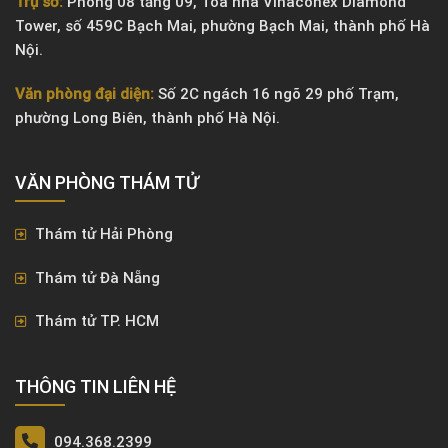
Trụ sở:
Phòng 08 tầng 09, Tòa nhà Vinaconex Diamond
Tower, số 459C Bạch Mai, phường Bạch Mai, thành phố Hà
Nội.
Văn phòng đại diện:
Số 2C ngách 16 ngõ 29 phố Trạm,
phường Long Biên, thành phố Hà Nội.
VĂN PHÒNG ​THÁM TỬ
Thám tử Hải Phòng
Thám tử Đà Nẵng
Thám tử TP. HCM
THÔNG TIN LIÊN HỆ
094.368.2399