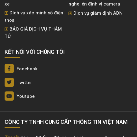
xe
nghe lén định vị camera
Dịch vụ xác minh số điện
Dịch vụ giám định ADN
thoại
BÁO GIÁ DỊCH VỤ THÁM
TỬ
KẾT NỐI VỚI CHÚNG TÔI
Facebook
Twitter
Youtube
CÔNG TY TNHH CUNG CẤP THÔNG TIN VIỆT NAM