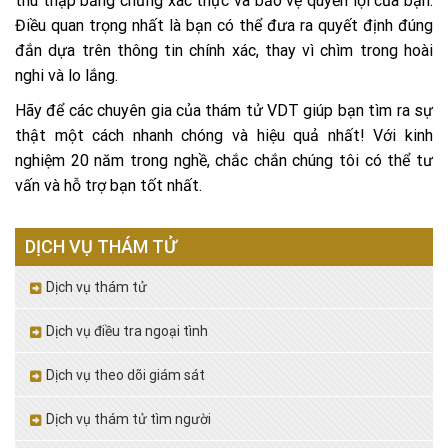
thu thập bằng chứng xác thực và bảo vệ quyền lợi của bạn.
Điều quan trọng nhất là bạn có thể đưa ra quyết định đúng
đắn dựa trên thông tin chính xác, thay vì chìm trong hoài
nghi và lo lắng.
Hãy để các chuyên gia của thám tử VDT giúp bạn tìm ra sự
thật một cách nhanh chóng và hiệu quả nhất! Với kinh
nghiệm 20 năm trong nghề, chắc chắn chúng tôi có thể tư
vấn và hỗ trợ bạn tốt nhất.
DỊCH VỤ THÁM TỬ
Dịch vụ thám tử
Dịch vụ điều tra ngoại tình
Dịch vụ theo dõi giám sát
Dịch vụ thám tử tìm người